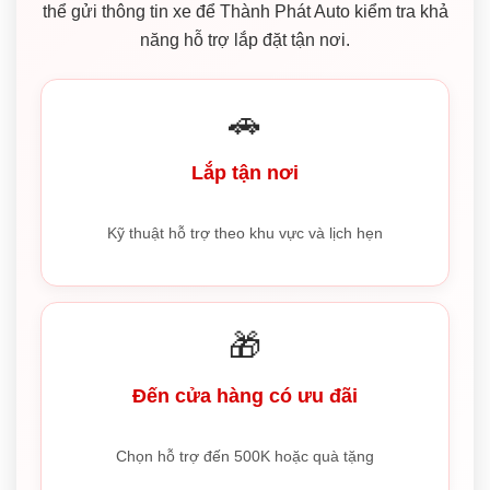
thể gửi thông tin xe để Thành Phát Auto kiểm tra khả
năng hỗ trợ lắp đặt tận nơi.
🚗
Lắp tận nơi
Kỹ thuật hỗ trợ theo khu vực và lịch hẹn
🎁
Đến cửa hàng có ưu đãi
Chọn hỗ trợ đến 500K hoặc quà tặng