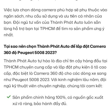
Việc lựa chọn dòng camera phù hợp sẽ phụ thuộc vào
ngân sách, nhu cầu sử dụng và ưu tiên cá nhân của
bạn. Đội ngũ tư vấn của Thành Phát Auto luôn sẵn
lòng hỗ trợ bạn tại TPHCM để tìm ra sản phẩm ưng ý
nhất.
Tại sao nên chọn Thành Phát Auto để lắp đặt Camera
360 độ Peugeot 5008 2023?
Thành Phát Auto tự hào là địa chỉ tin cậy hàng đầu tại
TPHCM chuyên cung cấp và lắp đặt phụ kiện ô tô cao
cấp, đặc biệt là Camera 360 độ cho các dòng xe sang
như Peugeot 5008 2023. Với kinh nghiệm lâu năm, đội
ngũ kỹ thuật viên chuyên nghiệp, chúng tôi cam kết:
Sản phẩm chính hãng 100%, có nguồn gốc xuất
xứ rõ ràng, bảo hành đầy đủ.