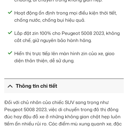
Hoạt động ổn định trong mọi điều kiện thời tiết,
chống nước, chống bụi hiệu quả.
Lắp đặt zin 100% cho Peugeot 5008 2023, không
cắt chế, giữ nguyên bảo hành hãng.
Hiển thị trực tiếp lên màn hình zin của xe, giao
diện thân thiện, dễ sử dụng.
Thông tin chi tiết
Đối với chủ nhân của chiếc SUV sang trọng như
Peugeot 5008 2023, việc di chuyển trong đô thị đông
đúc hay đậu đỗ xe ở những không gian chật hẹp luôn
tiềm ẩn nhiều rủi ro. Các điểm mù xung quanh xe, đặc