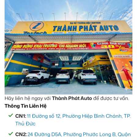
Hãy liên hệ ngay với
Thành Phát Auto
để được tư vấn.
Thông Tin Liên Hệ
CN1:
11 Đường số 12, Phường Hiệp Bình Chánh, TP.
Thủ Đức
CN2:
24 Đường D5A, Phường Phước Long B, Quận