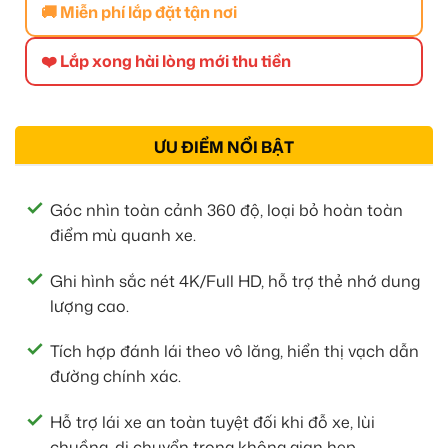
🚚 Miễn phí lắp đặt tận nơi
❤️ Lắp xong hài lòng mới thu tiền
ƯU ĐIỂM NỔI BẬT
Góc nhìn toàn cảnh 360 độ, loại bỏ hoàn toàn
điểm mù quanh xe.
Ghi hình sắc nét 4K/Full HD, hỗ trợ thẻ nhớ dung
lượng cao.
Tích hợp đánh lái theo vô lăng, hiển thị vạch dẫn
đường chính xác.
Hỗ trợ lái xe an toàn tuyệt đối khi đỗ xe, lùi
chuồng, di chuyển trong không gian hẹp.