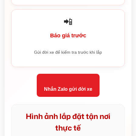
📲
Báo giá trước
Gửi đời xe để kiểm tra trước khi lắp
Nhắn Zalo gửi đời xe
Hình ảnh lắp đặt tận nơi
thực tế