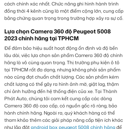
cách chính xác nhất. Chức năng ghi hình hành trình
đồng thời 4 kênh cũng là một điểm cộng lớn, cung cấp
bằng chứng quan trọng trong trường hợp xảy ra sự cố.
Lựa chọn Camera 360 độ Peugeot 5008
2023 chính hãng tại TPHCM
Để đảm bảo hiệu suất hoạt động ổn định và độ bền
lâu dài, việc lựa chọn sản phẩm Camera 360 độ chính
hãng là vô cùng quan trọng. Thị trường phụ kiện ô tô
tại TPHCM rất đa dạng, nhưng không phải sản phẩm
nào cũng đạt chuẩn chất lượng. Các sản phẩm kém
chất lượng có thể gây ra hình ảnh mờ, giật lag, thậm
chí ảnh hưởng đến hệ thống điện của xe. Tại Thành
Phát Auto, chúng tôi cam kết cung cấp các dòng
Camera 360 độ cao cấp, có nguồn gốc rõ ràng, bảo
hành chính hãng. Ngoài ra, quý khách hàng có thể
tham khảo thêm các giải pháp nâng cấp tiện ích khác
như lắp đặt
android box peugeot 5008 chính hãng
để