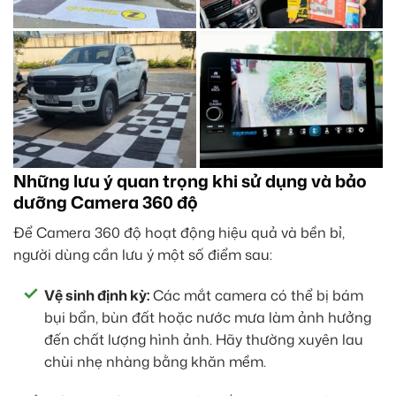
Những lưu ý quan trọng khi sử dụng và bảo
dưỡng Camera 360 độ
Để Camera 360 độ hoạt động hiệu quả và bền bỉ,
người dùng cần lưu ý một số điểm sau:
Vệ sinh định kỳ:
Các mắt camera có thể bị bám
bụi bẩn, bùn đất hoặc nước mưa làm ảnh hưởng
đến chất lượng hình ảnh. Hãy thường xuyên lau
chùi nhẹ nhàng bằng khăn mềm.