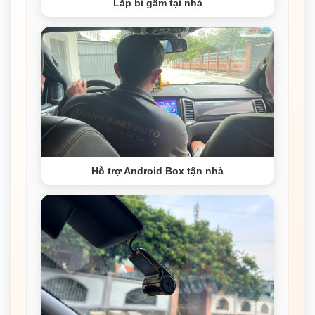
Lắp bi gầm tại nhà
Hỗ trợ Android Box tận nhà