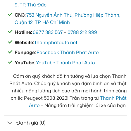
9, TP. Thủ Đức
CN3:
753 Nguyễn Ảnh Thủ, Phường Hiệp Thành,
Quận 12, TP. Hồ Chí Minh
Hotline:
0977 383 567
–
0788 212 999
Website:
thanhphatauto.net
Fanpage:
Facebook Thành Phát Auto
YouTube:
YouTube Thành Phát Auto
Cảm ơn quý khách đã tin tưởng và lựa chọn Thành
Phát Auto. Chúc quý khách vạn dặm bình an và thật
nhiều năng lượng tích cực trên mọi hành trình cùng
chiếc Peugeot 5008 2023! Trân trọng từ
Thành Phát
Auto
– Nâng tầm trải nghiệm lái xe của bạn.
Đánh giá (0)