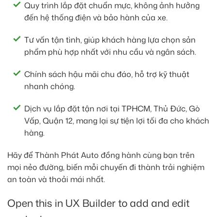
Quy trình lắp đặt chuẩn mực, không ảnh hưởng
đến hệ thống điện và bảo hành của xe.
Tư vấn tận tình, giúp khách hàng lựa chọn sản
phẩm phù hợp nhất với nhu cầu và ngân sách.
Chính sách hậu mãi chu đáo, hỗ trợ kỹ thuật
nhanh chóng.
Dịch vụ lắp đặt tận nơi tại TPHCM, Thủ Đức, Gò
Vấp, Quận 12, mang lại sự tiện lợi tối đa cho khách
hàng.
Hãy để Thành Phát Auto đồng hành cùng bạn trên
mọi nẻo đường, biến mỗi chuyến đi thành trải nghiệm
an toàn và thoải mái nhất.
Open this in UX Builder to add and edit