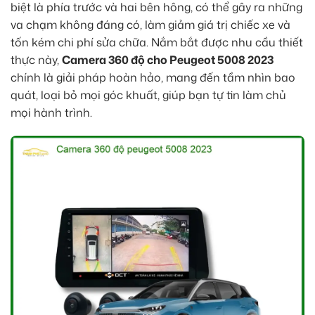
biệt là phía trước và hai bên hông, có thể gây ra những
va chạm không đáng có, làm giảm giá trị chiếc xe và
tốn kém chi phí sửa chữa. Nắm bắt được nhu cầu thiết
thực này,
Camera 360 độ cho Peugeot 5008 2023
chính là giải pháp hoàn hảo, mang đến tầm nhìn bao
quát, loại bỏ mọi góc khuất, giúp bạn tự tin làm chủ
mọi hành trình.