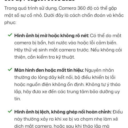
Trong quá trình sử dụng, Camera 360 độ có thể gặp
một số sự cố nhỏ. Dưới đây là cách chẩn đoán và khắc
phục:
Hình ảnh bị mờ hoặc không rõ nét:
Có thể do mắt
camera bị bẩn, hơi nước vào hoặc lỗi cảm biến.
Hãy thử vệ sinh mắt camera trước. Nếu không cải
thiện, cần kiểm tra kỹ thuật.
Màn hình đen hoặc mất tín hiệu:
Nguyên nhân
thường do lỏng dây kết nối, bộ điều khiển bị lỗi
hoặc nguồn điện không ổn định. Không tự ý tháo
lắp, hãy đưa xe đến các trung tâm bảo dưỡng uy
tín.
Hình ảnh bị lệch, không ghép nối hoàn chỉnh:
Điều
này thường xảy ra khi xe bị va chạm nhẹ làm xê
dịch mắt camera, hoặc sau khi tháo lắp mà