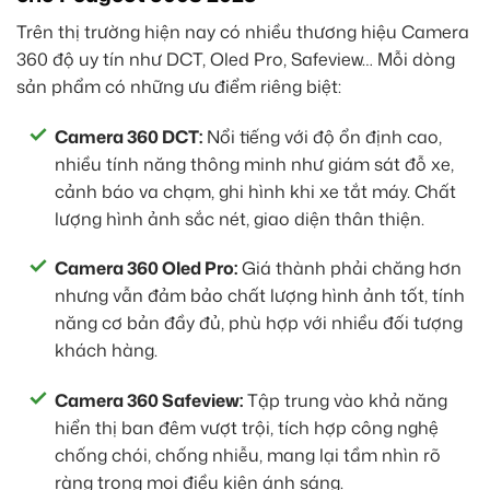
Trên thị trường hiện nay có nhiều thương hiệu Camera
360 độ uy tín như DCT, Oled Pro, Safeview… Mỗi dòng
sản phẩm có những ưu điểm riêng biệt:
Camera 360 DCT:
Nổi tiếng với độ ổn định cao,
nhiều tính năng thông minh như giám sát đỗ xe,
cảnh báo va chạm, ghi hình khi xe tắt máy. Chất
lượng hình ảnh sắc nét, giao diện thân thiện.
Camera 360 Oled Pro:
Giá thành phải chăng hơn
nhưng vẫn đảm bảo chất lượng hình ảnh tốt, tính
năng cơ bản đầy đủ, phù hợp với nhiều đối tượng
khách hàng.
Camera 360 Safeview:
Tập trung vào khả năng
hiển thị ban đêm vượt trội, tích hợp công nghệ
chống chói, chống nhiễu, mang lại tầm nhìn rõ
ràng trong mọi điều kiện ánh sáng.