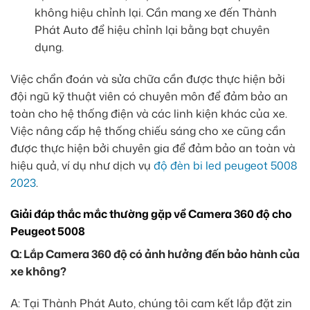
không hiệu chỉnh lại. Cần mang xe đến Thành
Phát Auto để hiệu chỉnh lại bằng bạt chuyên
dụng.
Việc chẩn đoán và sửa chữa cần được thực hiện bởi
đội ngũ kỹ thuật viên có chuyên môn để đảm bảo an
toàn cho hệ thống điện và các linh kiện khác của xe.
Việc nâng cấp hệ thống chiếu sáng cho xe cũng cần
được thực hiện bởi chuyên gia để đảm bảo an toàn và
hiệu quả, ví dụ như dịch vụ
độ đèn bi led peugeot 5008
2023
.
Giải đáp thắc mắc thường gặp về Camera 360 độ cho
Peugeot 5008
Q: Lắp Camera 360 độ có ảnh hưởng đến bảo hành của
xe không?
A: Tại Thành Phát Auto, chúng tôi cam kết lắp đặt zin