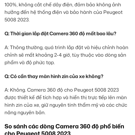
100%, không cắt chế dây điện, đảm bảo không ảnh
hưởng đến hệ thống điện và bảo hành của Peugeot
5008 2023.
Q: Thời gian lắp đặt Camera 360 độ mất bao lâu?
A: Thông thường, quá trình lắp đặt và hiệu chỉnh hoàn
chỉnh sẽ mất khoảng 2-4 giờ, tùy thuộc vào dòng sản
phẩm và độ phức tạp.
Q: Có cần thay màn hình zin của xe không?
A: Không. Camera 360 độ cho Peugeot 5008 2023
được thiết kế để tích hợp và hiển thị trực tiếp lên màn
hình zin của xe, giữ nguyên tính thẩm mỹ và các chức
năng nguyên bản.
So sánh các dòng Camera 360 độ phổ biến
cho Peugeot 5008 2023