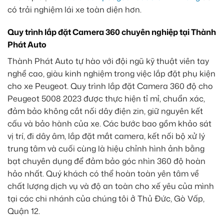
có trải nghiệm lái xe toàn diện hơn.
Quy trình lắp đặt Camera 360 chuyên nghiệp tại Thành
Phát Auto
Thành Phát Auto tự hào với đội ngũ kỹ thuật viên tay
nghề cao, giàu kinh nghiệm trong việc lắp đặt phụ kiện
cho xe Peugeot. Quy trình lắp đặt Camera 360 độ cho
Peugeot 5008 2023 được thực hiện tỉ mỉ, chuẩn xác,
đảm bảo không cắt nối dây điện zin, giữ nguyên kết
cấu và bảo hành của xe. Các bước bao gồm khảo sát
vị trí, đi dây âm, lắp đặt mắt camera, kết nối bộ xử lý
trung tâm và cuối cùng là hiệu chỉnh hình ảnh bằng
bạt chuyên dụng để đảm bảo góc nhìn 360 độ hoàn
hảo nhất. Quý khách có thể hoàn toàn yên tâm về
chất lượng dịch vụ và độ an toàn cho xế yêu của mình
tại các chi nhánh của chúng tôi ở Thủ Đức, Gò Vấp,
Quận 12.