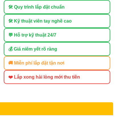
🛠 Quy trình lắp đặt chuẩn
🛠 Kỹ thuật viên tay nghề cao
💬 Hỗ trợ kỹ thuật 24/7
💰 Giá niêm yết rõ ràng
🚚 Miễn phí lắp đặt tận nơi
❤️ Lắp xong hài lòng mới thu tiền