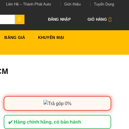
Liên Hệ – Thành Phát Auto
Giới thiệu
Tuyển Dụng
ĐĂNG NHẬP
GIỎ HÀNG
BẢNG GIÁ
KHUYẾN MẠI
HCM
✔️ Hàng chính hãng, có bảo hành