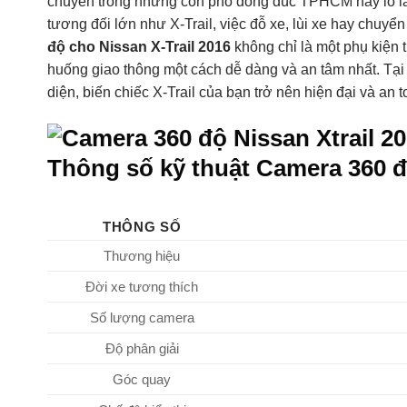
chuyển trong những con phố đông đúc TPHCM hay lo lắ
tương đối lớn như X-Trail, việc đỗ xe, lùi xe hay chuyển
độ cho Nissan X-Trail 2016
không chỉ là một phụ kiện t
huống giao thông một cách dễ dàng và an tâm nhất. Tại
diện, biến chiếc X-Trail của bạn trở nên hiện đại và an 
Thông số kỹ thuật Camera 360 đ
THÔNG SỐ
Thương hiệu
Đời xe tương thích
Số lượng camera
Độ phân giải
Góc quay