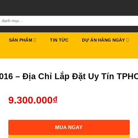
SẢN PHẨM
TIN TỨC
DỰ ÁN HẰNG NGÀY
2016 – Địa Chỉ Lắp Đặt Uy Tín TP
9.300.000
₫
MUA NGAY