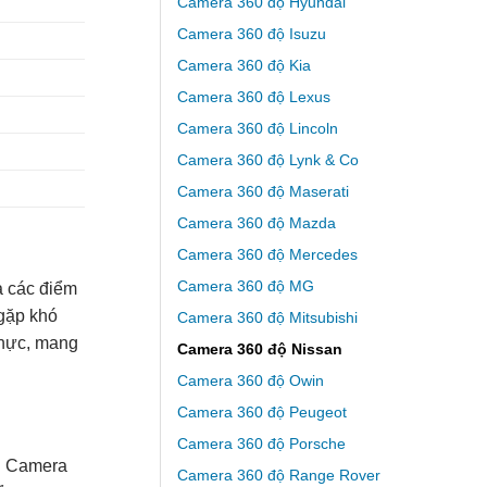
Camera 360 độ Hyundai
Camera 360 độ Isuzu
Camera 360 độ Kia
Camera 360 độ Lexus
Camera 360 độ Lincoln
Camera 360 độ Lynk & Co
Camera 360 độ Maserati
Camera 360 độ Mazda
Camera 360 độ Mercedes
Camera 360 độ MG
à các điểm
 gặp khó
Camera 360 độ Mitsubishi
 thực, mang
Camera 360 độ Nissan
Camera 360 độ Owin
Camera 360 độ Peugeot
Camera 360 độ Porsche
t. Camera
Camera 360 độ Range Rover