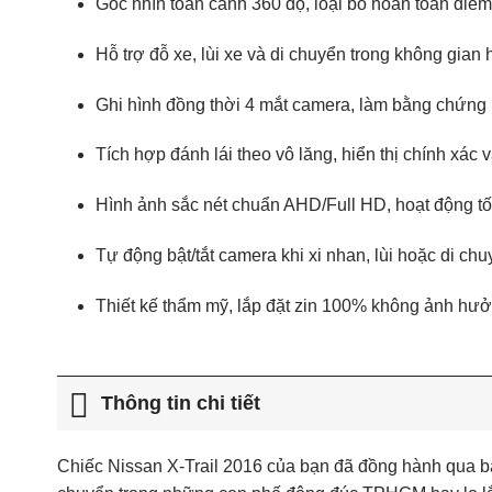
Góc nhìn toàn cảnh 360 độ, loại bỏ hoàn toàn điể
Hỗ trợ đỗ xe, lùi xe và di chuyển trong không gian 
Ghi hình đồng thời 4 mắt camera, làm bằng chứng 
Tích hợp đánh lái theo vô lăng, hiển thị chính xác
Hình ảnh sắc nét chuẩn AHD/Full HD, hoạt động tố
Tự động bật/tắt camera khi xi nhan, lùi hoặc di chu
Thiết kế thẩm mỹ, lắp đặt zin 100% không ảnh hưở
Thông tin chi tiết
Chiếc Nissan X-Trail 2016 của bạn đã đồng hành qua ba