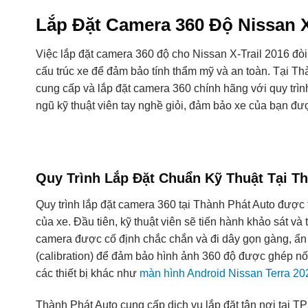
Lắp Đặt Camera 360 Độ Nissan 
Việc lắp đặt camera 360 độ cho Nissan X-Trail 2016 đòi 
cấu trúc xe để đảm bảo tính thẩm mỹ và an toàn. Tại Th
cung cấp và lắp đặt camera 360 chính hãng với quy trì
ngũ kỹ thuật viên tay nghề giỏi, đảm bảo xe của bạn đ
Quy Trình Lắp Đặt Chuẩn Kỹ Thuật Tại T
Quy trình lắp đặt camera 360 tại Thành Phát Auto đượ
của xe. Đầu tiên, kỹ thuật viên sẽ tiến hành khảo sát và 
camera được cố định chắc chắn và đi dây gọn gàng, ẩn 
(calibration) để đảm bảo hình ảnh 360 độ được ghép nối
các thiết bị khác như
màn hình Android Nissan Terra 20
Thành Phát Auto cung cấp dịch vụ lắp đặt tận nơi tại