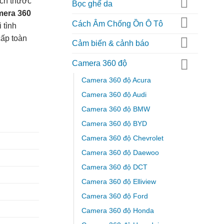
ích thước
Bọc ghế da
mera 360
Cách Âm Chống Ồn Ô Tô
 tình
cấp toàn
Cảm biến & cảnh báo
Camera 360 độ
Camera 360 độ Acura
Camera 360 độ Audi
Camera 360 độ BMW
Camera 360 độ BYD
Camera 360 độ Chevrolet
Camera 360 độ Daewoo
Camera 360 độ DCT
Camera 360 độ Elliview
Camera 360 độ Ford
Camera 360 độ Honda