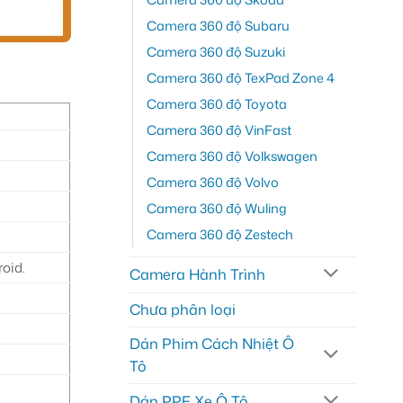
Camera 360 độ Subaru
Camera 360 độ Suzuki
Camera 360 độ TexPad Zone 4
Camera 360 độ Toyota
Camera 360 độ VinFast
Camera 360 độ Volkswagen
Camera 360 độ Volvo
Camera 360 độ Wuling
Camera 360 độ Zestech
oid.
Camera Hành Trình
Chưa phân loại
Dán Phim Cách Nhiệt Ô
Tô
Dán PPF Xe Ô Tô