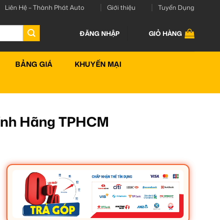
Liên Hệ – Thành Phát Auto
Giới thiệu
Tuyển Dụng
ĐĂNG NHẬP
GIỎ HÀNG
BẢNG GIÁ
KHUYẾN MẠI
Chính Hãng TPHCM