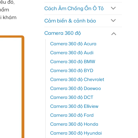
yếu đó,
Cách Âm Chống Ồn Ô Tô
phẩm
ôi khám
Cảm biến & cảnh báo
Camera 360 độ
Camera 360 độ Acura
Camera 360 độ Audi
Camera 360 độ BMW
Camera 360 độ BYD
Camera 360 độ Chevrolet
Camera 360 độ Daewoo
Camera 360 độ DCT
Camera 360 độ Elliview
Camera 360 độ Ford
Camera 360 độ Honda
Camera 360 độ Hyundai