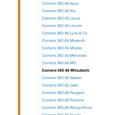
Camera 360 độ Isuzu
Camera 360 độ Kia
Camera 360 độ Lexus
Camera 360 độ Lincoln
Camera 360 độ Lynk & Co
Camera 360 độ Maserati
Camera 360 độ Mazda
Camera 360 độ Mercedes
Camera 360 độ MG
Camera 360 độ Mitsubishi
Camera 360 độ Nissan
Camera 360 độ Owin
Camera 360 độ Peugeot
Camera 360 độ Porsche
Camera 360 độ Range Rover
Camera 360 độ Skoda