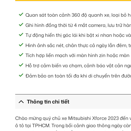
Quan sát toàn cảnh 360 độ quanh xe, loại bỏ 
Ghi hình đồng thời từ 4 mắt camera, lưu trữ hành
Tự động hiển thị góc lái khi bật xi nhan hoặc và
Hình ảnh sắc nét, chân thực cả ngày lẫn đêm, tro
Tích hợp liền mạch với màn hình zin hoặc màn 
Hỗ trợ cảm biến va chạm, cảnh báo vật cản ng
Đảm bảo an toàn tối đa khi di chuyển trên đư
Thông tin chi tiết
Chào mừng quý chủ xe Mitsubishi Xforce 2023 đến 
ô tô tại TPHCM. Trong bối cảnh giao thông ngày càn