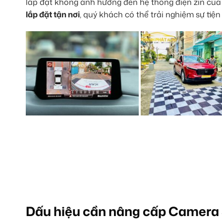
lắp đặt không ảnh hưởng đến hệ thống điện zin của x
lắp đặt tận nơi
, quý khách có thể trải nghiệm sự tiện
Dấu hiệu cần nâng cấp Camera 3