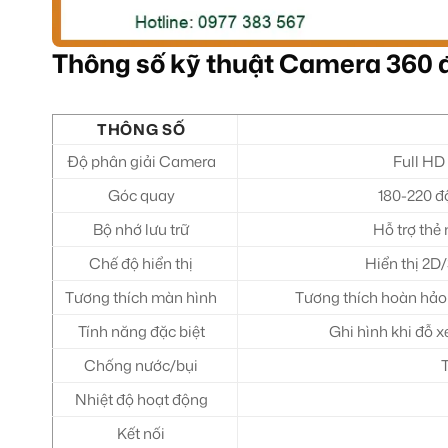
Thông số kỹ thuật Camera 360 đ
THÔNG SỐ
Độ phân giải Camera
Full HD
Góc quay
180-220 đ
Bộ nhớ lưu trữ
Hỗ trợ thẻ
Chế độ hiển thị
Hiển thị 2D/
Tương thích màn hình
Tương thích hoàn hảo 
Tính năng đặc biệt
Ghi hình khi đỗ x
Chống nước/bụi
Nhiệt độ hoạt động
Kết nối