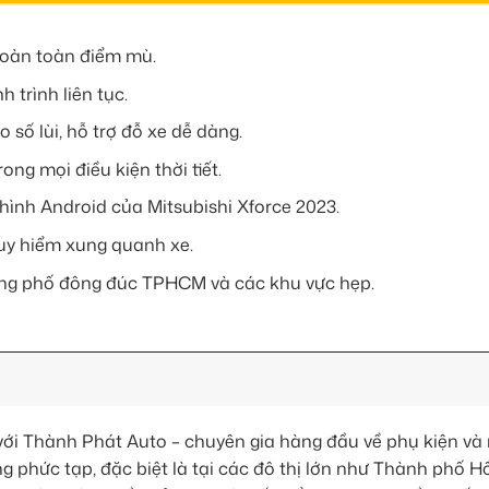
hoàn toàn điểm mù.
 trình liên tục.
o số lùi, hỗ trợ đỗ xe dễ dàng.
ng mọi điều kiện thời tiết.
hình Android của Mitsubishi Xforce 2023.
uy hiểm xung quanh xe.
ờng phố đông đúc TPHCM và các khu vực hẹp.
với Thành Phát Auto – chuyên gia hàng đầu về phụ kiện và
g phức tạp, đặc biệt là tại các đô thị lớn như Thành phố H