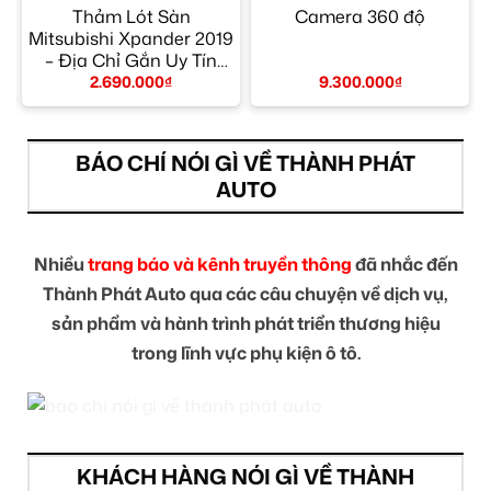
–
Thảm Lót Sàn
Camera 360 độ
Mitsubishi Xpander 2019
– Địa Chỉ Gắn Uy Tín
TPHCM
2.690.000
₫
9.300.000
₫
BÁO CHÍ NÓI GÌ VỀ THÀNH PHÁT
AUTO
Nhiều
trang báo và kênh truyền thông
đã nhắc đến
Thành Phát Auto qua các câu chuyện về dịch vụ,
sản phẩm và hành trình phát triển thương hiệu
trong lĩnh vực phụ kiện ô tô.
KHÁCH HÀNG NÓI GÌ VỀ THÀNH