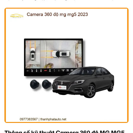
Thông số kỹ thuật Camera 360 độ MG MG5