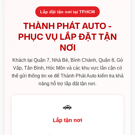
Lắp đặt tận nơi tại TP.HCM
THÀNH PHÁT AUTO -
PHỤC VỤ LẮP ĐẶT TẬN
NƠI
Khách tại Quận 7, Nhà Bè, Bình Chánh, Quận 8, Gò
Vấp, Tân Bình, Hóc Môn và các khu vực lân cận có
thể gửi thông tin xe để Thành Phát Auto kiểm tra khả
năng hỗ trợ lắp đặt tận nơi.
🚗
Lắp tận nơi