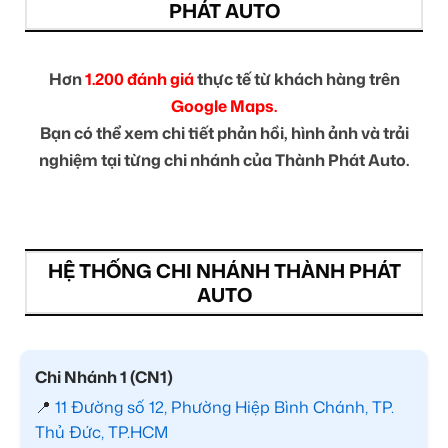
PHÁT AUTO
Hơn
1.200 đánh giá
thực tế từ khách hàng trên
Google Maps.
Bạn có thể xem chi tiết phản hồi, hình ảnh và trải
nghiệm tại từng chi nhánh của Thành Phát Auto.
HỆ THỐNG CHI NHÁNH THÀNH PHÁT
AUTO
Chi Nhánh 1 (CN1)
📍
11 Đường số 12, Phường Hiệp Bình Chánh, TP.
Thủ Đức, TP.HCM