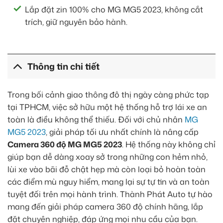
Lắp đặt zin 100% cho MG MG5 2023, không cắt
trích, giữ nguyên bảo hành.
Thông tin chi tiết
Trong bối cảnh giao thông đô thị ngày càng phức tạp
tại TPHCM, việc sở hữu một hệ thống hỗ trợ lái xe an
toàn là điều không thể thiếu. Đối với chủ nhân
MG
MG5 2023
, giải pháp tối ưu nhất chính là nâng cấp
Camera 360 độ MG MG5 2023
. Hệ thống này không chỉ
giúp bạn dễ dàng xoay sở trong những con hẻm nhỏ,
lùi xe vào bãi đỗ chật hẹp mà còn loại bỏ hoàn toàn
các điểm mù nguy hiểm, mang lại sự tự tin và an toàn
tuyệt đối trên mọi hành trình. Thành Phát Auto tự hào
mang đến giải pháp camera 360 độ chính hãng, lắp
đặt chuyên nghiệp, đáp ứng mọi nhu cầu của bạn.