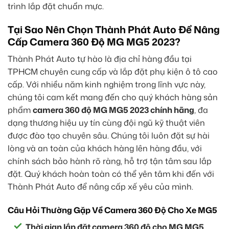
trình lắp đặt chuẩn mực.
Tại Sao Nên Chọn Thành Phát Auto Để Nâng
Cấp Camera 360 Độ MG MG5 2023?
Thành Phát Auto tự hào là địa chỉ hàng đầu tại
TPHCM chuyên cung cấp và lắp đặt phụ kiện ô tô cao
cấp. Với nhiều năm kinh nghiệm trong lĩnh vực này,
chúng tôi cam kết mang đến cho quý khách hàng sản
phẩm
camera 360 độ MG MG5 2023 chính hãng
, đa
dạng thương hiệu uy tín cùng đội ngũ kỹ thuật viên
được đào tạo chuyên sâu. Chúng tôi luôn đặt sự hài
lòng và an toàn của khách hàng lên hàng đầu, với
chính sách bảo hành rõ ràng, hỗ trợ tận tâm sau lắp
đặt. Quý khách hoàn toàn có thể yên tâm khi đến với
Thành Phát Auto để nâng cấp xế yêu của mình.
Câu Hỏi Thường Gặp Về Camera 360 Độ Cho Xe MG5
Thời gian lắp đặt camera 360 độ cho MG MG5