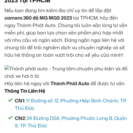
2023 Tại TPHCM
Nếu bạn đang tìm kiếm địa chỉ uy tín để lắp đặt
camera 360 độ MG MG5 2023
tại TPHCM, hãy đến
ngay Thành Phát Auto. Chúng tôi luôn sẵn lòng tư vấn
miễn phí, giúp bạn lựa chọn sản phẩm phù hợp nhất
với nhu cầu và ngân sách. Đừng ngần ngại liên hệ với
chúng tôi để trải nghiệm dịch vụ chuyên nghiệp và sở
hữu hệ thống an toàn vượt trội cho xế yêu của mình!
Hãy liên hệ ngay với
Thành Phát Auto
để được tư vấn.
Thông Tin Liên Hệ
CN1:
11 Đường số 12, Phường Hiệp Bình Chánh, TP.
Thủ Đức
CN2:
24 Đường D5A, Phường Phước Long B, Quận
9, TP. Thủ Đức