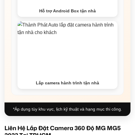
Hỗ trợ Android Box tận nhà
Lắp camera hành trình tận nhà
*Áp dụng tùy khu vực, lịch kỹ thuật và hạng mục thi công.
Liên Hệ Lắp Đặt Camera 360 Độ MG MG5