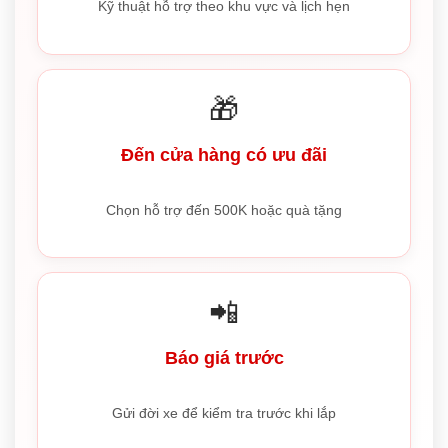
Kỹ thuật hỗ trợ theo khu vực và lịch hẹn
🎁
Đến cửa hàng có ưu đãi
Chọn hỗ trợ đến 500K hoặc quà tặng
📲
Báo giá trước
Gửi đời xe để kiểm tra trước khi lắp