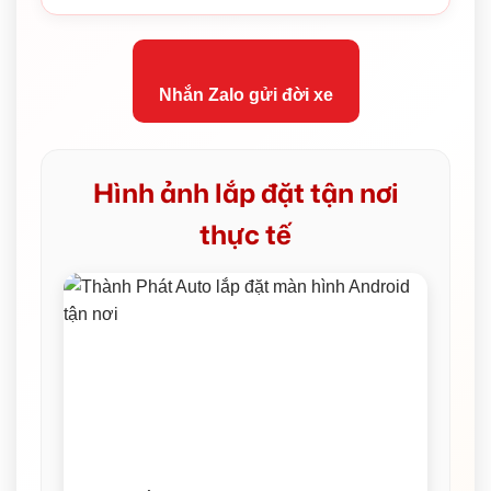
Nhắn Zalo gửi đời xe
Hình ảnh lắp đặt tận nơi
thực tế