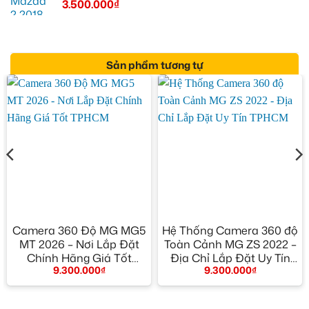
3.500.000
₫
Sản phẩm tương tự
Camera 360 Độ MG MG5
Hệ Thống Camera 360 độ
MT 2026 – Nơi Lắp Đặt
Toàn Cảnh MG ZS 2022 –
Chính Hãng Giá Tốt
Địa Chỉ Lắp Đặt Uy Tín
9.300.000
₫
9.300.000
₫
TPHCM
TPHCM