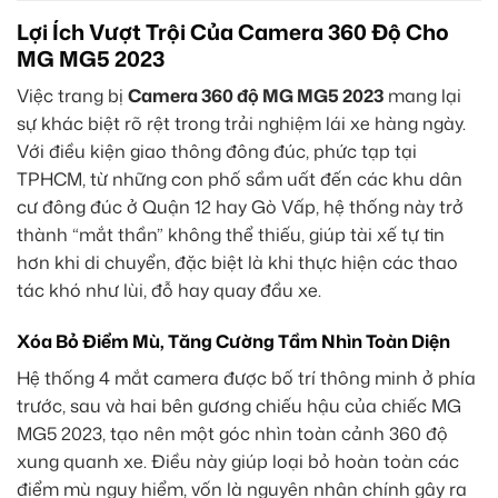
Lợi Ích Vượt Trội Của Camera 360 Độ Cho
MG MG5 2023
Việc trang bị
Camera 360 độ MG MG5 2023
mang lại
sự khác biệt rõ rệt trong trải nghiệm lái xe hàng ngày.
Với điều kiện giao thông đông đúc, phức tạp tại
TPHCM, từ những con phố sầm uất đến các khu dân
cư đông đúc ở Quận 12 hay Gò Vấp, hệ thống này trở
thành “mắt thần” không thể thiếu, giúp tài xế tự tin
hơn khi di chuyển, đặc biệt là khi thực hiện các thao
tác khó như lùi, đỗ hay quay đầu xe.
Xóa Bỏ Điểm Mù, Tăng Cường Tầm Nhìn Toàn Diện
Hệ thống 4 mắt camera được bố trí thông minh ở phía
trước, sau và hai bên gương chiếu hậu của chiếc MG
MG5 2023, tạo nên một góc nhìn toàn cảnh 360 độ
xung quanh xe. Điều này giúp loại bỏ hoàn toàn các
điểm mù nguy hiểm, vốn là nguyên nhân chính gây ra