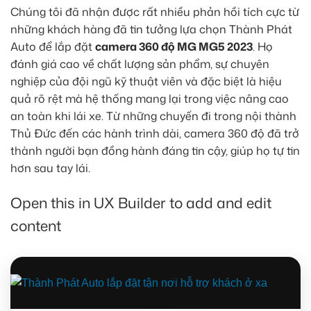
Chúng tôi đã nhận được rất nhiều phản hồi tích cực từ
những khách hàng đã tin tưởng lựa chọn Thành Phát
Auto để lắp đặt
camera 360 độ MG MG5 2023
. Họ
đánh giá cao về chất lượng sản phẩm, sự chuyên
nghiệp của đội ngũ kỹ thuật viên và đặc biệt là hiệu
quả rõ rệt mà hệ thống mang lại trong việc nâng cao
an toàn khi lái xe. Từ những chuyến đi trong nội thành
Thủ Đức đến các hành trình dài, camera 360 độ đã trở
thành người bạn đồng hành đáng tin cậy, giúp họ tự tin
hơn sau tay lái.
Open this in UX Builder to add and edit
content