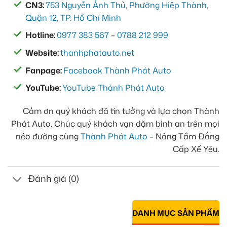
CN3:
753 Nguyễn Ảnh Thủ, Phường Hiệp Thành,
Quận 12, TP. Hồ Chí Minh
Hotline:
0977 383 567
–
0788 212 999
Website:
thanhphatauto.net
Fanpage:
Facebook Thành Phát Auto
YouTube:
YouTube Thành Phát Auto
Cảm ơn quý khách đã tin tưởng và lựa chọn Thành
Phát Auto. Chúc quý khách vạn dặm bình an trên mọi
nẻo đường cùng
Thành Phát Auto
– Nâng Tầm Đẳng
Cấp Xế Yêu.
Đánh giá (0)
DANH MỤC SẢN PHẨM