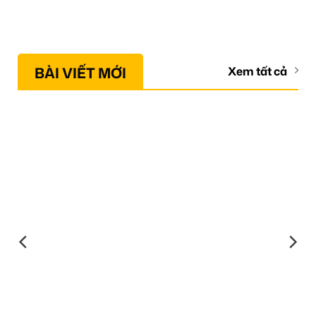
BÀI VIẾT MỚI
Xem tất cả