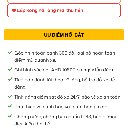
❤️ Lắp xong hài lòng mới thu tiền
ƯU ĐIỂM NỔI BẬT
Góc nhìn toàn cảnh 360 độ, loại bỏ hoàn toàn
điểm mù quanh xe.
Ghi hình sắc nét AHD 1080P cả ngày lẫn đêm.
Tích hợp đánh lái theo vô lăng, hỗ trợ đỗ xe dễ
dàng.
Tính năng giám sát đỗ xe 24/7, bảo vệ xe an toàn.
Phát hiện và cảnh báo vật cản thông minh.
Chống nước, chống bụi chuẩn IP68, bền bỉ mọi
điều kiện thời tiết.