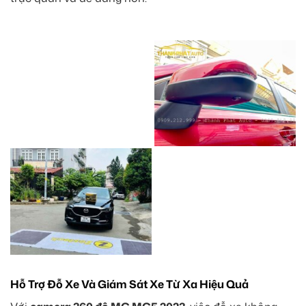
Hỗ Trợ Đỗ Xe Và Giám Sát Xe Từ Xa Hiệu Quả