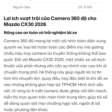
Nguồn điện
DC 9-16V
Lợi ích vượt trội của Camera 360 độ cho
Mazda CX30 2026
Nâng cao an toàn và trải nghiệm lái xe
Camera 360 độ mang lại một cái nhìn toàn diện xung
quanh xe, loại bỏ hoàn toàn các điểm mù mà gương
chiếu hậu hay camera lùi truyền thống không thể bao
quát. Đối với Mazda CX30 2026, một chiếc xe với kích
thước vừa phải nhưng vẫn cần sự chính xác cao khi di
chuyển trong phố, hệ thống này giúp người lái tự tin
hơn khi chuyển làn, quay đầu, hay đặc biệt là khi đỗ xe
vào những không gian hẹp tại TPHCM. Hình ảnh sắc
nét, rõ ràng từ 4 mắt camera được ghép nối liền mạch,
hiển thị trực quan trên màn hình trung tâm, giúp tài xế
dễ dàng quan sát mọi chướng ngại vật, người đi bộ
hoặc phương tiện khác.