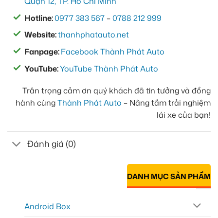
Quận 12, TP. Hồ Chí Minh
Hotline:
0977 383 567
–
0788 212 999
Website:
thanhphatauto.net
Fanpage:
Facebook Thành Phát Auto
YouTube:
YouTube Thành Phát Auto
Trân trọng cảm ơn quý khách đã tin tưởng và đồng
hành cùng
Thành Phát Auto
– Nâng tầm trải nghiệm
lái xe của bạn!
Đánh giá (0)
DANH MỤC SẢN PHẨM
Android Box