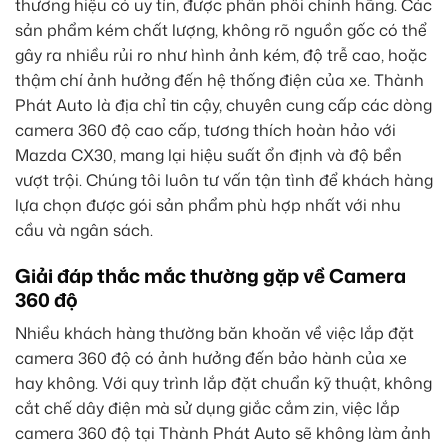
thương hiệu có uy tín, được phân phối chính hãng. Các
sản phẩm kém chất lượng, không rõ nguồn gốc có thể
gây ra nhiều rủi ro như hình ảnh kém, độ trễ cao, hoặc
thậm chí ảnh hưởng đến hệ thống điện của xe. Thành
Phát Auto là địa chỉ tin cậy, chuyên cung cấp các dòng
camera 360 độ cao cấp, tương thích hoàn hảo với
Mazda CX30, mang lại hiệu suất ổn định và độ bền
vượt trội. Chúng tôi luôn tư vấn tận tình để khách hàng
lựa chọn được gói sản phẩm phù hợp nhất với nhu
cầu và ngân sách.
Giải đáp thắc mắc thường gặp về Camera
360 độ
Nhiều khách hàng thường băn khoăn về việc lắp đặt
camera 360 độ có ảnh hưởng đến bảo hành của xe
hay không. Với quy trình lắp đặt chuẩn kỹ thuật, không
cắt chế dây điện mà sử dụng giắc cắm zin, việc lắp
camera 360 độ tại Thành Phát Auto sẽ không làm ảnh