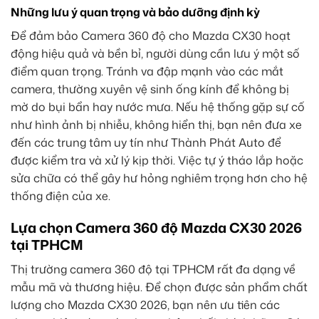
Những lưu ý quan trọng và bảo dưỡng định kỳ
Để đảm bảo Camera 360 độ cho Mazda CX30 hoạt
động hiệu quả và bền bỉ, người dùng cần lưu ý một số
điểm quan trọng. Tránh va đập mạnh vào các mắt
camera, thường xuyên vệ sinh ống kính để không bị
mờ do bụi bẩn hay nước mưa. Nếu hệ thống gặp sự cố
như hình ảnh bị nhiễu, không hiển thị, bạn nên đưa xe
đến các trung tâm uy tín như Thành Phát Auto để
được kiểm tra và xử lý kịp thời. Việc tự ý tháo lắp hoặc
sửa chữa có thể gây hư hỏng nghiêm trọng hơn cho hệ
thống điện của xe.
Lựa chọn Camera 360 độ Mazda CX30 2026
tại TPHCM
Thị trường camera 360 độ tại TPHCM rất đa dạng về
mẫu mã và thương hiệu. Để chọn được sản phẩm chất
lượng cho Mazda CX30 2026, bạn nên ưu tiên các