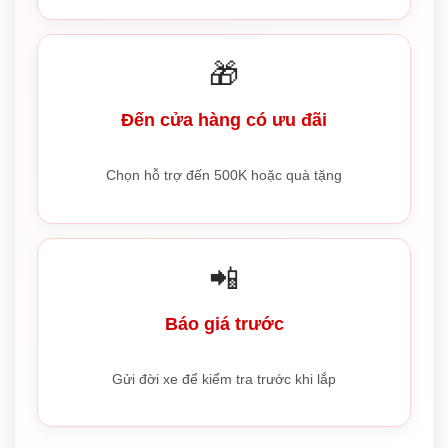
🎁
Đến cửa hàng có ưu đãi
Chọn hỗ trợ đến 500K hoặc quà tặng
📲
Báo giá trước
Gửi đời xe để kiểm tra trước khi lắp