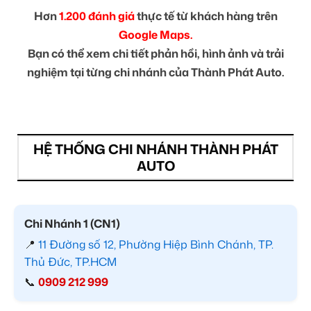
Hơn
1.200 đánh giá
thực tế từ khách hàng trên
Google Maps.
Bạn có thể xem chi tiết phản hồi, hình ảnh và trải
nghiệm tại từng chi nhánh của Thành Phát Auto.
HỆ THỐNG CHI NHÁNH THÀNH PHÁT
AUTO
Chi Nhánh 1 (CN1)
📍
11 Đường số 12, Phường Hiệp Bình Chánh, TP.
Thủ Đức, TP.HCM
📞
0909 212 999