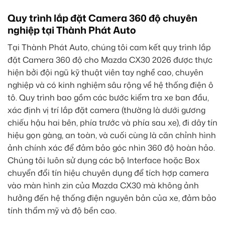
Quy trình lắp đặt Camera 360 độ chuyên
nghiệp tại Thành Phát Auto
Tại Thành Phát Auto, chúng tôi cam kết quy trình lắp
đặt Camera 360 độ cho Mazda CX30 2026 được thực
hiện bởi đội ngũ kỹ thuật viên tay nghề cao, chuyên
nghiệp và có kinh nghiệm sâu rộng về hệ thống điện ô
tô. Quy trình bao gồm các bước kiểm tra xe ban đầu,
xác định vị trí lắp đặt camera (thường là dưới gương
chiếu hậu hai bên, phía trước và phía sau xe), đi dây tín
hiệu gọn gàng, an toàn, và cuối cùng là căn chỉnh hình
ảnh chính xác để đảm bảo góc nhìn 360 độ hoàn hảo.
Chúng tôi luôn sử dụng các bộ Interface hoặc Box
chuyển đổi tín hiệu chuyên dụng để tích hợp camera
vào màn hình zin của Mazda CX30 mà không ảnh
hưởng đến hệ thống điện nguyên bản của xe, đảm bảo
tính thẩm mỹ và độ bền cao.