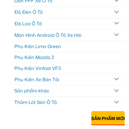
Dán PPF Xe Ô Tô
Độ Đèn Ô Tô
Độ Loa Ô Tô
Màn Hình Android Ô Tô Xe Hơi
Phụ Kiện Limo Green
Phụ Kiện Mazda 2
Phụ Kiện Vinfast VF3
Phụ Kiện Xe Bán Tải
Sản phẩm khác
Thảm Lót Sàn Ô Tô
SẢN PHẨM MỚI