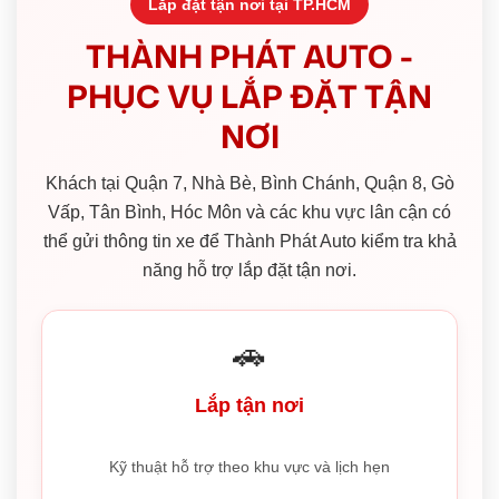
Lắp đặt tận nơi tại TP.HCM
THÀNH PHÁT AUTO -
PHỤC VỤ LẮP ĐẶT TẬN
NƠI
Khách tại Quận 7, Nhà Bè, Bình Chánh, Quận 8, Gò
Vấp, Tân Bình, Hóc Môn và các khu vực lân cận có
thể gửi thông tin xe để Thành Phát Auto kiểm tra khả
năng hỗ trợ lắp đặt tận nơi.
🚗
Lắp tận nơi
Kỹ thuật hỗ trợ theo khu vực và lịch hẹn