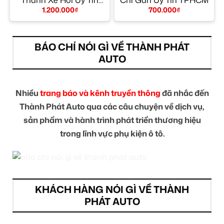
TPHCM
1.200.000
₫
700.000
₫
BÁO CHÍ NÓI GÌ VỀ THÀNH PHÁT
AUTO
Nhiều
trang báo và kênh truyền thông
đã nhắc đến
Thành Phát Auto qua các câu chuyện về dịch vụ,
sản phẩm và hành trình phát triển thương hiệu
trong lĩnh vực phụ kiện ô tô.
KHÁCH HÀNG NÓI GÌ VỀ THÀNH
PHÁT AUTO