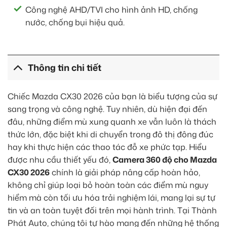
Công nghệ AHD/TVI cho hình ảnh HD, chống
nước, chống bụi hiệu quả.
Thông tin chi tiết
Chiếc Mazda CX30 2026 của bạn là biểu tượng của sự
sang trọng và công nghệ. Tuy nhiên, dù hiện đại đến
đâu, những điểm mù xung quanh xe vẫn luôn là thách
thức lớn, đặc biệt khi di chuyển trong đô thị đông đúc
hay khi thực hiện các thao tác đỗ xe phức tạp. Hiểu
được nhu cầu thiết yếu đó,
Camera 360 độ cho Mazda
CX30 2026
chính là giải pháp nâng cấp hoàn hảo,
không chỉ giúp loại bỏ hoàn toàn các điểm mù nguy
hiểm mà còn tối ưu hóa trải nghiệm lái, mang lại sự tự
tin và an toàn tuyệt đối trên mọi hành trình. Tại Thành
Phát Auto, chúng tôi tự hào mang đến những hệ thống