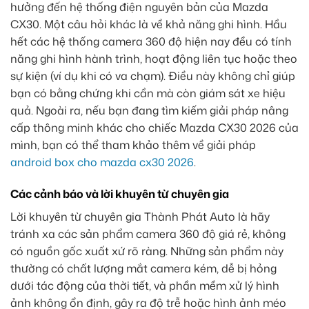
hưởng đến hệ thống điện nguyên bản của Mazda
CX30. Một câu hỏi khác là về khả năng ghi hình. Hầu
hết các hệ thống camera 360 độ hiện nay đều có tính
năng ghi hình hành trình, hoạt động liên tục hoặc theo
sự kiện (ví dụ khi có va chạm). Điều này không chỉ giúp
bạn có bằng chứng khi cần mà còn giám sát xe hiệu
quả. Ngoài ra, nếu bạn đang tìm kiếm giải pháp nâng
cấp thông minh khác cho chiếc Mazda CX30 2026 của
mình, bạn có thể tham khảo thêm về giải pháp
android box cho mazda cx30 2026
.
Các cảnh báo và lời khuyên từ chuyên gia
Lời khuyên từ chuyên gia Thành Phát Auto là hãy
tránh xa các sản phẩm camera 360 độ giá rẻ, không
có nguồn gốc xuất xứ rõ ràng. Những sản phẩm này
thường có chất lượng mắt camera kém, dễ bị hỏng
dưới tác động của thời tiết, và phần mềm xử lý hình
ảnh không ổn định, gây ra độ trễ hoặc hình ảnh méo