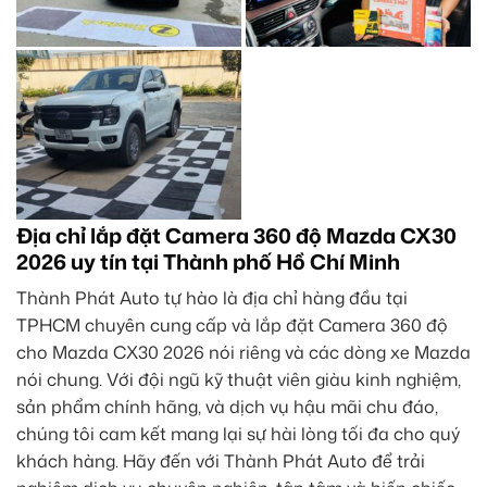
Địa chỉ lắp đặt Camera 360 độ Mazda CX30
2026 uy tín tại Thành phố Hồ Chí Minh
Thành Phát Auto tự hào là địa chỉ hàng đầu tại
TPHCM chuyên cung cấp và lắp đặt Camera 360 độ
cho Mazda CX30 2026 nói riêng và các dòng xe Mazda
nói chung. Với đội ngũ kỹ thuật viên giàu kinh nghiệm,
sản phẩm chính hãng, và dịch vụ hậu mãi chu đáo,
chúng tôi cam kết mang lại sự hài lòng tối đa cho quý
khách hàng. Hãy đến với Thành Phát Auto để trải