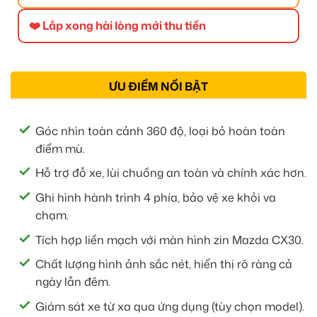
❤️ Lắp xong hài lòng mới thu tiền
ƯU ĐIỂM NỔI BẬT
Góc nhìn toàn cảnh 360 độ, loại bỏ hoàn toàn
điểm mù.
Hỗ trợ đỗ xe, lùi chuồng an toàn và chính xác hơn.
Ghi hình hành trình 4 phía, bảo vệ xe khỏi va
chạm.
Tích hợp liền mạch với màn hình zin Mazda CX30.
Chất lượng hình ảnh sắc nét, hiển thị rõ ràng cả
ngày lẫn đêm.
Giám sát xe từ xa qua ứng dụng (tùy chọn model).