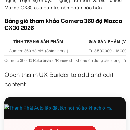
nghiệm dịch vụ chuyên nghiệp, tận tâm và biến chiếc
Mazda CX30 của bạn trở nên hoàn hảo hơn.
Bảng giá tham khảo Camera 360 độ Mazda
CX30 2026
TÌNH TRẠNG SẢN PHẨM
GIÁ SẢN PHẨM (VN
Camera 360 độ Mới (Chính hãng)
Từ 8.500.000 – 18.000.
Camera 360 độ Refurbished/Renewed
Không áp dụng cho dòng sản
Open this in UX Builder to add and edit
content