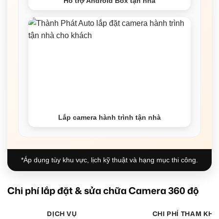
Hỗ trợ Android Box tận nhà
Lắp camera hành trình tận nhà
*Áp dụng tùy khu vực, lịch kỹ thuật và hạng mục thi công.
Chi phí lắp đặt & sửa chữa Camera 360 độ
DỊCH VỤ
CHI PHÍ THAM KHẢ