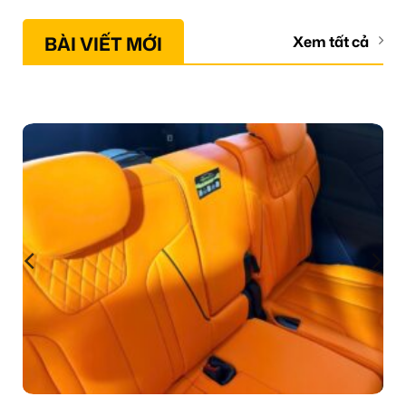
BÀI VIẾT MỚI
Xem tất cả