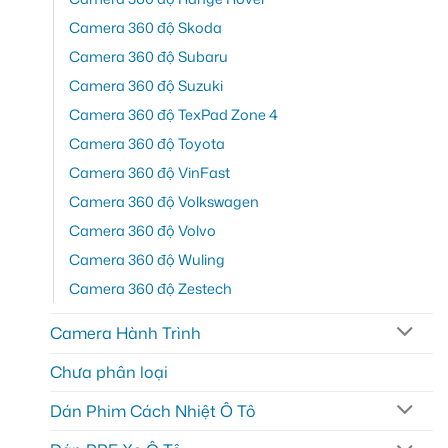
Camera 360 độ Skoda
Camera 360 độ Subaru
Camera 360 độ Suzuki
Camera 360 độ TexPad Zone 4
Camera 360 độ Toyota
Camera 360 độ VinFast
Camera 360 độ Volkswagen
Camera 360 độ Volvo
Camera 360 độ Wuling
Camera 360 độ Zestech
Camera Hành Trình
Chưa phân loại
Dán Phim Cách Nhiệt Ô Tô