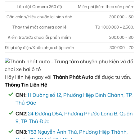
Lắp đặt Camera 360 độ
Miễn phí (kèm theo sản phẩm tạ
Căn chỉnh/Hiệu chuẩn lại hình ảnh
300.000 – 500.
Thay thế mắt camera đơn lẻ
Từ 1.000.000 – 2.500.000
Kiểm tra/Sửa chữa lỗi phần mềm
200.000 – 800.
Đi lại dây điện/Khắc phục chập chờn
300.000 – 700.
Hãy liên hệ ngay với
Thành Phát Auto
để được tư vấn.
Thông Tin Liên Hệ
CN1:
11 Đường số 12, Phường Hiệp Bình Chánh, TP.
Thủ Đức
CN2:
24 Đường D5A, Phường Phước Long B, Quận
9, TP. Thủ Đức
CN3:
753 Nguyễn Ảnh Thủ, Phường Hiệp Thành,