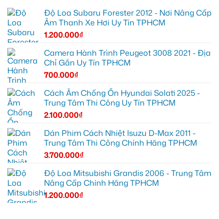
Độ Loa Subaru Forester 2012 - Nơi Nâng Cấp
Âm Thanh Xe Hơi Uy Tín TPHCM
1.200.000
₫
Camera Hành Trình Peugeot 3008 2021 - Địa
Chỉ Gắn Uy Tín TPHCM
700.000
₫
Cách Âm Chống Ồn Hyundai Solati 2025 -
Trung Tâm Thi Công Uy Tín TPHCM
2.100.000
₫
Dán Phim Cách Nhiệt Isuzu D-Max 2011 -
Trung Tâm Thi Công Chính Hãng TPHCM
3.700.000
₫
Độ Loa Mitsubishi Grandis 2006 - Trung Tâm
Nâng Cấp Chính Hãng TPHCM
1.200.000
₫