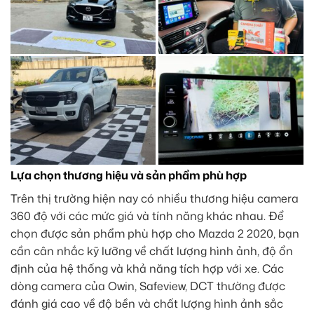
Lựa chọn thương hiệu và sản phẩm phù hợp
Trên thị trường hiện nay có nhiều thương hiệu camera
360 độ với các mức giá và tính năng khác nhau. Để
chọn được sản phẩm phù hợp cho Mazda 2 2020, bạn
cần cân nhắc kỹ lưỡng về chất lượng hình ảnh, độ ổn
định của hệ thống và khả năng tích hợp với xe. Các
dòng camera của Owin, Safeview, DCT thường được
đánh giá cao về độ bền và chất lượng hình ảnh sắc