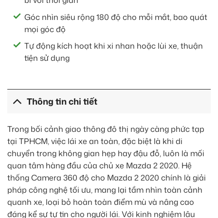
bỉ với thời gian
Góc nhìn siêu rộng 180 độ cho mỗi mắt, bao quát
mọi góc độ
Tự động kích hoạt khi xi nhan hoặc lùi xe, thuận
tiện sử dụng
Thông tin chi tiết
Trong bối cảnh giao thông đô thị ngày càng phức tạp
tại TPHCM, việc lái xe an toàn, đặc biệt là khi di
chuyển trong không gian hẹp hay đậu đỗ, luôn là mối
quan tâm hàng đầu của chủ xe Mazda 2 2020. Hệ
thống Camera 360 độ cho Mazda 2 2020 chính là giải
pháp công nghệ tối ưu, mang lại tầm nhìn toàn cảnh
quanh xe, loại bỏ hoàn toàn điểm mù và nâng cao
đáng kể sự tự tin cho người lái. Với kinh nghiệm lâu