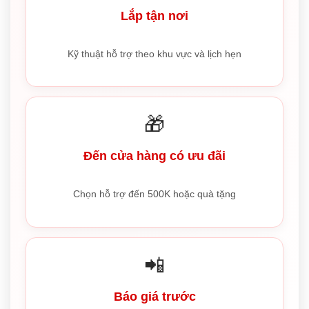
Lắp tận nơi
Kỹ thuật hỗ trợ theo khu vực và lịch hẹn
🎁
Đến cửa hàng có ưu đãi
Chọn hỗ trợ đến 500K hoặc quà tặng
📲
Báo giá trước