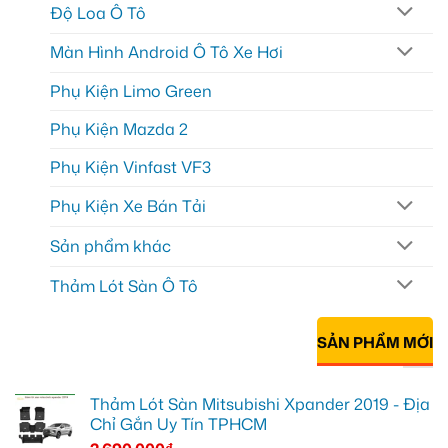
Độ Loa Ô Tô
Màn Hình Android Ô Tô Xe Hơi
Phụ Kiện Limo Green
Phụ Kiện Mazda 2
Phụ Kiện Vinfast VF3
Phụ Kiện Xe Bán Tải
Sản phẩm khác
Thảm Lót Sàn Ô Tô
SẢN PHẨM MỚI
Thảm Lót Sàn Mitsubishi Xpander 2019 - Địa
Chỉ Gắn Uy Tín TPHCM