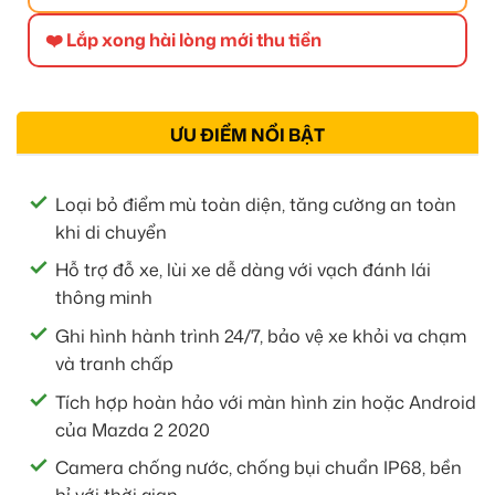
❤️ Lắp xong hài lòng mới thu tiền
ƯU ĐIỂM NỔI BẬT
Loại bỏ điểm mù toàn diện, tăng cường an toàn
khi di chuyển
Hỗ trợ đỗ xe, lùi xe dễ dàng với vạch đánh lái
thông minh
Ghi hình hành trình 24/7, bảo vệ xe khỏi va chạm
và tranh chấp
Tích hợp hoàn hảo với màn hình zin hoặc Android
của Mazda 2 2020
Camera chống nước, chống bụi chuẩn IP68, bền