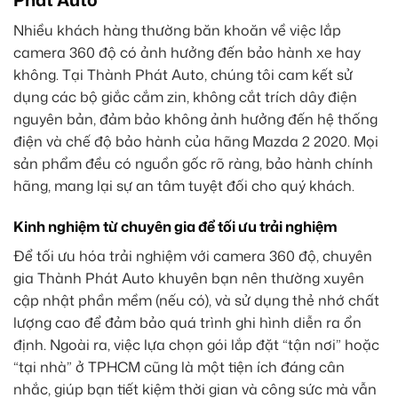
Nhiều khách hàng thường băn khoăn về việc lắp
camera 360 độ có ảnh hưởng đến bảo hành xe hay
không. Tại Thành Phát Auto, chúng tôi cam kết sử
dụng các bộ giắc cắm zin, không cắt trích dây điện
nguyên bản, đảm bảo không ảnh hưởng đến hệ thống
điện và chế độ bảo hành của hãng Mazda 2 2020. Mọi
sản phẩm đều có nguồn gốc rõ ràng, bảo hành chính
hãng, mang lại sự an tâm tuyệt đối cho quý khách.
Kinh nghiệm từ chuyên gia để tối ưu trải nghiệm
Để tối ưu hóa trải nghiệm với camera 360 độ, chuyên
gia Thành Phát Auto khuyên bạn nên thường xuyên
cập nhật phần mềm (nếu có), và sử dụng thẻ nhớ chất
lượng cao để đảm bảo quá trình ghi hình diễn ra ổn
định. Ngoài ra, việc lựa chọn gói lắp đặt “tận nơi” hoặc
“tại nhà” ở TPHCM cũng là một tiện ích đáng cân
nhắc, giúp bạn tiết kiệm thời gian và công sức mà vẫn