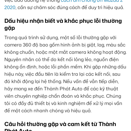
việc bảo dưỡng hệ thống
cách âm chống ồn Mazda 2
2020
, cần sự chăm sóc đúng cách để duy trì hiệu quả.
Dấu hiệu nhận biết và khắc phục lỗi thường
gặp
Trong quá trình sử dụng, một số lỗi thường gặp với
camera 360 độ bao gồm hình ảnh bị giật, lag, màu sắc
không chuẩn, hoặc một mắt camera không hoạt động.
Nguyên nhân có thể do kết nối lỏng lẻo, nguồn điện
không ổn định, hoặc lỗi phần mềm. Khi gặp những dấu
hiệu này, việc đầu tiên là kiểm tra lại các kết nối, sau
đó khởi động lại hệ thống. Nếu vấn đề vẫn tiếp diễn,
hãy mang xe đến Thành Phát Auto để các kỹ thuật
viên chuyên nghiệp chẩn đoán và khắc phục. Chúng
tôi có đầy đủ thiết bị và kinh nghiệm để xử lý mọi vấn
đề một cách nhanh chóng và hiệu quả.
Câu hỏi thường gặp và cam kết từ Thành
Phát Auto