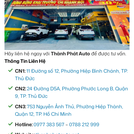
Hãy liên hệ ngay với
Thành Phát Auto
để được tư vấn.
Thông Tin Liên Hệ
CN1:
11 Đường số 12, Phường Hiệp Bình Chánh, TP.
Thủ Đức
CN2:
24 Đường D5A, Phường Phước Long B, Quận
9, TP. Thủ Đức
CN3:
753 Nguyễn Ảnh Thủ, Phường Hiệp Thành,
Quận 12, TP. Hồ Chí Minh
Hotline:
0977 383 567
–
0788 212 999