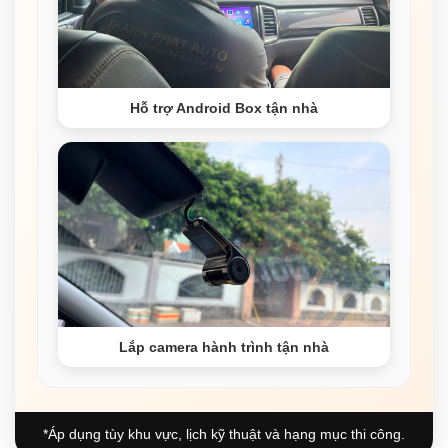
Hỗ trợ Android Box tận nhà
Lắp camera hành trình tận nhà
*Áp dụng tùy khu vực, lịch kỹ thuật và hạng mục thi công.