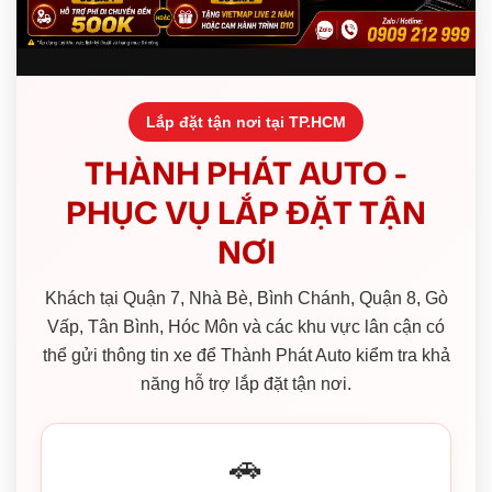
Lắp đặt tận nơi tại TP.HCM
THÀNH PHÁT AUTO -
PHỤC VỤ LẮP ĐẶT TẬN
NƠI
Khách tại Quận 7, Nhà Bè, Bình Chánh, Quận 8, Gò
Vấp, Tân Bình, Hóc Môn và các khu vực lân cận có
thể gửi thông tin xe để Thành Phát Auto kiểm tra khả
năng hỗ trợ lắp đặt tận nơi.
🚗