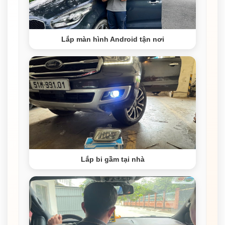
Lắp màn hình Android tận nơi
Lắp bi gầm tại nhà