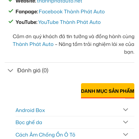
Website:
thanhphatauto.net
Fanpage:
Facebook Thành Phát Auto
YouTube:
YouTube Thành Phát Auto
Cảm ơn quý khách đã tin tưởng và đồng hành cùng
Thành Phát Auto
– Nâng tầm trải nghiệm lái xe của
bạn.
Đánh giá (0)
DANH MỤC SẢN PHẨM
Android Box
Bọc ghế da
Cách Âm Chống Ồn Ô Tô