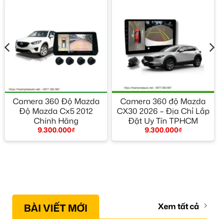
Camera 360 Độ Mazda
Camera 360 độ Mazda
Độ Mazda Cx5 2012
CX30 2026 – Địa Chỉ Lắp
Chính Hãng
Đặt Uy Tín TPHCM
9.300.000
₫
9.300.000
₫
BÀI VIẾT MỚI
Xem tất cả