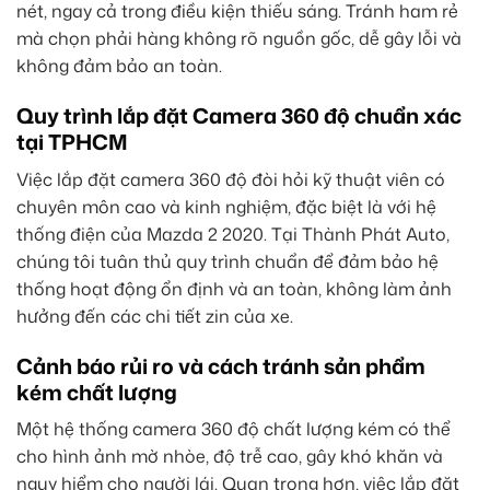
nét, ngay cả trong điều kiện thiếu sáng. Tránh ham rẻ
mà chọn phải hàng không rõ nguồn gốc, dễ gây lỗi và
không đảm bảo an toàn.
Quy trình lắp đặt Camera 360 độ chuẩn xác
tại TPHCM
Việc lắp đặt camera 360 độ đòi hỏi kỹ thuật viên có
chuyên môn cao và kinh nghiệm, đặc biệt là với hệ
thống điện của Mazda 2 2020. Tại Thành Phát Auto,
chúng tôi tuân thủ quy trình chuẩn để đảm bảo hệ
thống hoạt động ổn định và an toàn, không làm ảnh
hưởng đến các chi tiết zin của xe.
Cảnh báo rủi ro và cách tránh sản phẩm
kém chất lượng
Một hệ thống camera 360 độ chất lượng kém có thể
cho hình ảnh mờ nhòe, độ trễ cao, gây khó khăn và
nguy hiểm cho người lái. Quan trọng hơn, việc lắp đặt