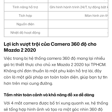
Tính năng hỗ trợ
Ghi hình hành trình 24/7, tự động bật khi
Tích hợp
Màn hình zin the
Nguồn điện
Nhiệt độ hoạt động
-2
Lợi ích vượt trội của Camera 360 độ cho
Mazda 2 2020
Việc trang bị hệ thống camera 360 độ mang lại nhiều
giá trị thiết thực cho chủ xe Mazda 2 2020 tại TPHCM.
Không chỉ đơn thuần là một phụ kiện hỗ trợ lái, đây
còn là một giải pháp an toàn toàn diện, giúp bạn tự tin
hơn trên mọi cung đường.
Tầm nhìn toàn cảnh và khả năng đỗ xe dễ dàng
Với 4 mắt camera được bố trí xung quanh xe, hệ thống
sẽ tổng hợp hình ảnh và tạo ra một góc nhìn 360 độ