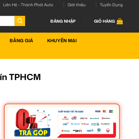
Liên Hệ – Thành Phát Auto
Giới thiệu
Tuyển Dụng
ĐĂNG NHẬP
GIỎ HÀNG
BẢNG GIÁ
KHUYẾN MẠI
Tín TPHCM