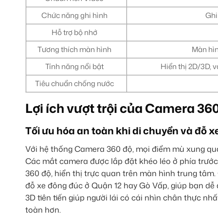
Chức năng ghi hình
Ghi 
Hỗ trợ bộ nhớ
Tương thích màn hình
Màn hìn
Tính năng nổi bật
Hiển thị 2D/3D, v
Tiêu chuẩn chống nước
Lợi ích vượt trội của Camera 3
Tối ưu hóa an toàn khi di chuyển và đỗ x
Với hệ thống Camera 360 độ, mọi điểm mù xung qua
Các mắt camera được lắp đặt khéo léo ở phía trước
360 độ, hiển thị trực quan trên màn hình trung tâm.
đỗ xe đông đúc ở Quận 12 hay Gò Vấp, giúp bạn dễ 
3D tiên tiến giúp người lái có cái nhìn chân thực n
toàn hơn.