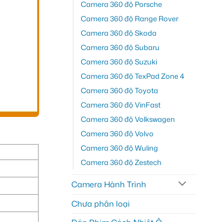
Camera 360 độ Porsche
Camera 360 độ Range Rover
Camera 360 độ Skoda
Camera 360 độ Subaru
Camera 360 độ Suzuki
Camera 360 độ TexPad Zone 4
Camera 360 độ Toyota
Camera 360 độ VinFast
Camera 360 độ Volkswagen
Camera 360 độ Volvo
Camera 360 độ Wuling
Camera 360 độ Zestech
Camera Hành Trình
Chưa phân loại