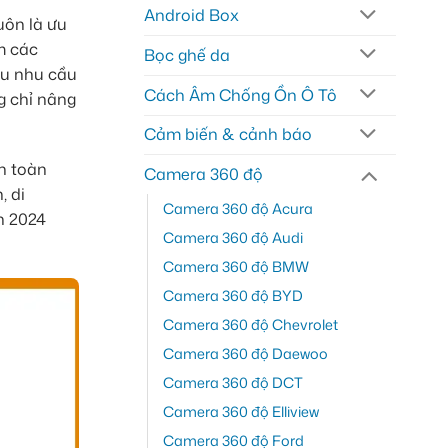
Android Box
uôn là ưu
m các
Bọc ghế da
ểu nhu cầu
Cách Âm Chống Ồn Ô Tô
g chỉ nâng
Cảm biến & cảnh báo
n toàn
Camera 360 độ
, di
Camera 360 độ Acura
n 2024
Camera 360 độ Audi
Camera 360 độ BMW
Camera 360 độ BYD
Camera 360 độ Chevrolet
Camera 360 độ Daewoo
Camera 360 độ DCT
Camera 360 độ Elliview
Camera 360 độ Ford