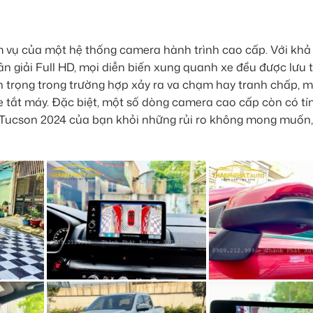
m vụ của một hệ thống camera hành trình cao cấp. Với khả
hân giải Full HD, mọi diễn biến xung quanh xe đều được lưu 
 trọng trong trường hợp xảy ra va chạm hay tranh chấp, 
e tắt máy. Đặc biệt, một số dòng camera cao cấp còn có t
ếc Tucson 2024 của bạn khỏi những rủi ro không mong muốn