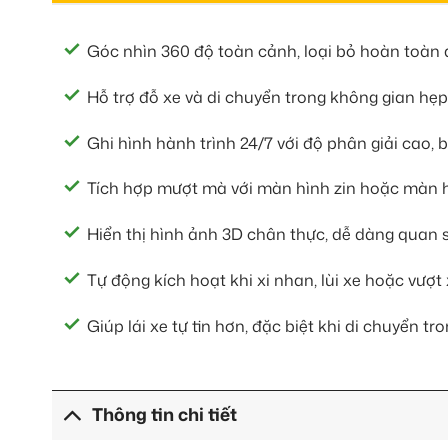
Góc nhìn 360 độ toàn cảnh, loại bỏ hoàn toàn
Hỗ trợ đỗ xe và di chuyển trong không gian hẹp
Ghi hình hành trình 24/7 với độ phân giải cao, 
Tích hợp mượt mà với màn hình zin hoặc màn 
Hiển thị hình ảnh 3D chân thực, dễ dàng quan 
Tự động kích hoạt khi xi nhan, lùi xe hoặc vượt 
Giúp lái xe tự tin hơn, đặc biệt khi di chuyển t
Thông tin chi tiết