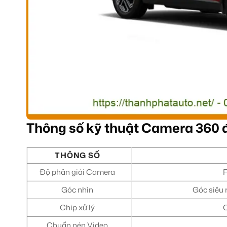
Thông số kỹ thuật Camera 360 
THÔNG SỐ
Độ phân giải Camera
F
Góc nhìn
Góc siêu 
Chip xử lý
C
Chuẩn nén Video