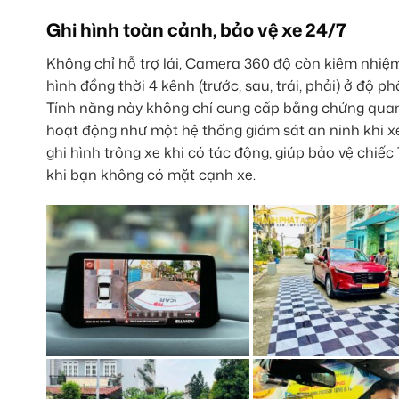
Ghi hình toàn cảnh, bảo vệ xe 24/7
Không chỉ hỗ trợ lái, Camera 360 độ còn kiêm nhiệ
hình đồng thời 4 kênh (trước, sau, trái, phải) ở độ p
Tính năng này không chỉ cung cấp bằng chứng quan
hoạt động như một hệ thống giám sát an ninh khi x
ghi hình trông xe khi có tác động, giúp bảo vệ chi
khi bạn không có mặt cạnh xe.