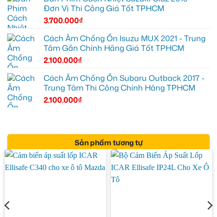
Đơn Vị Thi Công Giá Tốt TPHCM
3.700.000
₫
Cách Âm Chống Ồn Isuzu MUX 2021 - Trung
Tâm Gắn Chính Hãng Giá Tốt TPHCM
2.100.000
₫
Cách Âm Chống Ồn Subaru Outback 2017 -
Trung Tâm Thi Công Chính Hãng TPHCM
2.100.000
₫
Sản phẩm tương tự