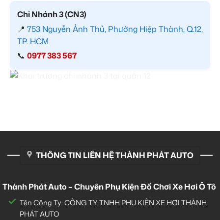
Chi Nhánh 3 (CN3)
📍
753 Nguyễn Ảnh Thủ, Phường Hiệp Thành, Q.12,
TP. HCM
📞
0977 383 567
THÔNG TIN LIÊN HỆ THÀNH PHÁT AUTO
Thành Phát Auto – Chuyên Phụ Kiện Đồ Chơi Xe Hơi Ô Tô
Tên Công Ty: CÔNG TY TNHH PHỤ KIỆN XE HƠI THÀNH
PHÁT AUTO