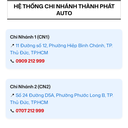
HỆ THỐNG CHI NHÁNH THÀNH PHÁT
AUTO
Chi Nhánh 1 (CN1)
📍
11 Đường số 12, Phường Hiệp Bình Chánh, TP.
Thủ Đức, TP.HCM
📞
0909 212 999
Chi Nhánh 2 (CN2)
📍
Số 24 Đường D5A, Phường Phước Long B, TP.
Thủ Đức, TP.HCM
📞
0707 212 999