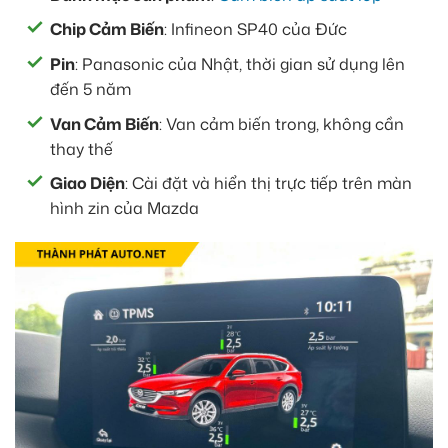
Chip Cảm Biến
: Infineon SP40 của Đức
Pin
: Panasonic của Nhật, thời gian sử dụng lên
đến 5 năm
Van Cảm Biến
: Van cảm biến trong, không cần
thay thế
Giao Diện
: Cài đặt và hiển thị trực tiếp trên màn
hình zin của Mazda