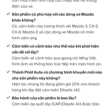
cần tháo màn hình hay can thiệp vào hệ thống
điện của xe.
Sản phẩm có phù hợp với các dòng xe Mazda
khác không?
Có, cảm biến này tương thích với Mazda 3, CX-5,
CX-8, Mazda 6 và các dòng xe Mazda có màn
hình cảm ứng.
Cảm biến có cảnh báo như thế nào khi phát hiện
vấn đề với lốp?
Cảm biến sẽ cảnh báo qua giọng nói tiếng Việt,
hình ảnh và thông báo trực tiếp trên màn hình zin.
Thành Phát Auto có chương trình khuyến mãi nào
cho sản phẩm này không?
Hiện tại, chúng tôi đang giảm giá 20% cho khách
hàng khi lắp đặt cảm biến Ellisafe J43.
Bảo hành của sản phẩm là bao lâu?
Cảm biến áp suất lốp ICAR Ellisafe J43 được bảo