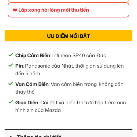
❤️ Lắp xong hài lòng mới thu tiền
ƯU ĐIỂM NỔI BẬT
Chip Cảm Biến
: Infineon SP40 của Đức
Pin
: Panasonic của Nhật, thời gian sử dụng lên
đến 5 năm
Van Cảm Biến
: Van cảm biến trong, không cần
thay thế
Giao Diện
: Cài đặt và hiển thị trực tiếp trên màn
hình zin của Mazda