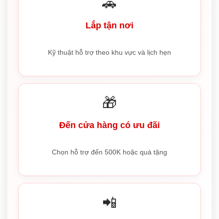
🚗
Lắp tận nơi
Kỹ thuật hỗ trợ theo khu vực và lịch hẹn
🎁
Đến cửa hàng có ưu đãi
Chọn hỗ trợ đến 500K hoặc quà tặng
📲