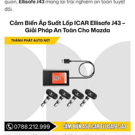
quan,
Ellisafe J43
mang lại trải nghiệm an toàn tuyệt
đối.
Cảm Biến Áp Suất Lốp ICAR Ellisafe J43 –
Giải Pháp An Toàn Cho Mazda