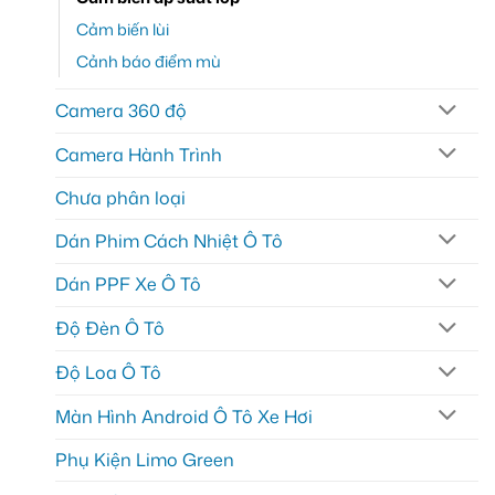
Cảm biến lùi
Cảnh báo điểm mù
Camera 360 độ
Camera Hành Trình
Chưa phân loại
Dán Phim Cách Nhiệt Ô Tô
Dán PPF Xe Ô Tô
Độ Đèn Ô Tô
Độ Loa Ô Tô
Màn Hình Android Ô Tô Xe Hơi
Phụ Kiện Limo Green