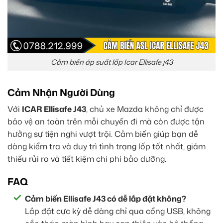
Cảm biến áp suất lốp Icar Ellisafe j43
Cảm Nhận Người Dùng
Với
ICAR Ellisafe J43
, chủ xe Mazda không chỉ được
bảo vệ an toàn trên mỗi chuyến đi mà còn được tận
hưởng sự tiện nghi vượt trội. Cảm biến giúp bạn dễ
dàng kiểm tra và duy trì tình trạng lốp tốt nhất, giảm
thiểu rủi ro và tiết kiệm chi phí bảo dưỡng.
FAQ
Cảm biến Ellisafe J43 có dễ lắp đặt không?
Lắp đặt cực kỳ dễ dàng chỉ qua cổng USB, không