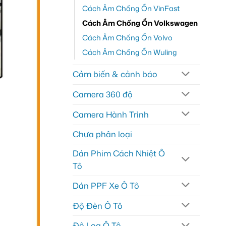
Cách Âm Chống Ồn VinFast
Cách Âm Chống Ồn Volkswagen
Cách Âm Chống Ồn Volvo
Cách Âm Chống Ồn Wuling
Cảm biến & cảnh báo
Camera 360 độ
Camera Hành Trình
Chưa phân loại
Dán Phim Cách Nhiệt Ô
Tô
Dán PPF Xe Ô Tô
Độ Đèn Ô Tô
Độ Loa Ô Tô