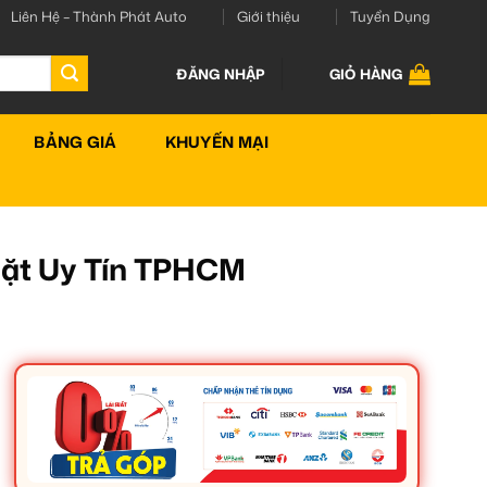
Liên Hệ – Thành Phát Auto
Giới thiệu
Tuyển Dụng
ĐĂNG NHẬP
GIỎ HÀNG
BẢNG GIÁ
KHUYẾN MẠI
Đặt Uy Tín TPHCM