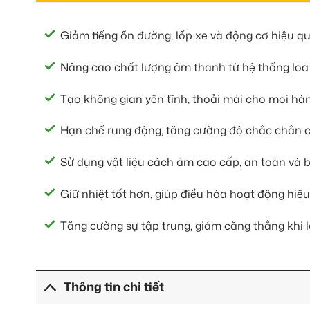
Giảm tiếng ồn đường, lốp xe và động cơ hiệu qu
Nâng cao chất lượng âm thanh từ hệ thống loa
Tạo không gian yên tĩnh, thoải mái cho mọi hàn
Hạn chế rung động, tăng cường độ chắc chắn c
Sử dụng vật liệu cách âm cao cấp, an toàn và b
Giữ nhiệt tốt hơn, giúp điều hòa hoạt động hiệu
Tăng cường sự tập trung, giảm căng thẳng khi lá
Thông tin chi tiết