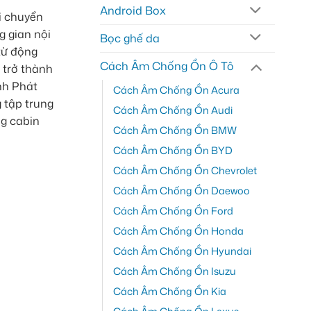
Android Box
di chuyển
g gian nội
Bọc ghế da
từ động
Cách Âm Chống Ồn Ô Tô
trở thành
nh Phát
Cách Âm Chống Ồn Acura
 tập trung
Cách Âm Chống Ồn Audi
ng cabin
Cách Âm Chống Ồn BMW
Cách Âm Chống Ồn BYD
Cách Âm Chống Ồn Chevrolet
Cách Âm Chống Ồn Daewoo
Cách Âm Chống Ồn Ford
Cách Âm Chống Ồn Honda
Cách Âm Chống Ồn Hyundai
Cách Âm Chống Ồn Isuzu
Cách Âm Chống Ồn Kia