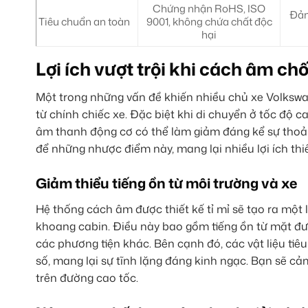
Chứng nhận RoHS, ISO
Đảm
Tiêu chuẩn an toàn
9001, không chứa chất độc
hại
Lợi ích vượt trội khi cách âm 
Một trong những vấn đề khiến nhiều chủ xe Volkswa
từ chính chiếc xe. Đặc biệt khi di chuyển ở tốc độ ca
âm thanh động cơ có thể làm giảm đáng kể sự thoải
để những nhược điểm này, mang lại nhiều lợi ích thiế
Giảm thiểu tiếng ồn từ môi trường và xe
Hệ thống cách âm được thiết kế tỉ mỉ sẽ tạo ra một
khoang cabin. Điều này bao gồm tiếng ồn từ mặt đường
các phương tiện khác. Bên cạnh đó, các vật liệu tiêu
số, mang lại sự tĩnh lặng đáng kinh ngạc. Bạn sẽ cả
trên đường cao tốc.