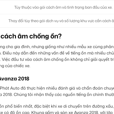
Tùy thuộc vào gói cách âm và tình trạng ban đầu của xe.
Thay đổi tùy theo gói dịch vụ và số lượng khu vực cần cách 
n cách âm chống ồn?
ng cho gia đình, nhưng giống như nhiều mẫu xe cùng phân
 Điều này dẫn đến những vấn đề về tiếng ồn mà nhiều chủ
h. Việc đầu tư vào cách âm chống ồn không chỉ giải quyết tr
ng của chiếc xe.
 Avanza 2018
Phát Auto đã thực hiện nhiều đánh giá và chẩn đoán chuy
za 2018. Chúng tôi nhận thấy các nguồn tiếng ồn chính thườ
 ồn phổ biến nhất, đặc biệt khi xe di chuyển trên đường xấu
e có độ ồn cao. Khung gầm và sàn xe Avanza 2018, với lớ