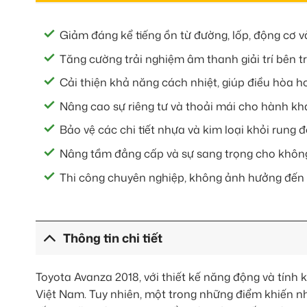
Giảm đáng kể tiếng ồn từ đường, lốp, động cơ và
Tăng cường trải nghiệm âm thanh giải trí bên t
Cải thiện khả năng cách nhiệt, giúp điều hòa h
Nâng cao sự riêng tư và thoải mái cho hành kh
Bảo vệ các chi tiết nhựa và kim loại khỏi rung đ
Nâng tầm đẳng cấp và sự sang trọng cho không 
Thi công chuyên nghiệp, không ảnh hưởng đến h
Thông tin chi tiết
Toyota Avanza 2018, với thiết kế năng động và tính k
Việt Nam. Tuy nhiên, một trong những điểm khiến 