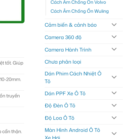
Cách Âm Chống Ồn Volvo
Cách Âm Chống Ồn Wuling
Cảm biến & cảnh báo
Camera 360 độ
Camera Hành Trình
Chưa phân loại
t tốt. Giúp
Dán Phim Cách Nhiệt Ô
y 10-20mm.
Tô
Dán PPF Xe Ô Tô
ồn truyền
Độ Đèn Ô Tô
Độ Loa Ô Tô
Màn Hình Android Ô Tô
 cẩn thận.
Xe Hơi