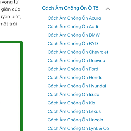
g vọng từ
Cách Âm Chống Ồn Ô Tô
ư giãn của
yên biệt,
Cách Âm Chống Ồn Acura
một trải
Cách Âm Chống Ồn Audi
Cách Âm Chống Ồn BMW
Cách Âm Chống Ồn BYD
Cách Âm Chống Ồn Chevrolet
Cách Âm Chống Ồn Daewoo
Cách Âm Chống Ồn Ford
Cách Âm Chống Ồn Honda
Cách Âm Chống Ồn Hyundai
Cách Âm Chống Ồn Isuzu
Cách Âm Chống Ồn Kia
Cách Âm Chống Ồn Lexus
Cách Âm Chống Ồn Lincoln
Cách Âm Chống Ồn Lynk & Co