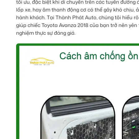
tối ưu, đặc biệt khi di chuyển trên các tuyến đường
lốp xe, hay âm thanh động cơ có thể gây khó chịu, ả
hành khách. Tại Thành Phát Auto, chúng tôi hiểu r
giúp chiếc Toyota Avanza 2018 của bạn trở nên yên 
nghiệm thực sự đáng giá.