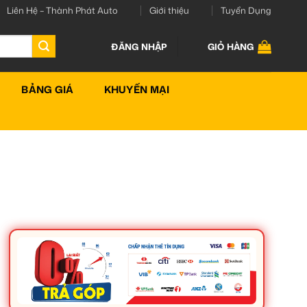
Liên Hệ – Thành Phát Auto
Giới thiệu
Tuyển Dụng
ĐĂNG NHẬP
GIỎ HÀNG
BẢNG GIÁ
KHUYẾN MẠI