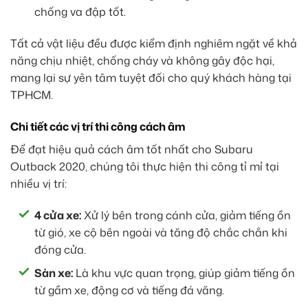
chống va đập tốt.
Tất cả vật liệu đều được kiểm định nghiêm ngặt về khả
năng chịu nhiệt, chống cháy và không gây độc hại,
mang lại sự yên tâm tuyệt đối cho quý khách hàng tại
TPHCM.
Chi tiết các vị trí thi công cách âm
Để đạt hiệu quả cách âm tốt nhất cho Subaru
Outback 2020, chúng tôi thực hiện thi công tỉ mỉ tại
nhiều vị trí:
4 cửa xe:
Xử lý bên trong cánh cửa, giảm tiếng ồn
từ gió, xe cộ bên ngoài và tăng độ chắc chắn khi
đóng cửa.
Sàn xe:
Là khu vực quan trọng, giúp giảm tiếng ồn
từ gầm xe, động cơ và tiếng đá văng.