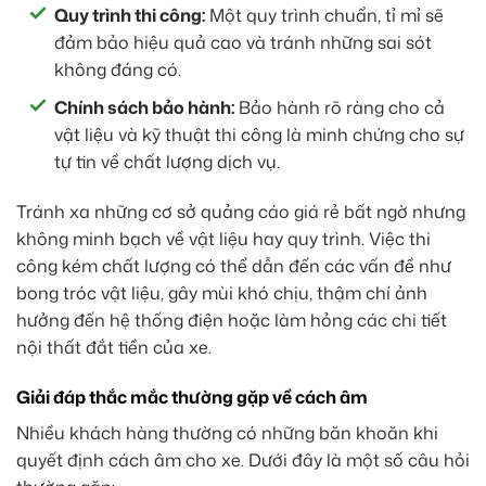
Quy trình thi công:
Một quy trình chuẩn, tỉ mỉ sẽ
đảm bảo hiệu quả cao và tránh những sai sót
không đáng có.
Chính sách bảo hành:
Bảo hành rõ ràng cho cả
vật liệu và kỹ thuật thi công là minh chứng cho sự
tự tin về chất lượng dịch vụ.
Tránh xa những cơ sở quảng cáo giá rẻ bất ngờ nhưng
không minh bạch về vật liệu hay quy trình. Việc thi
công kém chất lượng có thể dẫn đến các vấn đề như
bong tróc vật liệu, gây mùi khó chịu, thậm chí ảnh
hưởng đến hệ thống điện hoặc làm hỏng các chi tiết
nội thất đắt tiền của xe.
Giải đáp thắc mắc thường gặp về cách âm
Nhiều khách hàng thường có những băn khoăn khi
quyết định cách âm cho xe. Dưới đây là một số câu hỏi