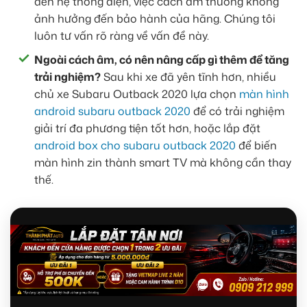
đến hệ thống điện, việc cách âm thường không
ảnh hưởng đến bảo hành của hãng. Chúng tôi
luôn tư vấn rõ ràng về vấn đề này.
Ngoài cách âm, có nên nâng cấp gì thêm để tăng
trải nghiệm?
Sau khi xe đã yên tĩnh hơn, nhiều
chủ xe Subaru Outback 2020 lựa chọn
màn hình
android subaru outback 2020
để có trải nghiệm
giải trí đa phương tiện tốt hơn, hoặc lắp đặt
android box cho subaru outback 2020
để biến
màn hình zin thành smart TV mà không cần thay
thế.