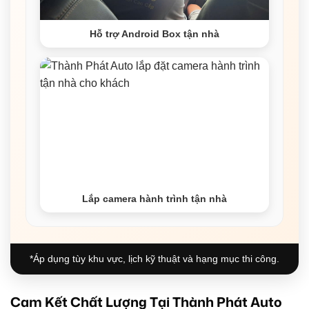
Hỗ trợ Android Box tận nhà
Lắp camera hành trình tận nhà
*Áp dụng tùy khu vực, lịch kỹ thuật và hạng mục thi công.
Cam Kết Chất Lượng Tại Thành Phát Auto