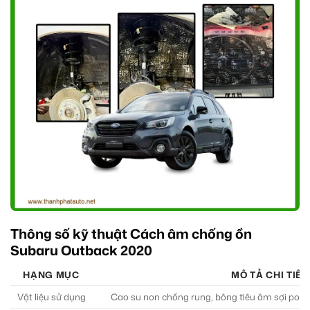
Thông số kỹ thuật Cách âm chống ồn
Subaru Outback 2020
HẠNG MỤC
MÔ TẢ CHI TIẾT
Vật liệu sử dụng
Cao su non chống rung, bông tiêu âm sợi polye