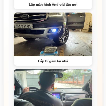
Lắp màn hình Android tận nơi
Lắp bi gầm tại nhà