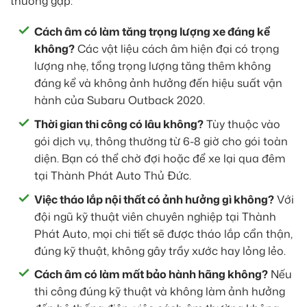
thường gặp:
Cách âm có làm tăng trọng lượng xe đáng kể
không?
Các vật liệu cách âm hiện đại có trọng
lượng nhẹ, tổng trọng lượng tăng thêm không
đáng kể và không ảnh hưởng đến hiệu suất vận
hành của Subaru Outback 2020.
Thời gian thi công có lâu không?
Tùy thuộc vào
gói dịch vụ, thông thường từ 6-8 giờ cho gói toàn
diện. Bạn có thể chờ đợi hoặc để xe lại qua đêm
tại Thành Phát Auto Thủ Đức.
Việc tháo lắp nội thất có ảnh hưởng gì không?
Với
đội ngũ kỹ thuật viên chuyên nghiệp tại Thành
Phát Auto, mọi chi tiết sẽ được tháo lắp cẩn thận,
đúng kỹ thuật, không gây trầy xước hay lỏng lẻo.
Cách âm có làm mất bảo hành hãng không?
Nếu
thi công đúng kỹ thuật và không làm ảnh hưởng