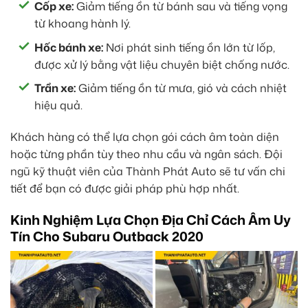
Cốp xe:
Giảm tiếng ồn từ bánh sau và tiếng vọng
từ khoang hành lý.
Hốc bánh xe:
Nơi phát sinh tiếng ồn lớn từ lốp,
được xử lý bằng vật liệu chuyên biệt chống nước.
Trần xe:
Giảm tiếng ồn từ mưa, gió và cách nhiệt
hiệu quả.
Khách hàng có thể lựa chọn gói cách âm toàn diện
hoặc từng phần tùy theo nhu cầu và ngân sách. Đội
ngũ kỹ thuật viên của Thành Phát Auto sẽ tư vấn chi
tiết để bạn có được giải pháp phù hợp nhất.
Kinh Nghiệm Lựa Chọn Địa Chỉ Cách Âm Uy
Tín Cho Subaru Outback 2020