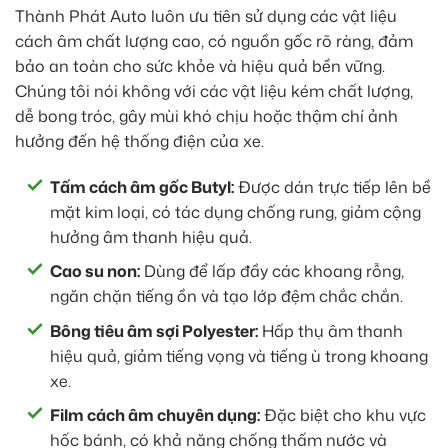
Thành Phát Auto luôn ưu tiên sử dụng các vật liệu
cách âm chất lượng cao, có nguồn gốc rõ ràng, đảm
bảo an toàn cho sức khỏe và hiệu quả bền vững.
Chúng tôi nói không với các vật liệu kém chất lượng,
dễ bong tróc, gây mùi khó chịu hoặc thậm chí ảnh
hưởng đến hệ thống điện của xe.
Tấm cách âm gốc Butyl:
Được dán trực tiếp lên bề
mặt kim loại, có tác dụng chống rung, giảm cộng
hưởng âm thanh hiệu quả.
Cao su non:
Dùng để lấp đầy các khoang rỗng,
ngăn chặn tiếng ồn và tạo lớp đệm chắc chắn.
Bông tiêu âm sợi Polyester:
Hấp thụ âm thanh
hiệu quả, giảm tiếng vọng và tiếng ù trong khoang
xe.
Film cách âm chuyên dụng:
Đặc biệt cho khu vực
hốc bánh, có khả năng chống thấm nước và