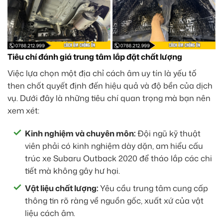
Tiêu chí đánh giá trung tâm lắp đặt chất lượng
Việc lựa chọn một địa chỉ cách âm uy tín là yếu tố
then chốt quyết định đến hiệu quả và độ bền của dịch
vụ. Dưới đây là những tiêu chí quan trọng mà bạn nên
xem xét:
Kinh nghiệm và chuyên môn:
Đội ngũ kỹ thuật
viên phải có kinh nghiệm dày dặn, am hiểu cấu
trúc xe Subaru Outback 2020 để tháo lắp các chi
tiết mà không gây hư hại.
Vật liệu chất lượng:
Yêu cầu trung tâm cung cấp
thông tin rõ ràng về nguồn gốc, xuất xứ của vật
liệu cách âm.