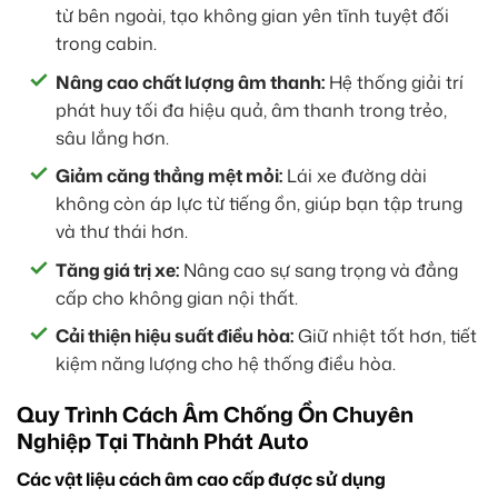
từ bên ngoài, tạo không gian yên tĩnh tuyệt đối
trong cabin.
Nâng cao chất lượng âm thanh:
Hệ thống giải trí
phát huy tối đa hiệu quả, âm thanh trong trẻo,
sâu lắng hơn.
Giảm căng thẳng mệt mỏi:
Lái xe đường dài
không còn áp lực từ tiếng ồn, giúp bạn tập trung
và thư thái hơn.
Tăng giá trị xe:
Nâng cao sự sang trọng và đẳng
cấp cho không gian nội thất.
Cải thiện hiệu suất điều hòa:
Giữ nhiệt tốt hơn, tiết
kiệm năng lượng cho hệ thống điều hòa.
Quy Trình Cách Âm Chống Ồn Chuyên
Nghiệp Tại Thành Phát Auto
Các vật liệu cách âm cao cấp được sử dụng