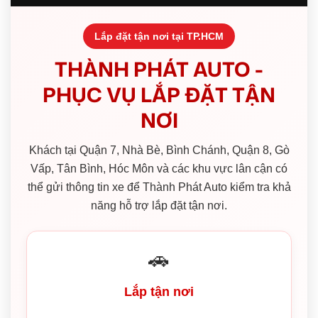
Lắp đặt tận nơi tại TP.HCM
THÀNH PHÁT AUTO -
PHỤC VỤ LẮP ĐẶT TẬN
NƠI
Khách tại Quận 7, Nhà Bè, Bình Chánh, Quận 8, Gò
Vấp, Tân Bình, Hóc Môn và các khu vực lân cận có
thể gửi thông tin xe để Thành Phát Auto kiểm tra khả
năng hỗ trợ lắp đặt tận nơi.
🚗
Lắp tận nơi