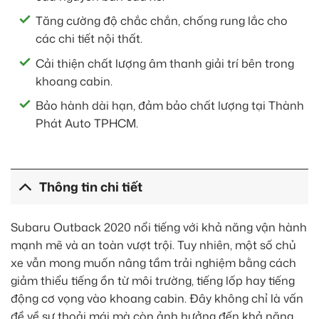
Tăng cường độ chắc chắn, chống rung lắc cho
các chi tiết nội thất.
Cải thiện chất lượng âm thanh giải trí bên trong
khoang cabin.
Bảo hành dài hạn, đảm bảo chất lượng tại Thành
Phát Auto TPHCM.
Thông tin chi tiết
Subaru Outback 2020 nổi tiếng với khả năng vận hành
mạnh mẽ và an toàn vượt trội. Tuy nhiên, một số chủ
xe vẫn mong muốn nâng tầm trải nghiệm bằng cách
giảm thiểu tiếng ồn từ môi trường, tiếng lốp hay tiếng
động cơ vọng vào khoang cabin. Đây không chỉ là vấn
đề về sự thoải mái mà còn ảnh hưởng đến khả năng