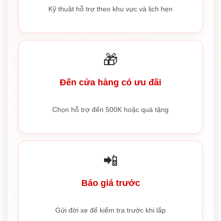
Kỹ thuật hỗ trợ theo khu vực và lịch hẹn
🎁
Đến cửa hàng có ưu đãi
Chọn hỗ trợ đến 500K hoặc quà tặng
📲
Báo giá trước
Gửi đời xe để kiểm tra trước khi lắp