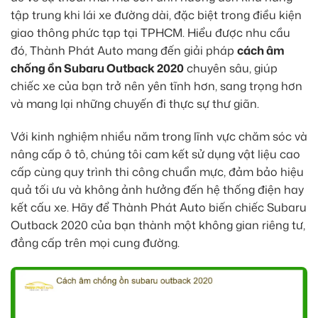
tập trung khi lái xe đường dài, đặc biệt trong điều kiện
giao thông phức tạp tại TPHCM. Hiểu được nhu cầu
đó, Thành Phát Auto mang đến giải pháp
cách âm
chống ồn Subaru Outback 2020
chuyên sâu, giúp
chiếc xe của bạn trở nên yên tĩnh hơn, sang trọng hơn
và mang lại những chuyến đi thực sự thư giãn.
Với kinh nghiệm nhiều năm trong lĩnh vực chăm sóc và
nâng cấp ô tô, chúng tôi cam kết sử dụng vật liệu cao
cấp cùng quy trình thi công chuẩn mực, đảm bảo hiệu
quả tối ưu và không ảnh hưởng đến hệ thống điện hay
kết cấu xe. Hãy để Thành Phát Auto biến chiếc Subaru
Outback 2020 của bạn thành một không gian riêng tư,
đẳng cấp trên mọi cung đường.