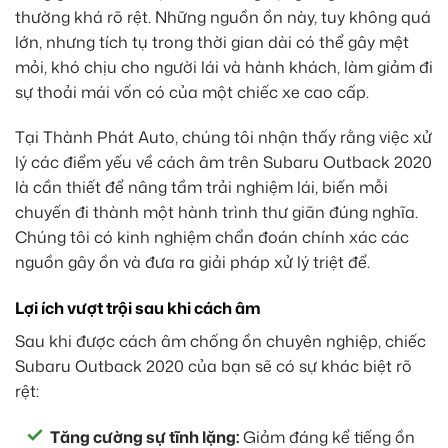
thường khá rõ rệt. Những nguồn ồn này, tuy không quá
lớn, nhưng tích tụ trong thời gian dài có thể gây mệt
mỏi, khó chịu cho người lái và hành khách, làm giảm đi
sự thoải mái vốn có của một chiếc xe cao cấp.
Tại Thành Phát Auto, chúng tôi nhận thấy rằng việc xử
lý các điểm yếu về cách âm trên Subaru Outback 2020
là cần thiết để nâng tầm trải nghiệm lái, biến mỗi
chuyến đi thành một hành trình thư giãn đúng nghĩa.
Chúng tôi có kinh nghiệm chẩn đoán chính xác các
nguồn gây ồn và đưa ra giải pháp xử lý triệt để.
Lợi ích vượt trội sau khi cách âm
Sau khi được cách âm chống ồn chuyên nghiệp, chiếc
Subaru Outback 2020 của bạn sẽ có sự khác biệt rõ
rệt:
Tăng cường sự tĩnh lặng:
Giảm đáng kể tiếng ồn