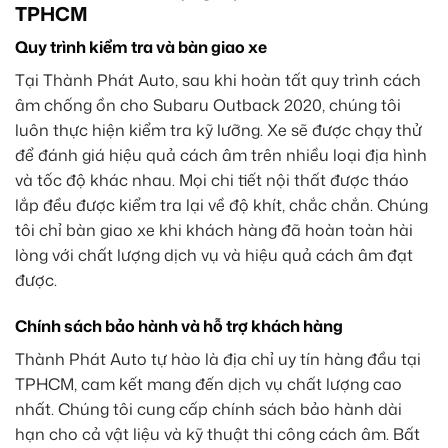
TPHCM
Quy trình kiểm tra và bàn giao xe
Tại Thành Phát Auto, sau khi hoàn tất quy trình cách
âm chống ồn cho Subaru Outback 2020, chúng tôi
luôn thực hiện kiểm tra kỹ lưỡng. Xe sẽ được chạy thử
để đánh giá hiệu quả cách âm trên nhiều loại địa hình
và tốc độ khác nhau. Mọi chi tiết nội thất được tháo
lắp đều được kiểm tra lại về độ khít, chắc chắn. Chúng
tôi chỉ bàn giao xe khi khách hàng đã hoàn toàn hài
lòng với chất lượng dịch vụ và hiệu quả cách âm đạt
được.
Chính sách bảo hành và hỗ trợ khách hàng
Thành Phát Auto tự hào là địa chỉ uy tín hàng đầu tại
TPHCM, cam kết mang đến dịch vụ chất lượng cao
nhất. Chúng tôi cung cấp chính sách bảo hành dài
hạn cho cả vật liệu và kỹ thuật thi công cách âm. Bất