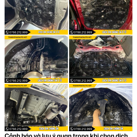
Cảnh báo và lưu ý quan trọng khi chọn dịch