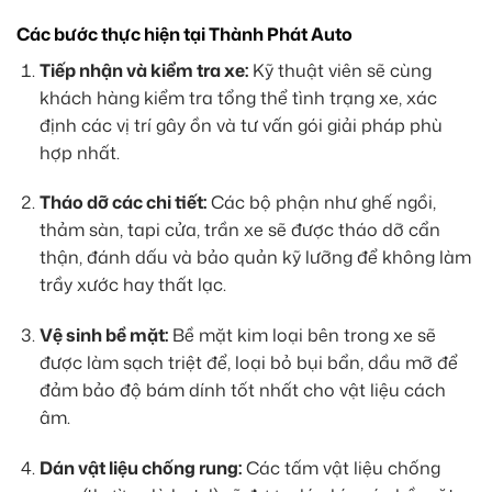
Các bước thực hiện tại Thành Phát Auto
Tiếp nhận và kiểm tra xe:
Kỹ thuật viên sẽ cùng
khách hàng kiểm tra tổng thể tình trạng xe, xác
định các vị trí gây ồn và tư vấn gói giải pháp phù
hợp nhất.
Tháo dỡ các chi tiết:
Các bộ phận như ghế ngồi,
thảm sàn, tapi cửa, trần xe sẽ được tháo dỡ cẩn
thận, đánh dấu và bảo quản kỹ lưỡng để không làm
trầy xước hay thất lạc.
Vệ sinh bề mặt:
Bề mặt kim loại bên trong xe sẽ
được làm sạch triệt để, loại bỏ bụi bẩn, dầu mỡ để
đảm bảo độ bám dính tốt nhất cho vật liệu cách
âm.
Dán vật liệu chống rung:
Các tấm vật liệu chống