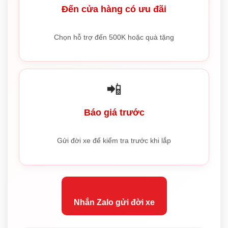
Đến cửa hàng có ưu đãi
Chọn hỗ trợ đến 500K hoặc quà tặng
📲
Báo giá trước
Gửi đời xe để kiểm tra trước khi lắp
Nhắn Zalo gửi đời xe