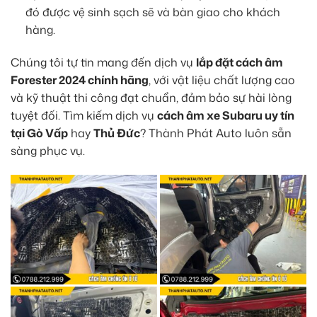
đó được vệ sinh sạch sẽ và bàn giao cho khách
hàng.
Chúng tôi tự tin mang đến dịch vụ
lắp đặt cách âm
Forester 2024 chính hãng
, với vật liệu chất lượng cao
và kỹ thuật thi công đạt chuẩn, đảm bảo sự hài lòng
tuyệt đối. Tìm kiếm dịch vụ
cách âm xe Subaru uy tín
tại Gò Vấp
hay
Thủ Đức
? Thành Phát Auto luôn sẵn
sàng phục vụ.