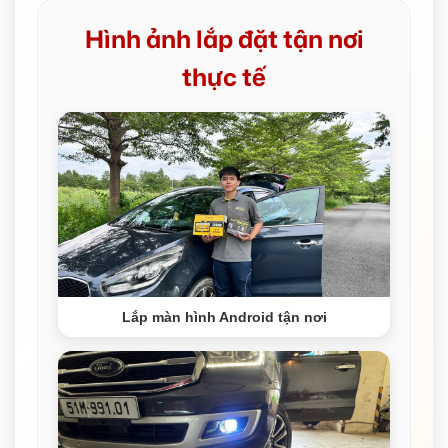
Hình ảnh lắp đặt tận nơi
thực tế
Lắp màn hình Android tận nơi