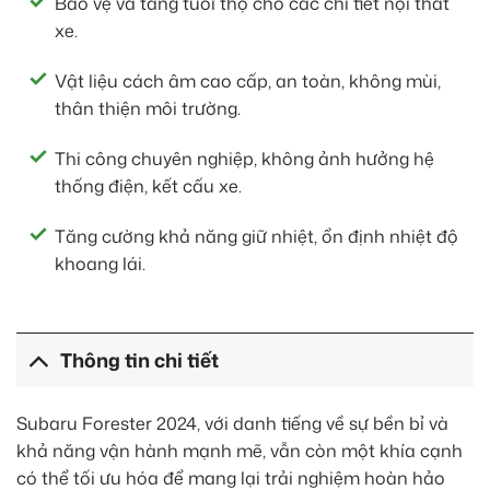
Bảo vệ và tăng tuổi thọ cho các chi tiết nội thất
xe.
Vật liệu cách âm cao cấp, an toàn, không mùi,
thân thiện môi trường.
Thi công chuyên nghiệp, không ảnh hưởng hệ
thống điện, kết cấu xe.
Tăng cường khả năng giữ nhiệt, ổn định nhiệt độ
khoang lái.
Thông tin chi tiết
Subaru Forester 2024, với danh tiếng về sự bền bỉ và
khả năng vận hành mạnh mẽ, vẫn còn một khía cạnh
có thể tối ưu hóa để mang lại trải nghiệm hoàn hảo