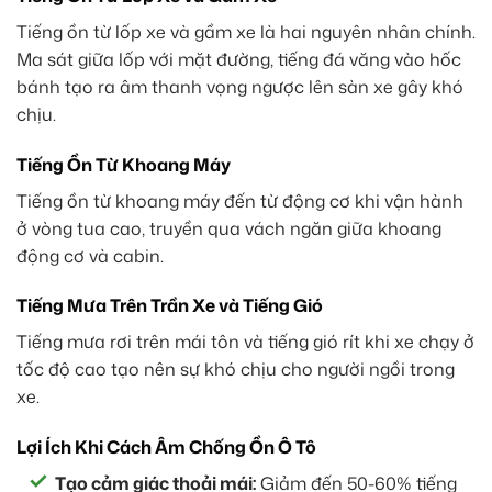
Tiếng ồn từ lốp xe và gầm xe là hai nguyên nhân chính.
Ma sát giữa lốp với mặt đường, tiếng đá văng vào hốc
bánh tạo ra âm thanh vọng ngược lên sàn xe gây khó
chịu.
Tiếng Ồn Từ Khoang Máy
Tiếng ồn từ khoang máy đến từ động cơ khi vận hành
ở vòng tua cao, truyền qua vách ngăn giữa khoang
động cơ và cabin.
Tiếng Mưa Trên Trần Xe và Tiếng Gió
Tiếng mưa rơi trên mái tôn và tiếng gió rít khi xe chạy ở
tốc độ cao tạo nên sự khó chịu cho người ngồi trong
xe.
Lợi Ích Khi Cách Âm Chống Ồn Ô Tô
Tạo cảm giác thoải mái:
Giảm đến 50-60% tiếng