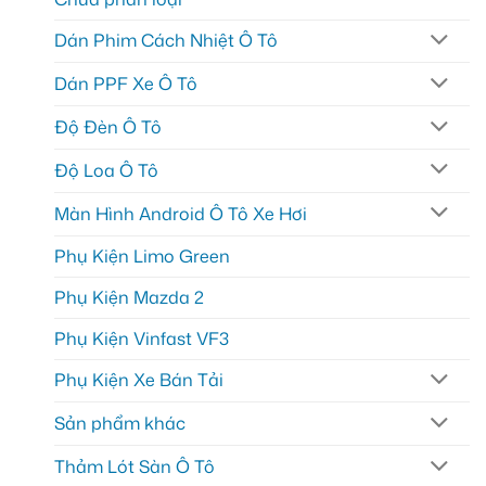
Dán Phim Cách Nhiệt Ô Tô
Dán PPF Xe Ô Tô
Độ Đèn Ô Tô
Độ Loa Ô Tô
Màn Hình Android Ô Tô Xe Hơi
Phụ Kiện Limo Green
Phụ Kiện Mazda 2
Phụ Kiện Vinfast VF3
Phụ Kiện Xe Bán Tải
Sản phẩm khác
Thảm Lót Sàn Ô Tô