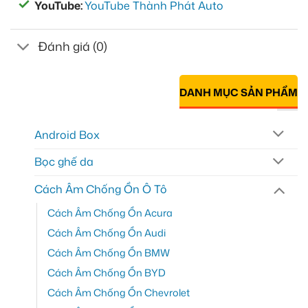
YouTube:
YouTube Thành Phát Auto
Đánh giá (0)
DANH MỤC SẢN PHẨM
Android Box
Bọc ghế da
Cách Âm Chống Ồn Ô Tô
Cách Âm Chống Ồn Acura
Cách Âm Chống Ồn Audi
Cách Âm Chống Ồn BMW
Cách Âm Chống Ồn BYD
Cách Âm Chống Ồn Chevrolet