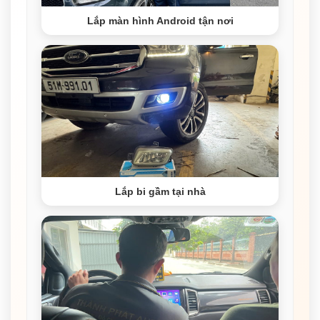
Lắp màn hình Android tận nơi
Lắp bi gầm tại nhà