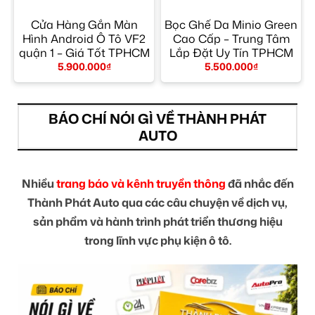
Cửa Hàng Gắn Màn
Bọc Ghế Da Minio Green
Hình Android Ô Tô VF2
Cao Cấp – Trung Tâm
quận 1 – Giá Tốt TPHCM
Lắp Đặt Uy Tín TPHCM
5.900.000
₫
5.500.000
₫
BÁO CHÍ NÓI GÌ VỀ THÀNH PHÁT
AUTO
Nhiều
trang báo và kênh truyền thông
đã nhắc đến
Thành Phát Auto qua các câu chuyện về dịch vụ,
sản phẩm và hành trình phát triển thương hiệu
trong lĩnh vực phụ kiện ô tô.