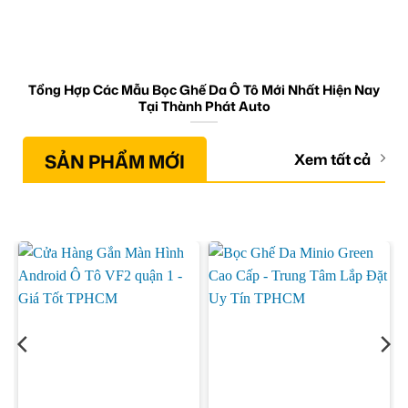
Tổng Hợp Các Mẫu Bọc Ghế Da Ô Tô Mới Nhất Hiện Nay
Tại Thành Phát Auto
SẢN PHẨM MỚI
Xem tất cả