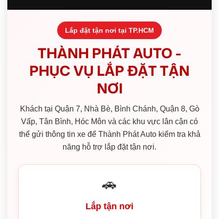
Lắp đặt tận nơi tại TP.HCM
THÀNH PHÁT AUTO -
PHỤC VỤ LẮP ĐẶT TẬN
NƠI
Khách tại Quận 7, Nhà Bè, Bình Chánh, Quận 8, Gò
Vấp, Tân Bình, Hóc Môn và các khu vực lân cận có
thể gửi thông tin xe để Thành Phát Auto kiểm tra khả
năng hỗ trợ lắp đặt tận nơi.
🚗
Lắp tận nơi