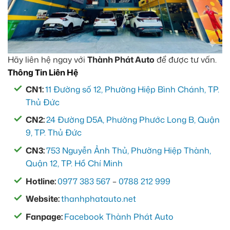
Hãy liên hệ ngay với
Thành Phát Auto
để được tư vấn.
Thông Tin Liên Hệ
CN1:
11 Đường số 12, Phường Hiệp Bình Chánh, TP.
Thủ Đức
CN2:
24 Đường D5A, Phường Phước Long B, Quận
9, TP. Thủ Đức
CN3:
753 Nguyễn Ảnh Thủ, Phường Hiệp Thành,
Quận 12, TP. Hồ Chí Minh
Hotline:
0977 383 567
–
0788 212 999
Website:
thanhphatauto.net
Fanpage:
Facebook Thành Phát Auto