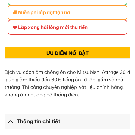
🚚 Miễn phí lắp đặt tận nơi
❤️ Lắp xong hài lòng mới thu tiền
ƯU ĐIỂM NỔI BẬT
Dịch vụ cách âm chống ồn cho Mitsubishi Attrage 2014
giúp giảm thiểu đến 60% tiếng ồn từ lốp, gầm và môi
trường. Thi công chuyên nghiệp, vật liệu chính hãng,
không ảnh hưởng hệ thống điện.
Thông tin chi tiết