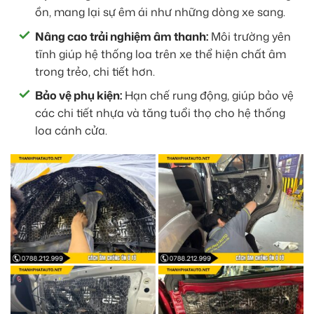
ồn, mang lại sự êm ái như những dòng xe sang.
Nâng cao trải nghiệm âm thanh:
Môi trường yên
tĩnh giúp hệ thống loa trên xe thể hiện chất âm
trong trẻo, chi tiết hơn.
Bảo vệ phụ kiện:
Hạn chế rung động, giúp bảo vệ
các chi tiết nhựa và tăng tuổi thọ cho hệ thống
loa cánh cửa.