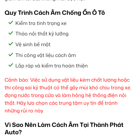
Quy Trình Cách Âm Chống Ồn Ô Tô
Kiểm tra tình trạng xe
Tháo nội thất kỹ lưỡng
Vệ sinh bề mặt
Thi công vật liệu cách âm
Lắp ráp và kiểm tra hoàn thiện
Cảnh báo: Việc sử dụng vật liệu kém chất lượng hoặc
thi công sai kỹ thuật có thể gây mùi khó chịu trong xe,
đọng nước trong cửa và làm hỏng hệ thống điện nội
thất. Hãy lựa chọn các trung tâm uy tín để tránh
những rủi ro này.
Vì Sao Nên Làm Cách Âm Tại Thành Phát
Auto?