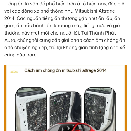
Tiếng ồn là vấn đề phổ biến trên ô tô hiện nay, đặc biệt
với các dòng xe phổ thông như Mitsubishi Attrage
2014. Các nguồn tiếng ồn thường gặp như ồn lốp, ồn
gầm, ồn hốc bánh, ồn khoang máy, tiếng mưa và gió
thường gây mệt mỏi cho người lái. Tại Thành Phát
Auto, chúng tôi cung cấp giải pháp cách âm chống ồn
ô tô chuyên nghiệp, trả lại không gian tĩnh lặng cho xế
cưng của bạn.