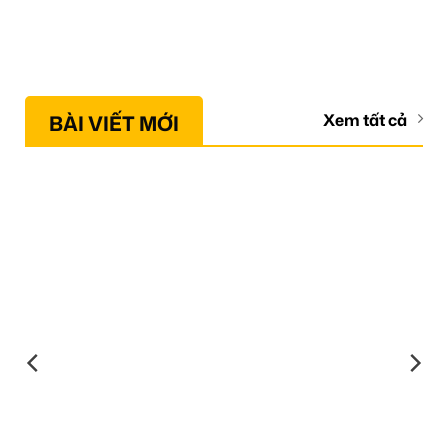
BÀI VIẾT MỚI
Xem tất cả