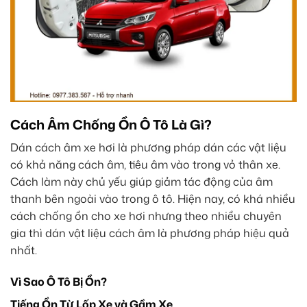
Cách Âm Chống Ồn Ô Tô Là Gì?
Dán cách âm xe hơi là phương pháp dán các vật liệu
có khả năng cách âm, tiêu âm vào trong vỏ thân xe.
Cách làm này chủ yếu giúp giảm tác động của âm
thanh bên ngoài vào trong ô tô. Hiện nay, có khá nhiều
cách chống ồn cho xe hơi nhưng theo nhiều chuyên
gia thì dán vật liệu cách âm là phương pháp hiệu quả
nhất.
Vì Sao Ô Tô Bị Ồn?
Tiếng Ồn Từ Lốp Xe và Gầm Xe