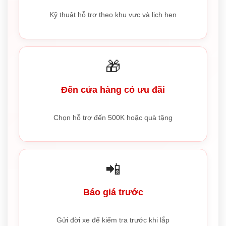
Kỹ thuật hỗ trợ theo khu vực và lịch hẹn
🎁
Đến cửa hàng có ưu đãi
Chọn hỗ trợ đến 500K hoặc quà tặng
📲
Báo giá trước
Gửi đời xe để kiểm tra trước khi lắp