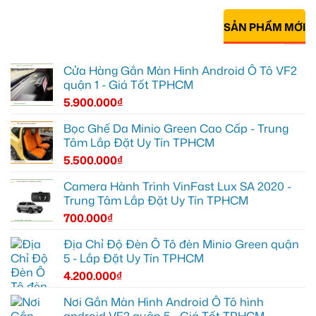
SẢN PHẨM MỚI
Cửa Hàng Gắn Màn Hình Android Ô Tô VF2
quận 1 - Giá Tốt TPHCM
5.900.000
₫
Bọc Ghế Da Minio Green Cao Cấp - Trung
Tâm Lắp Đặt Uy Tín TPHCM
5.500.000
₫
Camera Hành Trình VinFast Lux SA 2020 -
Trung Tâm Lắp Đặt Uy Tín TPHCM
700.000
₫
Địa Chỉ Độ Đèn Ô Tô đèn Minio Green quận
5 - Lắp Đặt Uy Tín TPHCM
4.200.000
₫
Nơi Gắn Màn Hình Android Ô Tô hình