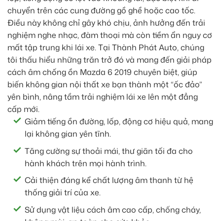
chuyển trên các cung đường gồ ghề hoặc cao tốc.
Điều này không chỉ gây khó chịu, ảnh hưởng đến trải
nghiệm nghe nhạc, đàm thoại mà còn tiềm ẩn nguy cơ
mất tập trung khi lái xe. Tại Thành Phát Auto, chúng
tôi thấu hiểu những trăn trở đó và mang đến giải pháp
cách âm chống ồn Mazda 6 2019 chuyên biệt, giúp
biến không gian nội thất xe bạn thành một “ốc đảo”
yên bình, nâng tầm trải nghiệm lái xe lên một đẳng
cấp mới.
Giảm tiếng ồn đường, lốp, động cơ hiệu quả, mang
lại không gian yên tĩnh.
Tăng cường sự thoải mái, thư giãn tối đa cho
hành khách trên mọi hành trình.
Cải thiện đáng kể chất lượng âm thanh từ hệ
thống giải trí của xe.
Sử dụng vật liệu cách âm cao cấp, chống cháy,