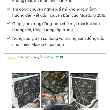
không mùi, an toàn cho sức khỏe.
Thi công chuyên nghiệp, tỉ mỉ, không làm ảnh
hưởng đến kết cấu nguyên bản của Mazda 6 2019.
Giúp giảm rung động, hạn chế mệt mỏi khi lái xe
đường dài, tăng cường tập trung.
Nâng cao giá trị sử dụng và trải nghiệm đẳng cấp
cho chiếc Mazda 6 của bạn.