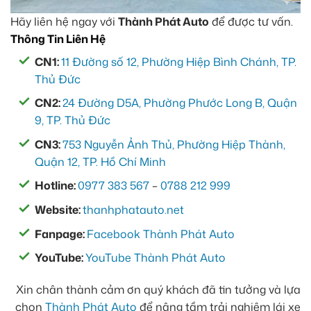
Hãy liên hệ ngay với
Thành Phát Auto
để được tư vấn.
Thông Tin Liên Hệ
CN1:
11 Đường số 12, Phường Hiệp Bình Chánh, TP.
Thủ Đức
CN2:
24 Đường D5A, Phường Phước Long B, Quận
9, TP. Thủ Đức
CN3:
753 Nguyễn Ảnh Thủ, Phường Hiệp Thành,
Quận 12, TP. Hồ Chí Minh
Hotline:
0977 383 567
–
0788 212 999
Website:
thanhphatauto.net
Fanpage:
Facebook Thành Phát Auto
YouTube:
YouTube Thành Phát Auto
Xin chân thành cảm ơn quý khách đã tin tưởng và lựa
chọn
Thành Phát Auto
để nâng tầm trải nghiệm lái xe