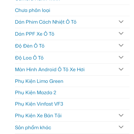
Chưa phân loại
Dán Phim Cách Nhiệt Ô Tô
Dán PPF Xe Ô Tô
Độ Đèn Ô Tô
Độ Loa Ô Tô
Màn Hình Android Ô Tô Xe Hơi
Phụ Kiện Limo Green
Phụ Kiện Mazda 2
Phụ Kiện Vinfast VF3
Phụ Kiện Xe Bán Tải
Sản phẩm khác