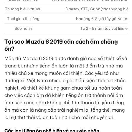
Thương hiệu vật liệu
DrArtex, STP, Gribz (các thương hiệu 
Thời gian thi công
Khoảng 6-8 giờ tùy gói và mức
Bảo hành
Từ 2 – 5 năm tùy vật liệu và 
Tại sao Mazda 6 2019 cần cách âm chống
ồn?
Mặc dù Mazda 6 2019 được đánh giá cao về thiết kế và
trang bị, nhưng tiếng ồn luôn là một điểm trừ nhỏ mà
nhiều chủ xe mong muốn cải thiện. Các yếu tố như
đường xá Việt Nam nhiều ổ gà, điều kiện thời tiết khắc
nghiệt, và thiết kế khung gầm chưa tối ưu hoàn toàn
cho việc cách âm đã khiến tiếng ồn trở thành nỗi ám
ảnh. Việc cách âm không chỉ đơn thuần là giảm tiếng
ồn mà còn là nâng cấp trải nghiệm lái tổng thể, mang
lại sự thư thái và an toàn hơn cho mỗi chuyến đi.
Các loại tiếng ồn phổ biến và nguyên nhân