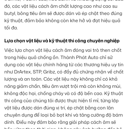
đó, các vật liệu cách âm chất lượng cao như cao su
butyl, bông tiêu âm sẽ được dán và ép chặt theo đúng
kỹ thuật, đảm bảo không còn khe hở và đạt hiệu quả
tối đa.
Lựa chọn vật liệu và kỹ thuật thi công chuyên nghiệp
Việc lựa chọn vật liệu cách âm đóng vai trò then chốt
trong hiệu quả chống ồn. Thành Phát Auto chỉ sử
dụng các vật liệu chính hãng từ các thương hiệu uy tín
như DrArtex, STP, Gribz, có đầy đủ chứng nhận về chất
lượng và an toàn. Các vật liệu này không chỉ có khả
năng giảm chấn, tiêu âm vượt trội mà còn không mùi,
không độc hại, chống cháy và có độ bền cao. Kỹ thuật
thi công của chúng tôi được thực hiện tỉ mỉ, từng lớp
vật liệu được dán đúng vị trí, ép chặt bằng con lăn
chuyên dụng để loại bỏ bọt khí và tăng cường độ bám
dính. Điều này đảm bảo rằng giải pháp cách âm sẽ