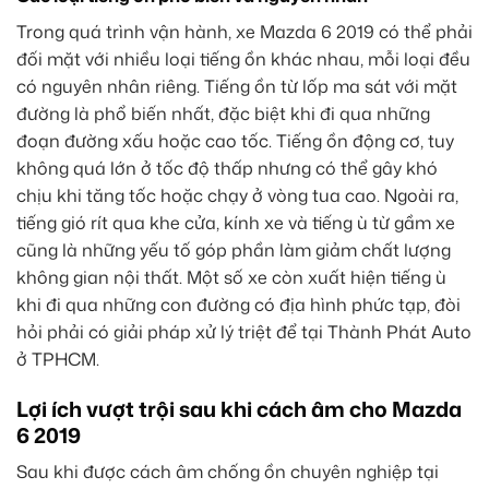
Trong quá trình vận hành, xe Mazda 6 2019 có thể phải
đối mặt với nhiều loại tiếng ồn khác nhau, mỗi loại đều
có nguyên nhân riêng. Tiếng ồn từ lốp ma sát với mặt
đường là phổ biến nhất, đặc biệt khi đi qua những
đoạn đường xấu hoặc cao tốc. Tiếng ồn động cơ, tuy
không quá lớn ở tốc độ thấp nhưng có thể gây khó
chịu khi tăng tốc hoặc chạy ở vòng tua cao. Ngoài ra,
tiếng gió rít qua khe cửa, kính xe và tiếng ù từ gầm xe
cũng là những yếu tố góp phần làm giảm chất lượng
không gian nội thất. Một số xe còn xuất hiện tiếng ù
khi đi qua những con đường có địa hình phức tạp, đòi
hỏi phải có giải pháp xử lý triệt để tại Thành Phát Auto
ở TPHCM.
Lợi ích vượt trội sau khi cách âm cho Mazda
6 2019
Sau khi được cách âm chống ồn chuyên nghiệp tại