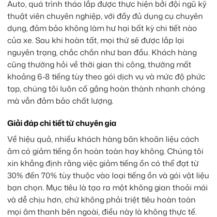
Auto, quá trình tháo lắp được thực hiện bởi đội ngũ kỹ
thuật viên chuyên nghiệp, với đầy đủ dụng cụ chuyên
dụng, đảm bảo không làm hư hại bất kỳ chi tiết nào
của xe. Sau khi hoàn tất, mọi thứ sẽ được lắp lại
nguyên trạng, chắc chắn như ban đầu. Khách hàng
cũng thường hỏi về thời gian thi công, thường mất
khoảng 6-8 tiếng tùy theo gói dịch vụ và mức độ phức
tạp, chúng tôi luôn cố gắng hoàn thành nhanh chóng
mà vẫn đảm bảo chất lượng.
Giải đáp chi tiết từ chuyên gia
Về hiệu quả, nhiều khách hàng băn khoăn liệu cách
âm có giảm tiếng ồn hoàn toàn hay không. Chúng tôi
xin khẳng định rằng việc giảm tiếng ồn có thể đạt từ
30% đến 70% tùy thuộc vào loại tiếng ồn và gói vật liệu
bạn chọn. Mục tiêu là tạo ra một không gian thoải mái
và dễ chịu hơn, chứ không phải triệt tiêu hoàn toàn
mọi âm thanh bên ngoài, điều này là không thực tế.