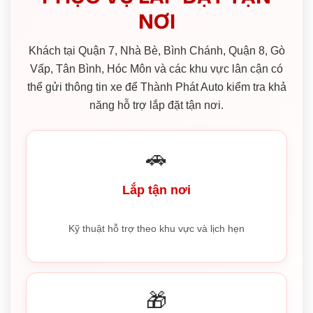
NƠI
Khách tại Quận 7, Nhà Bè, Bình Chánh, Quận 8, Gò
Vấp, Tân Bình, Hóc Môn và các khu vực lân cận có
thể gửi thông tin xe để Thành Phát Auto kiểm tra khả
năng hỗ trợ lắp đặt tận nơi.
🚗
Lắp tận nơi
Kỹ thuật hỗ trợ theo khu vực và lịch hẹn
🎁