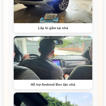
Lắp bi gầm tại nhà
Hỗ trợ Android Box tận nhà