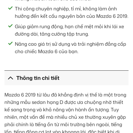
Thi công chuyên nghiệp, tỉ mỉ, không làm ảnh
hưởng đến kết cấu nguyên bản của Mazda 6 2019.
Giúp giảm rung động, hạn chế mệt mỏi khi lái xe
đường dài, tăng cường tập trung.
Nâng cao giá trị sử dụng và trải nghiệm đẳng cấp
cho chiếc Mazda 6 của bạn.
Thông tin chi tiết
Mazda 6 2019 từ lâu đã khẳng định vị thế là một trong
những mẫu sedan hạng D được ưa chuộng nhờ thiết
kế sang trọng và khả năng vận hành ấn tượng. Tuy
nhiên, một vấn đề mà nhiều chủ xe thường xuyên gặp
phải chính là tiếng ồn từ môi trường bên ngoài, tiếng
lốp, tiếng động cơ lọt vào khoang lái, đặc biệt khi di