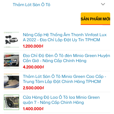
Thảm Lót Sàn Ô Tô
SẢN PHẨM MỚI
Nâng Cấp Hệ Thống Âm Thanh Vinfast Lux
A 2022 - Địa Chỉ Lắp Đặt Uy Tín TPHCM
1.200.000
₫
Địa Chỉ Độ Đèn Ô Tô đèn Minio Green Huyện
Cần Giờ - Nâng Cấp Chính Hãng
4.200.000
₫
Thảm Lót Sàn Ô Tô Minio Green Cao Cấp -
Trung Tâm Lắp Đặt Chính Hãng TPHCM
2.500.000
₫
Cửa Hàng Độ Loa Ô Tô loa Minio Green
quận 7 - Nâng Cấp Chính Hãng
1.400.000
₫