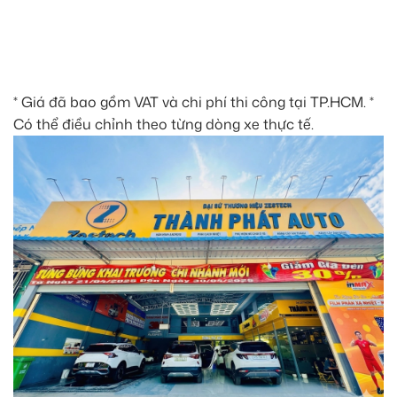
* Giá đã bao gồm VAT và chi phí thi công tại TP.HCM. *
Có thể điều chỉnh theo từng dòng xe thực tế.