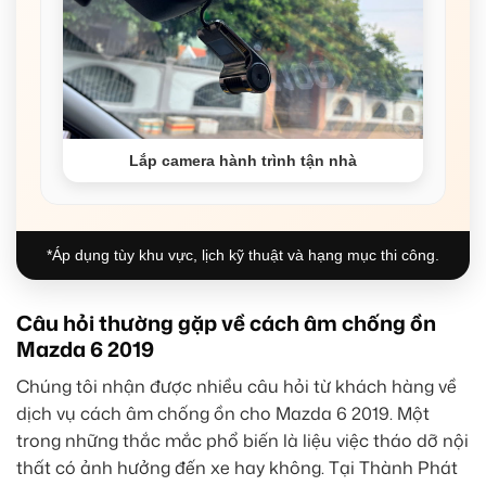
Lắp camera hành trình tận nhà
*Áp dụng tùy khu vực, lịch kỹ thuật và hạng mục thi công.
Câu hỏi thường gặp về cách âm chống ồn
Mazda 6 2019
Chúng tôi nhận được nhiều câu hỏi từ khách hàng về
dịch vụ cách âm chống ồn cho Mazda 6 2019. Một
trong những thắc mắc phổ biến là liệu việc tháo dỡ nội
thất có ảnh hưởng đến xe hay không. Tại Thành Phát