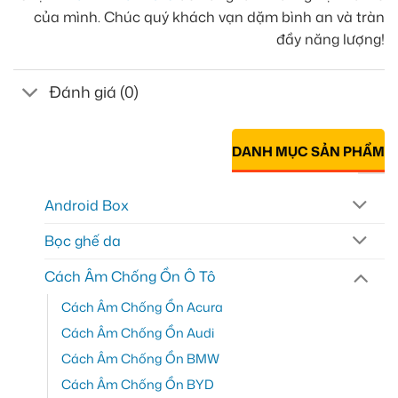
của mình. Chúc quý khách vạn dặm bình an và tràn
đầy năng lượng!
Đánh giá (0)
DANH MỤC SẢN PHẨM
Android Box
Bọc ghế da
Cách Âm Chống Ồn Ô Tô
Cách Âm Chống Ồn Acura
Cách Âm Chống Ồn Audi
Cách Âm Chống Ồn BMW
Cách Âm Chống Ồn BYD