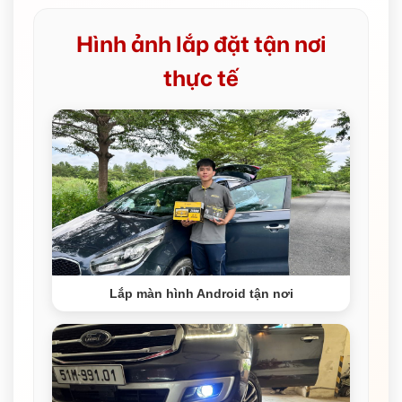
Hình ảnh lắp đặt tận nơi
thực tế
Lắp màn hình Android tận nơi