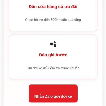
Đến cửa hàng có ưu đãi
Chọn hỗ trợ đến 500K hoặc quà tặng
📲
Báo giá trước
Gửi đời xe để kiểm tra trước khi lắp
Nhắn Zalo gửi đời xe