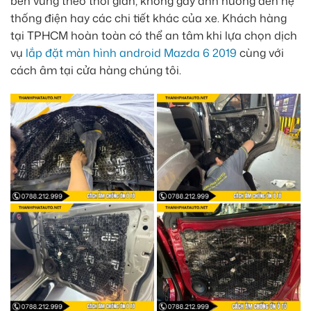
bền vững theo thời gian, không gây ảnh hưởng đến hệ
thống điện hay các chi tiết khác của xe. Khách hàng
tại TPHCM hoàn toàn có thể an tâm khi lựa chọn dịch
vụ
lắp đặt màn hình android Mazda 6 2019
cùng với
cách âm tại cửa hàng chúng tôi.