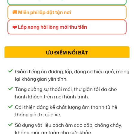
🚚 Miễn phí lắp đặt tận nơi
❤️ Lắp xong hài lòng mới thu tiền
ƯU ĐIỂM NỔI BẬT
Giảm tiếng ồn đường, lốp, động cơ hiệu quả, mang
lại không gian yên tĩnh.
Tăng cường sự thoải mái, thư giãn tối đa cho
hành khách trên mọi hành trình.
Cải thiện đáng kể chất lượng âm thanh từ hệ
thống giải trí của xe.
Sử dụng vật liệu cách âm cao cấp, chống cháy,
không mùi, an toàn cho sức khỏe.