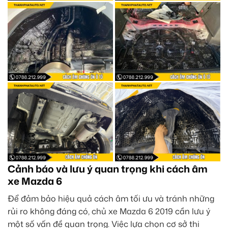
Cảnh báo và lưu ý quan trọng khi cách âm
xe Mazda 6
Để đảm bảo hiệu quả cách âm tối ưu và tránh những
rủi ro không đáng có, chủ xe Mazda 6 2019 cần lưu ý
một số vấn đề quan trọng. Việc lựa chọn cơ sở thi