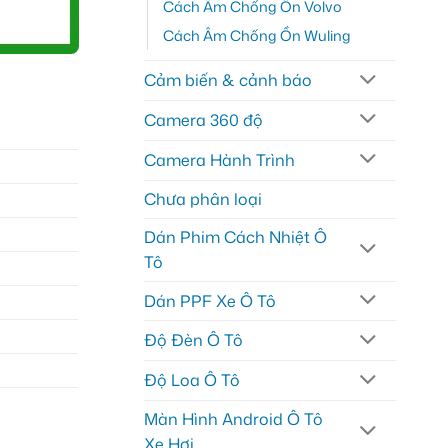
Cách Âm Chống Ồn Volvo
Cách Âm Chống Ồn Wuling
Cảm biến & cảnh báo
Camera 360 độ
Camera Hành Trình
Chưa phân loại
Dán Phim Cách Nhiệt Ô
Tô
Dán PPF Xe Ô Tô
Độ Đèn Ô Tô
Độ Loa Ô Tô
Màn Hình Android Ô Tô
Xe Hơi