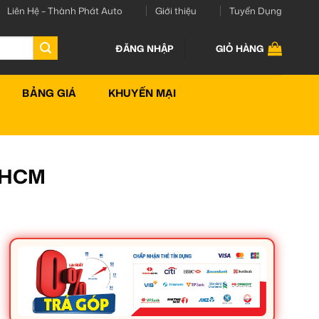
Liên Hệ – Thành Phát Auto
Giới thiệu
Tuyển Dụng
ĐĂNG NHẬP
GIỎ HÀNG
BẢNG GIÁ
KHUYẾN MẠI
TPHCM