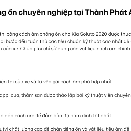
ng ồn chuyên nghiệp tại Thành Phát 
h thi công cách âm chống ồn cho Kia Soluto 2020 được thực
 Mọi bước đều tuân thủ các tiêu chuẩn kỹ thuật cao nhất đ
n của xe. Chúng tôi chỉ sử dụng các vật liệu cách âm chính
iện tại của xe và tư vấn gói cách âm phù hợp nhất.
 tappi cửa, thảm sàn được tháo lắp bởi kỹ thuật viên chuyên
n dán cách âm để đảm bảo độ bám dính tốt nhất.
tyl chất lượng cao để chặn tiếng ồn và vật liệu tiêu âm để