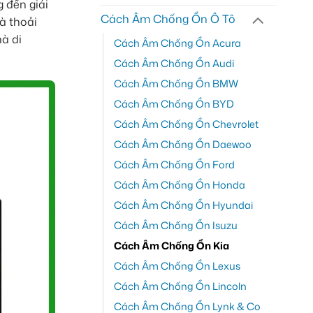
 đến giải
Cách Âm Chống Ồn Ô Tô
à thoải
à di
Cách Âm Chống Ồn Acura
Cách Âm Chống Ồn Audi
Cách Âm Chống Ồn BMW
Cách Âm Chống Ồn BYD
Cách Âm Chống Ồn Chevrolet
Cách Âm Chống Ồn Daewoo
Cách Âm Chống Ồn Ford
Cách Âm Chống Ồn Honda
Cách Âm Chống Ồn Hyundai
Cách Âm Chống Ồn Isuzu
Cách Âm Chống Ồn Kia
Cách Âm Chống Ồn Lexus
Cách Âm Chống Ồn Lincoln
Cách Âm Chống Ồn Lynk & Co