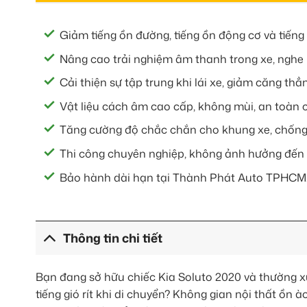
Giảm tiếng ồn đường, tiếng ồn động cơ và tiếng 
Nâng cao trải nghiệm âm thanh trong xe, nghe 
Cải thiện sự tập trung khi lái xe, giảm căng thẳ
Vật liệu cách âm cao cấp, không mùi, an toàn 
Tăng cường độ chắc chắn cho khung xe, chống 
Thi công chuyên nghiệp, không ảnh hưởng đến h
Bảo hành dài hạn tại Thành Phát Auto TPHCM
Thông tin chi tiết
Bạn đang sở hữu chiếc Kia Soluto 2020 và thường xu
tiếng gió rít khi di chuyển? Không gian nội thất ồn