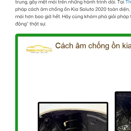
trung, gây mệt mỏi trên những hành trình dài. Tại
Th
pháp cách âm chống ồn Kia Soluto 2020 toàn diện, g
mái hơn bao giờ hết. Hãy cùng khám phá giải pháp t
động” thật sự.