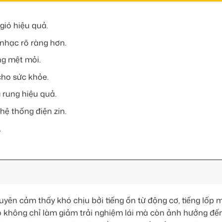
gió hiệu quả.
nhạc rõ ràng hơn.
ng mệt mỏi.
cho sức khỏe.
rung hiệu quả.
ệ thống điện zin.
.
yên cảm thấy khó chịu bởi tiếng ồn từ động cơ, tiếng lốp 
 ào không chỉ làm giảm trải nghiệm lái mà còn ảnh hưởng đế