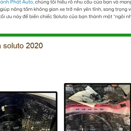
ành Phát Auto
, chúng tôi hiểu rõ nhu cầu của bạn và mang
iúp nâng tầm không gian xe trở nên yên tĩnh, sang trọng v
ối ưu này để biến chiếc Soluto của bạn thành một “ngôi nh