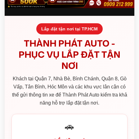
Lắp đặt tận nơi tại TP.HCM
THÀNH PHÁT AUTO -
PHỤC VỤ LẮP ĐẶT TẬN
NƠI
Khách tại Quận 7, Nhà Bè, Bình Chánh, Quận 8, Gò
Vấp, Tân Bình, Hóc Môn và các khu vực lân cận có
thể gửi thông tin xe để Thành Phát Auto kiểm tra khả
năng hỗ trợ lắp đặt tận nơi.
🚗