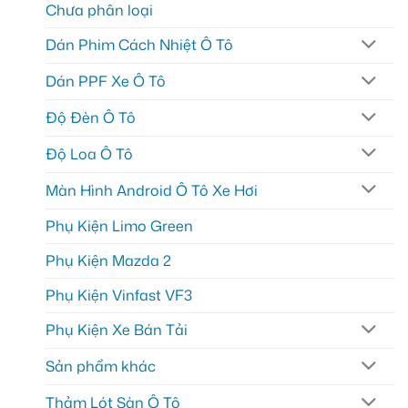
Chưa phân loại
Dán Phim Cách Nhiệt Ô Tô
Dán PPF Xe Ô Tô
Độ Đèn Ô Tô
Độ Loa Ô Tô
Màn Hình Android Ô Tô Xe Hơi
Phụ Kiện Limo Green
Phụ Kiện Mazda 2
Phụ Kiện Vinfast VF3
Phụ Kiện Xe Bán Tải
Sản phẩm khác
Thảm Lót Sàn Ô Tô