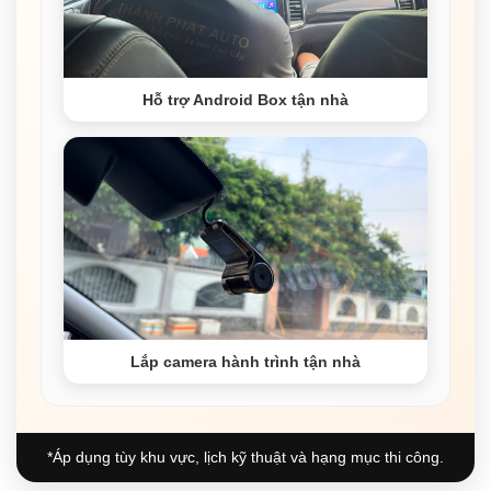
Hỗ trợ Android Box tận nhà
Lắp camera hành trình tận nhà
*Áp dụng tùy khu vực, lịch kỹ thuật và hạng mục thi công.