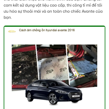
cam kết sử dụng vật liệu cao cấp, thi công tỉ mỉ để tối
ưu hóa sự thoải mái và an toàn cho chiếc Avante của
bạn.