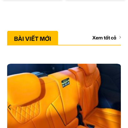
BÀI VIẾT MỚI
Xem tất cả