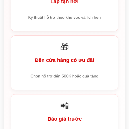
Lắp tận nơi
Kỹ thuật hỗ trợ theo khu vực và lịch hẹn
🎁
Đến cửa hàng có ưu đãi
Chọn hỗ trợ đến 500K hoặc quà tặng
📲
Báo giá trước