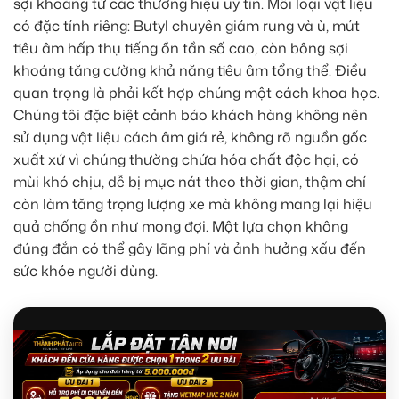
sợi khoáng từ các thương hiệu uy tín. Mỗi loại vật liệu
có đặc tính riêng: Butyl chuyên giảm rung và ù, mút
tiêu âm hấp thụ tiếng ồn tần số cao, còn bông sợi
khoáng tăng cường khả năng tiêu âm tổng thể. Điều
quan trọng là phải kết hợp chúng một cách khoa học.
Chúng tôi đặc biệt cảnh báo khách hàng không nên
sử dụng vật liệu cách âm giá rẻ, không rõ nguồn gốc
xuất xứ vì chúng thường chứa hóa chất độc hại, có
mùi khó chịu, dễ bị mục nát theo thời gian, thậm chí
còn làm tăng trọng lượng xe mà không mang lại hiệu
quả chống ồn như mong đợi. Một lựa chọn không
đúng đắn có thể gây lãng phí và ảnh hưởng xấu đến
sức khỏe người dùng.