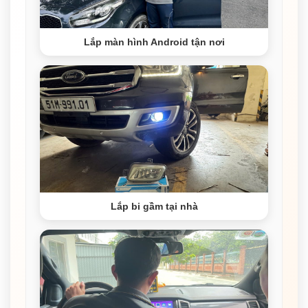
Lắp màn hình Android tận nơi
Lắp bi gầm tại nhà