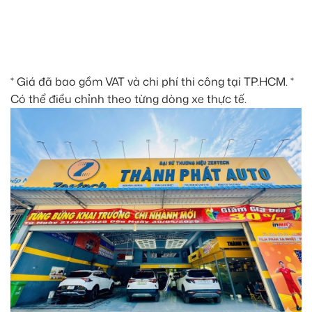
* Giá đã bao gồm VAT và chi phí thi công tại TP.HCM. *
Có thể điều chỉnh theo từng dòng xe thực tế.