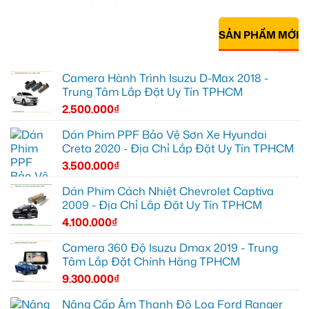
SẢN PHẨM MỚI
Camera Hành Trình Isuzu D-Max 2018 -
Trung Tâm Lắp Đặt Uy Tín TPHCM
2.500.000
₫
Dán Phim PPF Bảo Vệ Sơn Xe Hyundai
Creta 2020 - Địa Chỉ Lắp Đặt Uy Tín TPHCM
3.500.000
₫
Dán Phim Cách Nhiệt Chevrolet Captiva
2009 - Địa Chỉ Lắp Đặt Uy Tín TPHCM
4.100.000
₫
Camera 360 Độ Isuzu Dmax 2019 - Trung
Tâm Lắp Đặt Chính Hãng TPHCM
9.300.000
₫
Nâng Cấp Âm Thanh Độ Loa Ford Ranger