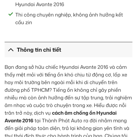
Hyundai Avante 2016
Thi công chuyên nghiệp, không ảnh hưởng kết
cấu zin
Thông tin chi tiết
Bạn đang sở hữu chiếc Hyundai Avante 2016 và cảm
thấy mệt mỏi với tiếng ồn khó chịu từ động cơ, lốp xe
hay môi trường bên ngoài mỗi khi di chuyển trên
đường phố TPHCM? Tiếng ồn không chỉ gây phiền
nhiễu mà còn ảnh hưởng đến sự tập trung, trải nghiệm
âm nhạc và cuộc trò chuyện trong xe. Hiểu được nỗi
trăn trở này, dịch vụ
cách âm chống ồn Hyundai
Avante 2016
tại Thành Phát Auto ra đời nhằm mang
đến giải pháp toàn diện, trả lại không gian yên tĩnh và
thư thái đích thực cho hành trình của bạn. Chúng tôi