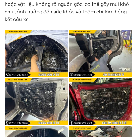
hoặc vật liệu không rõ nguồn gốc, có thể gây mùi khó
chịu, ảnh hưởng đến sức khỏe và thậm chí làm hỏng
kết cấu xe.