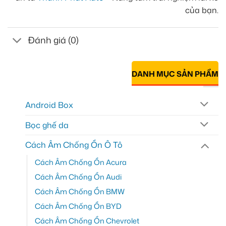
của bạn.
Đánh giá (0)
DANH MỤC SẢN PHẨM
Android Box
Bọc ghế da
Cách Âm Chống Ồn Ô Tô
Cách Âm Chống Ồn Acura
Cách Âm Chống Ồn Audi
Cách Âm Chống Ồn BMW
Cách Âm Chống Ồn BYD
Cách Âm Chống Ồn Chevrolet