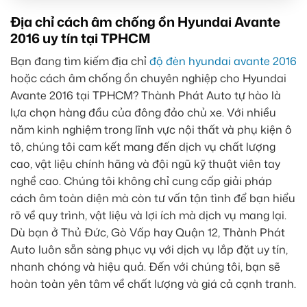
Địa chỉ cách âm chống ồn Hyundai Avante
2016 uy tín tại TPHCM
Bạn đang tìm kiếm địa chỉ
độ đèn hyundai avante 2016
hoặc cách âm chống ồn chuyên nghiệp cho Hyundai
Avante 2016 tại TPHCM? Thành Phát Auto tự hào là
lựa chọn hàng đầu của đông đảo chủ xe. Với nhiều
năm kinh nghiệm trong lĩnh vực nội thất và phụ kiện ô
tô, chúng tôi cam kết mang đến dịch vụ chất lượng
cao, vật liệu chính hãng và đội ngũ kỹ thuật viên tay
nghề cao. Chúng tôi không chỉ cung cấp giải pháp
cách âm toàn diện mà còn tư vấn tận tình để bạn hiểu
rõ về quy trình, vật liệu và lợi ích mà dịch vụ mang lại.
Dù bạn ở Thủ Đức, Gò Vấp hay Quận 12, Thành Phát
Auto luôn sẵn sàng phục vụ với dịch vụ lắp đặt uy tín,
nhanh chóng và hiệu quả. Đến với chúng tôi, bạn sẽ
hoàn toàn yên tâm về chất lượng và giá cả cạnh tranh.