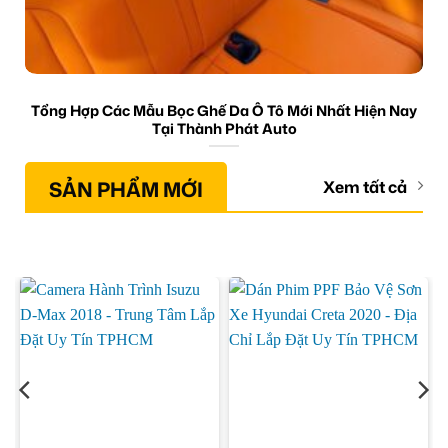
Tổng Hợp Các Mẫu Bọc Ghế Da Ô Tô Mới Nhất Hiện Nay
Tại Thành Phát Auto
SẢN PHẨM MỚI
Xem tất cả