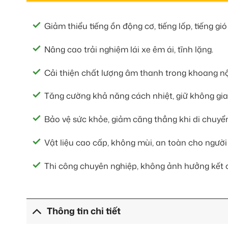
Giảm thiểu tiếng ồn động cơ, tiếng lốp, tiếng gió
Nâng cao trải nghiệm lái xe êm ái, tĩnh lặng.
Cải thiện chất lượng âm thanh trong khoang nội
Tăng cường khả năng cách nhiệt, giữ không gi
Bảo vệ sức khỏe, giảm căng thẳng khi di chuyể
Vật liệu cao cấp, không mùi, an toàn cho người
Thi công chuyên nghiệp, không ảnh hưởng kết 
Thông tin chi tiết