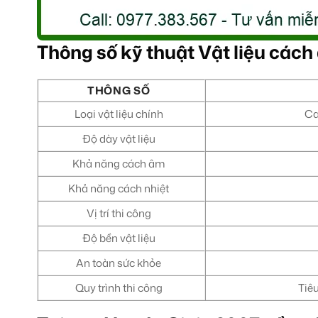
Thông số kỹ thuật Vật liệu các
THÔNG SỐ
Loại vật liệu chính
Ca
Độ dày vật liệu
Khả năng cách âm
Khả năng cách nhiệt
Vị trí thi công
Độ bền vật liệu
An toàn sức khỏe
Quy trình thi công
Tiê