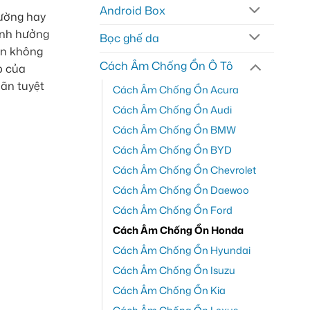
Android Box
đường hay
 ảnh hưởng
Bọc ghế da
iện không
Cách Âm Chống Ồn Ô Tô
p của
iãn tuyệt
Cách Âm Chống Ồn Acura
Cách Âm Chống Ồn Audi
Cách Âm Chống Ồn BMW
Cách Âm Chống Ồn BYD
Cách Âm Chống Ồn Chevrolet
Cách Âm Chống Ồn Daewoo
Cách Âm Chống Ồn Ford
Cách Âm Chống Ồn Honda
Cách Âm Chống Ồn Hyundai
Cách Âm Chống Ồn Isuzu
Cách Âm Chống Ồn Kia