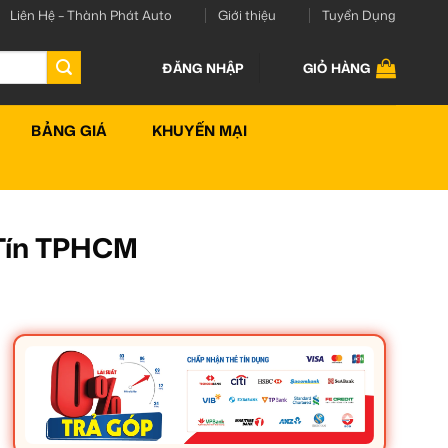
Liên Hệ – Thành Phát Auto
Giới thiệu
Tuyển Dụng
ĐĂNG NHẬP
GIỎ HÀNG
BẢNG GIÁ
KHUYẾN MẠI
 Tín TPHCM