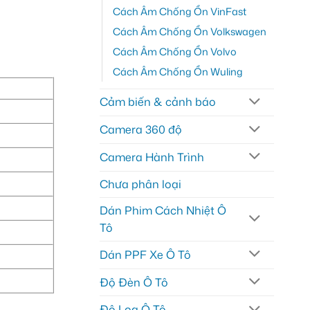
Cách Âm Chống Ồn VinFast
Cách Âm Chống Ồn Volkswagen
Cách Âm Chống Ồn Volvo
Cách Âm Chống Ồn Wuling
Cảm biến & cảnh báo
Camera 360 độ
Camera Hành Trình
Chưa phân loại
Dán Phim Cách Nhiệt Ô
Tô
Dán PPF Xe Ô Tô
Độ Đèn Ô Tô
Độ Loa Ô Tô