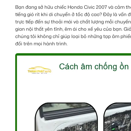
Bạn đang sở hữu chiếc Honda Civic 2007 và cảm thấy
tiếng gió rít khi di chuyển ở tốc độ cao? Đây là vấ
trực tiếp đến sự thoải mái và chất lượng mỗi chuyến
gian nội thất yên tĩnh, êm ái cho xế yêu của bạn.
chúng tôi không chỉ giúp loại bỏ những tạp âm phiền
đối trên mọi hành trình.