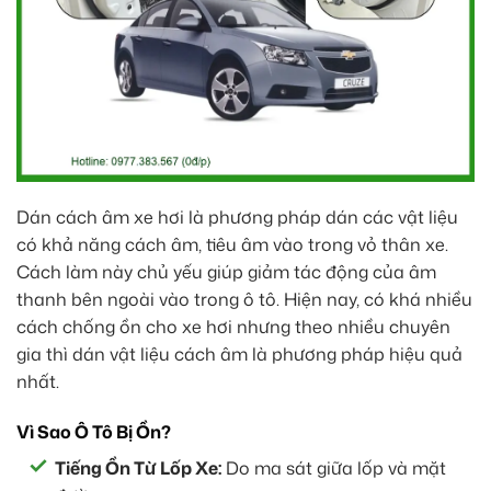
Dán cách âm xe hơi là phương pháp dán các vật liệu
có khả năng cách âm, tiêu âm vào trong vỏ thân xe.
Cách làm này chủ yếu giúp giảm tác động của âm
thanh bên ngoài vào trong ô tô. Hiện nay, có khá nhiều
cách chống ồn cho xe hơi nhưng theo nhiều chuyên
gia thì dán vật liệu cách âm là phương pháp hiệu quả
nhất.
Vì Sao Ô Tô Bị Ồn?
Tiếng Ồn Từ Lốp Xe:
Do ma sát giữa lốp và mặt