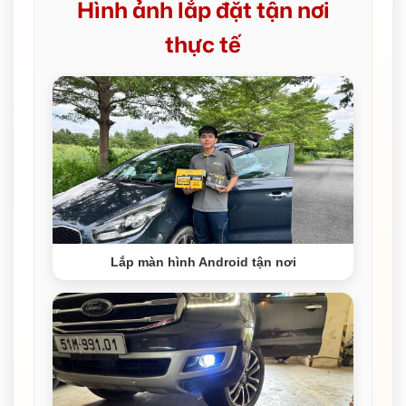
Hình ảnh lắp đặt tận nơi
thực tế
Lắp màn hình Android tận nơi