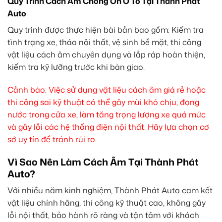
Quy Trình Cách Âm Chống Ồn Ô Tô Tại Thành Phát
Auto
Quy trình được thực hiện bài bản bao gồm: Kiểm tra
tình trạng xe, tháo nội thất, vệ sinh bề mặt, thi công
vật liệu cách âm chuyên dụng và lắp ráp hoàn thiện,
kiểm tra kỹ lưỡng trước khi bàn giao.
Cảnh báo: Việc sử dụng vật liệu cách âm giá rẻ hoặc
thi công sai kỹ thuật có thể gây mùi khó chịu, đọng
nước trong cửa xe, làm tăng trọng lượng xe quá mức
và gây lỗi các hệ thống điện nội thất. Hãy lựa chọn cơ
sở uy tín để tránh rủi ro.
Vì Sao Nên Làm Cách Âm Tại Thành Phát
Auto?
Với nhiều năm kinh nghiệm, Thành Phát Auto cam kết
vật liệu chính hãng, thi công kỹ thuật cao, không gây
lỗi nội thất, bảo hành rõ ràng và tận tâm với khách