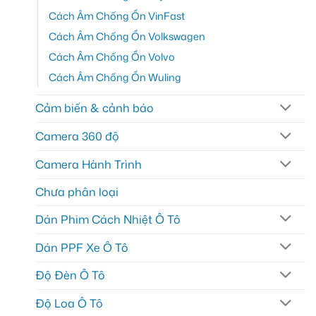
Cách Âm Chống Ồn VinFast
Cách Âm Chống Ồn Volkswagen
Cách Âm Chống Ồn Volvo
Cách Âm Chống Ồn Wuling
Cảm biến & cảnh báo
Camera 360 độ
Camera Hành Trình
Chưa phân loại
Dán Phim Cách Nhiệt Ô Tô
Dán PPF Xe Ô Tô
Độ Đèn Ô Tô
Độ Loa Ô Tô