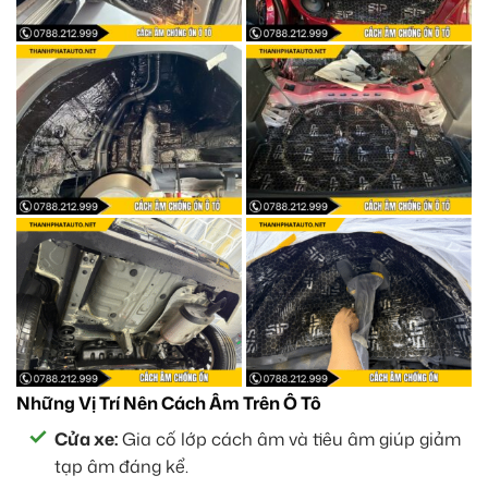
Những Vị Trí Nên Cách Âm Trên Ô Tô
Cửa xe:
Gia cố lớp cách âm và tiêu âm giúp giảm
tạp âm đáng kể.