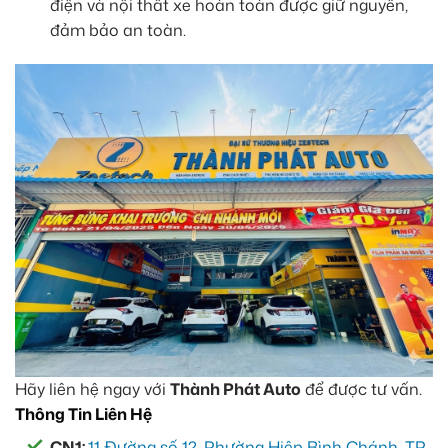
điện và nội thất xe hoàn toàn được giữ nguyên,
đảm bảo an toàn.
Hãy liên hệ ngay với
Thành Phát Auto
để được tư vấn.
Thông Tin Liên Hệ
CN1:
11 Đường số 12, Phường Hiệp Bình Chánh, TP.