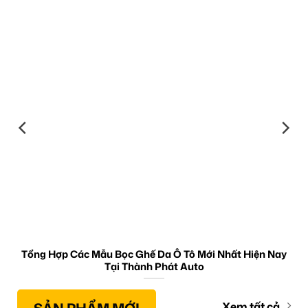
Tổng Hợp Các Mẫu Bọc Ghế Da Ô Tô Mới Nhất Hiện Nay
Tại Thành Phát Auto
Xem tất cả