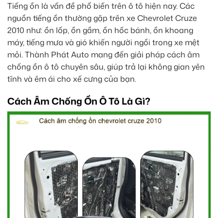
Tiếng ồn là vấn đề phổ biến trên ô tô hiện nay. Các
nguồn tiếng ồn thường gặp trên xe Chevrolet Cruze
2010 như: ồn lốp, ồn gầm, ồn hốc bánh, ồn khoang
máy, tiếng mưa và gió khiến người ngồi trong xe mệt
mỏi. Thành Phát Auto mang đến giải pháp cách âm
chống ồn ô tô chuyên sâu, giúp trả lại không gian yên
tĩnh và êm ái cho xế cưng của bạn.
Cách Âm Chống Ồn Ô Tô Là Gì?