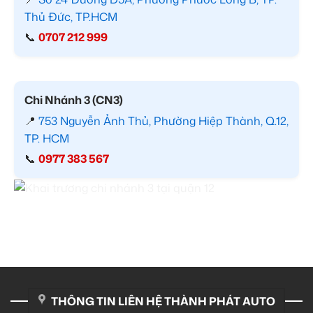
Thủ Đức, TP.HCM
📞
0707 212 999
Chi Nhánh 3 (CN3)
📍
753 Nguyễn Ảnh Thủ, Phường Hiệp Thành, Q.12,
TP. HCM
📞
0977 383 567
THÔNG TIN LIÊN HỆ THÀNH PHÁT AUTO