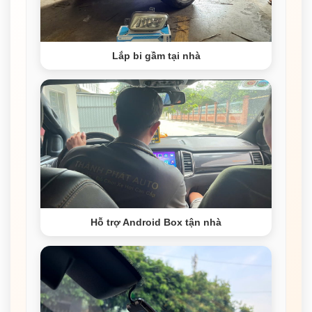
Lắp bi gầm tại nhà
Hỗ trợ Android Box tận nhà