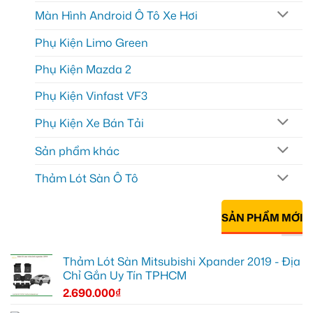
Màn Hình Android Ô Tô Xe Hơi
Phụ Kiện Limo Green
Phụ Kiện Mazda 2
Phụ Kiện Vinfast VF3
Phụ Kiện Xe Bán Tải
Sản phẩm khác
Thảm Lót Sàn Ô Tô
SẢN PHẨM MỚI
Thảm Lót Sàn Mitsubishi Xpander 2019 - Địa
Chỉ Gắn Uy Tín TPHCM
2.690.000
₫