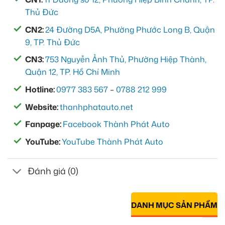
Thủ Đức
CN2:
24 Đường D5A, Phường Phước Long B, Quận
9, TP. Thủ Đức
CN3:
753 Nguyễn Ảnh Thủ, Phường Hiệp Thành,
Quận 12, TP. Hồ Chí Minh
Hotline:
0977 383 567
–
0788 212 999
Website:
thanhphatauto.net
Fanpage:
Facebook Thành Phát Auto
YouTube:
YouTube Thành Phát Auto
Đánh giá (0)
DANH MỤC SẢN PHẨM