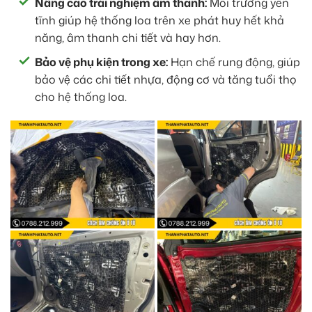
Nâng cao trải nghiệm âm thanh:
Môi trường yên
tĩnh giúp hệ thống loa trên xe phát huy hết khả
năng, âm thanh chi tiết và hay hơn.
Bảo vệ phụ kiện trong xe:
Hạn chế rung động, giúp
bảo vệ các chi tiết nhựa, động cơ và tăng tuổi thọ
cho hệ thống loa.