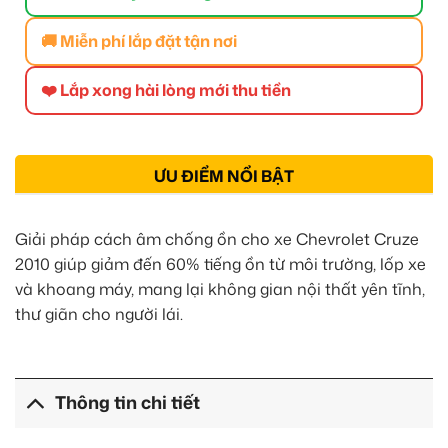
🚚 Miễn phí lắp đặt tận nơi
❤️ Lắp xong hài lòng mới thu tiền
ƯU ĐIỂM NỔI BẬT
Giải pháp cách âm chống ồn cho xe Chevrolet Cruze
2010 giúp giảm đến 60% tiếng ồn từ môi trường, lốp xe
và khoang máy, mang lại không gian nội thất yên tĩnh,
thư giãn cho người lái.
Thông tin chi tiết