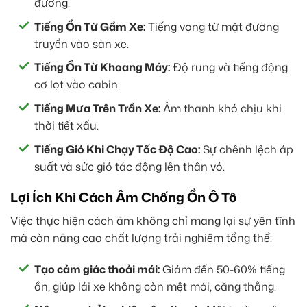
đường.
Tiếng Ồn Từ Gầm Xe:
Tiếng vọng từ mặt đường
truyền vào sàn xe.
Tiếng Ồn Từ Khoang Máy:
Độ rung và tiếng động
cơ lọt vào cabin.
Tiếng Mưa Trên Trần Xe:
Âm thanh khó chịu khi
thời tiết xấu.
Tiếng Gió Khi Chạy Tốc Độ Cao:
Sự chênh lệch áp
suất và sức gió tác động lên thân vỏ.
Lợi Ích Khi Cách Âm Chống Ồn Ô Tô
Việc thực hiện cách âm không chỉ mang lại sự yên tĩnh
mà còn nâng cao chất lượng trải nghiệm tổng thể:
Tạo cảm giác thoải mái:
Giảm đến 50-60% tiếng
ồn, giúp lái xe không còn mệt mỏi, căng thẳng.