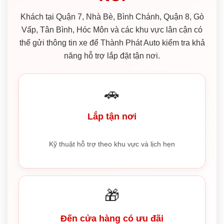
Khách tại Quận 7, Nhà Bè, Bình Chánh, Quận 8, Gò
Vấp, Tân Bình, Hóc Môn và các khu vực lân cận có
thể gửi thông tin xe để Thành Phát Auto kiểm tra khả
năng hỗ trợ lắp đặt tận nơi.
🚗
Lắp tận nơi
Kỹ thuật hỗ trợ theo khu vực và lịch hẹn
🎁
Đến cửa hàng có ưu đãi