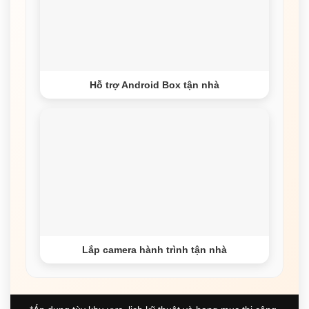
Hỗ trợ Android Box tận nhà
Lắp camera hành trình tận nhà