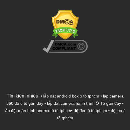
Tìm kiếm nhiều:
•
lắp đặt android box ô tô tphcm
•
lắp camera
360 độ ô tô gần đây
•
lắp đặt camera hành trình Ô Tô gần đây
•
lắp đặt màn hình android ô tô tphcm
•
độ đèn ô tô tphcm
•
độ loa ô
tô tphcm