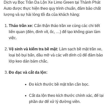
Dịch vụ Bọc Trần Da Lộn Xe Limo Green tại Thành Phát
Auto được thực hiện theo quy trình chuẩn, đảm bảo chất
lượng và sự hài lòng tối đa của khách hàng:
Tháo trần xe:
Cẩn thận tháo trần xe cùng các chi tiết
liên quan (đèn, đinh vít, ốc, …) để tạo không gian làm
việc.
Vệ sinh và kiểm tra bề mặt:
Làm sạch bề mặt trần xe,
loại bỏ bụi bẩn, dầu mỡ và các vết dính cũ để đảm bảo
lớp keo dán bám chắc.
Đo đạc và cắt da lộn:
Đo kích thước bề mặt trần cần bọc.
Cắt da lộn theo kích thước chính xác, để lại
phần dư để xử lý đường viền.