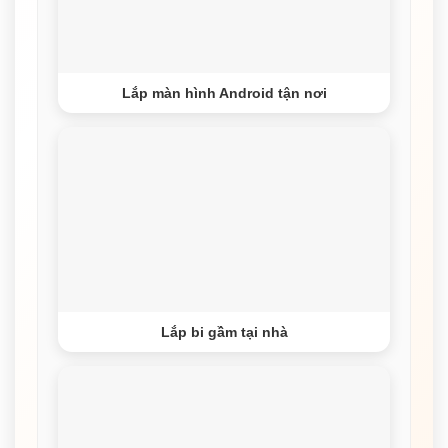
Lắp màn hình Android tận nơi
Lắp bi gầm tại nhà