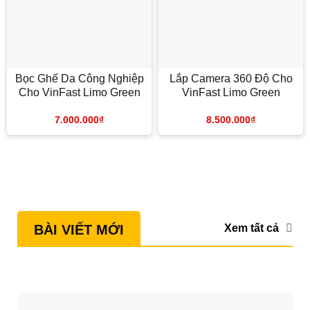
Bọc Ghế Da Công Nghiệp
Lắp Camera 360 Độ Cho
Cho VinFast Limo Green
VinFast Limo Green
7.000.000
₫
8.500.000
₫
Xem tất cả
BÀI VIẾT MỚI