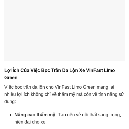
Lợi Ích Của Việc Bọc Trần Da Lộn Xe VinFast Limo
Green
Việc bọc trần da lộn cho VinFast Limo Green mang lại
nhiều lợi ích không chỉ về thẩm mỹ mà còn về tính năng sử
dụng:
Nâng cao thẩm mỹ:
Tạo nên vẻ nội thất sang trọng,
hiện đại cho xe.