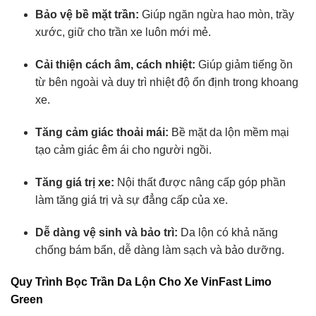
Bảo vệ bề mặt trần:
Giúp ngăn ngừa hao mòn, trầy
xước, giữ cho trần xe luôn mới mẻ.
Cải thiện cách âm, cách nhiệt:
Giúp giảm tiếng ồn
từ bên ngoài và duy trì nhiệt độ ổn định trong khoang
xe.
Tăng cảm giác thoải mái:
Bề mặt da lộn mềm mại
tạo cảm giác êm ái cho người ngồi.
Tăng giá trị xe:
Nội thất được nâng cấp góp phần
làm tăng giá trị và sự đẳng cấp của xe.
Dễ dàng vệ sinh và bảo trì:
Da lộn có khả năng
chống bám bẩn, dễ dàng làm sạch và bảo dưỡng.
Quy Trình Bọc Trần Da Lộn Cho Xe VinFast Limo
Green