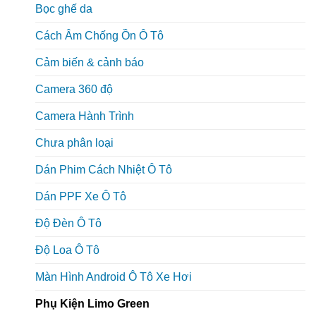
Bọc ghế da
Cách Âm Chống Ồn Ô Tô
Cảm biến & cảnh báo
Camera 360 độ
Camera Hành Trình
Chưa phân loại
Dán Phim Cách Nhiệt Ô Tô
Dán PPF Xe Ô Tô
Độ Đèn Ô Tô
Độ Loa Ô Tô
Màn Hình Android Ô Tô Xe Hơi
Phụ Kiện Limo Green