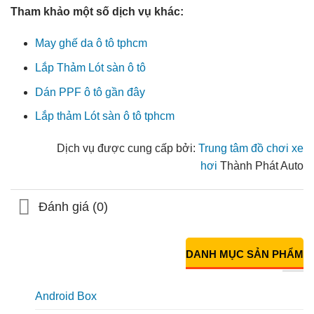
Tham khảo một số dịch vụ khác:
May ghế da ô tô tphcm
Lắp Thảm Lót sàn ô tô
Dán PPF ô tô gần đây
Lắp thảm Lót sàn ô tô tphcm
Dịch vụ được cung cấp bởi:
Trung tâm đồ chơi xe
hơi
Thành Phát Auto
Đánh giá (0)
DANH MỤC SẢN PHẨM
Android Box