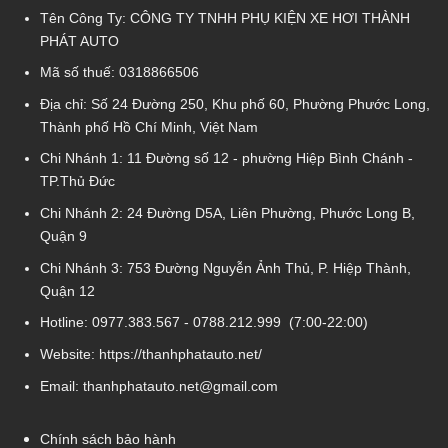
Tên Công Ty: CÔNG TY TNHH PHỤ KIỆN XE HƠI THÀNH
PHÁT AUTO
Mã số thuế: 0318866506
Địa chỉ: Số 24 Đường 250, Khu phố 60, Phường Phước Long,
Thành phố Hồ Chí Minh, Việt Nam
Chi Nhánh 1:
11 Đường số 12 - phường Hiệp Bình Chánh -
TP.Thủ Đức
Chi Nhánh 2:
24 Đường D5A, Liên Phường, Phước Long B,
Quận 9
Chi Nhánh 3:
753 Đường Nguyễn Ảnh Thủ, P. Hiệp Thành,
Quận 12
Hotline:
0977.383.567
-
0788.212.999
(7:00-22:00)
Website:
https://thanhphatauto.net/
Email:
thanhphatauto.net@gmail.com
Chính sách bảo hành