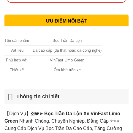
ƯU ĐIỂM NỔI BẬT
Tên sản phẩm
Bọc Trần Da Lộn
Vật liệu
Da cao cấp (da thật hoặc da công nghệ)
Phù hợp với
VinFast Limo Green
Thiết kế
Ôm khít trần xe
Thông tin chi tiết
【Dịch Vụ】❎❤️➤
Bọc Trần Da Lộn Xe VinFast Limo
Green
Nhanh Chóng, Chuyên Nghiệp, Đẳng Cấp ⭐⭐⭐
Cung Cấp Dịch Vụ Bọc Trần Da Cao Cấp, Tăng Cường