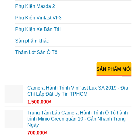
Phụ Kiện Mazda 2
Phụ Kiện Vinfast VF3
Phụ Kiện Xe Bán Tải
Sản phẩm khác
Thảm Lót Sàn Ô Tô
SẢN PHẨM MỚI
Camera Hành Trình VinFast Lux SA 2019 - Địa
Chỉ Lắp Đặt Uy Tín TPHCM
1.500.000
₫
Trung Tâm Lắp Camera Hành Trình Ô Tô hành
trình Minio Green quận 10 - Gắn Nhanh Trong
Ngày
700.000
₫