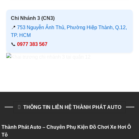
Chi Nhánh 3 (CN3)
📍
753 Nguyễn Ảnh Thủ, Phường Hiệp Thành, Q.12,
TP. HCM
📞
0977 383 567
THÔNG TIN LIÊN HỆ THÀNH PHÁT AUTO
Thành Phát Auto – Chuyên Phụ Kiện Đồ Chơi Xe Hơi Ô
Tô