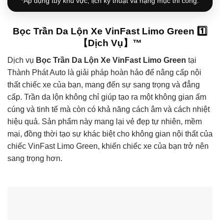
*Áp dụng tùy khu vực, lịch kỹ thuật và hạng mục thi công.
Bọc Trần Da Lộn Xe VinFast Limo Green 1️⃣
【Dịch Vụ】™
Dịch vụ
Bọc Trần Da Lộn Xe VinFast Limo Green
tại
Thành Phát Auto là giải pháp hoàn hảo để nâng cấp nội
thất chiếc xe của bạn, mang đến sự sang trọng và đẳng
cấp. Trần da lộn không chỉ giúp tạo ra một không gian ấm
cúng và tinh tế mà còn có khả năng cách âm và cách nhiệt
hiệu quả. Sản phẩm này mang lại vẻ đẹp tự nhiên, mềm
mại, đồng thời tạo sự khác biệt cho không gian nội thất của
chiếc VinFast Limo Green, khiến chiếc xe của bạn trở nên
sang trọng hơn.