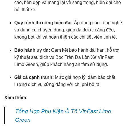
cao, bền đẹp và mang lại vẻ sang trọng, hiện đại cho
nội thất xe.
Quy trình thi công hiện đại:
Áp dụng các công nghệ
và dụng cụ chuyên dụng, giúp da được căng đều,
không bọt khí và hoàn thiện các chi tiết viền tinh tế.
Bảo hành uy tín:
Cam kết bảo hành dài hạn, hỗ trợ
kỹ thuật sau dịch vụ Bọc Trần Da Lộn Xe VinFast
Limo Green, giúp khách hàng an tâm sử dụng.
Giá cả cạnh tranh:
Mức giá hợp lý, đảm bảo chất
lượng dịch vụ xứng đáng với chi phí bỏ ra.
Xem thêm:
Tổng Hợp Phụ Kiện Ô Tô VinFast Limo
Green