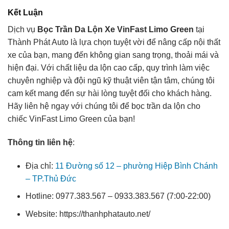
Kết Luận
Dịch vụ
Bọc Trần Da Lộn Xe VinFast Limo Green
tại
Thành Phát Auto là lựa chọn tuyệt vời để nâng cấp nội thất
xe của bạn, mang đến không gian sang trọng, thoải mái và
hiện đại. Với chất liệu da lộn cao cấp, quy trình làm việc
chuyên nghiệp và đội ngũ kỹ thuật viên tận tâm, chúng tôi
cam kết mang đến sự hài lòng tuyệt đối cho khách hàng.
Hãy liên hệ ngay với chúng tôi để bọc trần da lộn cho
chiếc VinFast Limo Green của bạn!
Thông tin liên hệ
:
Địa chỉ:
11 Đường số 12 – phường Hiệp Bình Chánh
– TP.Thủ Đức
Hotline: 0977.383.567 – 0933.383.567 (7:00-22:00)
Website: https://thanhphatauto.net/