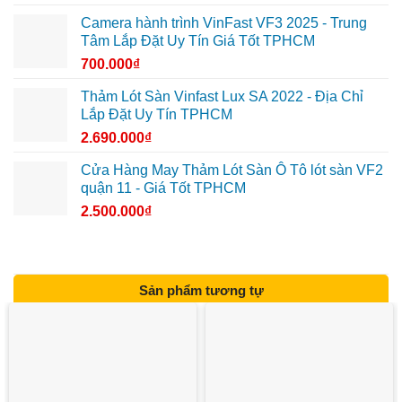
Camera hành trình VinFast VF3 2025 - Trung
Tâm Lắp Đặt Uy Tín Giá Tốt TPHCM
700.000
₫
Thảm Lót Sàn Vinfast Lux SA 2022 - Địa Chỉ
Lắp Đặt Uy Tín TPHCM
2.690.000
₫
Cửa Hàng May Thảm Lót Sàn Ô Tô lót sàn VF2
quận 11 - Giá Tốt TPHCM
2.500.000
₫
Sản phẩm tương tự