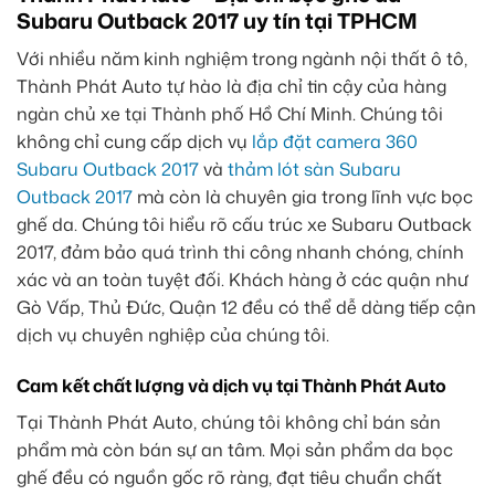
Subaru Outback 2017 uy tín tại TPHCM
Với nhiều năm kinh nghiệm trong ngành nội thất ô tô,
Thành Phát Auto tự hào là địa chỉ tin cậy của hàng
ngàn chủ xe tại Thành phố Hồ Chí Minh. Chúng tôi
không chỉ cung cấp dịch vụ
lắp đặt camera 360
Subaru Outback 2017
và
thảm lót sàn Subaru
Outback 2017
mà còn là chuyên gia trong lĩnh vực bọc
ghế da. Chúng tôi hiểu rõ cấu trúc xe Subaru Outback
2017, đảm bảo quá trình thi công nhanh chóng, chính
xác và an toàn tuyệt đối. Khách hàng ở các quận như
Gò Vấp, Thủ Đức, Quận 12 đều có thể dễ dàng tiếp cận
dịch vụ chuyên nghiệp của chúng tôi.
Cam kết chất lượng và dịch vụ tại Thành Phát Auto
Tại Thành Phát Auto, chúng tôi không chỉ bán sản
phẩm mà còn bán sự an tâm. Mọi sản phẩm da bọc
ghế đều có nguồn gốc rõ ràng, đạt tiêu chuẩn chất