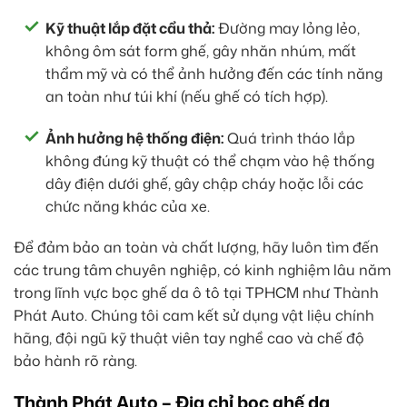
Kỹ thuật lắp đặt cẩu thả:
Đường may lỏng lẻo,
không ôm sát form ghế, gây nhăn nhúm, mất
thẩm mỹ và có thể ảnh hưởng đến các tính năng
an toàn như túi khí (nếu ghế có tích hợp).
Ảnh hưởng hệ thống điện:
Quá trình tháo lắp
không đúng kỹ thuật có thể chạm vào hệ thống
dây điện dưới ghế, gây chập cháy hoặc lỗi các
chức năng khác của xe.
Để đảm bảo an toàn và chất lượng, hãy luôn tìm đến
các trung tâm chuyên nghiệp, có kinh nghiệm lâu năm
trong lĩnh vực bọc ghế da ô tô tại TPHCM như Thành
Phát Auto. Chúng tôi cam kết sử dụng vật liệu chính
hãng, đội ngũ kỹ thuật viên tay nghề cao và chế độ
bảo hành rõ ràng.
Thành Phát Auto – Địa chỉ bọc ghế da