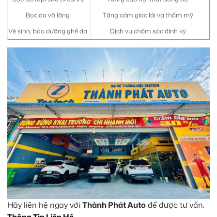
Bọc da vô lăng
Tăng cảm giác lái và thẩm mỹ.
Vệ sinh, bảo dưỡng ghế da
Dịch vụ chăm sóc định kỳ.
Hãy liên hệ ngay với
Thành Phát Auto
để được tư vấn.