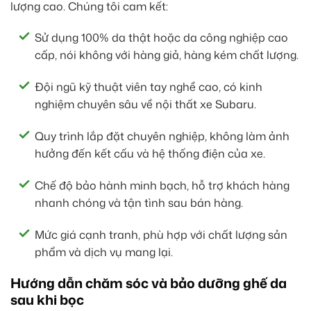
lượng cao. Chúng tôi cam kết:
Sử dụng 100% da thật hoặc da công nghiệp cao
cấp, nói không với hàng giả, hàng kém chất lượng.
Đội ngũ kỹ thuật viên tay nghề cao, có kinh
nghiệm chuyên sâu về nội thất xe Subaru.
Quy trình lắp đặt chuyên nghiệp, không làm ảnh
hưởng đến kết cấu và hệ thống điện của xe.
Chế độ bảo hành minh bạch, hỗ trợ khách hàng
nhanh chóng và tận tình sau bán hàng.
Mức giá cạnh tranh, phù hợp với chất lượng sản
phẩm và dịch vụ mang lại.
Hướng dẫn chăm sóc và bảo dưỡng ghế da
sau khi bọc