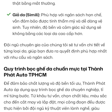
thật bằng mắt thường.
Giả da (Simili):
Phù hợp với ngân sách hạn chế,
vẫn đảm bảo được tính thẩm mỹ và dễ dàng vệ
sinh. Tuy nhiên, độ bền và cảm giác sử dụng sẽ
không bằng các loại da cao cấp hơn.
Đội ngũ chuyên gia của chúng tôi sẽ tư vấn chi tiết về
từng loại da, giúp bạn đưa ra quyết định phù hợp nhất
với nhu cầu và ngân sách.
Quy trình bọc ghế da chuẩn mực tại Thành
Phát Auto TPHCM
Để đảm bảo chất lượng và độ bền tối ưu, Thành Phát
Auto áp dụng quy trình bọc ghế da chuyên nghiệp, tỉ
mỉ từng bước. Từ khâu tư vấn, chọn chất liệu, màu sắc
cho đến cắt may và lắp đặt, mọi công đoạn đều được
thực hiện bởi đội ngũ kỹ thuật viên lành nghề, giàu