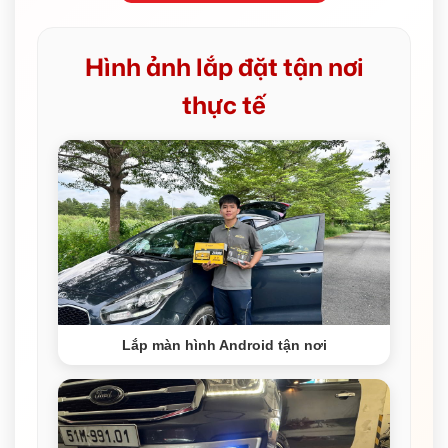
Hình ảnh lắp đặt tận nơi
thực tế
Lắp màn hình Android tận nơi