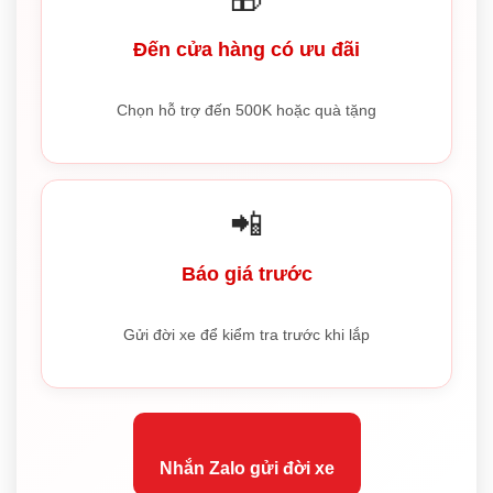
Đến cửa hàng có ưu đãi
Chọn hỗ trợ đến 500K hoặc quà tặng
📲
Báo giá trước
Gửi đời xe để kiểm tra trước khi lắp
Nhắn Zalo gửi đời xe