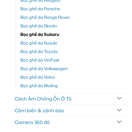
Bọc ghế da Peugeot
Bọc ghế da Porsche
Bọc ghế da Range Rover
Bọc ghế da Skoda
Bọc ghế da Subaru
Bọc ghế da Suzuki
Bọc ghế da Toyota
Bọc ghế da VinFast
Bọc ghế da Volkswagen
Bọc ghế da Volvo
Bọc ghế da Wuling
Cách Âm Chống Ồn Ô Tô
Cảm biến & cảnh báo
Camera 360 độ