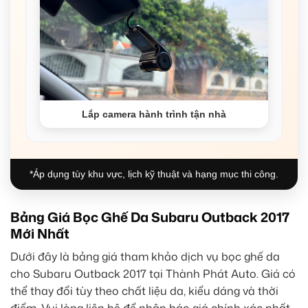
Lắp camera hành trình tận nhà
*Áp dụng tùy khu vực, lịch kỹ thuật và hạng mục thi công.
Bảng Giá Bọc Ghế Da Subaru Outback 2017
Mới Nhất
Dưới đây là bảng giá tham khảo dịch vụ bọc ghế da
cho Subaru Outback 2017 tại Thành Phát Auto. Giá có
thể thay đổi tùy theo chất liệu da, kiểu dáng và thời