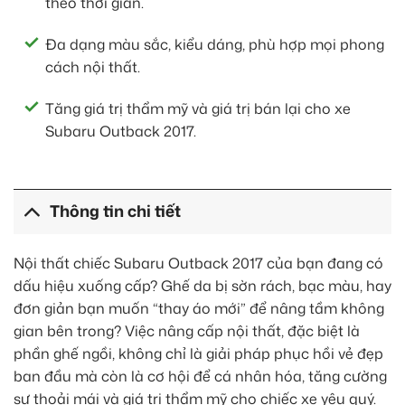
theo thời gian.
Đa dạng màu sắc, kiểu dáng, phù hợp mọi phong
cách nội thất.
Tăng giá trị thẩm mỹ và giá trị bán lại cho xe
Subaru Outback 2017.
Thông tin chi tiết
Nội thất chiếc Subaru Outback 2017 của bạn đang có
dấu hiệu xuống cấp? Ghế da bị sờn rách, bạc màu, hay
đơn giản bạn muốn “thay áo mới” để nâng tầm không
gian bên trong? Việc nâng cấp nội thất, đặc biệt là
phần ghế ngồi, không chỉ là giải pháp phục hồi vẻ đẹp
ban đầu mà còn là cơ hội để cá nhân hóa, tăng cường
sự thoải mái và giá trị thẩm mỹ cho chiếc xe yêu quý.