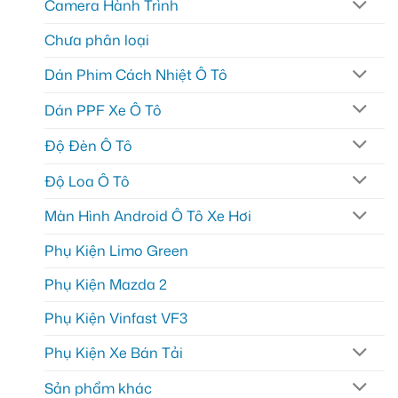
Camera Hành Trình
Chưa phân loại
Dán Phim Cách Nhiệt Ô Tô
Dán PPF Xe Ô Tô
Độ Đèn Ô Tô
Độ Loa Ô Tô
Màn Hình Android Ô Tô Xe Hơi
Phụ Kiện Limo Green
Phụ Kiện Mazda 2
Phụ Kiện Vinfast VF3
Phụ Kiện Xe Bán Tải
Sản phẩm khác