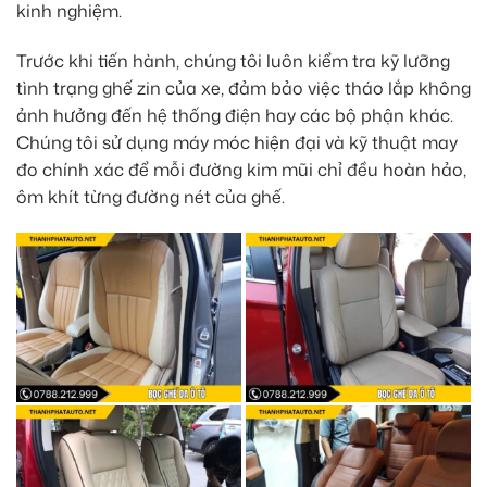
kinh nghiệm.
Trước khi tiến hành, chúng tôi luôn kiểm tra kỹ lưỡng
tình trạng ghế zin của xe, đảm bảo việc tháo lắp không
ảnh hưởng đến hệ thống điện hay các bộ phận khác.
Chúng tôi sử dụng máy móc hiện đại và kỹ thuật may
đo chính xác để mỗi đường kim mũi chỉ đều hoàn hảo,
ôm khít từng đường nét của ghế.