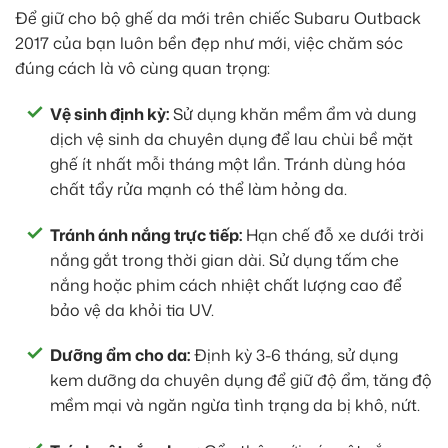
Để giữ cho bộ ghế da mới trên chiếc Subaru Outback
2017 của bạn luôn bền đẹp như mới, việc chăm sóc
đúng cách là vô cùng quan trọng:
Vệ sinh định kỳ:
Sử dụng khăn mềm ẩm và dung
dịch vệ sinh da chuyên dụng để lau chùi bề mặt
ghế ít nhất mỗi tháng một lần. Tránh dùng hóa
chất tẩy rửa mạnh có thể làm hỏng da.
Tránh ánh nắng trực tiếp:
Hạn chế đỗ xe dưới trời
nắng gắt trong thời gian dài. Sử dụng tấm che
nắng hoặc phim cách nhiệt chất lượng cao để
bảo vệ da khỏi tia UV.
Dưỡng ẩm cho da:
Định kỳ 3-6 tháng, sử dụng
kem dưỡng da chuyên dụng để giữ độ ẩm, tăng độ
mềm mại và ngăn ngừa tình trạng da bị khô, nứt.