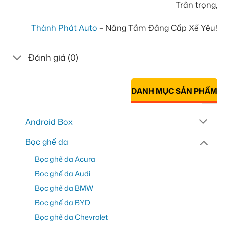
Trân trọng,
Thành Phát Auto
– Nâng Tầm Đẳng Cấp Xế Yêu!
Đánh giá (0)
DANH MỤC SẢN PHẨM
Android Box
Bọc ghế da
Bọc ghế da Acura
Bọc ghế da Audi
Bọc ghế da BMW
Bọc ghế da BYD
Bọc ghế da Chevrolet