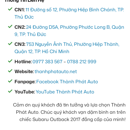
Thông Tin Liên Hệ
CN1:
11 Đường số 12, Phường Hiệp Bình Chánh, TP.
Thủ Đức
CN2:
24 Đường D5A, Phường Phước Long B, Quận
9, TP. Thủ Đức
CN3:
753 Nguyễn Ảnh Thủ, Phường Hiệp Thành,
Quận 12, TP. Hồ Chí Minh
Hotline:
0977 383 567
–
0788 212 999
Website:
thanhphatauto.net
Fanpage:
Facebook Thành Phát Auto
YouTube:
YouTube Thành Phát Auto
Cảm ơn quý khách đã tin tưởng và lựa chọn Thành
Phát Auto. Chúc quý khách vạn dặm bình an trên
chiếc Subaru Outback 2017 đẳng cấp của mình!