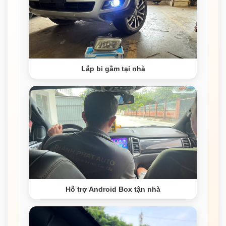
Lắp bi gầm tại nhà
Hỗ trợ Android Box tận nhà