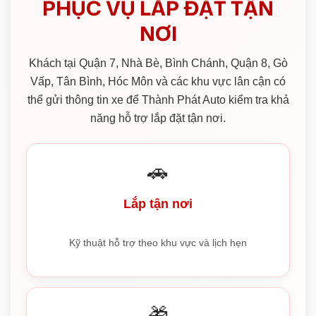
PHỤC VỤ LẮP ĐẶT TẬN
NƠI
Khách tại Quận 7, Nhà Bè, Bình Chánh, Quận 8, Gò
Vấp, Tân Bình, Hóc Môn và các khu vực lân cận có
thể gửi thông tin xe để Thành Phát Auto kiểm tra khả
năng hỗ trợ lắp đặt tận nơi.
🚗
Lắp tận nơi
Kỹ thuật hỗ trợ theo khu vực và lịch hẹn
🎁