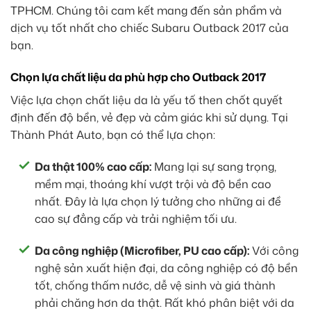
TPHCM. Chúng tôi cam kết mang đến sản phẩm và
dịch vụ tốt nhất cho chiếc Subaru Outback 2017 của
bạn.
Chọn lựa chất liệu da phù hợp cho Outback 2017
Việc lựa chọn chất liệu da là yếu tố then chốt quyết
định đến độ bền, vẻ đẹp và cảm giác khi sử dụng. Tại
Thành Phát Auto, bạn có thể lựa chọn:
Da thật 100% cao cấp:
Mang lại sự sang trọng,
mềm mại, thoáng khí vượt trội và độ bền cao
nhất. Đây là lựa chọn lý tưởng cho những ai đề
cao sự đẳng cấp và trải nghiệm tối ưu.
Da công nghiệp (Microfiber, PU cao cấp):
Với công
nghệ sản xuất hiện đại, da công nghiệp có độ bền
tốt, chống thấm nước, dễ vệ sinh và giá thành
phải chăng hơn da thật. Rất khó phân biệt với da