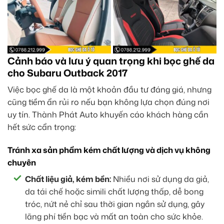
Cảnh báo và lưu ý quan trọng khi bọc ghế da
cho Subaru Outback 2017
Việc bọc ghế da là một khoản đầu tư đáng giá, nhưng
cũng tiềm ẩn rủi ro nếu bạn không lựa chọn đúng nơi
uy tín. Thành Phát Auto khuyến cáo khách hàng cần
hết sức cẩn trọng:
Tránh xa sản phẩm kém chất lượng và dịch vụ không
chuyên
Chất liệu giả, kém bền:
Nhiều nơi sử dụng da giả,
da tái chế hoặc simili chất lượng thấp, dễ bong
tróc, nứt nẻ chỉ sau thời gian ngắn sử dụng, gây
lãng phí tiền bạc và mất an toàn cho sức khỏe.