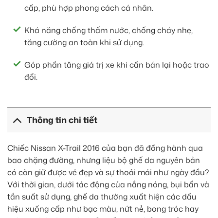
cấp, phù hợp phong cách cá nhân.
Khả năng chống thấm nước, chống cháy nhẹ,
tăng cường an toàn khi sử dụng.
Góp phần tăng giá trị xe khi cần bán lại hoặc trao
đổi.
Thông tin chi tiết
Chiếc Nissan X-Trail 2016 của bạn đã đồng hành qua
bao chặng đường, nhưng liệu bộ ghế da nguyên bản
có còn giữ được vẻ đẹp và sự thoải mái như ngày đầu?
Với thời gian, dưới tác động của nắng nóng, bụi bẩn và
tần suất sử dụng, ghế da thường xuất hiện các dấu
hiệu xuống cấp như bạc màu, nứt nẻ, bong tróc hay