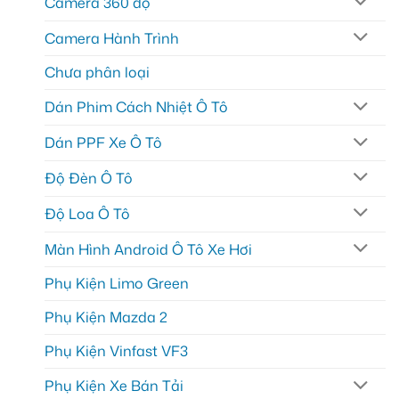
Camera 360 độ
Camera Hành Trình
Chưa phân loại
Dán Phim Cách Nhiệt Ô Tô
Dán PPF Xe Ô Tô
Độ Đèn Ô Tô
Độ Loa Ô Tô
Màn Hình Android Ô Tô Xe Hơi
Phụ Kiện Limo Green
Phụ Kiện Mazda 2
Phụ Kiện Vinfast VF3
Phụ Kiện Xe Bán Tải