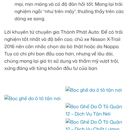
mại, mịn màng và có độ đàn hồi tốt. Mang lại trải
nghiệm ngồi “như trên mây”, thường thấy trên các
dòng xe sang.
Lời khuyên từ chuyên gia Thành Phát Auto: Để có trải
nghiệm tốt nhất và độ bền cao, chủ xe Nissan X-Trail
2016 nên cân nhắc chọn da bò thật hoặc da Nappa.
Tuy có chi phí ban đầu cao hơn, nhưng về lâu dài,
chúng mang lại giá trị sử dụng và thẩm mỹ vượt trội,
xứng đáng với từng khoản đầu tư của bạn.