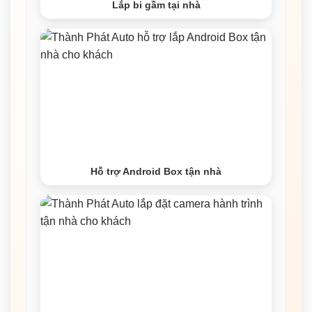
Lắp bi gầm tại nhà
Hỗ trợ Android Box tận nhà