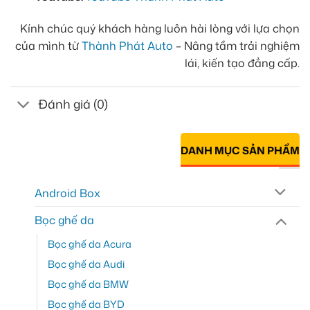
Kính chúc quý khách hàng luôn hài lòng với lựa chọn
của mình từ
Thành Phát Auto
– Nâng tầm trải nghiệm
lái, kiến tạo đẳng cấp.
Đánh giá (0)
DANH MỤC SẢN PHẨM
Android Box
Bọc ghế da
Bọc ghế da Acura
Bọc ghế da Audi
Bọc ghế da BMW
Bọc ghế da BYD