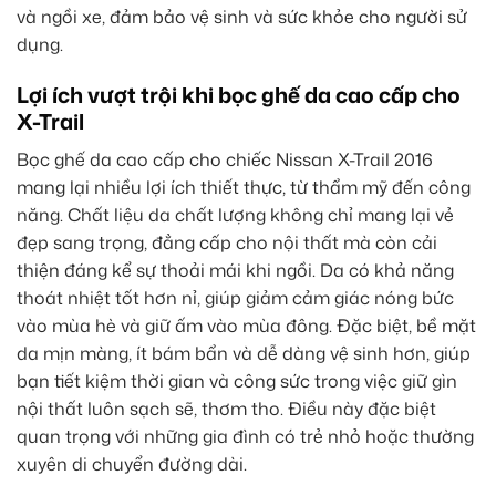
và ngồi xe, đảm bảo vệ sinh và sức khỏe cho người sử
dụng.
Lợi ích vượt trội khi bọc ghế da cao cấp cho
X-Trail
Bọc ghế da cao cấp cho chiếc Nissan X-Trail 2016
mang lại nhiều lợi ích thiết thực, từ thẩm mỹ đến công
năng. Chất liệu da chất lượng không chỉ mang lại vẻ
đẹp sang trọng, đẳng cấp cho nội thất mà còn cải
thiện đáng kể sự thoải mái khi ngồi. Da có khả năng
thoát nhiệt tốt hơn nỉ, giúp giảm cảm giác nóng bức
vào mùa hè và giữ ấm vào mùa đông. Đặc biệt, bề mặt
da mịn màng, ít bám bẩn và dễ dàng vệ sinh hơn, giúp
bạn tiết kiệm thời gian và công sức trong việc giữ gìn
nội thất luôn sạch sẽ, thơm tho. Điều này đặc biệt
quan trọng với những gia đình có trẻ nhỏ hoặc thường
xuyên di chuyển đường dài.