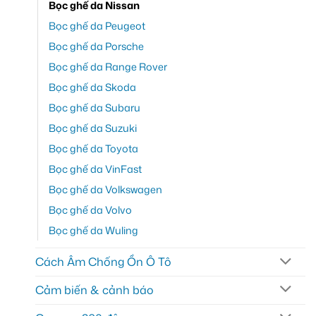
Bọc ghế da Nissan
Bọc ghế da Peugeot
Bọc ghế da Porsche
Bọc ghế da Range Rover
Bọc ghế da Skoda
Bọc ghế da Subaru
Bọc ghế da Suzuki
Bọc ghế da Toyota
Bọc ghế da VinFast
Bọc ghế da Volkswagen
Bọc ghế da Volvo
Bọc ghế da Wuling
Cách Âm Chống Ồn Ô Tô
Cảm biến & cảnh báo