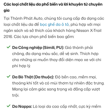
Các loại chất liệu da phổ biến và lời khuyên từ chuyên
gia
Tại Thành Phát Auto, chúng tôi cung cấp đa dạng các
loại chất liệu da để
bọc ghế da ô tô
, phù hợp với mọi
ngân sách và sở thích của khách hàng Nissan X-Trail
2016. Các lựa chọn phổ biến bao gồm:
Da Công nghiệp (Simili, PU):
Giá thành phải
chăng, đa dạng màu sắc, dễ vệ sinh. Thích hợp
cho những ai muốn thay đổi diện mạo xe với chi
phí hợp lý.
Da Bò Thật (Da thuộc):
Độ bền cao, mềm mại,
thoáng khí tốt và có mùi thơm tự nhiên đặc trưng.
Mang lại cảm giác sang trọng và đẳng cấp vượt
trội.
Da Nappa:
Là loại da cao cấp nhất, cực kỳ mềm