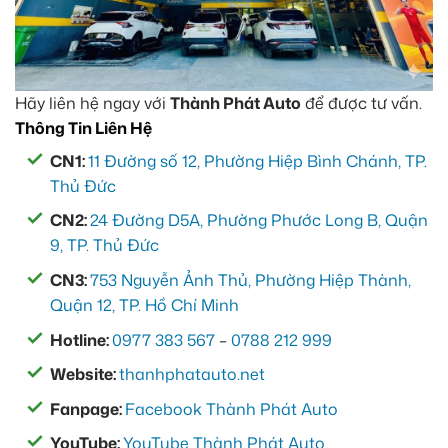
Hãy liên hệ ngay với
Thành Phát Auto
để được tư vấn.
Thông Tin Liên Hệ
CN1:
11 Đường số 12, Phường Hiệp Bình Chánh, TP.
Thủ Đức
CN2:
24 Đường D5A, Phường Phước Long B, Quận
9, TP. Thủ Đức
CN3:
753 Nguyễn Ảnh Thủ, Phường Hiệp Thành,
Quận 12, TP. Hồ Chí Minh
Hotline:
0977 383 567
–
0788 212 999
Website:
thanhphatauto.net
Fanpage:
Facebook Thành Phát Auto
YouTube:
YouTube Thành Phát Auto