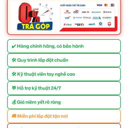
✔️ Hàng chính hãng, có bảo hành
🛠 Quy trình lắp đặt chuẩn
🛠 Kỹ thuật viên tay nghề cao
💬 Hỗ trợ kỹ thuật 24/7
💰 Giá niêm yết rõ ràng
🚚 Miễn phí lắp đặt tận nơi