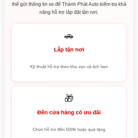
thể gửi thông tin xe để Thành Phát Auto kiểm tra khả
năng hỗ trợ lắp đặt tận nơi.
🚗
Lắp tận nơi
Kỹ thuật hỗ trợ theo khu vực và lịch hẹn
🎁
Đến cửa hàng có ưu đãi
Chọn hỗ trợ đến 500K hoặc quà tặng