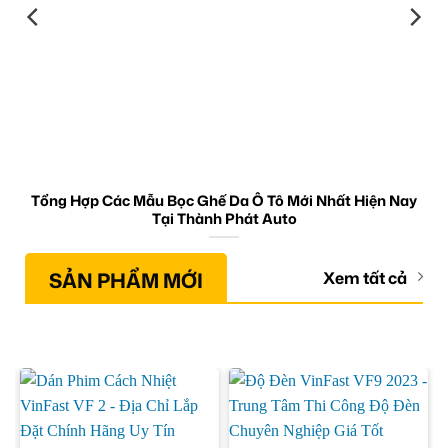
Tổng Hợp Các Mẫu Bọc Ghế Da Ô Tô Mới Nhất Hiện Nay
Tại Thành Phát Auto
SẢN PHẨM MỚI
Xem tất cả