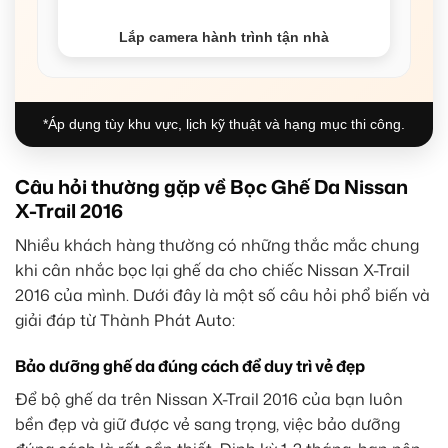
Lắp camera hành trình tận nhà
*Áp dụng tùy khu vực, lịch kỹ thuật và hạng mục thi công.
Câu hỏi thường gặp về Bọc Ghế Da Nissan
X-Trail 2016
Nhiều khách hàng thường có những thắc mắc chung
khi cân nhắc bọc lại ghế da cho chiếc Nissan X-Trail
2016 của mình. Dưới đây là một số câu hỏi phổ biến và
giải đáp từ Thành Phát Auto:
Bảo dưỡng ghế da đúng cách để duy trì vẻ đẹp
Để bộ ghế da trên Nissan X-Trail 2016 của bạn luôn
bền đẹp và giữ được vẻ sang trọng, việc bảo dưỡng