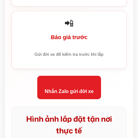
📲
Báo giá trước
Gửi đời xe để kiểm tra trước khi lắp
Nhắn Zalo gửi đời xe
Hình ảnh lắp đặt tận nơi
thực tế