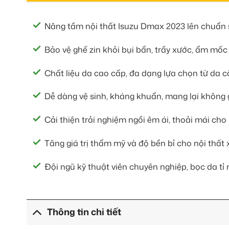
Nâng tầm nội thất Isuzu Dmax 2023 lên chuẩn s
Bảo vệ ghế zin khỏi bụi bẩn, trầy xước, ẩm mốc
Chất liệu da cao cấp, đa dạng lựa chọn từ da c
Dễ dàng vệ sinh, kháng khuẩn, mang lại không 
Cải thiện trải nghiệm ngồi êm ái, thoải mái cho
Tăng giá trị thẩm mỹ và độ bền bỉ cho nội thất 
Đội ngũ kỹ thuật viên chuyên nghiệp, bọc da tỉ
Thông tin chi tiết