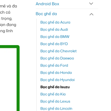
Android Box
 mẽ và đa
ách cá
Bọc ghế da
 trọng,
Bọc ghế da Acura
 Bạn đang
Bọc ghế da Audi
ng lĩnh
Bọc ghế da BMW
Bọc ghế da BYD
Bọc ghế da Chevrolet
Bọc ghế da Daewoo
Bọc ghế da Ford
Bọc ghế da Honda
Bọc ghế da Hyundai
Bọc ghế da Isuzu
Bọc ghế da Kia
Bọc ghế da Lexus
Bọc ghế da Lincoln