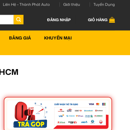
Liên Hệ – Thành Phát Auto
Giới thiệu
Tuyển Dụng
ĐĂNG NHẬP
GIỎ HÀNG
BẢNG GIÁ
KHUYẾN MẠI
TPHCM