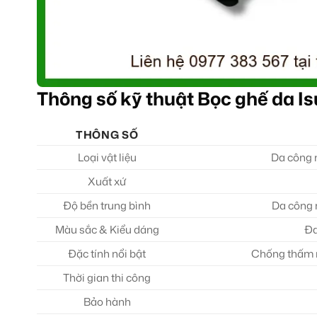
Thông số kỹ thuật Bọc ghế da 
THÔNG SỐ
Loại vật liệu
Da công n
Xuất xứ
Độ bền trung bình
Da công n
Màu sắc & Kiểu dáng
Đa
Đặc tính nổi bật
Chống thấm n
Thời gian thi công
Bảo hành