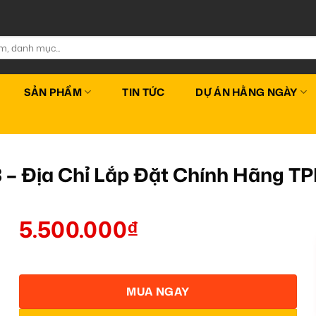
SẢN PHẨM
TIN TỨC
DỰ ÁN HẰNG NGÀY
 – Địa Chỉ Lắp Đặt Chính Hãng 
5.500.000
₫
MUA NGAY