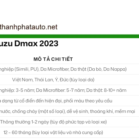
Isuzu Dmax 2023
MÔ TẢ CHI TIẾT
ghiệp (Simili, PU), Da Microfiber, Da thật (Da bò, Da Nappa)
Việt Nam, Thái Lan, Ý, Đức (tùy loại da)
ghiệp: 3-5 năm; Da Microfiber: 5-7 năm; Da thật: 8-10+ năm
 dạng từ cổ điển đến hiện đại, phối màu theo yêu cầu
ước, chống cháy (một số loại), dễ vệ sinh, thoáng khí, mềm mại
Thông thường 1-2 ngày (tùy độ phức tạp và loại xe)
12 – 60 tháng (tùy loại vật liệu và nhà cung cấp)