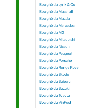
Bọc ghế da Lynk & Co
Bọc ghế da Maserati
Bọc ghế da Mazda
Bọc ghế da Mercedes
Bọc ghế da MG
Bọc ghế da Mitsubishi
Bọc ghế da Nissan
Bọc ghế da Peugeot
Bọc ghế da Porsche
Bọc ghế da Range Rover
Bọc ghế da Skoda
Bọc ghế da Subaru
Bọc ghế da Suzuki
Bọc ghế da Toyota
Bọc ghế da VinFast