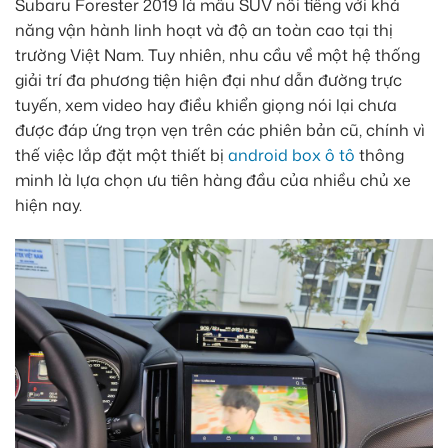
Subaru Forester 2019 là mẫu SUV nổi tiếng với khả
năng vận hành linh hoạt và độ an toàn cao tại thị
trường Việt Nam. Tuy nhiên, nhu cầu về một hệ thống
giải trí đa phương tiện hiện đại như dẫn đường trực
tuyến, xem video hay điều khiển giọng nói lại chưa
được đáp ứng trọn vẹn trên các phiên bản cũ, chính vì
thế việc lắp đặt một thiết bị
android box ô tô
thông
minh là lựa chọn ưu tiên hàng đầu của nhiều chủ xe
hiện nay.