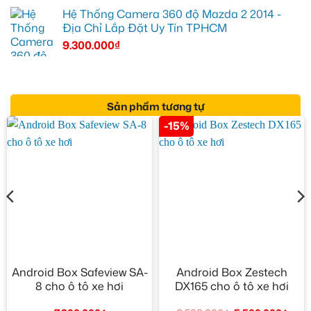
Hệ Thống Camera 360 độ Mazda 2 2014 -
Địa Chỉ Lắp Đặt Uy Tín TPHCM
9.300.000
₫
Sản phẩm tương tự
-15%
Android Box Safeview SA-
Android Box Zestech
8 cho ô tô xe hơi
DX165 cho ô tô xe hơi