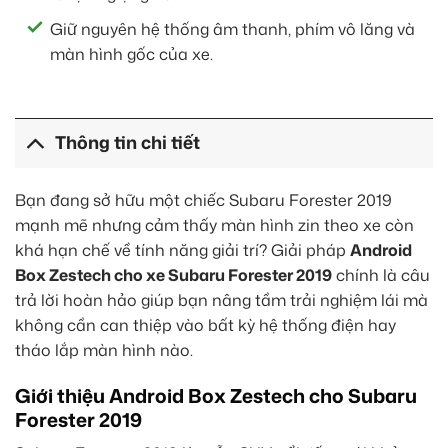
Giữ nguyên hệ thống âm thanh, phím vô lăng và
màn hình gốc của xe.
Thông tin chi tiết
Bạn đang sở hữu một chiếc Subaru Forester 2019
mạnh mẽ nhưng cảm thấy màn hình zin theo xe còn
khá hạn chế về tính năng giải trí? Giải pháp
Android
Box Zestech cho xe Subaru Forester 2019
chính là câu
trả lời hoàn hảo giúp bạn nâng tầm trải nghiệm lái mà
không cần can thiệp vào bất kỳ hệ thống điện hay
tháo lắp màn hình nào.
Giới thiệu Android Box Zestech cho Subaru
Forester 2019