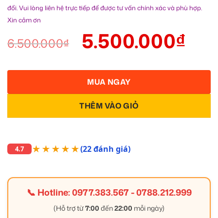
đổi. Vui lòng liên hệ trực tiếp để được tư vấn chính xác và phù hợp.
Xin cảm ơn
5.500.000
₫
6.500.000
₫
MUA NGAY
THÊM VÀO GIỎ
★★★★★
(22 đánh giá)
4.7
📞 Hotline:
0977.383.567
-
0788.212.999
(Hỗ trợ từ
7:00
đến
22:00
mỗi ngày)