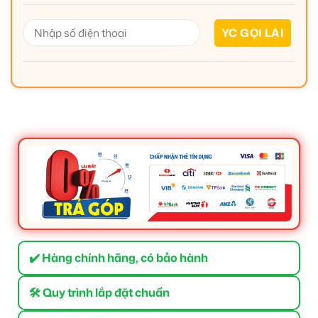
✔️ Hàng chính hãng, có bảo hành
🛠 Quy trình lắp đặt chuẩn