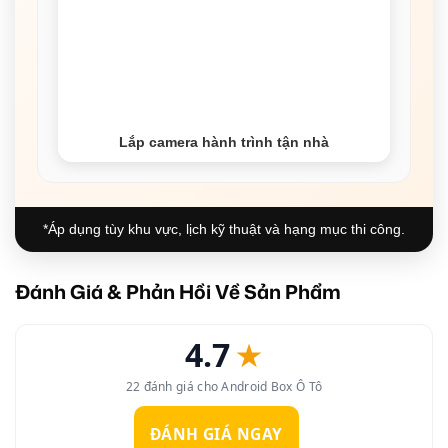
Lắp camera hành trình tận nhà
*Áp dụng tùy khu vực, lịch kỹ thuật và hạng mục thi công.
Đánh Giá & Phản Hồi Về Sản Phẩm
4.7
★
22 đánh giá cho Android Box Ô Tô
ĐÁNH GIÁ NGAY