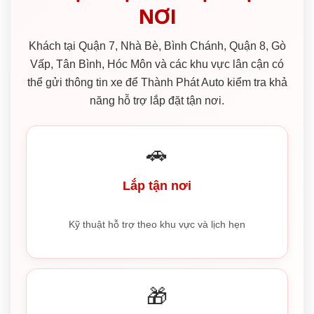
NƠI
Khách tại Quận 7, Nhà Bè, Bình Chánh, Quận 8, Gò
Vấp, Tân Bình, Hóc Môn và các khu vực lân cận có
thể gửi thông tin xe để Thành Phát Auto kiểm tra khả
năng hỗ trợ lắp đặt tận nơi.
🚗
Lắp tận nơi
Kỹ thuật hỗ trợ theo khu vực và lịch hẹn
🎁