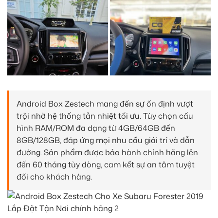
Android Box Zestech mang đến sự ổn định vượt
trội nhờ hệ thống tản nhiệt tối ưu. Tùy chọn cấu
hình RAM/ROM đa dạng từ 4GB/64GB đến
8GB/128GB, đáp ứng mọi nhu cầu giải trí và dẫn
đường. Sản phẩm được bảo hành chính hãng lên
đến 60 tháng tùy dòng, cam kết sự an tâm tuyệt
đối cho khách hàng.