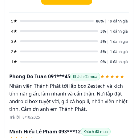
5★
86%
| 19 đánh giá
4★
5%
| 1 đánh giá
3★
5%
| 1 đánh giá
2★
5%
| 1 đánh giá
1★
0%
| 0 đánh giá
Phong Do Tuan 091***45
★★★★★
Khách đã mua
Nhân viên Thành Phát tới lắp box Zestech và kích
tính năng ẩn, làm nhanh và cẩn thận. Nơi lắp đặt
android box tuyệt vời, giá cả hợp lí, nhân viên nhiệt
tình. Cảm ơn anh em Thành Phát.
Trả lời · 8/10/2025
Minh Hiếu Lê Phạm 093***12
Khách đã mua