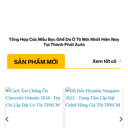
Tổng Hợp Các Mẫu Bọc Ghế Da Ô Tô Mới Nhất Hiện Nay
Tại Thành Phát Auto
SẢN PHẨM MỚI
Xem tất cả