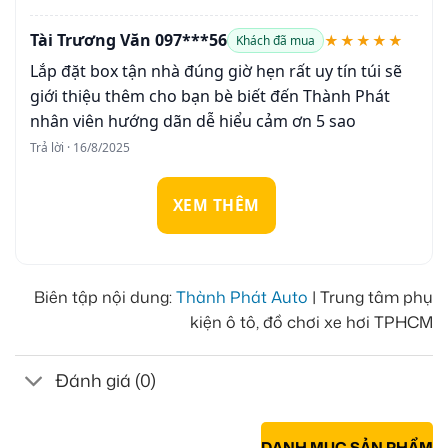
Tài Trương Văn 097***56
★★★★★
Khách đã mua
Lắp đặt box tận nhà đúng giờ hẹn rất uy tín túi sẽ
giới thiệu thêm cho bạn bè biết đến Thành Phát
nhân viên hướng dãn dễ hiểu cảm ơn 5 sao
Trả lời · 16/8/2025
XEM THÊM
Biên tập nội dung:
Thành Phát Auto
| Trung tâm phụ
kiện ô tô, đồ chơi xe hơi TPHCM
Đánh giá (0)
DANH MỤC SẢN PHẨM