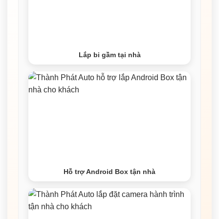
Lắp bi gầm tại nhà
Hỗ trợ Android Box tận nhà