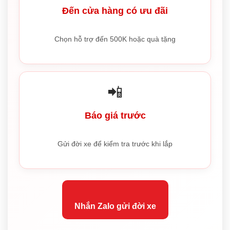
Đến cửa hàng có ưu đãi
Chọn hỗ trợ đến 500K hoặc quà tặng
📲
Báo giá trước
Gửi đời xe để kiểm tra trước khi lắp
Nhắn Zalo gửi đời xe