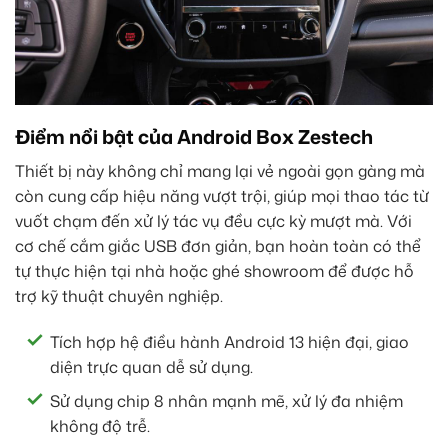
Điểm nổi bật của Android Box Zestech
Thiết bị này không chỉ mang lại vẻ ngoài gọn gàng mà
còn cung cấp hiệu năng vượt trội, giúp mọi thao tác từ
vuốt chạm đến xử lý tác vụ đều cực kỳ mượt mà. Với
cơ chế cắm giắc USB đơn giản, bạn hoàn toàn có thể
tự thực hiện tại nhà hoặc ghé showroom để được hỗ
trợ kỹ thuật chuyên nghiệp.
Tích hợp hệ điều hành Android 13 hiện đại, giao
diện trực quan dễ sử dụng.
Sử dụng chip 8 nhân mạnh mẽ, xử lý đa nhiệm
không độ trễ.