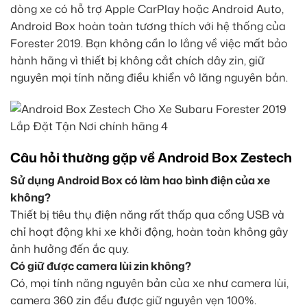
dòng xe có hỗ trợ Apple CarPlay hoặc Android Auto,
Android Box hoàn toàn tương thích với hệ thống của
Forester 2019. Bạn không cần lo lắng về việc mất bảo
hành hãng vì thiết bị không cắt chích dây zin, giữ
nguyên mọi tính năng điều khiển vô lăng nguyên bản.
Câu hỏi thường gặp về Android Box Zestech
Sử dụng Android Box có làm hao bình điện của xe
không?
Thiết bị tiêu thụ điện năng rất thấp qua cổng USB và
chỉ hoạt động khi xe khởi động, hoàn toàn không gây
ảnh hưởng đến ắc quy.
Có giữ được camera lùi zin không?
Có, mọi tính năng nguyên bản của xe như camera lùi,
camera 360 zin đều được giữ nguyên vẹn 100%.