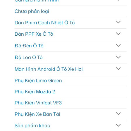
Chưa phân loại
Dán Phim Cách Nhiệt Ô Tô
Dán PPF Xe Ô Tô
Độ Đèn Ô Tô
Độ Loa Ô Tô
Màn Hình Android Ô Tô Xe Hơi
Phụ Kiện Limo Green
Phụ Kiện Mazda 2
Phụ Kiện Vinfast VF3
Phụ Kiện Xe Bán Tải
Sản phẩm khác