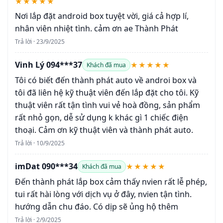
★★★★★
Nơi lắp đặt android box tuyệt vời, giá cả hợp lí,
nhân viên nhiệt tình. cảm ơn ae Thành Phát
Trả lời · 23/9/2025
Vinh Lý 094***37
★★★★★
Khách đã mua
Tôi có biết đến thành phát auto về androi box và
tôi đã liên hệ kỹ thuật viên đến lắp đặt cho tôi. Kỹ
thuật viên rất tận tình vui vẻ hoà đồng, sản phẩm
rất nhỏ gọn, dễ sử dụng k khác gì 1 chiếc điện
thoại. Cảm ơn kỹ thuật viên và thành phát auto.
Trả lời · 10/9/2025
imDat 090***34
★★★★★
Khách đã mua
Đến thành phát lắp box cảm thấy nvien rất lễ phép,
tui rất hài lòng với dịch vụ ở đây, nvien tận tình.
hướng dẫn chu đáo. Có dịp sẽ ủng hộ thêm
Trả lời · 2/9/2025