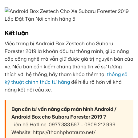
Kết luận
Việc trang bị Android Box Zestech cho Subaru
Forester 2019 là khoản đầu tư thông minh, giúp nâng
cấp công nghệ mà vẫn giữ được giá trị nguyên bản của
xe. Nếu bạn cần kiểm chứng thông tin về sự tương
thích với hệ thống, hãy tham khảo thêm tại
thông số
kỹ thuật chính thức từ hãng
để hiểu rõ hơn về khả
năng kết nối của xe.
Bạn cần tư vấn nâng cấp màn hình Android /
Android Box cho Subaru Forester 2019 ?
Liên hệ Hotline: 0977.383.567 – 0909.212.999
Website: https://thanhphatauto.net/