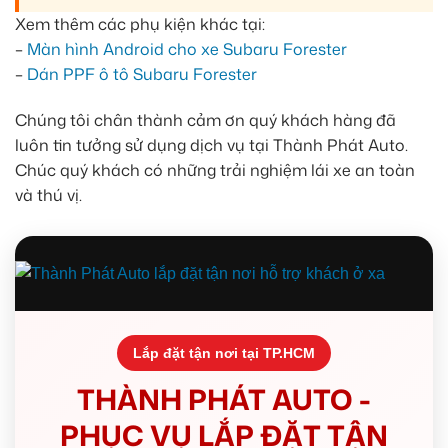
Xem thêm các phụ kiện khác tại:
–
Màn hình Android cho xe Subaru Forester
–
Dán PPF ô tô Subaru Forester
Chúng tôi chân thành cảm ơn quý khách hàng đã
luôn tin tưởng sử dụng dịch vụ tại Thành Phát Auto.
Chúc quý khách có những trải nghiệm lái xe an toàn
và thú vị.
Lắp đặt tận nơi tại TP.HCM
THÀNH PHÁT AUTO -
PHỤC VỤ LẮP ĐẶT TẬN