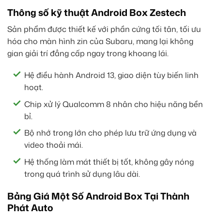
Thông số kỹ thuật Android Box Zestech
Sản phẩm được thiết kế với phần cứng tối tân, tối ưu
hóa cho màn hình zin của Subaru, mang lại không
gian giải trí đẳng cấp ngay trong khoang lái.
Hệ điều hành Android 13, giao diện tùy biến linh
hoạt.
Chip xử lý Qualcomm 8 nhân cho hiệu năng bền
bỉ.
Bộ nhớ trong lớn cho phép lưu trữ ứng dụng và
video thoải mái.
Hệ thống làm mát thiết bị tốt, không gây nóng
trong quá trình sử dụng lâu dài.
Bảng Giá Một Số Android Box Tại Thành
Phát Auto