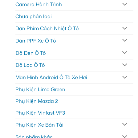
Camera Hành Trình
Chưa phân loại
Dán Phim Cách Nhiệt Ô Tô
Dán PPF Xe Ô Tô
Độ Đèn Ô Tô
Độ Loa Ô Tô
Màn Hình Android Ô Tô Xe Hơi
Phụ Kiện Limo Green
Phụ Kiện Mazda 2
Phụ Kiện Vinfast VF3
Phụ Kiện Xe Bán Tải
Sản phẩm khác