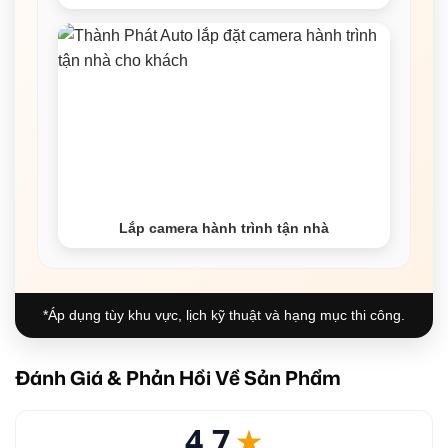
Lắp camera hành trình tận nhà
*Áp dụng tùy khu vực, lịch kỹ thuật và hạng mục thi công.
Đánh Giá & Phản Hồi Về Sản Phẩm
4.7
★