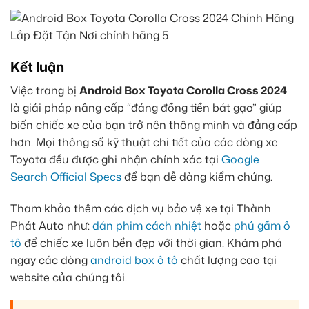
Kết luận
Việc trang bị
Android Box Toyota Corolla Cross 2024
là giải pháp nâng cấp “đáng đồng tiền bát gạo” giúp
biến chiếc xe của bạn trở nên thông minh và đẳng cấp
hơn. Mọi thông số kỹ thuật chi tiết của các dòng xe
Toyota đều được ghi nhận chính xác tại
Google
Search Official Specs
để bạn dễ dàng kiểm chứng.
Tham khảo thêm các dịch vụ bảo vệ xe tại Thành
Phát Auto như:
dán phim cách nhiệt
hoặc
phủ gầm ô
tô
để chiếc xe luôn bền đẹp với thời gian. Khám phá
ngay các dòng
android box ô tô
chất lượng cao tại
website của chúng tôi.