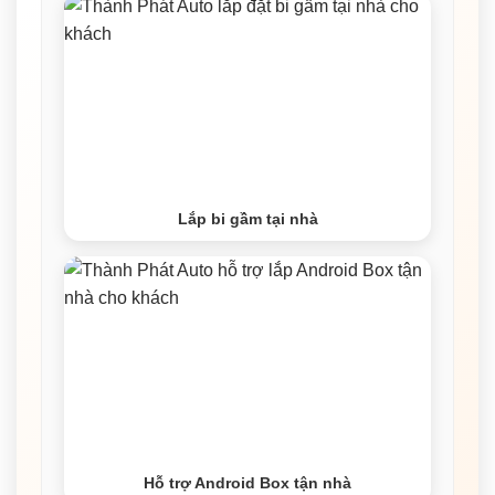
Lắp bi gầm tại nhà
Hỗ trợ Android Box tận nhà