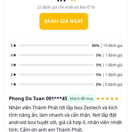
22 đánh giá cho Android Box Ô Tô
ĐÁNH GIÁ NGAY
5★
86%
| 19 đánh giá
4★
5%
| 1 đánh giá
3★
5%
| 1 đánh giá
2★
5%
| 1 đánh giá
1★
0%
| 0 đánh giá
Phong Do Tuan 091***45
★★★★★
Khách đã mua
Nhân viên Thành Phát tới lắp box Zestech và kích
tính năng ẩn, làm nhanh và cẩn thận. Nơi lắp đặt
android box tuyệt vời, giá cả hợp lí, nhân viên nhiệt
tình. Cảm ơn anh em Thành Phát.