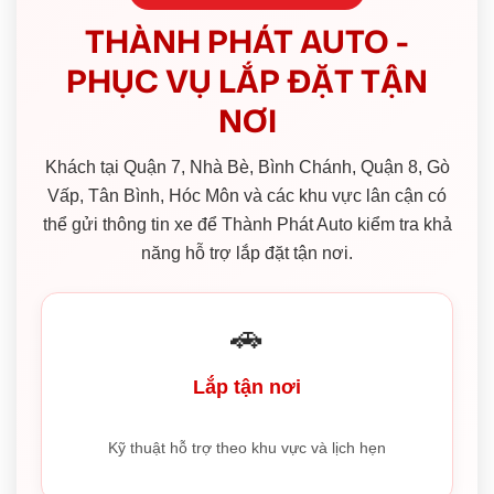
THÀNH PHÁT AUTO -
PHỤC VỤ LẮP ĐẶT TẬN
NƠI
Khách tại Quận 7, Nhà Bè, Bình Chánh, Quận 8, Gò
Vấp, Tân Bình, Hóc Môn và các khu vực lân cận có
thể gửi thông tin xe để Thành Phát Auto kiểm tra khả
năng hỗ trợ lắp đặt tận nơi.
🚗
Lắp tận nơi
Kỹ thuật hỗ trợ theo khu vực và lịch hẹn