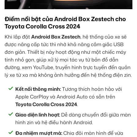
Điểm nổi bật của Android Box Zestech cho
Toyota Corolla Cross 2024
Khi lắp đặt
Android Box Zestech
, hệ thống của xe sẽ
được nâng cấp tức thì nhờ khả năng cắm giắc USB
đơn giản. Thiết bị này hoạt động như một chiếc máy
tính nhỏ gọn, giúp xử lý mọi tác vụ từ bản đồ dẫn
đường, xem YouTube, truyền hình trực tuyến đến quản
lý xe từ xa mà không ảnh hưởng đến hệ thống điện zin.
Kết nối thông minh:
Tương thích hoàn hảo với
Apple CarPlay và Android Auto có sẵn trên
Toyota Corolla Cross 2024
.
Giao diện linh hoạt:
Dễ dàng chuyển đổi giữa màn
hình zin và hệ điều hành Android.
Đa nhiệm mượt mà:
Chia đôi màn hình để vừa