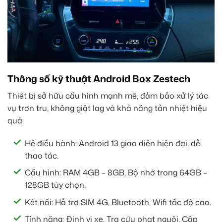
Thông số kỹ thuật Android Box Zestech
Thiết bị sở hữu cấu hình mạnh mẽ, đảm bảo xử lý tác
vụ trơn tru, không giật lag và khả năng tản nhiệt hiệu
quả:
Hệ điều hành: Android 13 giao diện hiện đại, dễ
thao tác.
Cấu hình: RAM 4GB – 8GB, Bộ nhớ trong 64GB –
128GB tùy chọn.
Kết nối: Hỗ trợ SIM 4G, Bluetooth, Wifi tốc độ cao.
Tính năng: Định vị xe, Tra cứu phạt nguội, Cập