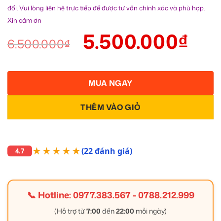
đổi. Vui lòng liên hệ trực tiếp để được tư vấn chính xác và phù hợp.
Xin cảm ơn
5.500.000
₫
6.500.000
₫
MUA NGAY
THÊM VÀO GIỎ
★★★★★
(22 đánh giá)
4.7
📞 Hotline:
0977.383.567
-
0788.212.999
(Hỗ trợ từ
7:00
đến
22:00
mỗi ngày)