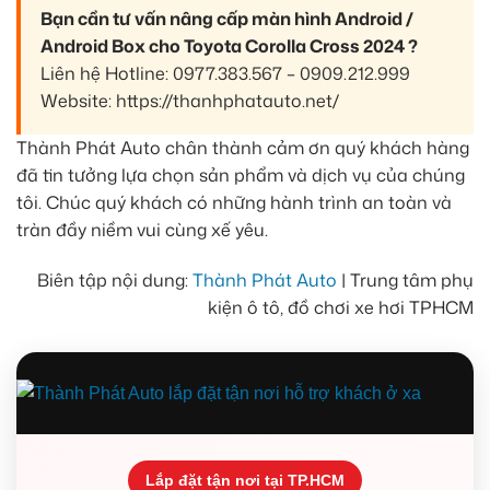
Bạn cần tư vấn nâng cấp màn hình Android /
Android Box cho Toyota Corolla Cross 2024 ?
Liên hệ Hotline: 0977.383.567 – 0909.212.999
Website: https://thanhphatauto.net/
Thành Phát Auto chân thành cảm ơn quý khách hàng
đã tin tưởng lựa chọn sản phẩm và dịch vụ của chúng
tôi. Chúc quý khách có những hành trình an toàn và
tràn đầy niềm vui cùng xế yêu.
Biên tập nội dung:
Thành Phát Auto
| Trung tâm phụ
kiện ô tô, đồ chơi xe hơi TPHCM
Lắp đặt tận nơi tại TP.HCM