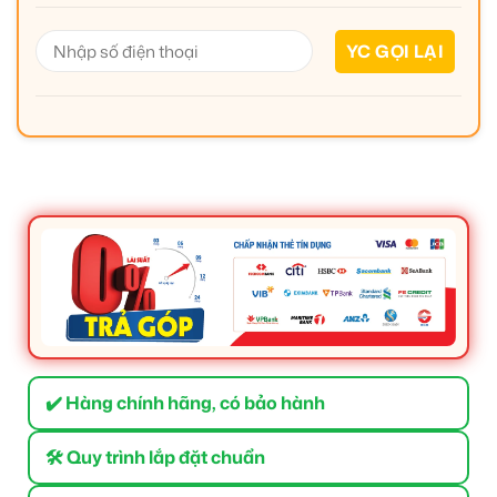
✔️ Hàng chính hãng, có bảo hành
🛠 Quy trình lắp đặt chuẩn