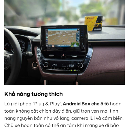
Khả năng tương thích
Là giải pháp “Plug & Play”,
Android Box cho ô tô
hoàn
toàn không cắt chích dây điện, giữ trọn vẹn mọi tính
năng nguyên bản như vô lăng, camera lùi và cảm biến.
Chủ xe hoàn toàn có thể an tâm khi mang xe đi bảo