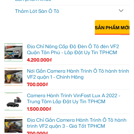
Thảm Lót Sàn Ô Tô
SẢN PHẨM MỚI
Địa Chỉ Nâng Cấp Độ Đèn Ô Tô đèn VF2
Quận Tân Phú - Lắp Đặt Uy Tín TPHCM
4.200.000
₫
Nơi Gắn Camera Hành Trình Ô Tô hành trình
VF2 quận 1 - Chính Hãng
700.000
₫
Camera Hành Trình VinFast Lux A 2022 -
Trung Tâm Lắp Đặt Uy Tín TPHCM
1.500.000
₫
Địa Chỉ Gắn Camera Hành Trình Ô Tô hành
trình VF2 quận 3 - Giá Tốt TPHCM
700.000
₫