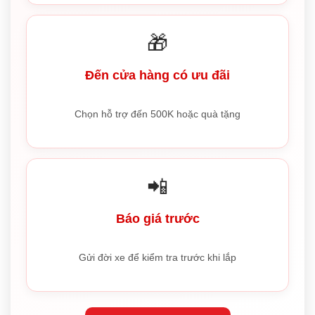
🎁
Đến cửa hàng có ưu đãi
Chọn hỗ trợ đến 500K hoặc quà tặng
📲
Báo giá trước
Gửi đời xe để kiểm tra trước khi lắp