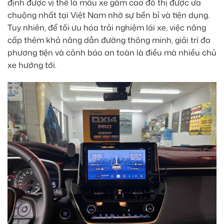
định được vị thế là mẫu xe gầm cao đô thị được ưa
chuộng nhất tại Việt Nam nhờ sự bền bỉ và tiện dụng.
Tuy nhiên, để tối ưu hóa trải nghiệm lái xe, việc nâng
cấp thêm khả năng dẫn đường thông minh, giải trí đa
phương tiện và cảnh báo an toàn là điều mà nhiều chủ
xe hướng tới.