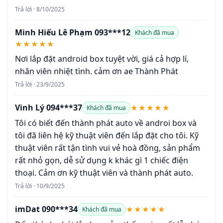
Trả lời · 8/10/2025
Minh Hiếu Lê Phạm 093***12
Khách đã mua
★★★★★
Nơi lắp đặt android box tuyệt vời, giá cả hợp lí,
nhân viên nhiệt tình. cảm ơn ae Thành Phát
Trả lời · 23/9/2025
Vinh Lý 094***37
★★★★★
Khách đã mua
Tôi có biết đến thành phát auto về androi box và
tôi đã liên hệ kỹ thuật viên đến lắp đặt cho tôi. Kỹ
thuật viên rất tận tình vui vẻ hoà đồng, sản phẩm
rất nhỏ gọn, dễ sử dụng k khác gì 1 chiếc điện
thoại. Cảm ơn kỹ thuật viên và thành phát auto.
Trả lời · 10/9/2025
imDat 090***34
★★★★★
Khách đã mua