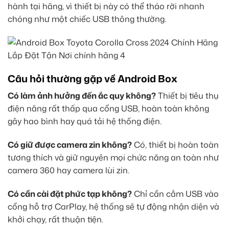
hành tại hãng, vì thiết bị này có thể tháo rời nhanh
chóng như một chiếc USB thông thường.
Câu hỏi thường gặp về Android Box
Có làm ảnh hưởng đến ắc quy không?
Thiết bị tiêu thụ
điện năng rất thấp qua cổng USB, hoàn toàn không
gây hao bình hay quá tải hệ thống điện.
Có giữ được camera zin không?
Có, thiết bị hoàn toàn
tương thích và giữ nguyên mọi chức năng an toàn như
camera 360 hay camera lùi zin.
Có cần cài đặt phức tạp không?
Chỉ cần cắm USB vào
cổng hỗ trợ CarPlay, hệ thống sẽ tự động nhận diện và
khởi chạy, rất thuận tiện.