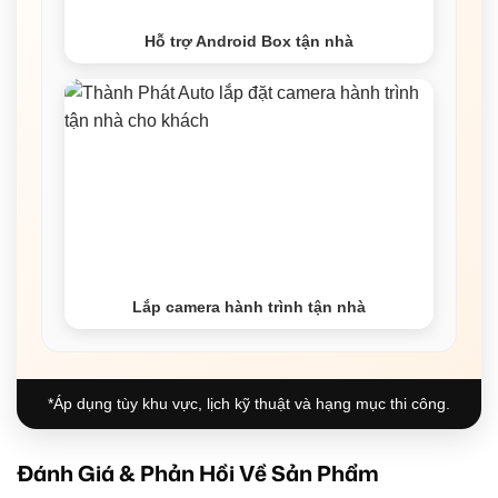
Hỗ trợ Android Box tận nhà
Lắp camera hành trình tận nhà
*Áp dụng tùy khu vực, lịch kỹ thuật và hạng mục thi công.
Đánh Giá & Phản Hồi Về Sản Phẩm