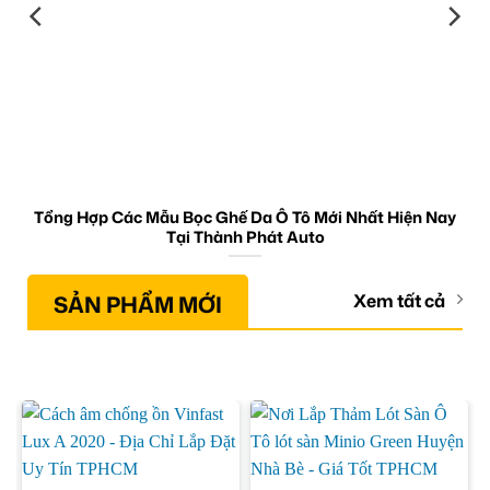
Tổng Hợp Các Mẫu Bọc Ghế Da Ô Tô Mới Nhất Hiện Nay
Tại Thành Phát Auto
SẢN PHẨM MỚI
Xem tất cả