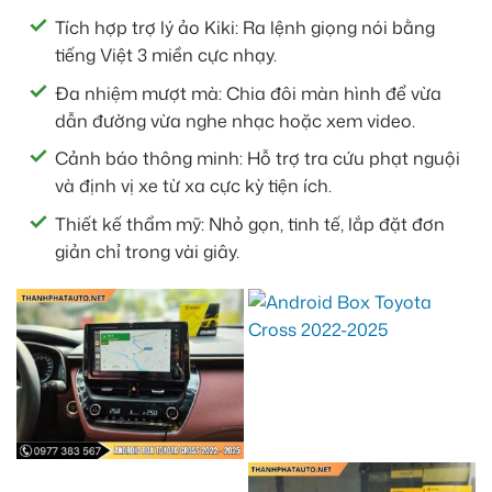
Tích hợp trợ lý ảo Kiki: Ra lệnh giọng nói bằng
tiếng Việt 3 miền cực nhạy.
Đa nhiệm mượt mà: Chia đôi màn hình để vừa
dẫn đường vừa nghe nhạc hoặc xem video.
Cảnh báo thông minh: Hỗ trợ tra cứu phạt nguội
và định vị xe từ xa cực kỳ tiện ích.
Thiết kế thẩm mỹ: Nhỏ gọn, tinh tế, lắp đặt đơn
giản chỉ trong vài giây.