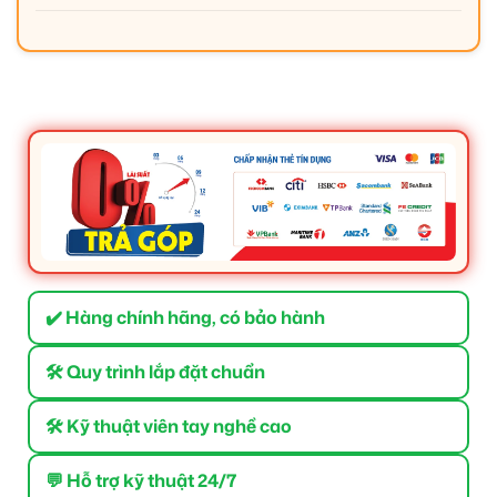
✔️ Hàng chính hãng, có bảo hành
🛠 Quy trình lắp đặt chuẩn
🛠 Kỹ thuật viên tay nghề cao
💬 Hỗ trợ kỹ thuật 24/7