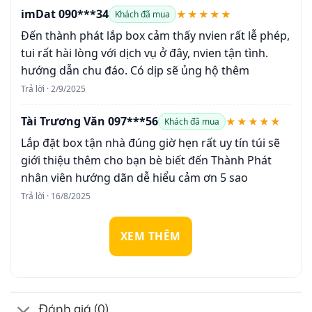
imDat 090***34
★★★★★
Khách đã mua
Đến thành phát lắp box cảm thấy nvien rất lễ phép,
tui rất hài lòng với dịch vụ ở đây, nvien tận tình.
hướng dẫn chu đáo. Có dịp sẽ ủng hộ thêm
Trả lời · 2/9/2025
Tài Trương Văn 097***56
★★★★★
Khách đã mua
Lắp đặt box tận nhà đúng giờ hẹn rất uy tín túi sẽ
giới thiệu thêm cho bạn bè biết đến Thành Phát
nhân viên hướng dãn dễ hiểu cảm ơn 5 sao
Trả lời · 16/8/2025
XEM THÊM
Đánh giá (0)