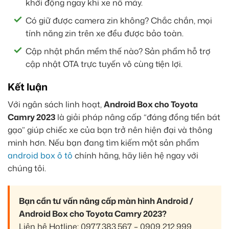
khởi động ngay khi xe nổ máy.
Có giữ được camera zin không? Chắc chắn, mọi
tính năng zin trên xe đều được bảo toàn.
Cập nhật phần mềm thế nào? Sản phẩm hỗ trợ
cập nhật OTA trực tuyến vô cùng tiện lợi.
Kết luận
Với ngân sách linh hoạt,
Android Box cho Toyota
Camry 2023
là giải pháp nâng cấp “đáng đồng tiền bát
gạo” giúp chiếc xe của bạn trở nên hiện đại và thông
minh hơn. Nếu bạn đang tìm kiếm một sản phẩm
android box ô tô
chính hãng, hãy liên hệ ngay với
chúng tôi.
Bạn cần tư vấn nâng cấp màn hình Android /
Android Box cho Toyota Camry 2023?
Liên hệ Hotline: 0977.383.567 – 0909.212.999