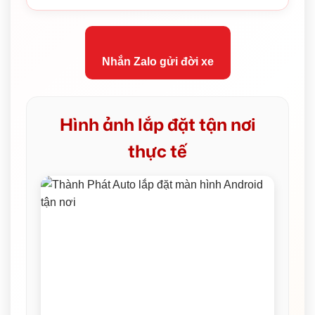
Nhắn Zalo gửi đời xe
Hình ảnh lắp đặt tận nơi
thực tế