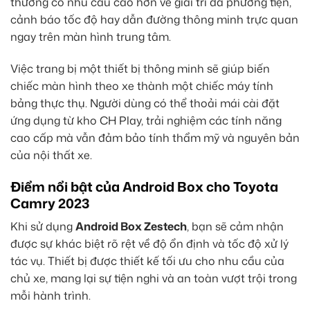
thường có nhu cầu cao hơn về giải trí đa phương tiện,
cảnh báo tốc độ hay dẫn đường thông minh trực quan
ngay trên màn hình trung tâm.
Việc trang bị một thiết bị thông minh sẽ giúp biến
chiếc màn hình theo xe thành một chiếc máy tính
bảng thực thụ. Người dùng có thể thoải mái cài đặt
ứng dụng từ kho CH Play, trải nghiệm các tính năng
cao cấp mà vẫn đảm bảo tính thẩm mỹ và nguyên bản
của nội thất xe.
Điểm nổi bật của Android Box cho Toyota
Camry 2023
Khi sử dụng
Android Box Zestech
, bạn sẽ cảm nhận
được sự khác biệt rõ rệt về độ ổn định và tốc độ xử lý
tác vụ. Thiết bị được thiết kế tối ưu cho nhu cầu của
chủ xe, mang lại sự tiện nghi và an toàn vượt trội trong
mỗi hành trình.