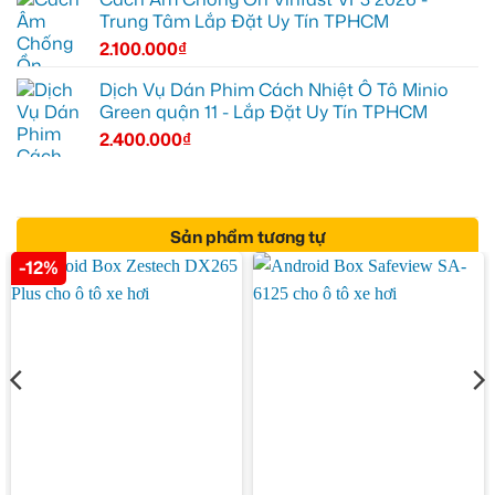
Trung Tâm Lắp Đặt Uy Tín TPHCM
2.100.000
₫
Dịch Vụ Dán Phim Cách Nhiệt Ô Tô Minio
Green quận 11 - Lắp Đặt Uy Tín TPHCM
2.400.000
₫
Sản phẩm tương tự
-12%