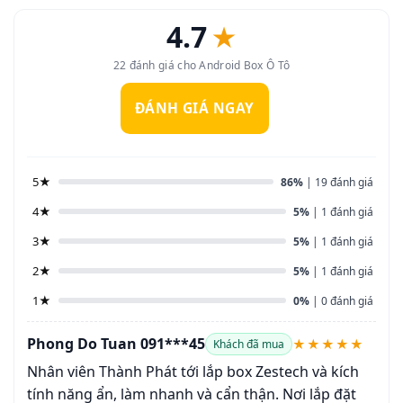
4.7
★
22 đánh giá cho Android Box Ô Tô
ĐÁNH GIÁ NGAY
5★
86%
| 19 đánh giá
4★
5%
| 1 đánh giá
3★
5%
| 1 đánh giá
2★
5%
| 1 đánh giá
1★
0%
| 0 đánh giá
Phong Do Tuan 091***45
★★★★★
Khách đã mua
Nhân viên Thành Phát tới lắp box Zestech và kích
tính năng ẩn, làm nhanh và cẩn thận. Nơi lắp đặt