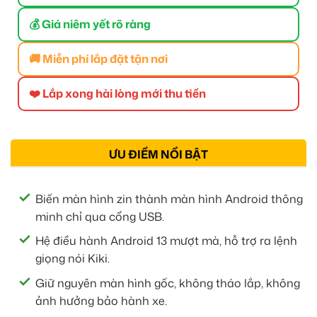
💰 Giá niêm yết rõ ràng
🚚 Miễn phí lắp đặt tận nơi
❤️ Lắp xong hài lòng mới thu tiền
ƯU ĐIỂM NỔI BẬT
Biến màn hình zin thành màn hình Android thông
minh chỉ qua cổng USB.
Hệ điều hành Android 13 mượt mà, hỗ trợ ra lệnh
giọng nói Kiki.
Giữ nguyên màn hình gốc, không tháo lắp, không
ảnh hưởng bảo hành xe.