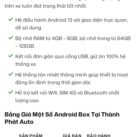
trên xe luôn đạt trạng thái tốt nhất.
Hệ điều hành Android 13 với giao diện trực quan,
dễ sử dụng.
Bộ nhớ RAM từ 4GB – 8GB, bộ nhớ trong từ 64GB
– 128GB.
Kết nối đơn giản qua cổng USB, giữ zin 100% hệ
thống xe.
Hệ thống tản nhiệt thông minh giúp thiết bị hoạt
động ổn định trong thời gian dài.
Hỗ trợ kết nối Wifi, SIM 4G và Bluetooth chất
lượng cao.
Bảng Giá Một Số Android Box Tại Thành
Phát Auto
SẢN PHẨM
GIÁ BÁN
BẢO HÀNH