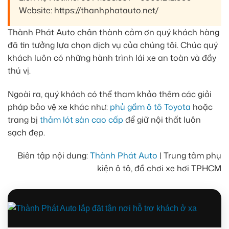
Website: https://thanhphatauto.net/
Thành Phát Auto chân thành cảm ơn quý khách hàng
đã tin tưởng lựa chọn dịch vụ của chúng tôi. Chúc quý
khách luôn có những hành trình lái xe an toàn và đầy
thú vị.
Ngoài ra, quý khách có thể tham khảo thêm các giải
pháp bảo vệ xe khác như:
phủ gầm ô tô Toyota
hoặc
trang bị
thảm lót sàn cao cấp
để giữ nội thất luôn
sạch đẹp.
Biên tập nội dung:
Thành Phát Auto
| Trung tâm phụ
kiện ô tô, đồ chơi xe hơi TPHCM