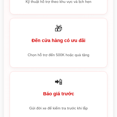
Kỹ thuật hỗ trợ theo khu vực và lịch hẹn
🎁
Đến cửa hàng có ưu đãi
Chọn hỗ trợ đến 500K hoặc quà tặng
📲
Báo giá trước
Gửi đời xe để kiểm tra trước khi lắp