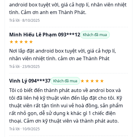
android box tuyệt vời, giá cả hợp lí, nhân viên nhiệt
tình. Cảm ơn anh em Thành Phát.
Trả lời · 8/10/2025
Minh Hiếu Lê Phạm 093***12
Khách đã mua
★★★★★
Nơi lắp đặt android box tuyệt vời, giá cả hợp lí,
nhân viên nhiệt tình. cảm ơn ae Thành Phát
Trả lời · 23/9/2025
Vinh Lý 094***37
★★★★★
Khách đã mua
Tôi có biết đến thành phát auto về androi box và
tôi đã liên hệ kỹ thuật viên đến lắp đặt cho tôi. Kỹ
thuật viên rất tận tình vui vẻ hoà đồng, sản phẩm
rất nhỏ gọn, dễ sử dụng k khác gì 1 chiếc điện
thoại. Cảm ơn kỹ thuật viên và thành phát auto.
Trả lời · 10/9/2025