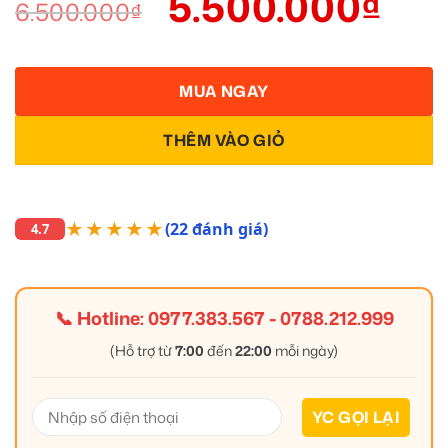
5.500.000
₫
6.500.000
₫
MUA NGAY
THÊM VÀO GIỎ
★★★★★
(22 đánh giá)
4.7
📞 Hotline:
0977.383.567
-
0788.212.999
(Hỗ trợ từ
7:00
đến
22:00
mỗi ngày)