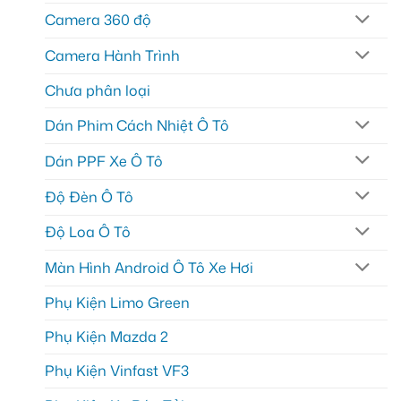
Camera 360 độ
Camera Hành Trình
Chưa phân loại
Dán Phim Cách Nhiệt Ô Tô
Dán PPF Xe Ô Tô
Độ Đèn Ô Tô
Độ Loa Ô Tô
Màn Hình Android Ô Tô Xe Hơi
Phụ Kiện Limo Green
Phụ Kiện Mazda 2
Phụ Kiện Vinfast VF3