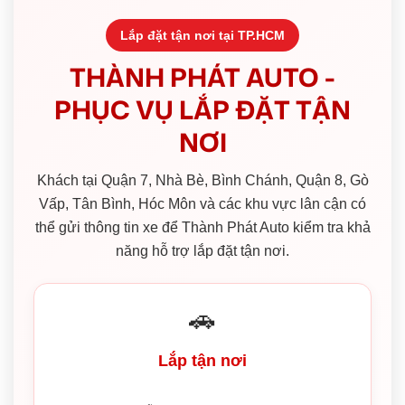
Lắp đặt tận nơi tại TP.HCM
THÀNH PHÁT AUTO -
PHỤC VỤ LẮP ĐẶT TẬN
NƠI
Khách tại Quận 7, Nhà Bè, Bình Chánh, Quận 8, Gò
Vấp, Tân Bình, Hóc Môn và các khu vực lân cận có
thể gửi thông tin xe để Thành Phát Auto kiểm tra khả
năng hỗ trợ lắp đặt tận nơi.
🚗
Lắp tận nơi