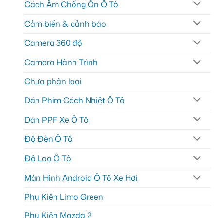
Cách Âm Chống Ồn Ô Tô
Cảm biến & cảnh báo
Camera 360 độ
Camera Hành Trình
Chưa phân loại
Dán Phim Cách Nhiệt Ô Tô
Dán PPF Xe Ô Tô
Độ Đèn Ô Tô
Độ Loa Ô Tô
Màn Hình Android Ô Tô Xe Hơi
Phụ Kiện Limo Green
Phụ Kiện Mazda 2