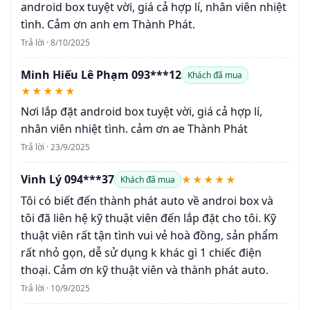
android box tuyệt vời, giá cả hợp lí, nhân viên nhiệt
tình. Cảm ơn anh em Thành Phát.
Trả lời · 8/10/2025
Minh Hiếu Lê Phạm 093***12
Khách đã mua
★★★★★
Nơi lắp đặt android box tuyệt vời, giá cả hợp lí,
nhân viên nhiệt tình. cảm ơn ae Thành Phát
Trả lời · 23/9/2025
Vinh Lý 094***37
★★★★★
Khách đã mua
Tôi có biết đến thành phát auto về androi box và
tôi đã liên hệ kỹ thuật viên đến lắp đặt cho tôi. Kỹ
thuật viên rất tận tình vui vẻ hoà đồng, sản phẩm
rất nhỏ gọn, dễ sử dụng k khác gì 1 chiếc điện
thoại. Cảm ơn kỹ thuật viên và thành phát auto.
Trả lời · 10/9/2025