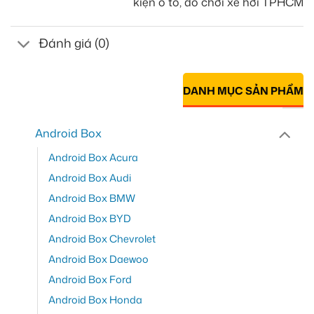
kiện ô tô, đồ chơi xe hơi TPHCM
Đánh giá (0)
DANH MỤC SẢN PHẨM
Android Box
Android Box Acura
Android Box Audi
Android Box BMW
Android Box BYD
Android Box Chevrolet
Android Box Daewoo
Android Box Ford
Android Box Honda