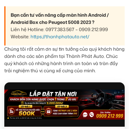
Bạn cần tư vấn nâng cấp màn hình Android /
Android Box cho Peugeot 5008 2023 ?
Liên hệ Hotline: 0977.383.567 – 0909.212.999
Website:
https://thanhphatauto.net/
Chúng tôi rất cảm ơn sự tin tưởng của quý khách hàng
dành cho các sản phẩm tại Thành Phát Auto. Chúc
quý khách có những hành trình an toàn và tràn đầy
trải nghiệm thú vị cùng xế cưng của mình.