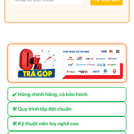
✔️ Hàng chính hãng, có bảo hành
🛠 Quy trình lắp đặt chuẩn
🛠 Kỹ thuật viên tay nghề cao