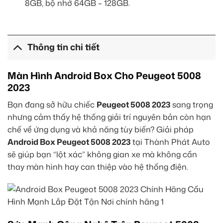
8GB, bộ nhớ 64GB – 128GB.
Thông tin chi tiết
Màn Hình Android Box Cho Peugeot 5008
2023
Bạn đang sở hữu chiếc
Peugeot 5008 2023
sang trọng
nhưng cảm thấy hệ thống giải trí nguyên bản còn hạn
chế về ứng dụng và khả năng tùy biến? Giải pháp
Android Box Peugeot 5008 2023
tại Thành Phát Auto
sẽ giúp bạn “lột xác” không gian xe mà không cần
thay màn hình hay can thiệp vào hệ thống điện.