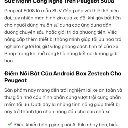
Sức Mạnh Công Nghệ Trên Peugeot 5008
Peugeot 5008 là mẫu SUV đẳng cấp với thiết kế hiện
đại, tuy nhiên màn hình zin của xe đôi khi gây bất tiện
cho người dùng muốn sử dụng các ứng dụng dẫn
đường chuyên sâu hoặc giải trí đa phương tiện. Việc
nâng cấp thêm thiết bị thông minh giúp tối ưu hóa trải
nghiệm người lái, giữ vững phong cách tinh tế của xe
Pháp trong khi mở rộng khả năng kết nối không giới
hạn.
Điểm Nổi Bật Của Android Box Zestech Cho
Peugeot
Sản phẩm này mang đến trải nghiệm lái xe an toàn và
thư giãn nhờ cấu hình phần cứng vượt trội cùng phần
mềm tối ưu. Dưới đây là những tính năng giúp thiết bị
này trở thành lựa chọn hàng đầu cho các chủ xe:
Điều khiển bằng giọng nói AI Kiki nhạy bén, hiểu