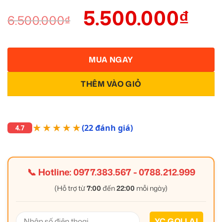
5.500.000
₫
6.500.000
₫
MUA NGAY
THÊM VÀO GIỎ
★★★★★
(22 đánh giá)
4.7
📞 Hotline:
0977.383.567
-
0788.212.999
(Hỗ trợ từ
7:00
đến
22:00
mỗi ngày)