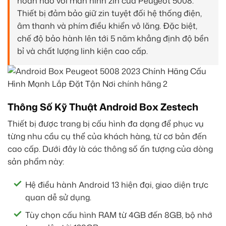
hoàn hảo với màn hình zin của Peugeot 5008.
Thiết bị đảm bảo giữ zin tuyệt đối hệ thống điện,
âm thanh và phím điều khiển vô lăng. Đặc biệt,
chế độ bảo hành lên tới 5 năm khẳng định độ bền
bỉ và chất lượng linh kiện cao cấp.
Thông Số Kỹ Thuật Android Box Zestech
Thiết bị được trang bị cấu hình đa dạng để phục vụ
từng nhu cầu cụ thể của khách hàng, từ cơ bản đến
cao cấp. Dưới đây là các thông số ấn tượng của dòng
sản phẩm này:
Hệ điều hành Android 13 hiện đại, giao diện trực
quan dễ sử dụng.
Tùy chọn cấu hình RAM từ 4GB đến 8GB, bộ nhớ