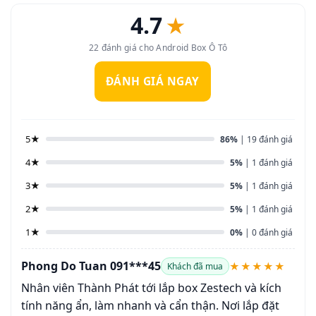
4.7
★
22 đánh giá cho Android Box Ô Tô
ĐÁNH GIÁ NGAY
5★
86%
| 19 đánh giá
4★
5%
| 1 đánh giá
3★
5%
| 1 đánh giá
2★
5%
| 1 đánh giá
1★
0%
| 0 đánh giá
Phong Do Tuan 091***45
★★★★★
Khách đã mua
Nhân viên Thành Phát tới lắp box Zestech và kích
tính năng ẩn, làm nhanh và cẩn thận. Nơi lắp đặt