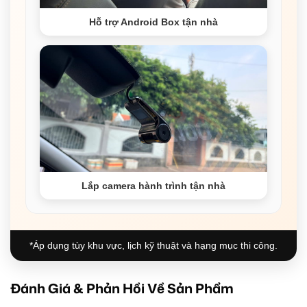
Hỗ trợ Android Box tận nhà
Lắp camera hành trình tận nhà
*Áp dụng tùy khu vực, lịch kỹ thuật và hạng mục thi công.
Đánh Giá & Phản Hồi Về Sản Phẩm