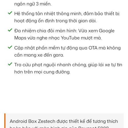
ngôn ngữ 3 miền.
Hệ thống tản nhiệt thông minh, đảm bảo thiết bị
hoạt động ổn định trong thời gian dài.
Đa nhiệm chia đôi màn hình: Vừa xem Google
Maps vừa nghe nhạc YouTube mượt mà.
Cập nhật phần mềm tự động qua OTA mà không
cần mang xe đến gara.
Tra cứu phạt nguội nhanh chóng, giúp lái xe tự tin
hơn trên mọi cung đường.
Android Box Zestech được thiết kế để tương thích