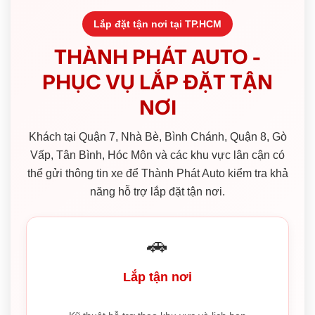
Lắp đặt tận nơi tại TP.HCM
THÀNH PHÁT AUTO -
PHỤC VỤ LẮP ĐẶT TẬN
NƠI
Khách tại Quận 7, Nhà Bè, Bình Chánh, Quận 8, Gò
Vấp, Tân Bình, Hóc Môn và các khu vực lân cận có
thể gửi thông tin xe để Thành Phát Auto kiểm tra khả
năng hỗ trợ lắp đặt tận nơi.
🚗
Lắp tận nơi