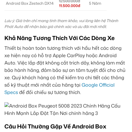
12.500.000đ
Android Box Zestech DX14
5 Năm
11.500.000đ
Lưu ý: Giá trên chỉ mang tính tham khảo, vui lòng liên hệ Thành
Phát Auto để nhận báo giá chính xác và ưu đãi mới nhất.
Khả Năng Tương Thích Với Các Dòng Xe
Thiết bị hoàn toàn tương thích với hầu hết các dòng
xe hiện nay có hỗ trợ Apple CarPlay hoặc Android
Auto. Việc lắp đặt không cắt trích dây, không làm mất
bảo hành hãng, đảm bảo sự an tâm tuyệt đối cho chủ
xe. Quý khách hàng có thể kiểm tra chi tiết các thông
số kỹ thuật mới nhất của hãng tại
Google Official
Specs
để đối chiếu sự tương thích.
Câu Hỏi Thường Gặp Về Android Box