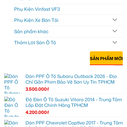
Phụ Kiện Vinfast VF3
Phụ Kiện Xe Bán Tải
Sản phẩm khác
Thảm Lót Sàn Ô Tô
SẢN PHẨM MỚI
Dán PPF Ô Tô Subaru Outback 2026 - Địa
Chỉ Gắn Phim Bảo Vệ Sơn Uy Tín TPHCM
3.500.000
₫
Độ Đèn Ô Tô Suzuki Vitara 2014 - Trung Tâm
Lắp Đặt Chính Hãng TPHCM
4.200.000
₫
Dán PPF Chevrolet Captiva 2017 - Trung Tâm