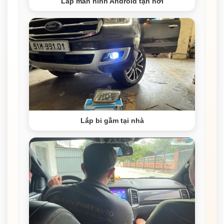
Lắp màn hình Android tận nơi
Lắp bi gầm tại nhà