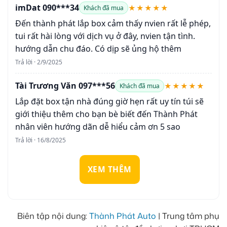
imDat 090***34
★★★★★
Khách đã mua
Đến thành phát lắp box cảm thấy nvien rất lễ phép,
tui rất hài lòng với dịch vụ ở đây, nvien tận tình.
hướng dẫn chu đáo. Có dịp sẽ ủng hộ thêm
Trả lời · 2/9/2025
Tài Trương Văn 097***56
★★★★★
Khách đã mua
Lắp đặt box tận nhà đúng giờ hẹn rất uy tín túi sẽ
giới thiệu thêm cho bạn bè biết đến Thành Phát
nhân viên hướng dãn dễ hiểu cảm ơn 5 sao
Trả lời · 16/8/2025
XEM THÊM
Biên tập nội dung:
Thành Phát Auto
| Trung tâm phụ