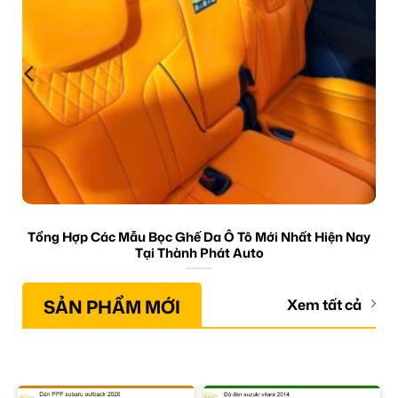
Tổng Hợp Các Mẫu Bọc Ghế Da Ô Tô Mới Nhất Hiện Nay
Tại Thành Phát Auto
SẢN PHẨM MỚI
Xem tất cả