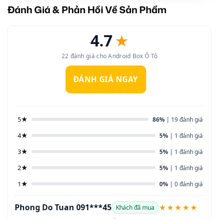
Đánh Giá & Phản Hồi Về Sản Phẩm
4.7
★
22 đánh giá cho Android Box Ô Tô
ĐÁNH GIÁ NGAY
5★
86%
| 19 đánh giá
4★
5%
| 1 đánh giá
3★
5%
| 1 đánh giá
2★
5%
| 1 đánh giá
1★
0%
| 0 đánh giá
Phong Do Tuan 091***45
★★★★★
Khách đã mua