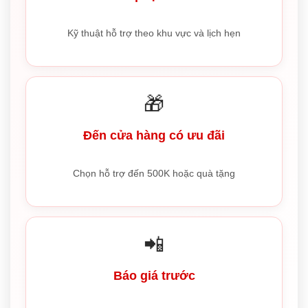
Kỹ thuật hỗ trợ theo khu vực và lịch hẹn
🎁
Đến cửa hàng có ưu đãi
Chọn hỗ trợ đến 500K hoặc quà tặng
📲
Báo giá trước