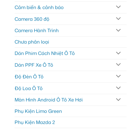
Cảm biến & cảnh báo
Camera 360 độ
Camera Hành Trình
Chưa phân loại
Dán Phim Cách Nhiệt Ô Tô
Dán PPF Xe Ô Tô
Độ Đèn Ô Tô
Độ Loa Ô Tô
Màn Hình Android Ô Tô Xe Hơi
Phụ Kiện Limo Green
Phụ Kiện Mazda 2