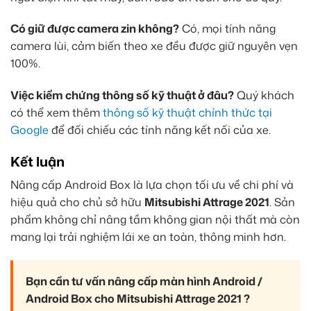
Có giữ được camera zin không?
Có, mọi tính năng
camera lùi, cảm biến theo xe đều được giữ nguyên vẹn
100%.
Việc kiểm chứng thông số kỹ thuật ở đâu?
Quý khách
có thể xem thêm
thông số kỹ thuật chính thức tại
Google
để đối chiếu các tính năng kết nối của xe.
Kết luận
Nâng cấp Android Box là lựa chọn tối ưu về chi phí và
hiệu quả cho chủ sở hữu
Mitsubishi Attrage 2021
. Sản
phẩm không chỉ nâng tầm không gian nội thất mà còn
mang lại trải nghiệm lái xe an toàn, thông minh hơn.
Bạn cần tư vấn nâng cấp màn hình Android /
Android Box cho Mitsubishi Attrage 2021 ?