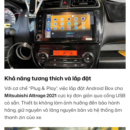
Khả năng tương thích và lắp đặt
Với cơ chế “Plug & Play”, việc lắp đặt Android Box cho
Mitsubishi Attrage 2021
cực kỳ đơn giản qua cổng USB
có sẵn. Thiết bị không làm ảnh hưởng đến bảo hành
hãng, giữ nguyên vô lăng nguyên bản và hệ thống âm
thanh zin của xe.