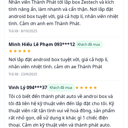
Nhân viên Thành Phát tới lắp box Zestech và kích
tính năng ẩn, làm nhanh và cẩn thận. Nơi lắp đặt
android box tuyệt vời, giá cả hợp lí, nhân viên nhiệt
tình. Cảm ơn anh em Thành Phát.
Trả lời · 8/10/2025
Minh Hiếu Lê Phạm 093***12
Khách đã mua
★★★★★
Nơi lắp đặt android box tuyệt vời, giá cả hợp lí,
nhân viên nhiệt tình. cảm ơn ae Thành Phát
Trả lời · 23/9/2025
Vinh Lý 094***37
★★★★★
Khách đã mua
Tôi có biết đến thành phát auto về androi box và
tôi đã liên hệ kỹ thuật viên đến lắp đặt cho tôi. Kỹ
thuật viên rất tận tình vui vẻ hoà đồng, sản phẩm
rất nhỏ gọn, dễ sử dụng k khác gì 1 chiếc điện
thoại. Cảm ơn kỹ thuật viên và thành phát auto.