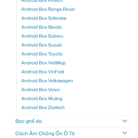
Android Box Potech
Android Box Range Rover
Android Box Safeview
Android Box Skoda
Android Box Subaru
Android Box Suzuki
Android Box Toyota
Android Box VietMap
Android Box VinFast
Android Box Volkswagen
Android Box Volvo
Android Box Wuling
Android Box Zestech
Bọc ghế da
Cách Âm Chống Ồn Ô Tô