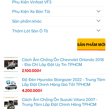
Phụ Kiện Vinfast VF3
Phụ Kiện Xe Bán Tải
Sản phẩm khác
Thảm Lót Sàn Ô Tô
SẢN PHẨM MỚI
Cách Âm Chống Ồn Chevrolet Orlando 2018
- Địa Chỉ Lắp Đặt Uy Tín TPHCM
2.100.000
₫
Độ Đèn Hyundai Stargazer 2022 - Trung Tâm
Lắp Đặt Chính Hãng Giá Tốt TPHCM
4.200.000
₫
Cách Âm Chống Ồn Suzuki Vitara 2007 -
Trung Tâm Lắp Đặt Chính Hãng TPHCM