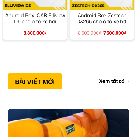
Android Box ICAR Elliview
Android Box Zestech
D5 cho ô tô xe hơi
DX265 cho ô tô xe hơi
8.800.000
₫
8.500.000
₫
7.500.000
₫
BÀI VIẾT MỚI
Xem tất cả