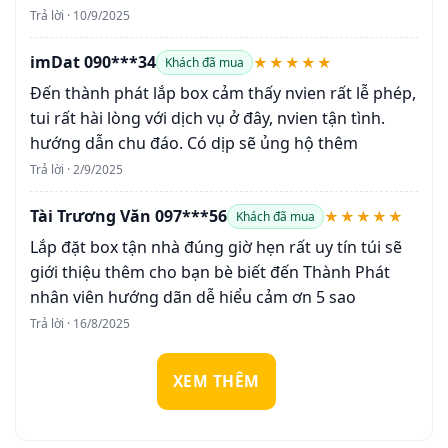
Trả lời · 10/9/2025
imDat 090***34
★★★★★
Khách đã mua
Đến thành phát lắp box cảm thấy nvien rất lễ phép,
tui rất hài lòng với dịch vụ ở đây, nvien tận tình.
hướng dẫn chu đáo. Có dịp sẽ ủng hộ thêm
Trả lời · 2/9/2025
Tài Trương Văn 097***56
★★★★★
Khách đã mua
Lắp đặt box tận nhà đúng giờ hẹn rất uy tín túi sẽ
giới thiệu thêm cho bạn bè biết đến Thành Phát
nhân viên hướng dãn dễ hiểu cảm ơn 5 sao
Trả lời · 16/8/2025
XEM THÊM