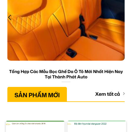
Tổng Hợp Các Mẫu Bọc Ghế Da Ô Tô Mới Nhất Hiện Nay
Tại Thành Phát Auto
SẢN PHẨM MỚI
Xem tất cả