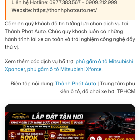
Liên hệ Hotline: 0977.383.567 – 0909.212.999
Website: https://thanhphatauto.net/
Cảm ơn quý khách đã tin tưởng lựa chọn dịch vụ tại
Thành Phát Auto. Chúc quý khách luôn có những
hành trình lái xe an toàn và trải nghiệm công nghệ đầy
thú vị.
Xem thêm các dịch vụ bổ trợ:
phủ gầm ô tô Mitsubishi
Xpander
,
phủ gầm ô tô Mitsubishi Xforce
.
Biên tập nội dung:
Thành Phát Auto
| Trung tâm phụ
kiện ô tô, đồ chơi xe hơi TPHCM