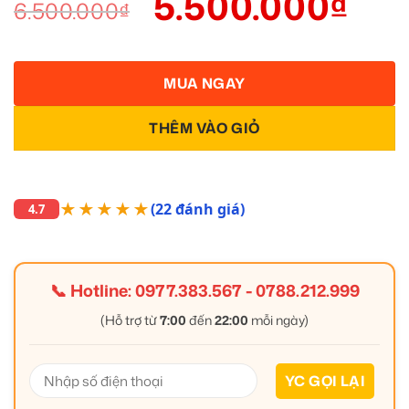
5.500.000
₫
6.500.000
₫
MUA NGAY
THÊM VÀO GIỎ
★★★★★
(22 đánh giá)
4.7
📞 Hotline:
0977.383.567
-
0788.212.999
(Hỗ trợ từ
7:00
đến
22:00
mỗi ngày)