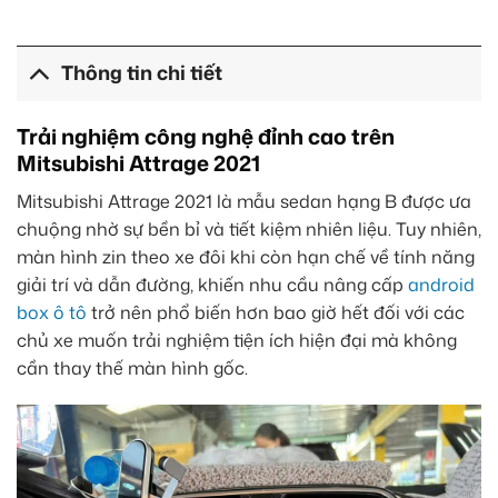
Thông tin chi tiết
Trải nghiệm công nghệ đỉnh cao trên
Mitsubishi Attrage 2021
Mitsubishi Attrage 2021 là mẫu sedan hạng B được ưa
chuộng nhờ sự bền bỉ và tiết kiệm nhiên liệu. Tuy nhiên,
màn hình zin theo xe đôi khi còn hạn chế về tính năng
giải trí và dẫn đường, khiến nhu cầu nâng cấp
android
box ô tô
trở nên phổ biến hơn bao giờ hết đối với các
chủ xe muốn trải nghiệm tiện ích hiện đại mà không
cần thay thế màn hình gốc.