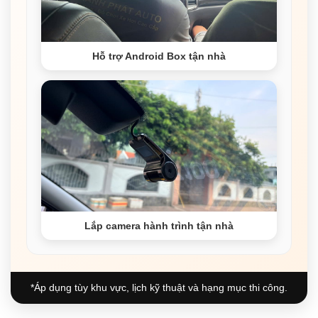
Hỗ trợ Android Box tận nhà
Lắp camera hành trình tận nhà
*Áp dụng tùy khu vực, lịch kỹ thuật và hạng mục thi công.