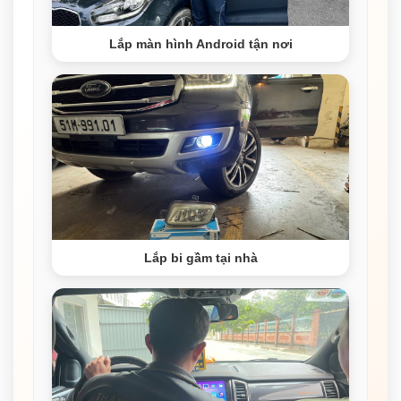
Lắp màn hình Android tận nơi
Lắp bi gầm tại nhà