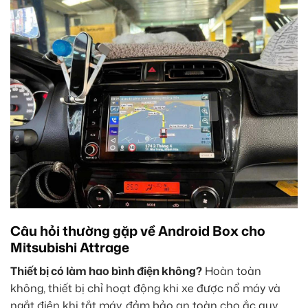
Câu hỏi thường gặp về Android Box cho
Mitsubishi Attrage
Thiết bị có làm hao bình điện không?
Hoàn toàn
không, thiết bị chỉ hoạt động khi xe được nổ máy và
ngắt điện khi tắt máy, đảm bảo an toàn cho ắc quy.