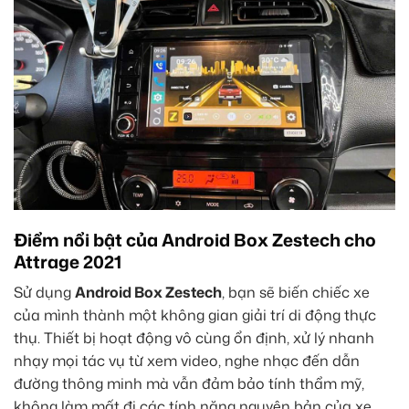
Điểm nổi bật của Android Box Zestech cho
Attrage 2021
Sử dụng
Android Box Zestech
, bạn sẽ biến chiếc xe
của mình thành một không gian giải trí di động thực
thụ. Thiết bị hoạt động vô cùng ổn định, xử lý nhanh
nhạy mọi tác vụ từ xem video, nghe nhạc đến dẫn
đường thông minh mà vẫn đảm bảo tính thẩm mỹ,
không làm mất đi các tính năng nguyên bản của xe.