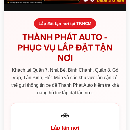
Lắp đặt tận nơi tại TP.HCM
THÀNH PHÁT AUTO -
PHỤC VỤ LẮP ĐẶT TẬN
NƠI
Khách tại Quận 7, Nhà Bè, Bình Chánh, Quận 8, Gò
Vấp, Tân Bình, Hóc Môn và các khu vực lân cận có
thể gửi thông tin xe để Thành Phát Auto kiểm tra khả
năng hỗ trợ lắp đặt tận nơi.
🚗
Lắp tận nơi