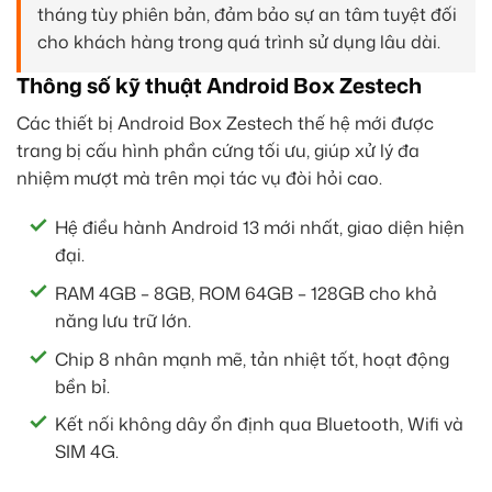
tháng tùy phiên bản, đảm bảo sự an tâm tuyệt đối
cho khách hàng trong quá trình sử dụng lâu dài.
Thông số kỹ thuật Android Box Zestech
Các thiết bị Android Box Zestech thế hệ mới được
trang bị cấu hình phần cứng tối ưu, giúp xử lý đa
nhiệm mượt mà trên mọi tác vụ đòi hỏi cao.
Hệ điều hành Android 13 mới nhất, giao diện hiện
đại.
RAM 4GB – 8GB, ROM 64GB – 128GB cho khả
năng lưu trữ lớn.
Chip 8 nhân mạnh mẽ, tản nhiệt tốt, hoạt động
bền bỉ.
Kết nối không dây ổn định qua Bluetooth, Wifi và
SIM 4G.