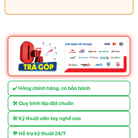
✔️ Hàng chính hãng, có bảo hành
🛠 Quy trình lắp đặt chuẩn
🛠 Kỹ thuật viên tay nghề cao
💬 Hỗ trợ kỹ thuật 24/7