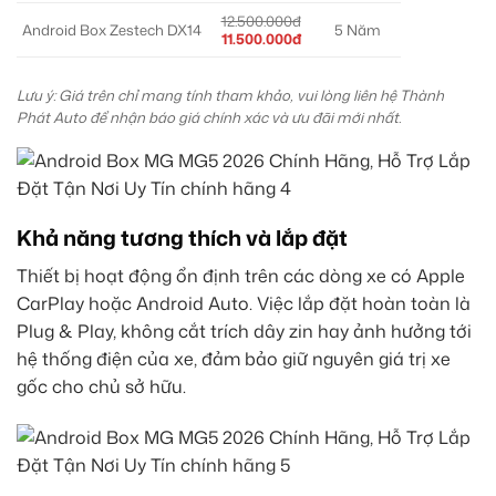
12.500.000đ
Android Box Zestech DX14
5 Năm
11.500.000đ
Lưu ý: Giá trên chỉ mang tính tham khảo, vui lòng liên hệ Thành
Phát Auto để nhận báo giá chính xác và ưu đãi mới nhất.
Khả năng tương thích và lắp đặt
Thiết bị hoạt động ổn định trên các dòng xe có Apple
CarPlay hoặc Android Auto. Việc lắp đặt hoàn toàn là
Plug & Play, không cắt trích dây zin hay ảnh hưởng tới
hệ thống điện của xe, đảm bảo giữ nguyên giá trị xe
gốc cho chủ sở hữu.