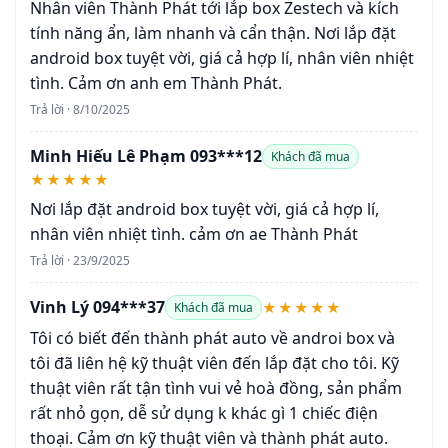
Nhân viên Thành Phát tới lắp box Zestech và kích
tính năng ẩn, làm nhanh và cẩn thận. Nơi lắp đặt
android box tuyệt vời, giá cả hợp lí, nhân viên nhiệt
tình. Cảm ơn anh em Thành Phát.
Trả lời · 8/10/2025
Minh Hiếu Lê Phạm 093***12
Khách đã mua
★★★★★
Nơi lắp đặt android box tuyệt vời, giá cả hợp lí,
nhân viên nhiệt tình. cảm ơn ae Thành Phát
Trả lời · 23/9/2025
Vinh Lý 094***37
★★★★★
Khách đã mua
Tôi có biết đến thành phát auto về androi box và
tôi đã liên hệ kỹ thuật viên đến lắp đặt cho tôi. Kỹ
thuật viên rất tận tình vui vẻ hoà đồng, sản phẩm
rất nhỏ gọn, dễ sử dụng k khác gì 1 chiếc điện
thoại. Cảm ơn kỹ thuật viên và thành phát auto.