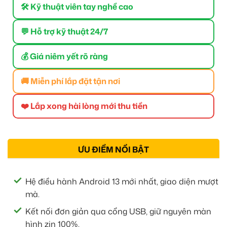
🛠 Kỹ thuật viên tay nghề cao
💬 Hỗ trợ kỹ thuật 24/7
💰 Giá niêm yết rõ ràng
🚚 Miễn phí lắp đặt tận nơi
❤️ Lắp xong hài lòng mới thu tiền
ƯU ĐIỂM NỔI BẬT
Hệ điều hành Android 13 mới nhất, giao diện mượt
mà.
Kết nối đơn giản qua cổng USB, giữ nguyên màn
hình zin 100%.