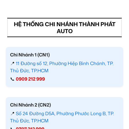
HỆ THỐNG CHI NHÁNH THÀNH PHÁT
AUTO
Chi Nhánh 1 (CN1)
📍
11 Đường số 12, Phường Hiệp Bình Chánh, TP.
Thủ Đức, TP.HCM
📞
0909 212 999
Chi Nhánh 2 (CN2)
📍
Số 24 Đường D5A, Phường Phước Long B, TP.
Thủ Đức, TP.HCM
📞
0707 212 999