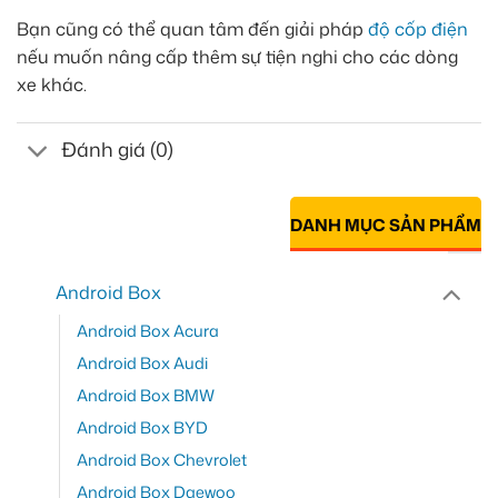
Bạn cũng có thể quan tâm đến giải pháp
độ cốp điện
nếu muốn nâng cấp thêm sự tiện nghi cho các dòng
xe khác.
Đánh giá (0)
DANH MỤC SẢN PHẨM
Android Box
Android Box Acura
Android Box Audi
Android Box BMW
Android Box BYD
Android Box Chevrolet
Android Box Daewoo