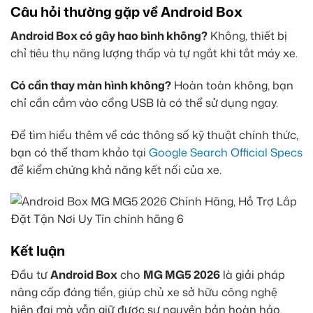
Câu hỏi thường gặp về Android Box
Android Box có gây hao bình không?
Không, thiết bị
chỉ tiêu thụ năng lượng thấp và tự ngắt khi tắt máy xe.
Có cần thay màn hình không?
Hoàn toàn không, bạn
chỉ cần cắm vào cổng USB là có thể sử dụng ngay.
Để tìm hiểu thêm về các thông số kỹ thuật chính thức,
bạn có thể tham khảo tại
Google Search Official Specs
để kiểm chứng khả năng kết nối của xe.
Kết luận
Đầu tư
Android Box
cho
MG MG5 2026
là giải pháp
nâng cấp đáng tiền, giúp chủ xe sở hữu công nghệ
hiện đại mà vẫn giữ được sự nguyên bản hoàn hảo.