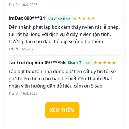
Trả lời · 10/9/2025
imDat 090***34
★★★★★
Khách đã mua
Đến thành phát lắp box cảm thấy nvien rất lễ phép,
tui rất hài lòng với dịch vụ ở đây, nvien tận tình.
hướng dẫn chu đáo. Có dịp sẽ ủng hộ thêm
Trả lời · 2/9/2025
Tài Trương Văn 097***56
★★★★★
Khách đã mua
Lắp đặt box tận nhà đúng giờ hẹn rất uy tín túi sẽ
giới thiệu thêm cho bạn bè biết đến Thành Phát
nhân viên hướng dãn dễ hiểu cảm ơn 5 sao
Trả lời · 16/8/2025
XEM THÊM