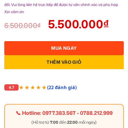
đổi. Vui lòng liên hệ trực tiếp để được tư vấn chính xác và phù hợp.
Xin cảm ơn
5.500.000
₫
6.500.000
₫
MUA NGAY
THÊM VÀO GIỎ
★★★★★
(22 đánh giá)
4.7
📞 Hotline:
0977.383.567
-
0788.212.999
(Hỗ trợ từ
7:00
đến
22:00
mỗi ngày)