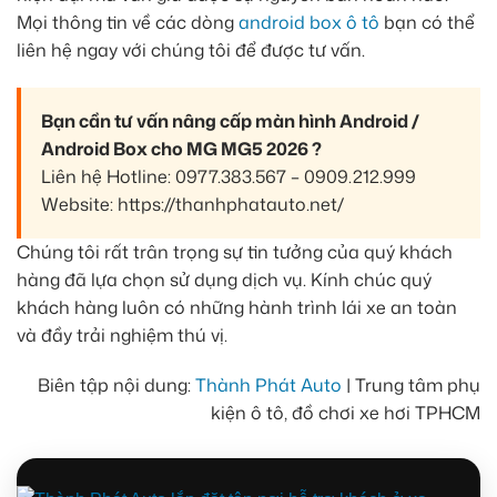
Mọi thông tin về các dòng
android box ô tô
bạn có thể
liên hệ ngay với chúng tôi để được tư vấn.
Bạn cần tư vấn nâng cấp màn hình Android /
Android Box cho MG MG5 2026 ?
Liên hệ Hotline: 0977.383.567 – 0909.212.999
Website: https://thanhphatauto.net/
Chúng tôi rất trân trọng sự tin tưởng của quý khách
hàng đã lựa chọn sử dụng dịch vụ. Kính chúc quý
khách hàng luôn có những hành trình lái xe an toàn
và đầy trải nghiệm thú vị.
Biên tập nội dung:
Thành Phát Auto
| Trung tâm phụ
kiện ô tô, đồ chơi xe hơi TPHCM