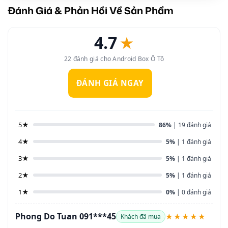
Đánh Giá & Phản Hồi Về Sản Phẩm
4.7
★
22 đánh giá cho Android Box Ô Tô
ĐÁNH GIÁ NGAY
5★
86%
| 19 đánh giá
4★
5%
| 1 đánh giá
3★
5%
| 1 đánh giá
2★
5%
| 1 đánh giá
1★
0%
| 0 đánh giá
Phong Do Tuan 091***45
★★★★★
Khách đã mua