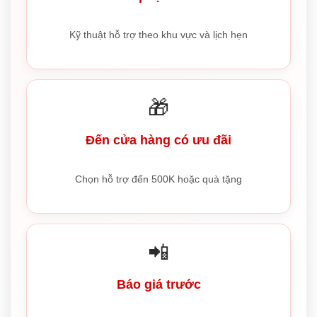
Kỹ thuật hỗ trợ theo khu vực và lịch hẹn
🎁
Đến cửa hàng có ưu đãi
Chọn hỗ trợ đến 500K hoặc quà tặng
📲
Báo giá trước