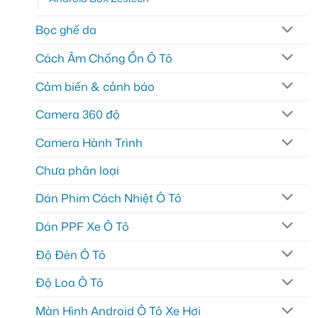
Bọc ghế da
Cách Âm Chống Ồn Ô Tô
Cảm biến & cảnh báo
Camera 360 độ
Camera Hành Trình
Chưa phân loại
Dán Phim Cách Nhiệt Ô Tô
Dán PPF Xe Ô Tô
Độ Đèn Ô Tô
Độ Loa Ô Tô
Màn Hình Android Ô Tô Xe Hơi