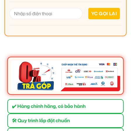
✔️ Hàng chính hãng, có bảo hành
🛠 Quy trình lắp đặt chuẩn