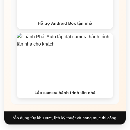
Hỗ trợ Android Box tận nhà
Lắp camera hành trình tận nhà
*Áp dụng tùy khu vực, lịch kỹ thuật và hạng mục thi công.