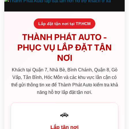
Lắp đặt tận nơi tại TP.HCM
THÀNH PHÁT AUTO -
PHỤC VỤ LẮP ĐẶT TẬN
NƠI
Khách tại Quận 7, Nhà Bè, Bình Chánh, Quận 8, Gò
Vấp, Tân Bình, Hóc Môn và các khu vực lân cận có
thể gửi thông tin xe để Thành Phát Auto kiểm tra khả
năng hỗ trợ lắp đặt tận nơi.
🚗
Lắp tận nơi