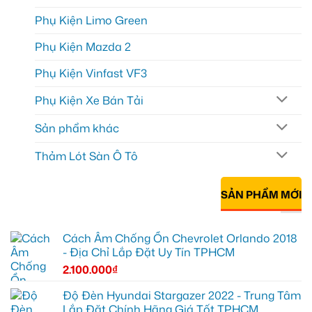
Phụ Kiện Limo Green
Phụ Kiện Mazda 2
Phụ Kiện Vinfast VF3
Phụ Kiện Xe Bán Tải
Sản phẩm khác
Thảm Lót Sàn Ô Tô
SẢN PHẨM MỚI
Cách Âm Chống Ồn Chevrolet Orlando 2018
- Địa Chỉ Lắp Đặt Uy Tín TPHCM
2.100.000
₫
Độ Đèn Hyundai Stargazer 2022 - Trung Tâm
Lắp Đặt Chính Hãng Giá Tốt TPHCM