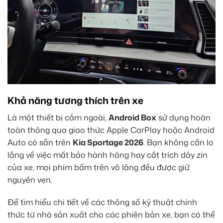
Khả năng tương thích trên xe
Là một thiết bị cắm ngoài,
Android Box
sử dụng hoàn
toàn thông qua giao thức Apple CarPlay hoặc Android
Auto có sẵn trên
Kia Sportage 2026
. Bạn không cần lo
lắng về việc mất bảo hành hãng hay cắt trích dây zin
của xe, mọi phím bấm trên vô lăng đều được giữ
nguyên vẹn.
Để tìm hiểu chi tiết về các thông số kỹ thuật chính
thức từ nhà sản xuất cho các phiên bản xe, bạn có thể