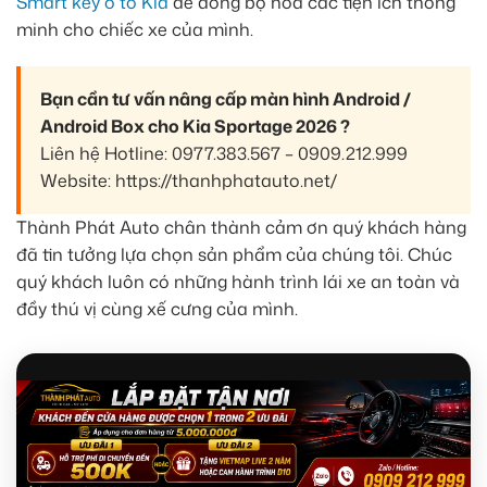
Smart key ô tô Kia
để đồng bộ hóa các tiện ích thông
minh cho chiếc xe của mình.
Bạn cần tư vấn nâng cấp màn hình Android /
Android Box cho Kia Sportage 2026 ?
Liên hệ Hotline: 0977.383.567 – 0909.212.999
Website: https://thanhphatauto.net/
Thành Phát Auto chân thành cảm ơn quý khách hàng
đã tin tưởng lựa chọn sản phẩm của chúng tôi. Chúc
quý khách luôn có những hành trình lái xe an toàn và
đầy thú vị cùng xế cưng của mình.