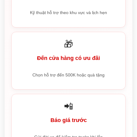
Kỹ thuật hỗ trợ theo khu vực và lịch hẹn
🎁
Đến cửa hàng có ưu đãi
Chọn hỗ trợ đến 500K hoặc quà tặng
📲
Báo giá trước