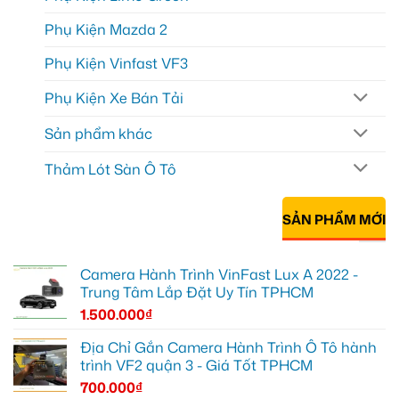
Phụ Kiện Mazda 2
Phụ Kiện Vinfast VF3
Phụ Kiện Xe Bán Tải
Sản phẩm khác
Thảm Lót Sàn Ô Tô
SẢN PHẨM MỚI
Camera Hành Trình VinFast Lux A 2022 -
Trung Tâm Lắp Đặt Uy Tín TPHCM
1.500.000
₫
Địa Chỉ Gắn Camera Hành Trình Ô Tô hành
trình VF2 quận 3 - Giá Tốt TPHCM
700.000
₫