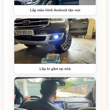
Lắp màn hình Android tận nơi
Lắp bi gầm tại nhà