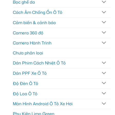
Bọc ghế da
Cách Âm Chống Ồn Ô Tô
Cảm biến & cảnh báo
Camera 360 độ
Camera Hành Trình
Chưa phân loại
Dán Phim Cách Nhiệt Ô Tô
Dán PPF Xe Ô Tô
Độ Đèn Ô Tô
Độ Loa Ô Tô
Màn Hình Android Ô Tô Xe Hơi
Phụ Kiện Limo Green