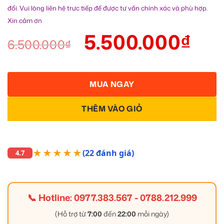
đổi. Vui lòng liên hệ trực tiếp để được tư vấn chính xác và phù hợp.
Xin cảm ơn
5.500.000
₫
6.500.000
₫
MUA NGAY
THÊM VÀO GIỎ
★★★★★
(22 đánh giá)
4.7
📞 Hotline:
0977.383.567
-
0788.212.999
(Hỗ trợ từ
7:00
đến
22:00
mỗi ngày)