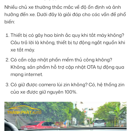
Nhiều chủ xe thường thắc mắc về độ ổn định và ảnh
hưởng đến xe. Dưới đây là giải đáp cho các vấn đề phổ
biến:
Thiết bị có gây hao bình ắc quy khi tắt máy không?
Câu trả lời là không, thiết bị tự động ngắt nguồn khi
xe tắt máy.
Có cần cập nhật phần mềm thủ công không?
Không, sản phẩm hỗ trợ cập nhật OTA tự động qua
mạng internet.
Có giữ được camera lùi zin không? Có, hệ thống zin
của xe được giữ nguyên 100%.