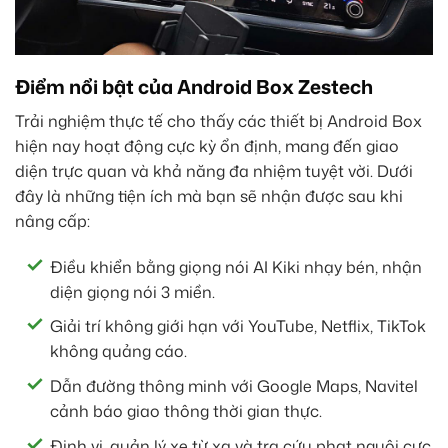
Điểm nổi bật của Android Box Zestech
Trải nghiệm thực tế cho thấy các thiết bị Android Box
hiện nay hoạt động cực kỳ ổn định, mang đến giao
diện trực quan và khả năng đa nhiệm tuyệt vời. Dưới
đây là những tiện ích mà bạn sẽ nhận được sau khi
nâng cấp:
Điều khiển bằng giọng nói AI Kiki nhạy bén, nhận
diện giọng nói 3 miền.
Giải trí không giới hạn với YouTube, Netflix, TikTok
không quảng cáo.
Dẫn đường thông minh với Google Maps, Navitel
cảnh báo giao thông thời gian thực.
Định vị, quản lý xe từ xa và tra cứu phạt nguội cực