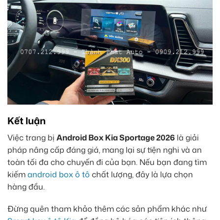
Kết luận
Việc trang bị
Android Box Kia Sportage 2026
là giải
pháp nâng cấp đáng giá, mang lại sự tiện nghi và an
toàn tối đa cho chuyến đi của bạn. Nếu bạn đang tìm
kiếm
android box ô tô
chất lượng, đây là lựa chọn
hàng đầu.
Đừng quên tham khảo thêm các sản phẩm khác như