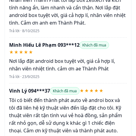
tính năng ẩn, làm nhanh và cẩn thận. Nơi lắp đặt
android box tuyệt vời, giá cả hợp lí, nhân viên nhiệt
tình. Cảm ơn anh em Thành Phát.
Trả lời · 8/10/2025
Minh Hiếu Lê Phạm 093***12
Khách đã mua
★★★★★
Nơi lắp đặt android box tuyệt vời, giá cả hợp lí,
nhân viên nhiệt tình. cảm ơn ae Thành Phát
Trả lời · 23/9/2025
Vinh Lý 094***37
★★★★★
Khách đã mua
Tôi có biết đến thành phát auto về androi box và
tôi đã liên hệ kỹ thuật viên đến lắp đặt cho tôi. Kỹ
thuật viên rất tận tình vui vẻ hoà đồng, sản phẩm
rất nhỏ gọn, dễ sử dụng k khác gì 1 chiếc điện
thoại. Cảm ơn kỹ thuật viên và thành phát auto.