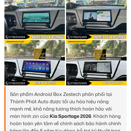
Sản phẩm Android Box Zestech phân phối tại
Thành Phát Auto được tối ưu hóa hiệu năng
mạnh mẽ, khả năng tương thích hoàn hảo với
màn hình zin của
Kia Sportage 2026
. Khách hàng
hoàn toàn yên tâm về chính sách bảo hành chính
hãng lên đến 5 năm tùy dòng, hỗ trợ kỹ thuật trọn