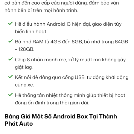
cơ bản đến cao cấp của người dùng, đảm bảo vận
hành bền bỉ trên mọi hành trình.
Hệ điều hành Android 13 hiện đại, giao diện tùy
biến linh hoạt.
Bộ nhớ RAM từ 4GB đến 8GB, bộ nhớ trong 64GB
– 128GB.
Chip 8 nhân mạnh mẽ, xử lý mượt mà không gây
giật lag.
Kết nối dễ dàng qua cổng USB, tự động khởi động
cùng xe.
Hệ thống tản nhiệt thông minh giúp thiết bị hoạt
động ổn định trong thời gian dài.
Bảng Giá Một Số Android Box Tại Thành
Phát Auto