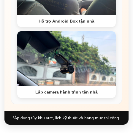
Hỗ trợ Android Box tận nhà
Lắp camera hành trình tận nhà
*Áp dụng tùy khu vực, lịch kỹ thuật và hạng mục thi công.