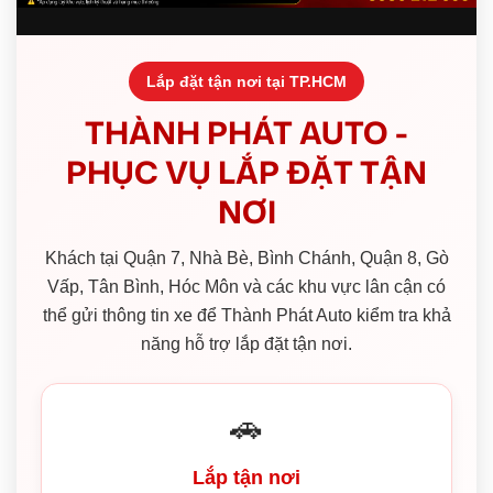
Lắp đặt tận nơi tại TP.HCM
THÀNH PHÁT AUTO -
PHỤC VỤ LẮP ĐẶT TẬN
NƠI
Khách tại Quận 7, Nhà Bè, Bình Chánh, Quận 8, Gò
Vấp, Tân Bình, Hóc Môn và các khu vực lân cận có
thể gửi thông tin xe để Thành Phát Auto kiểm tra khả
năng hỗ trợ lắp đặt tận nơi.
🚗
Lắp tận nơi