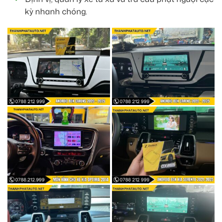
kỳ nhanh chóng.