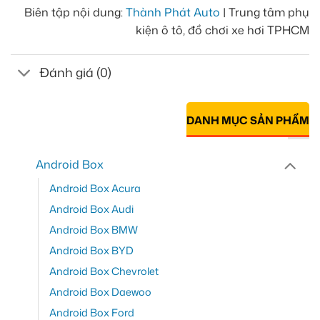
Biên tập nội dung:
Thành Phát Auto
| Trung tâm phụ
kiện ô tô, đồ chơi xe hơi TPHCM
Đánh giá (0)
DANH MỤC SẢN PHẨM
Android Box
Android Box Acura
Android Box Audi
Android Box BMW
Android Box BYD
Android Box Chevrolet
Android Box Daewoo
Android Box Ford