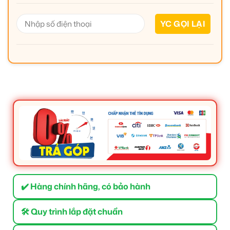
✔️ Hàng chính hãng, có bảo hành
🛠 Quy trình lắp đặt chuẩn