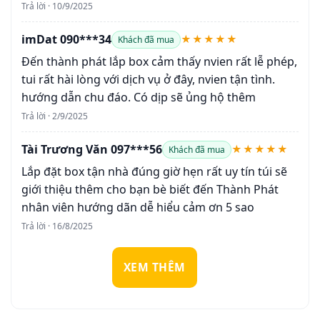
Trả lời · 10/9/2025
imDat 090***34
★★★★★
Khách đã mua
Đến thành phát lắp box cảm thấy nvien rất lễ phép,
tui rất hài lòng với dịch vụ ở đây, nvien tận tình.
hướng dẫn chu đáo. Có dịp sẽ ủng hộ thêm
Trả lời · 2/9/2025
Tài Trương Văn 097***56
★★★★★
Khách đã mua
Lắp đặt box tận nhà đúng giờ hẹn rất uy tín túi sẽ
giới thiệu thêm cho bạn bè biết đến Thành Phát
nhân viên hướng dãn dễ hiểu cảm ơn 5 sao
Trả lời · 16/8/2025
XEM THÊM