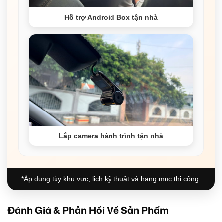
Hỗ trợ Android Box tận nhà
Lắp camera hành trình tận nhà
*Áp dụng tùy khu vực, lịch kỹ thuật và hạng mục thi công.
Đánh Giá & Phản Hồi Về Sản Phẩm