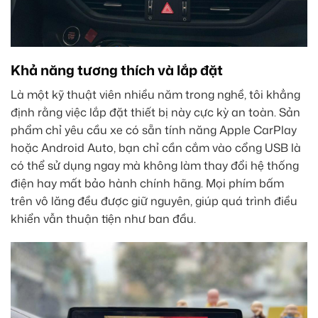
Khả năng tương thích và lắp đặt
Là một kỹ thuật viên nhiều năm trong nghề, tôi khẳng
định rằng việc lắp đặt thiết bị này cực kỳ an toàn. Sản
phẩm chỉ yêu cầu xe có sẵn tính năng Apple CarPlay
hoặc Android Auto, bạn chỉ cần cắm vào cổng USB là
có thể sử dụng ngay mà không làm thay đổi hệ thống
điện hay mất bảo hành chính hãng. Mọi phím bấm
trên vô lăng đều được giữ nguyên, giúp quá trình điều
khiển vẫn thuận tiện như ban đầu.