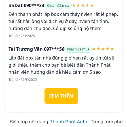
imDat 090***34
★★★★★
Khách đã mua
Đến thành phát lắp box cảm thấy nvien rất lễ phép,
tui rất hài lòng với dịch vụ ở đây, nvien tận tình.
hướng dẫn chu đáo. Có dịp sẽ ủng hộ thêm
Trả lời · 2/9/2025
Tài Trương Văn 097***56
★★★★★
Khách đã mua
Lắp đặt box tận nhà đúng giờ hẹn rất uy tín túi sẽ
giới thiệu thêm cho bạn bè biết đến Thành Phát
nhân viên hướng dãn dễ hiểu cảm ơn 5 sao
Trả lời · 16/8/2025
XEM THÊM
Biên tập nội dung:
Thành Phát Auto
| Trung tâm phụ