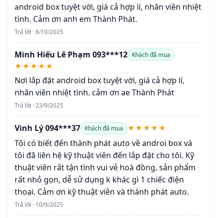
android box tuyệt vời, giá cả hợp lí, nhân viên nhiệt
tình. Cảm ơn anh em Thành Phát.
Trả lời · 8/10/2025
Minh Hiếu Lê Phạm 093***12
Khách đã mua
★★★★★
Nơi lắp đặt android box tuyệt vời, giá cả hợp lí,
nhân viên nhiệt tình. cảm ơn ae Thành Phát
Trả lời · 23/9/2025
Vinh Lý 094***37
★★★★★
Khách đã mua
Tôi có biết đến thành phát auto về androi box và
tôi đã liên hệ kỹ thuật viên đến lắp đặt cho tôi. Kỹ
thuật viên rất tận tình vui vẻ hoà đồng, sản phẩm
rất nhỏ gọn, dễ sử dụng k khác gì 1 chiếc điện
thoại. Cảm ơn kỹ thuật viên và thành phát auto.
Trả lời · 10/9/2025