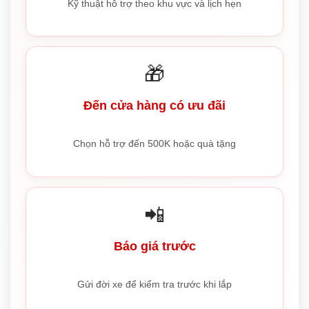
Kỹ thuật hỗ trợ theo khu vực và lịch hẹn
🎁
Đến cửa hàng có ưu đãi
Chọn hỗ trợ đến 500K hoặc quà tặng
📲
Báo giá trước
Gửi đời xe để kiểm tra trước khi lắp