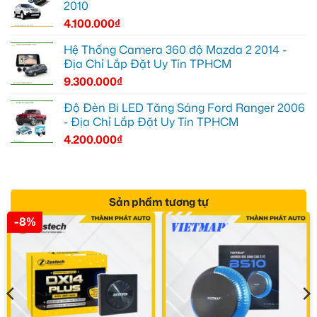
2010
4.100.000
₫
Hệ Thống Camera 360 độ Mazda 2 2014 -
Địa Chỉ Lắp Đặt Uy Tín TPHCM
9.300.000
₫
Độ Đèn Bi LED Tăng Sáng Ford Ranger 2006
- Địa Chỉ Lắp Đặt Uy Tín TPHCM
4.200.000
₫
Sản phẩm tương tự
-8%