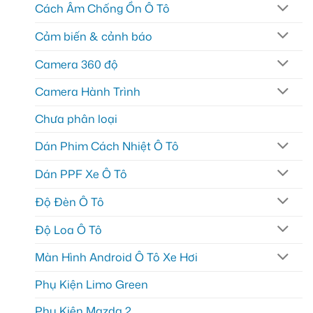
Cách Âm Chống Ồn Ô Tô
Cảm biến & cảnh báo
Camera 360 độ
Camera Hành Trình
Chưa phân loại
Dán Phim Cách Nhiệt Ô Tô
Dán PPF Xe Ô Tô
Độ Đèn Ô Tô
Độ Loa Ô Tô
Màn Hình Android Ô Tô Xe Hơi
Phụ Kiện Limo Green
Phụ Kiện Mazda 2