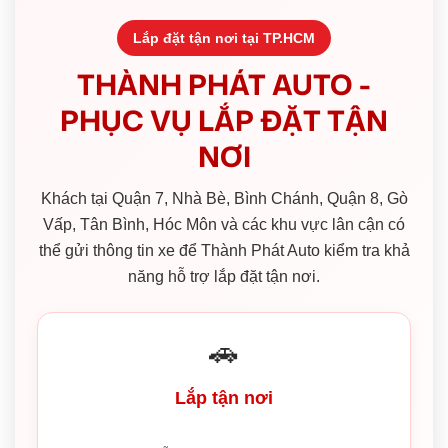
Lắp đặt tận nơi tại TP.HCM
THÀNH PHÁT AUTO -
PHỤC VỤ LẮP ĐẶT TẬN
NƠI
Khách tại Quận 7, Nhà Bè, Bình Chánh, Quận 8, Gò
Vấp, Tân Bình, Hóc Môn và các khu vực lân cận có
thể gửi thông tin xe để Thành Phát Auto kiểm tra khả
năng hỗ trợ lắp đặt tận nơi.
🚗
Lắp tận nơi