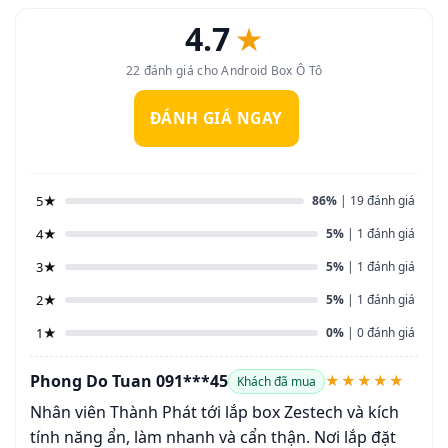
4.7
★
22 đánh giá cho Android Box Ô Tô
ĐÁNH GIÁ NGAY
5★
86%
| 19 đánh giá
4★
5%
| 1 đánh giá
3★
5%
| 1 đánh giá
2★
5%
| 1 đánh giá
1★
0%
| 0 đánh giá
Phong Do Tuan 091***45
★★★★★
Khách đã mua
Nhân viên Thành Phát tới lắp box Zestech và kích
tính năng ẩn, làm nhanh và cẩn thận. Nơi lắp đặt