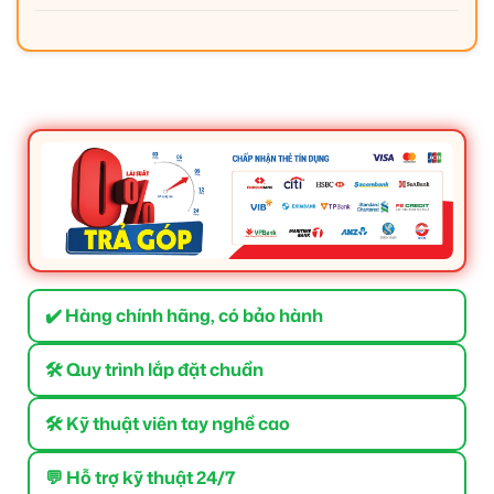
✔️ Hàng chính hãng, có bảo hành
🛠 Quy trình lắp đặt chuẩn
🛠 Kỹ thuật viên tay nghề cao
💬 Hỗ trợ kỹ thuật 24/7