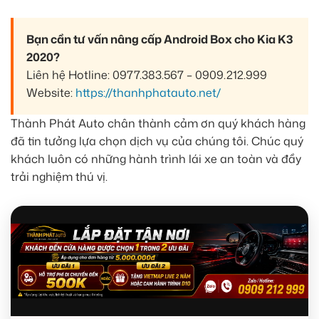
Bạn cần tư vấn nâng cấp Android Box cho Kia K3
2020?
Liên hệ Hotline: 0977.383.567 – 0909.212.999
Website:
https://thanhphatauto.net/
Thành Phát Auto chân thành cảm ơn quý khách hàng
đã tin tưởng lựa chọn dịch vụ của chúng tôi. Chúc quý
khách luôn có những hành trình lái xe an toàn và đầy
trải nghiệm thú vị.