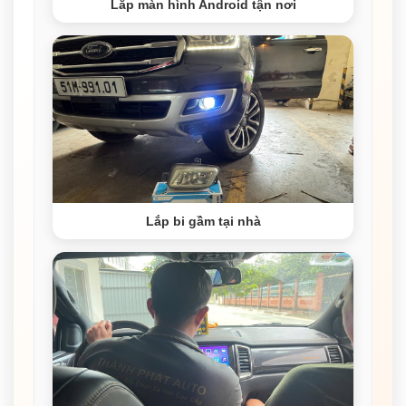
Lắp màn hình Android tận nơi
Lắp bi gầm tại nhà