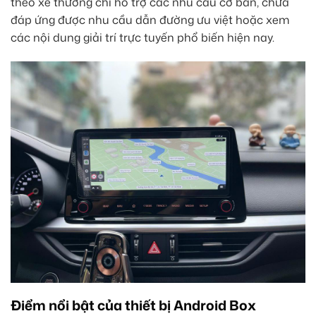
theo xe thường chỉ hỗ trợ các nhu cầu cơ bản, chưa
đáp ứng được nhu cầu dẫn đường ưu việt hoặc xem
các nội dung giải trí trực tuyến phổ biến hiện nay.
Điểm nổi bật của thiết bị Android Box