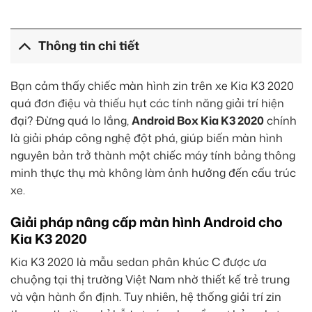
Thông tin chi tiết
Bạn cảm thấy chiếc màn hình zin trên xe Kia K3 2020
quá đơn điệu và thiếu hụt các tính năng giải trí hiện
đại? Đừng quá lo lắng,
Android Box Kia K3 2020
chính
là giải pháp công nghệ đột phá, giúp biến màn hình
nguyên bản trở thành một chiếc máy tính bảng thông
minh thực thụ mà không làm ảnh hưởng đến cấu trúc
xe.
Giải pháp nâng cấp màn hình Android cho
Kia K3 2020
Kia K3 2020 là mẫu sedan phân khúc C được ưa
chuộng tại thị trường Việt Nam nhờ thiết kế trẻ trung
và vận hành ổn định. Tuy nhiên, hệ thống giải trí zin