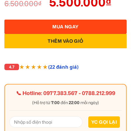
5.500.000
₫
6.500.000
₫
MUA NGAY
THÊM VÀO GIỎ
★★★★★
(22 đánh giá)
4.7
📞 Hotline:
0977.383.567
-
0788.212.999
(Hỗ trợ từ
7:00
đến
22:00
mỗi ngày)