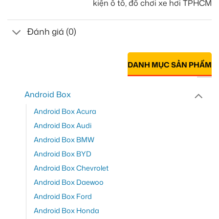
kiện ô tô, đồ chơi xe hơi TPHCM
Đánh giá (0)
DANH MỤC SẢN PHẨM
Android Box
Android Box Acura
Android Box Audi
Android Box BMW
Android Box BYD
Android Box Chevrolet
Android Box Daewoo
Android Box Ford
Android Box Honda