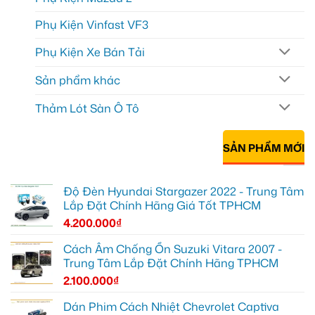
Phụ Kiện Vinfast VF3
Phụ Kiện Xe Bán Tải
Sản phẩm khác
Thảm Lót Sàn Ô Tô
SẢN PHẨM MỚI
Độ Đèn Hyundai Stargazer 2022 - Trung Tâm
Lắp Đặt Chính Hãng Giá Tốt TPHCM
4.200.000
₫
Cách Âm Chống Ồn Suzuki Vitara 2007 -
Trung Tâm Lắp Đặt Chính Hãng TPHCM
2.100.000
₫
Dán Phim Cách Nhiệt Chevrolet Captiva