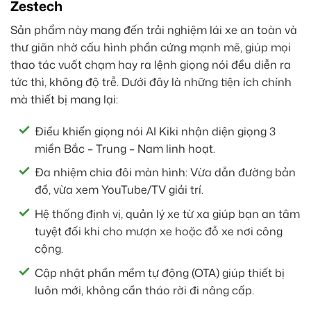
Zestech
Sản phẩm này mang đến trải nghiệm lái xe an toàn và
thư giãn nhờ cấu hình phần cứng mạnh mẽ, giúp mọi
thao tác vuốt chạm hay ra lệnh giọng nói đều diễn ra
tức thì, không độ trễ. Dưới đây là những tiện ích chính
mà thiết bị mang lại:
Điều khiển giọng nói AI Kiki nhận diện giọng 3
miền Bắc – Trung – Nam linh hoạt.
Đa nhiệm chia đôi màn hình: Vừa dẫn đường bản
đồ, vừa xem YouTube/TV giải trí.
Hệ thống định vị, quản lý xe từ xa giúp bạn an tâm
tuyệt đối khi cho mượn xe hoặc đỗ xe nơi công
cộng.
Cập nhật phần mềm tự động (OTA) giúp thiết bị
luôn mới, không cần tháo rời đi nâng cấp.