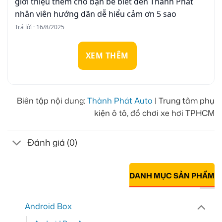
giới thiệu thêm cho bạn bè biết đến Thành Phát
nhân viên hướng dãn dễ hiểu cảm ơn 5 sao
Trả lời · 16/8/2025
XEM THÊM
Biên tập nội dung:
Thành Phát Auto
| Trung tâm phụ
kiện ô tô, đồ chơi xe hơi TPHCM
Đánh giá (0)
DANH MỤC SẢN PHẨM
Android Box