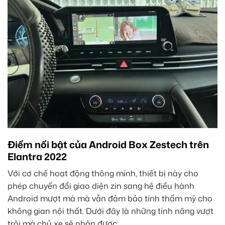
Điểm nổi bật của Android Box Zestech trên
Elantra 2022
Với cơ chế hoạt động thông minh, thiết bị này cho
phép chuyển đổi giao diện zin sang hệ điều hành
Android mượt mà mà vẫn đảm bảo tính thẩm mỹ cho
không gian nội thất. Dưới đây là những tính năng vượt
trội mà chủ xe sẽ nhận được: