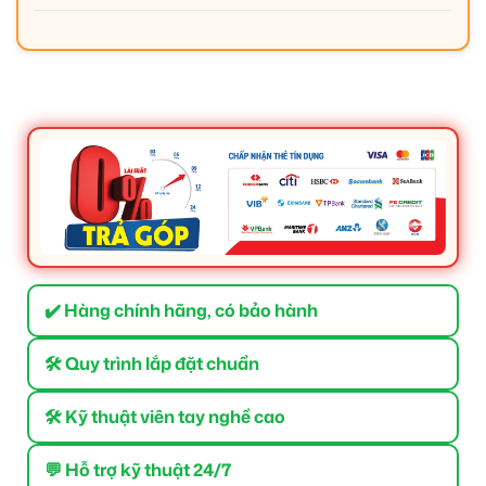
✔️ Hàng chính hãng, có bảo hành
🛠 Quy trình lắp đặt chuẩn
🛠 Kỹ thuật viên tay nghề cao
💬 Hỗ trợ kỹ thuật 24/7