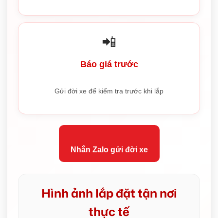
📲
Báo giá trước
Gửi đời xe để kiểm tra trước khi lắp
Nhắn Zalo gửi đời xe
Hình ảnh lắp đặt tận nơi
thực tế