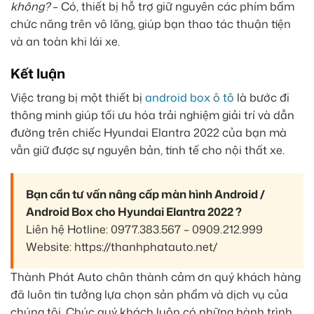
không?
– Có, thiết bị hỗ trợ giữ nguyên các phím bấm
chức năng trên vô lăng, giúp bạn thao tác thuận tiện
và an toàn khi lái xe.
Kết luận
Việc trang bị một thiết bị
android box ô tô
là bước đi
thông minh giúp tối ưu hóa trải nghiệm giải trí và dẫn
đường trên chiếc Hyundai Elantra 2022 của bạn mà
vẫn giữ được sự nguyên bản, tinh tế cho nội thất xe.
Bạn cần tư vấn nâng cấp màn hình Android /
Android Box cho Hyundai Elantra 2022 ?
Liên hệ Hotline: 0977.383.567 – 0909.212.999
Website: https://thanhphatauto.net/
Thành Phát Auto chân thành cảm ơn quý khách hàng
đã luôn tin tưởng lựa chọn sản phẩm và dịch vụ của
chúng tôi. Chúc quý khách luôn có những hành trình