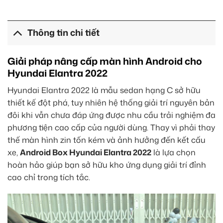
Thông tin chi tiết
Giải pháp nâng cấp màn hình Android cho
Hyundai Elantra 2022
Hyundai Elantra 2022 là mẫu sedan hạng C sở hữu
thiết kế đột phá, tuy nhiên hệ thống giải trí nguyên bản
đôi khi vẫn chưa đáp ứng được nhu cầu trải nghiệm đa
phương tiện cao cấp của người dùng. Thay vì phải thay
thế màn hình zin tốn kém và ảnh hưởng đến kết cấu
xe,
Android Box Hyundai Elantra 2022
là lựa chọn
hoàn hảo giúp bạn sở hữu kho ứng dụng giải trí đỉnh
cao chỉ trong tích tắc.