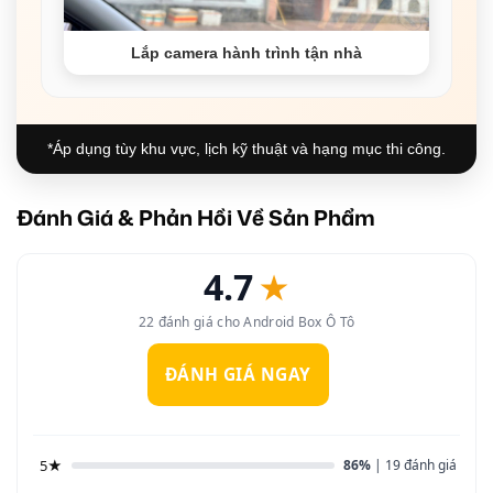
Lắp camera hành trình tận nhà
*Áp dụng tùy khu vực, lịch kỹ thuật và hạng mục thi công.
Đánh Giá & Phản Hồi Về Sản Phẩm
4.7
★
22 đánh giá cho Android Box Ô Tô
ĐÁNH GIÁ NGAY
5★
86%
| 19 đánh giá