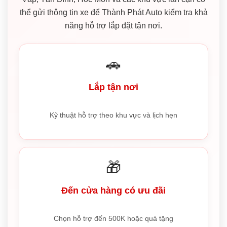
thể gửi thông tin xe để Thành Phát Auto kiểm tra khả
năng hỗ trợ lắp đặt tận nơi.
🚗
Lắp tận nơi
Kỹ thuật hỗ trợ theo khu vực và lịch hẹn
🎁
Đến cửa hàng có ưu đãi
Chọn hỗ trợ đến 500K hoặc quà tặng