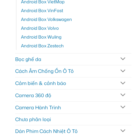
Android Box VietMap
Android Box VinFast
Android Box Volkswagen
Android Box Volvo
Android Box Wuling
Android Box Zestech
Bọc ghế da
Cách Âm Chống Ồn Ô Tô
Cảm biến & cảnh báo
Camera 360 độ
Camera Hành Trình
Chưa phân loại
Dán Phim Cách Nhiệt Ô Tô