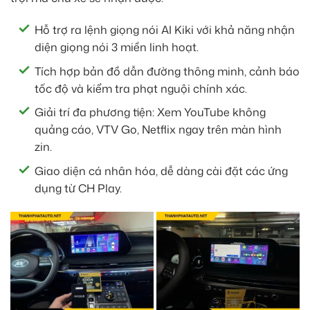
Hỗ trợ ra lệnh giọng nói AI Kiki với khả năng nhận
diện giọng nói 3 miền linh hoạt.
Tích hợp bản đồ dẫn đường thông minh, cảnh báo
tốc độ và kiểm tra phạt nguội chính xác.
Giải trí đa phương tiện: Xem YouTube không
quảng cáo, VTV Go, Netflix ngay trên màn hình
zin.
Giao diện cá nhân hóa, dễ dàng cài đặt các ứng
dụng từ CH Play.