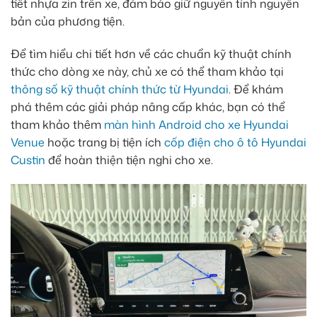
tiết nhựa zin trên xe, đảm bảo giữ nguyên tính nguyên
bản của phương tiện.
Để tìm hiểu chi tiết hơn về các chuẩn kỹ thuật chính
thức cho dòng xe này, chủ xe có thể tham khảo tại
thông số kỹ thuật chính thức từ Hyundai
. Để khám
phá thêm các giải pháp nâng cấp khác, bạn có thể
tham khảo thêm
màn hình Android cho xe Hyundai
Venue
hoặc trang bị tiện ích
cốp điện cho ô tô Hyundai
Custin
để hoàn thiện tiện nghi cho xe.