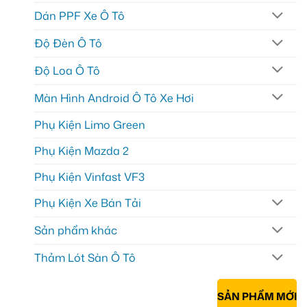
Dán PPF Xe Ô Tô
Độ Đèn Ô Tô
Độ Loa Ô Tô
Màn Hình Android Ô Tô Xe Hơi
Phụ Kiện Limo Green
Phụ Kiện Mazda 2
Phụ Kiện Vinfast VF3
Phụ Kiện Xe Bán Tải
Sản phẩm khác
Thảm Lót Sàn Ô Tô
SẢN PHẨM MỚI