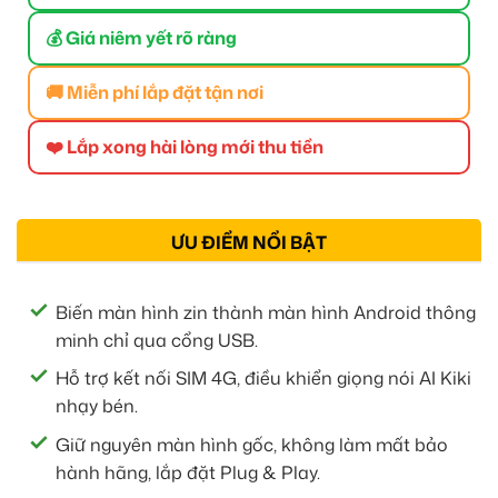
💰 Giá niêm yết rõ ràng
🚚 Miễn phí lắp đặt tận nơi
❤️ Lắp xong hài lòng mới thu tiền
ƯU ĐIỂM NỔI BẬT
Biến màn hình zin thành màn hình Android thông
minh chỉ qua cổng USB.
Hỗ trợ kết nối SIM 4G, điều khiển giọng nói AI Kiki
nhạy bén.
Giữ nguyên màn hình gốc, không làm mất bảo
hành hãng, lắp đặt Plug & Play.