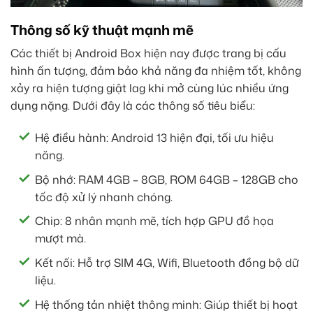
Thông số kỹ thuật mạnh mẽ
Các thiết bị Android Box hiện nay được trang bị cấu
hình ấn tượng, đảm bảo khả năng đa nhiệm tốt, không
xảy ra hiện tượng giật lag khi mở cùng lúc nhiều ứng
dụng nặng. Dưới đây là các thông số tiêu biểu:
Hệ điều hành: Android 13 hiện đại, tối ưu hiệu
năng.
Bộ nhớ: RAM 4GB – 8GB, ROM 64GB – 128GB cho
tốc độ xử lý nhanh chóng.
Chip: 8 nhân mạnh mẽ, tích hợp GPU đồ họa
mượt mà.
Kết nối: Hỗ trợ SIM 4G, Wifi, Bluetooth đồng bộ dữ
liệu.
Hệ thống tản nhiệt thông minh: Giúp thiết bị hoạt