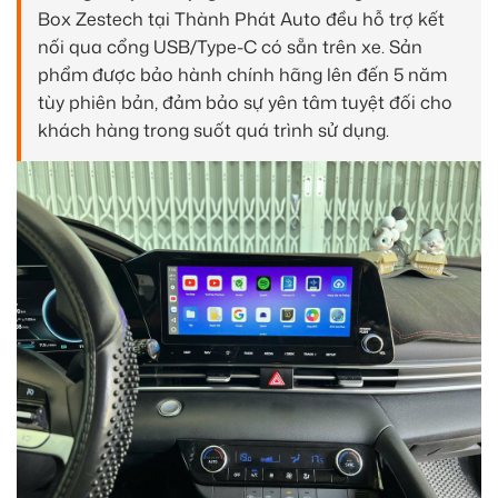
Box Zestech tại Thành Phát Auto đều hỗ trợ kết
nối qua cổng USB/Type-C có sẵn trên xe. Sản
phẩm được bảo hành chính hãng lên đến 5 năm
tùy phiên bản, đảm bảo sự yên tâm tuyệt đối cho
khách hàng trong suốt quá trình sử dụng.