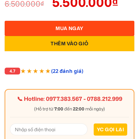
5.500.000
₫
6.500.000
₫
MUA NGAY
THÊM VÀO GIỎ
★★★★★
(22 đánh giá)
4.7
📞 Hotline:
0977.383.567
-
0788.212.999
(Hỗ trợ từ
7:00
đến
22:00
mỗi ngày)