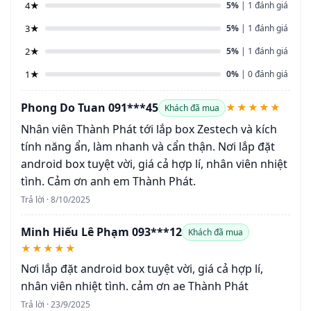
4★
5%
| 1 đánh giá
3★
5%
| 1 đánh giá
2★
5%
| 1 đánh giá
1★
0%
| 0 đánh giá
Phong Do Tuan 091***45
★★★★★
Khách đã mua
Nhân viên Thành Phát tới lắp box Zestech và kích
tính năng ẩn, làm nhanh và cẩn thận. Nơi lắp đặt
android box tuyệt vời, giá cả hợp lí, nhân viên nhiệt
tình. Cảm ơn anh em Thành Phát.
Trả lời · 8/10/2025
Minh Hiếu Lê Phạm 093***12
Khách đã mua
★★★★★
Nơi lắp đặt android box tuyệt vời, giá cả hợp lí,
nhân viên nhiệt tình. cảm ơn ae Thành Phát
Trả lời · 23/9/2025