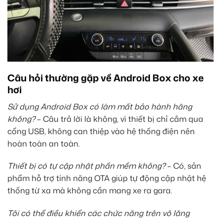
Câu hỏi thường gặp về Android Box cho xe
hơi
Sử dụng Android Box có làm mất bảo hành hãng
không?
– Câu trả lời là không, vì thiết bị chỉ cắm qua
cổng USB, không can thiệp vào hệ thống điện nên
hoàn toàn an toàn.
Thiết bị có tự cập nhật phần mềm không?
– Có, sản
phẩm hỗ trợ tính năng OTA giúp tự động cập nhật hệ
thống từ xa mà không cần mang xe ra gara.
Tôi có thể điều khiển các chức năng trên vô lăng