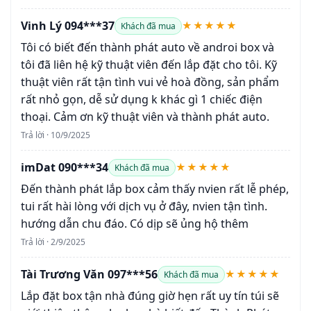
Vinh Lý 094***37
★★★★★
Khách đã mua
Tôi có biết đến thành phát auto về androi box và
tôi đã liên hệ kỹ thuật viên đến lắp đặt cho tôi. Kỹ
thuật viên rất tận tình vui vẻ hoà đồng, sản phẩm
rất nhỏ gọn, dễ sử dụng k khác gì 1 chiếc điện
thoại. Cảm ơn kỹ thuật viên và thành phát auto.
Trả lời · 10/9/2025
imDat 090***34
★★★★★
Khách đã mua
Đến thành phát lắp box cảm thấy nvien rất lễ phép,
tui rất hài lòng với dịch vụ ở đây, nvien tận tình.
hướng dẫn chu đáo. Có dịp sẽ ủng hộ thêm
Trả lời · 2/9/2025
Tài Trương Văn 097***56
★★★★★
Khách đã mua
Lắp đặt box tận nhà đúng giờ hẹn rất uy tín túi sẽ