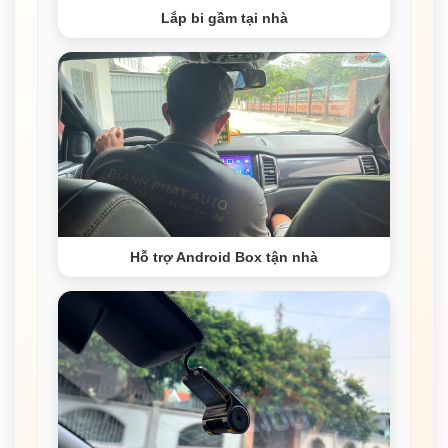
Lắp bi gầm tại nhà
Hỗ trợ Android Box tận nhà