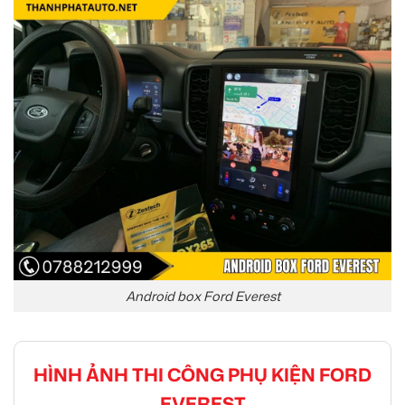
Android box Ford Everest
HÌNH ẢNH THI CÔNG PHỤ KIỆN FORD
EVEREST