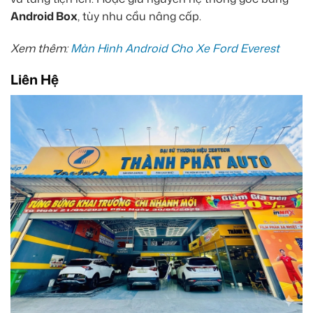
Android Box
, tùy nhu cầu nâng cấp.
Xem thêm:
Màn Hình Android Cho Xe Ford Everest
Liên Hệ