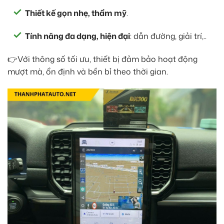
Thiết kế gọn nhẹ, thẩm mỹ
.
Tính năng đa dạng, hiện đại
: dẫn đường, giải trí,..
👉Với thông số tối ưu, thiết bị đảm bảo hoạt động
mượt mà, ổn định và bền bỉ theo thời gian.