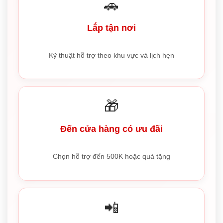
🚗
Lắp tận nơi
Kỹ thuật hỗ trợ theo khu vực và lịch hẹn
🎁
Đến cửa hàng có ưu đãi
Chọn hỗ trợ đến 500K hoặc quà tặng
📲