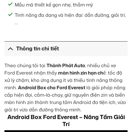
Mẫu mã thiết kế gọn nhẹ, thẫm mỹ
Tính năng đa dạng và hiện đại: dẫn đường, giải trí,
…
Thông tin chi tiết
Theo chúng tôi tại
Thành Phát Auto
, nhiều chủ xe
Ford Everest nhận thấy
màn hình zin hạn ch
ế: tốc độ
xử lý chậm, kho ứng dụng ít và thiếu tính năng thông
minh.
Android Box cho Ford Everest
là giải pháp nâng
cấp hiện đại, cắm-là-chạy, giữ nguyên điện zin và biến
màn hình zin thành trung tâm Android đa tiện ích, vừa
giải trí vừa dẫn đường thông minh.
Android Box Ford Everest – Nâng Tầm Giải
Trí