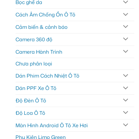
Bọc ghế da
Cách Âm Chống Ồn Ô Tô
Cảm biến & cảnh báo
Camera 360 độ
Camera Hành Trình
Chưa phân loại
Dán Phim Cách Nhiệt Ô Tô
Dán PPF Xe Ô Tô
Độ Đèn Ô Tô
Độ Loa Ô Tô
Màn Hình Android Ô Tô Xe Hơi
Phụ Kiện Limo Green