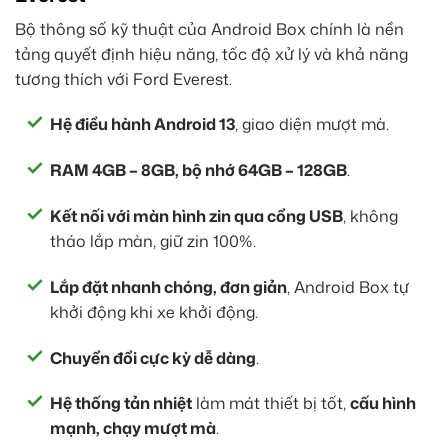
Bộ thông số kỹ thuật của Android Box chính là nền
tảng quyết định hiệu năng, tốc độ xử lý và khả năng
tương thích với Ford Everest.
Hệ điều hành Android 13
, giao diện mượt mà.
RAM 4GB – 8GB, bộ nhớ 64GB – 128GB
.
Kết nối với màn hình zin qua cổng USB
, không
tháo lắp màn, giữ zin 100%.
Lắp đặt nhanh chóng, đơn giản
, Android Box tự
khởi động khi xe khởi động.
Chuyển đổi cực kỳ dễ dàng
.
Hệ thống tản nhiệt
làm mát thiết bị tốt,
cấu hình
mạnh, chạy mượt mà
.