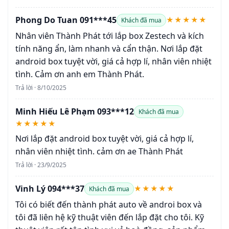
Phong Do Tuan 091***45
★★★★★
Khách đã mua
Nhân viên Thành Phát tới lắp box Zestech và kích
tính năng ẩn, làm nhanh và cẩn thận. Nơi lắp đặt
android box tuyệt vời, giá cả hợp lí, nhân viên nhiệt
tình. Cảm ơn anh em Thành Phát.
Trả lời · 8/10/2025
Minh Hiếu Lê Phạm 093***12
Khách đã mua
★★★★★
Nơi lắp đặt android box tuyệt vời, giá cả hợp lí,
nhân viên nhiệt tình. cảm ơn ae Thành Phát
Trả lời · 23/9/2025
Vinh Lý 094***37
★★★★★
Khách đã mua
Tôi có biết đến thành phát auto về androi box và
tôi đã liên hệ kỹ thuật viên đến lắp đặt cho tôi. Kỹ