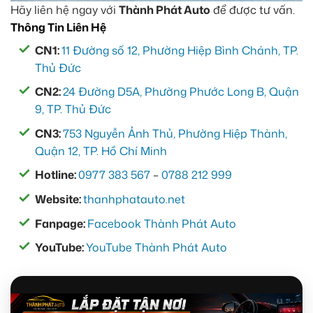
Hãy liên hệ ngay với
Thành Phát Auto
để được tư vấn.
Thông Tin Liên Hệ
CN1:
11 Đường số 12, Phường Hiệp Bình Chánh, TP.
Thủ Đức
CN2:
24 Đường D5A, Phường Phước Long B, Quận
9, TP. Thủ Đức
CN3:
753 Nguyễn Ảnh Thủ, Phường Hiệp Thành,
Quận 12, TP. Hồ Chí Minh
Hotline:
0977 383 567
–
0788 212 999
Website:
thanhphatauto.net
Fanpage:
Facebook Thành Phát Auto
YouTube:
YouTube Thành Phát Auto