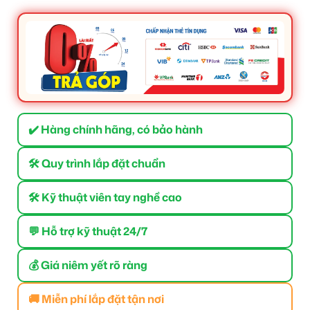
✔️ Hàng chính hãng, có bảo hành
🛠 Quy trình lắp đặt chuẩn
🛠 Kỹ thuật viên tay nghề cao
💬 Hỗ trợ kỹ thuật 24/7
💰 Giá niêm yết rõ ràng
🚚 Miễn phí lắp đặt tận nơi