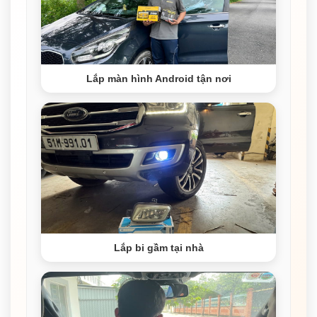
Lắp màn hình Android tận nơi
Lắp bi gầm tại nhà