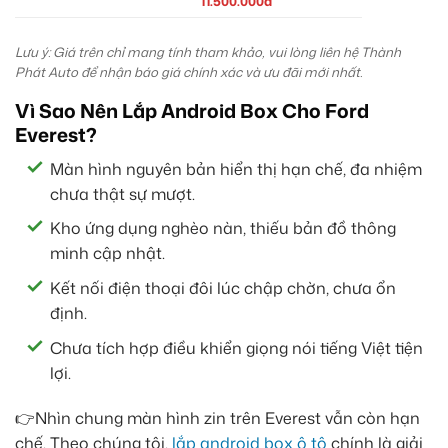
11.500.000đ
Lưu ý: Giá trên chỉ mang tính tham khảo, vui lòng liên hệ Thành
Phát Auto để nhận báo giá chính xác và ưu đãi mới nhất.
Vì Sao Nên Lắp Android Box Cho Ford
Everest?
Màn hình nguyên bản hiển thị hạn chế, đa nhiệm
chưa thật sự mượt.
Kho ứng dụng nghèo nàn, thiếu bản đồ thông
minh cập nhật.
Kết nối điện thoại đôi lúc chập chờn, chưa ổn
định.
Chưa tích hợp điều khiển giọng nói tiếng Việt tiện
lợi.
👉Nhìn chung màn hình zin trên Everest vẫn còn hạn
chế. Theo chúng tôi,
lắp android box ô tô
chính là giải