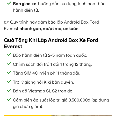
Bàn giao xe
: hướng dẫn sử dụng, kích hoạt bảo
hành điện tử.
👉 Quy trình này đảm bảo lắp Android Box Ford
Everest
nhanh gọn, mượt mà, an toàn
.
Quà Tặng Khi Lắp Android Box Xe Ford
Everest
Bảo hành điện tử 2–5 năm toàn quốc.
Chính sách đổi trả 1 đổi 1 trong 12 tháng.
Tặng SIM 4G miễn phí 1 tháng đầu.
Trợ lý giọng nói Kiki bản quyền.
Bản đồ Vietmap S1, S2 trọn đời.
Cảm biến áp suất lốp trị giá 3.500.000đ (áp dụng
giá chưa giảm).