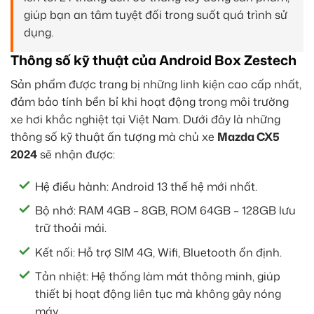
giúp bạn an tâm tuyệt đối trong suốt quá trình sử
dụng.
Thông số kỹ thuật của Android Box Zestech
Sản phẩm được trang bị những linh kiện cao cấp nhất,
đảm bảo tính bền bỉ khi hoạt động trong môi trường
xe hơi khắc nghiệt tại Việt Nam. Dưới đây là những
thông số kỹ thuật ấn tượng mà chủ xe
Mazda CX5
2024
sẽ nhận được:
Hệ điều hành: Android 13 thế hệ mới nhất.
Bộ nhớ: RAM 4GB – 8GB, ROM 64GB – 128GB lưu
trữ thoải mái.
Kết nối: Hỗ trợ SIM 4G, Wifi, Bluetooth ổn định.
Tản nhiệt: Hệ thống làm mát thông minh, giúp
thiết bị hoạt động liên tục mà không gây nóng
máy.