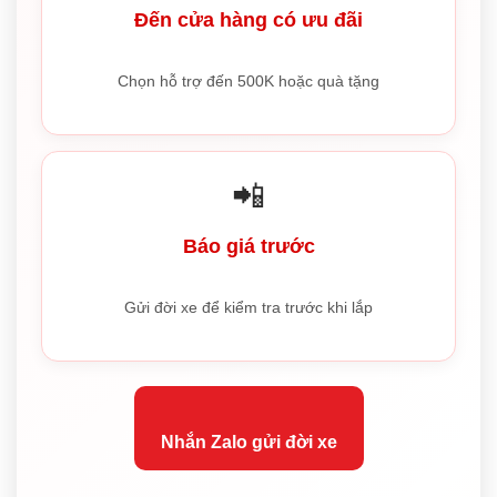
Đến cửa hàng có ưu đãi
Chọn hỗ trợ đến 500K hoặc quà tặng
📲
Báo giá trước
Gửi đời xe để kiểm tra trước khi lắp
Nhắn Zalo gửi đời xe