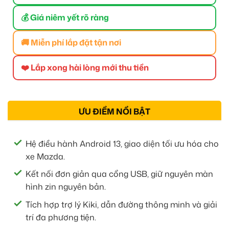
💰 Giá niêm yết rõ ràng
🚚 Miễn phí lắp đặt tận nơi
❤️ Lắp xong hài lòng mới thu tiền
ƯU ĐIỂM NỔI BẬT
Hệ điều hành Android 13, giao diện tối ưu hóa cho
xe Mazda.
Kết nối đơn giản qua cổng USB, giữ nguyên màn
hình zin nguyên bản.
Tích hợp trợ lý Kiki, dẫn đường thông minh và giải
trí đa phương tiện.