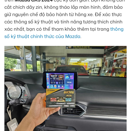
cắt chích dây zin, không tháo lắp màn hình, đảm bảo
giữ nguyên chế độ bảo hành từ hãng xe. Để xác thực
các thông số kỹ thuật và tính năng tương thích chính
xác nhất, bạn có thể tham khảo thêm tại trang
thông
số kỹ thuật chính thức của Mazda
.