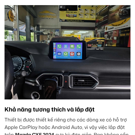
Khả năng tương thích và lắp đặt
Thiết bị được thiết kế riêng cho các dòng xe có hỗ trợ
Apple CarPlay hoặc Android Auto, vì vậy việc lắp đặt
trên
Mazda CX5 2024
cực kỳ đơn giản. Bạn không cần