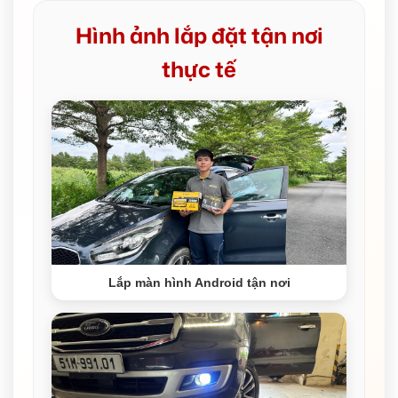
Hình ảnh lắp đặt tận nơi
thực tế
Lắp màn hình Android tận nơi