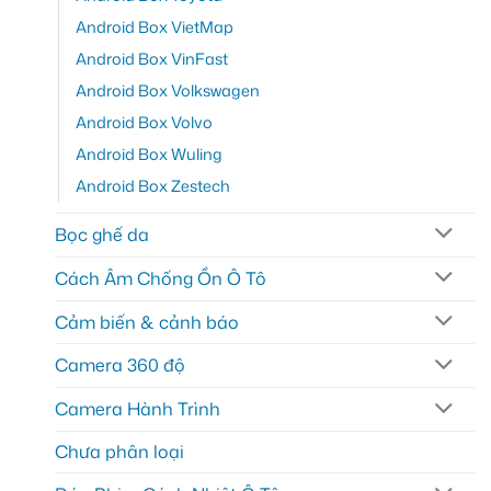
Android Box VietMap
Android Box VinFast
Android Box Volkswagen
Android Box Volvo
Android Box Wuling
Android Box Zestech
Bọc ghế da
Cách Âm Chống Ồn Ô Tô
Cảm biến & cảnh báo
Camera 360 độ
Camera Hành Trình
Chưa phân loại