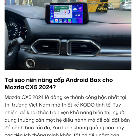
Tại sao nên nâng cấp Android Box cho
Mazda CX5 2024?
Mazda CX5 2024 là dòng xe thành công bậc nhất tại
thị trường Việt Nam nhờ thiết kế KODO tinh tế. Tuy
nhiên, để khai thác trọn vẹn khả năng hiển thị, người
dùng thường cần một hệ điều hành mở để cài đặt bản
đồ cảnh báo tốc độ, YouTube không quảng cáo hay
các tiện ích thông minh khác, tất cả đều nằm gọn