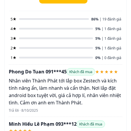
5★
86%
| 19 đánh giá
4★
5%
| 1 đánh giá
3★
5%
| 1 đánh giá
2★
5%
| 1 đánh giá
1★
0%
| 0 đánh giá
Phong Do Tuan 091***45
★★★★★
Khách đã mua
Nhân viên Thành Phát tới lắp box Zestech và kích
tính năng ẩn, làm nhanh và cẩn thận. Nơi lắp đặt
android box tuyệt vời, giá cả hợp lí, nhân viên nhiệt
tình. Cảm ơn anh em Thành Phát.
Trả lời · 8/10/2025
Minh Hiếu Lê Phạm 093***12
Khách đã mua
★★★★★