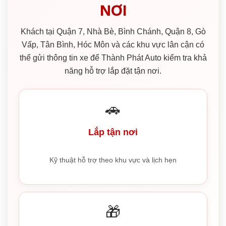
NƠI
Khách tại Quận 7, Nhà Bè, Bình Chánh, Quận 8, Gò
Vấp, Tân Bình, Hóc Môn và các khu vực lân cận có
thể gửi thông tin xe để Thành Phát Auto kiểm tra khả
năng hỗ trợ lắp đặt tận nơi.
🚗
Lắp tận nơi
Kỹ thuật hỗ trợ theo khu vực và lịch hẹn
🎁