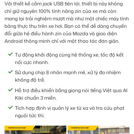
Với thiết kế cắm jack USB tiện lợi, thiết bị này không
chỉ giữ nguyên 100% tính năng zin của xe mà còn
mang lại trải nghiệm mượt mà như một chiếc máy tính
bảng thực thụ trên xe hơi. Bạn có thể dễ dàng chuyển
đổi giữa hệ điều hành zin của Mazda và giao diện
Android thông minh chỉ với một thao tác đơn giản.
Tự động khởi động cùng hệ thống xe, tốc độ kết
nối cực nhanh.
Sử dụng chip 8 nhân mạnh mẽ, xử lý đa nhiệm
không độ trễ.
Hỗ trợ điều khiển bằng giọng nói tiếng Việt qua AI
Kiki chuẩn 3 miền.
Tích hợp định vị quản lý xe từ xa và tra cứu phạt
nguội tức thì.