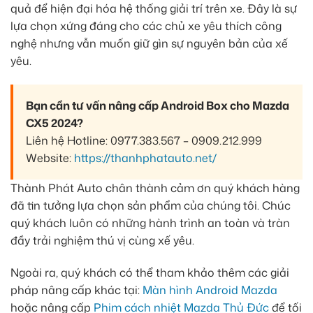
quả để hiện đại hóa hệ thống giải trí trên xe. Đây là sự
lựa chọn xứng đáng cho các chủ xe yêu thích công
nghệ nhưng vẫn muốn giữ gìn sự nguyên bản của xế
yêu.
Bạn cần tư vấn nâng cấp Android Box cho Mazda
CX5 2024?
Liên hệ Hotline: 0977.383.567 – 0909.212.999
Website:
https://thanhphatauto.net/
Thành Phát Auto chân thành cảm ơn quý khách hàng
đã tin tưởng lựa chọn sản phẩm của chúng tôi. Chúc
quý khách luôn có những hành trình an toàn và tràn
đầy trải nghiệm thú vị cùng xế yêu.
Ngoài ra, quý khách có thể tham khảo thêm các giải
pháp nâng cấp khác tại:
Màn hình Android Mazda
hoặc nâng cấp
Phim cách nhiệt Mazda Thủ Đức
để tối