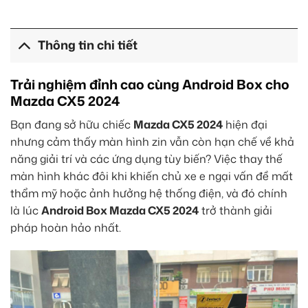
Thông tin chi tiết
Trải nghiệm đỉnh cao cùng Android Box cho
Mazda CX5 2024
Bạn đang sở hữu chiếc
Mazda CX5 2024
hiện đại
nhưng cảm thấy màn hình zin vẫn còn hạn chế về khả
năng giải trí và các ứng dụng tùy biến? Việc thay thế
màn hình khác đôi khi khiến chủ xe e ngại vấn đề mất
thẩm mỹ hoặc ảnh hưởng hệ thống điện, và đó chính
là lúc
Android Box Mazda CX5 2024
trở thành giải
pháp hoàn hảo nhất.