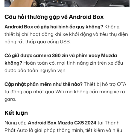
Câu hỏi thường gặp về Android Box
Android Box có gây hại bình ắc quy không?
Không,
thiết bị chỉ hoạt động khi xe khởi động và tiêu thụ điện
năng rất thấp qua cổng USB.
Có giữ được camera 360 zin và phím xoay Mazda
không?
Hoàn toàn có, mọi tính năng zin trên xe đều
được bảo toàn nguyên vẹn.
Cập nhật phần mềm như thế nào?
Thiết bị hỗ trợ OTA
tự động cập nhật qua Wifi mà không cần mang xe ra
gara.
Kết luận
Nâng cấp
Android Box Mazda CX5 2024
tại Thành
Phát Auto là giải pháp thông minh, tiết kiệm và hiệu