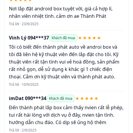
Nơi lắp đặt android box tuyệt vời, giá cả hợp lí,
nhân viên nhiệt tình. cảm ơn ae Thành Phát
Trả lời · 23/9/2025
Vinh Lý 094***37
★★★★★
Khách đã mua
Tôi có biết đến thành phát auto về androi box và
tôi đã liên hệ kỹ thuật viên đến lắp đặt cho tôi. Kỹ
thuật viên rất tận tình vui vẻ hoà đồng, sản phẩm
rất nhỏ gọn, dễ sử dụng k khác gì 1 chiếc điện
thoại. Cảm ơn kỹ thuật viên và thành phát auto.
Trả lời · 10/9/2025
imDat 090***34
★★★★★
Khách đã mua
Đến thành phát lắp box cảm thấy nvien rất lễ phép,
tui rất hài lòng với dịch vụ ở đây, nvien tận tình.
hướng dẫn chu đáo. Có dịp sẽ ủng hộ thêm
Trả lời · 2/9/2025