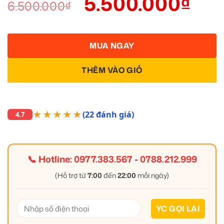
5.500.000
₫
6.500.000
₫
MUA NGAY
THÊM VÀO GIỎ
★★★★★
(22 đánh giá)
4.7
📞 Hotline:
0977.383.567
-
0788.212.999
(Hỗ trợ từ
7:00
đến
22:00
mỗi ngày)