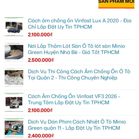
SẢN PHẨM MỚI
Cách âm chống ồn Vinfast Lux A 2020 - Địa
Chỉ Lắp Đặt Uy Tín TPHCM
2.100.000
₫
Nơi Lắp Thảm Lót Sàn Ô Tô lót sàn Minio
Green Huyện Nhà Bè - Giá Tốt TPHCM
2.500.000
₫
Dịch Vụ Thi Công Cách Âm Chống Ồn Ô Tô
Tại Quận 2 - Thi Công Chuyên Nghiệp
Cách Âm Chống Ồn Vinfast VF3 2026 -
Trung Tâm Lắp Đặt Uy Tín TPHCM
2.100.000
₫
Dịch Vụ Dán Phim Cách Nhiệt Ô Tô Minio
Green quận 11 - Lắp Đặt Uy Tín TPHCM
2.400.000
₫