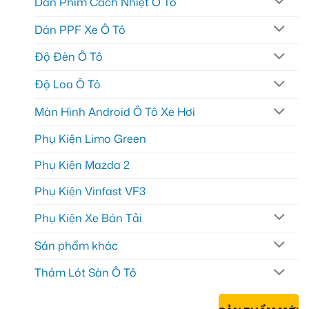
Dán Phim Cách Nhiệt Ô Tô
Dán PPF Xe Ô Tô
Độ Đèn Ô Tô
Độ Loa Ô Tô
Màn Hình Android Ô Tô Xe Hơi
Phụ Kiện Limo Green
Phụ Kiện Mazda 2
Phụ Kiện Vinfast VF3
Phụ Kiện Xe Bán Tải
Sản phẩm khác
Thảm Lót Sàn Ô Tô