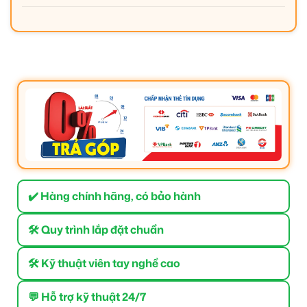
✔️ Hàng chính hãng, có bảo hành
🛠 Quy trình lắp đặt chuẩn
🛠 Kỹ thuật viên tay nghề cao
💬 Hỗ trợ kỹ thuật 24/7