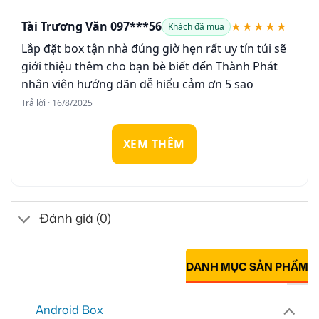
Tài Trương Văn 097***56
★★★★★
Khách đã mua
Lắp đặt box tận nhà đúng giờ hẹn rất uy tín túi sẽ
giới thiệu thêm cho bạn bè biết đến Thành Phát
nhân viên hướng dãn dễ hiểu cảm ơn 5 sao
Trả lời · 16/8/2025
XEM THÊM
Đánh giá (0)
DANH MỤC SẢN PHẨM
Android Box