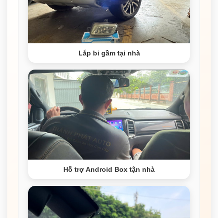
Lắp bi gầm tại nhà
Hỗ trợ Android Box tận nhà