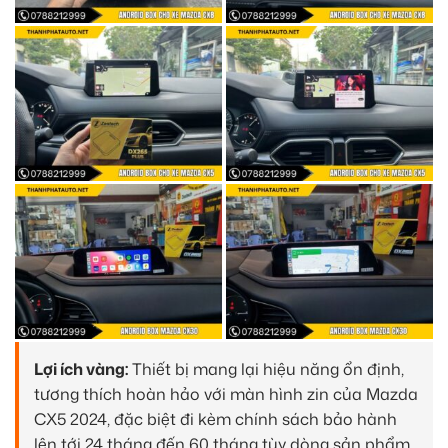
Lợi ích vàng:
Thiết bị mang lại hiệu năng ổn định,
tương thích hoàn hảo với màn hình zin của Mazda
CX5 2024, đặc biệt đi kèm chính sách bảo hành
lên tới 24 tháng đến 60 tháng tùy dòng sản phẩm,