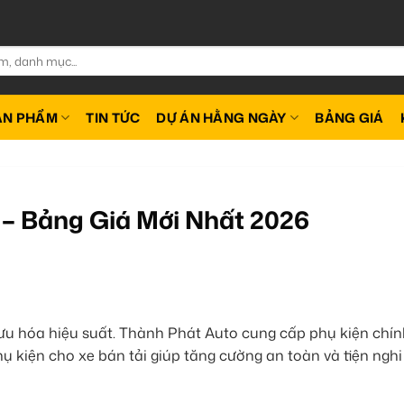
ẢN PHẨM
TIN TỨC
DỰ ÁN HẰNG NGÀY
BẢNG GIÁ
 – Bảng Giá Mới Nhất 2026
 ưu hóa hiệu suất. Thành Phát Auto cung cấp phụ kiện chí
ụ kiện cho xe bán tải giúp tăng cường an toàn và tiện nghi 