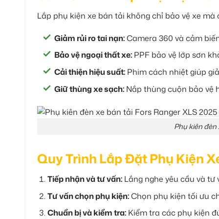
Lắp phụ kiện xe bán tải không chỉ bảo vệ xe mà c
Giảm rủi ro tai nạn:
Camera 360 và cảm biến g
Bảo vệ ngoại thất xe:
PPF bảo vệ lớp sơn khỏ
Cải thiện hiệu suất:
Phim cách nhiệt giúp giả
Giữ thùng xe sạch:
Nắp thùng cuộn bảo vệ h
Phụ kiên đèn 
Quy Trình Lắp Đặt Phụ Kiện X
Tiếp nhận và tư vấn:
Lắng nghe yêu cầu và tư 
Tư vấn chọn phụ kiện:
Chọn phụ kiện tối ưu ch
Chuẩn bị và kiểm tra:
Kiểm tra các phụ kiện đú