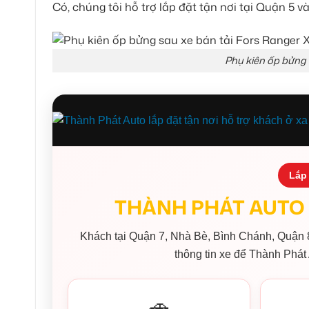
Có, chúng tôi hỗ trợ lắp đặt tận nơi tại Quận 5 v
Phụ kiên ốp bửng 
Lắp 
THÀNH PHÁT AUTO 
Khách tại Quận 7, Nhà Bè, Bình Chánh, Quận 8
thông tin xe để Thành Phát 
🚗