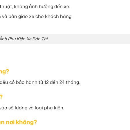
 thuật, không ảnh hưởng đến xe.
n và bàn giao xe cho khách hàng.
Ảnh Phụ Kiện Xe Bán Tải
ông?
 đều có bảo hành từ 12 đến 24 tháng.
?
vào số lượng và loại phụ kiện.
ận nơi không?