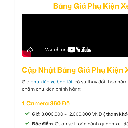
Bảng Giá Phụ Kiện X
Cập Nhật Bảng Giá Phụ Kiện 
Giá
phụ kiện xe bán tải
có sự thay đổi theo năm
phẩm phụ kiện chính hãng:
1. Camera 360 Độ
Giá:
8.000.000 – 12.000.000 VNĐ
( tham khả
Đặc điểm:
Quan sát toàn cảnh quanh xe, giả