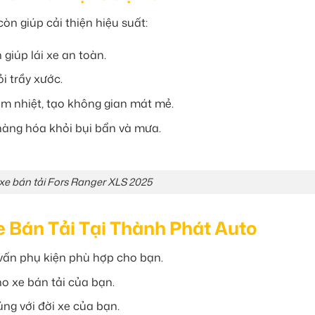
òn giúp cải thiện hiệu suất:
iúp lái xe an toàn.
i trầy xước.
m nhiệt, tạo không gian mát mẻ.
àng hóa khỏi bụi bẩn và mưa.
xe bán tải Fors Ranger XLS 2025
e Bán Tải Tại Thành Phát Auto
vấn phụ kiện phù hợp cho bạn.
o xe bán tải của bạn.
ng với đời xe của bạn.