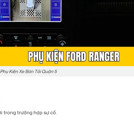
Phụ Kiện Xe Bán Tải Quận 5
)
ợi trong trường hợp sự cố.