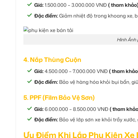
Giá:
1.500.000 – 3.000.000 VNĐ
( tham khảo
Đặc điểm:
Giảm nhiệt độ trong khoang xe, bả
Hình Ảnh 
4. Nắp Thùng Cuộn
Giá:
4.500.000 – 7.000.000 VNĐ
( tham khảo
Đặc điểm:
Bảo vệ hàng hóa khỏi bụi bẩn, giữ
5. PPF (Film Bảo Vệ Sơn)
Giá:
6.000.000 – 8.500.000 VNĐ
( tham khảo
Đặc điểm:
Bảo vệ lớp sơn xe khỏi trầy xước,
Ưu Điểm Khi Lắp Phụ Kiện Xe 