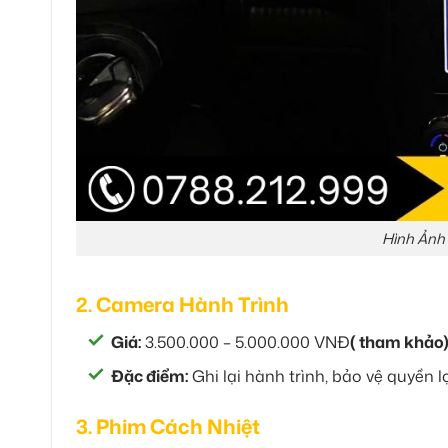
Hình Ảnh 
2. Camera Hành Trình
Giá:
3.500.000 – 5.000.000 VNĐ
( tham khảo
Đặc điểm:
Ghi lại hành trình, bảo vệ quyền l
3. Phim Cách Nhiệt