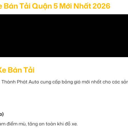
e Bán Tải Quận 5 Mới Nhất 2026
Xe Bán Tải
. Thành Phát Auto cung cấp bảng giá mới nhất cho các sả
o)
m điểm mù, tăng an toàn khi đỗ xe.