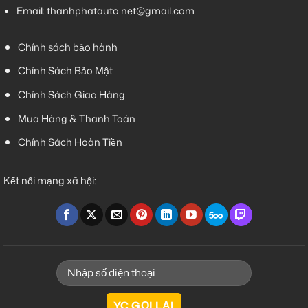
Email:
thanhphatauto.net@gmail.com
Chính sách bảo hành
Chính Sách Bảo Mật
Chính Sách Giao Hàng
Mua Hàng & Thanh Toán
Chính Sách Hoàn Tiền
Kết nối mạng xã hội: