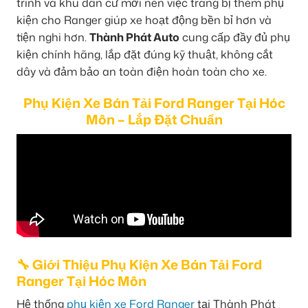
trình và khu dân cư mới nên việc trang bị thêm phụ
kiện cho Ranger giúp xe hoạt động bền bỉ hơn và
tiện nghi hơn.
Thành Phát Auto
cung cấp đầy đủ phụ
kiện chính hãng, lắp đặt đúng kỹ thuật, không cắt
dây và đảm bảo an toàn điện hoàn toàn cho xe.
Phụ Kiện Xe Bán Tải Ford Ranger Tại Hóc
Môn – Lắp Đặt Chuẩn
🔧 Giới Thiệu Phụ Kiện Xe Bán Tải Ford
Ranger Tại Hóc Môn
Hệ thống
phụ kiện xe Ford Ranger
tại Thành Phát