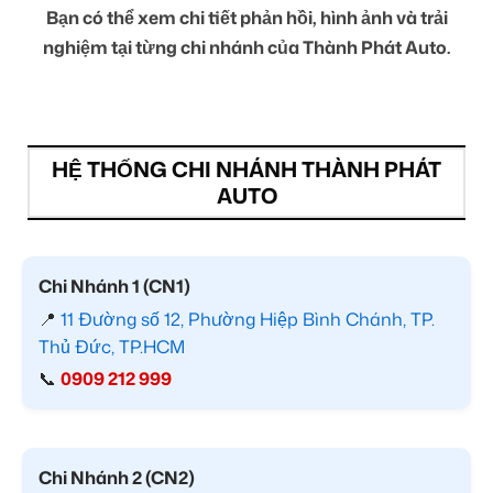
Bạn có thể xem chi tiết phản hồi, hình ảnh và trải
nghiệm tại từng chi nhánh của Thành Phát Auto.
HỆ THỐNG CHI NHÁNH THÀNH PHÁT
AUTO
Chi Nhánh 1 (CN1)
📍
11 Đường số 12, Phường Hiệp Bình Chánh, TP.
Thủ Đức, TP.HCM
📞
0909 212 999
Chi Nhánh 2 (CN2)