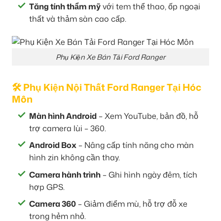
Tăng tính thẩm mỹ
với tem thể thao, ốp ngoại
thất và thảm sàn cao cấp.
Phụ Kiện Xe Bán Tải Ford Ranger
🛠 Phụ Kiện Nội Thất Ford Ranger Tại Hóc
Môn
Màn hình Android
– Xem YouTube, bản đồ, hỗ
trợ camera lùi – 360.
Android Box
– Nâng cấp tính năng cho màn
hình zin không cần thay.
Camera hành trình
– Ghi hình ngày đêm, tích
hợp GPS.
Camera 360
– Giảm điểm mù, hỗ trợ đỗ xe
trong hẻm nhỏ.