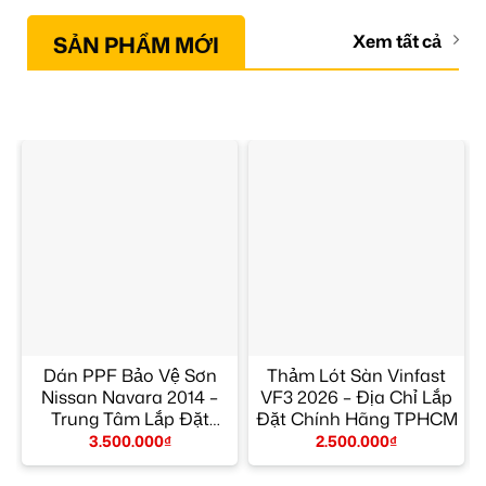
SẢN PHẨM MỚI
Xem tất cả
Dán PPF Bảo Vệ Sơn
Thảm Lót Sàn Vinfast
Nissan Navara 2014 –
VF3 2026 – Địa Chỉ Lắp
Trung Tâm Lắp Đặt
Đặt Chính Hãng TPHCM
Chính Hãng TPHCM
3.500.000
₫
2.500.000
₫