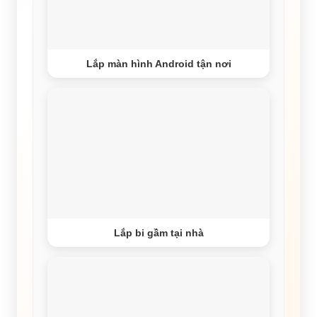
Lắp màn hình Android tận nơi
Lắp bi gầm tại nhà