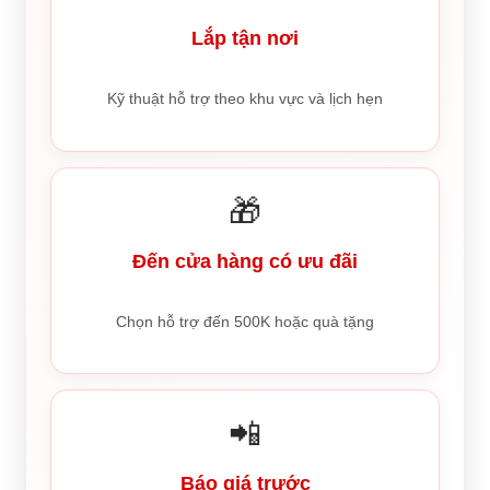
Lắp tận nơi
Kỹ thuật hỗ trợ theo khu vực và lịch hẹn
🎁
Đến cửa hàng có ưu đãi
Chọn hỗ trợ đến 500K hoặc quà tặng
📲
Báo giá trước