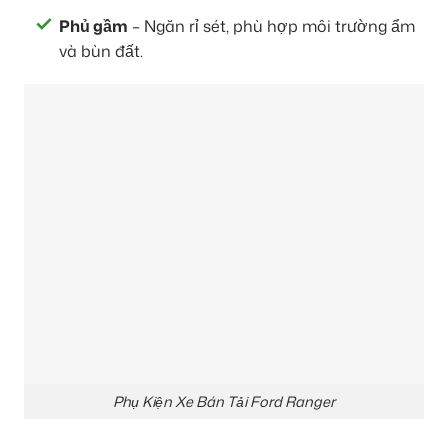
Phủ gầm
– Ngăn rỉ sét, phù hợp môi trường ẩm
và bùn đất.
Phụ Kiện Xe Bán Tải Ford Ranger