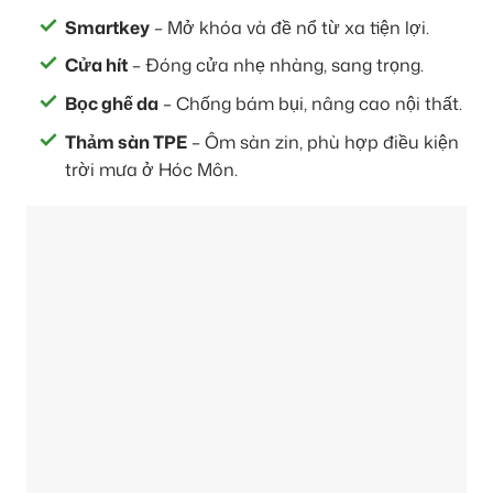
Smartkey
– Mở khóa và đề nổ từ xa tiện lợi.
Cửa hít
– Đóng cửa nhẹ nhàng, sang trọng.
Bọc ghế da
– Chống bám bụi, nâng cao nội thất.
Thảm sàn TPE
– Ôm sàn zin, phù hợp điều kiện
trời mưa ở Hóc Môn.