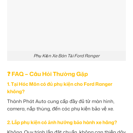
Phụ Kiện Xe Bán Tải Ford Ranger
❓ FAQ – Câu Hỏi Thường Gặp
1. Tại Hóc Môn có đủ phụ kiện cho Ford Ranger
không?
Thành Phát Auto cung cấp đầy đủ từ màn hình,
camera, nắp thùng, đến các phụ kiện bảo vệ xe.
2. Lắp phụ kiện có ảnh hưởng bảo hành xe hãng?
Không. Quy trình lắp đặt chuẩn, không can thiệp dây