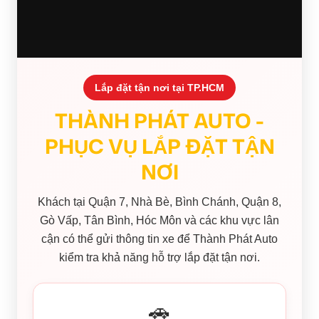
Lắp đặt tận nơi tại TP.HCM
THÀNH PHÁT AUTO -
PHỤC VỤ LẮP ĐẶT TẬN
NƠI
Khách tại Quận 7, Nhà Bè, Bình Chánh, Quận 8,
Gò Vấp, Tân Bình, Hóc Môn và các khu vực lân
cận có thể gửi thông tin xe để Thành Phát Auto
kiểm tra khả năng hỗ trợ lắp đặt tận nơi.
🚗