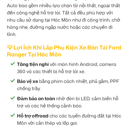
Auto bao gồm nhiều lựa chọn từ nội thất, ngoại thất
đến công nghệ hỗ trợ lái. Tất cả đều phù hợp với
nhu cầu sử dụng tại Hóc Môn như đi công trình, chở
hàng nhẹ, đường ngập nước hoặc các chuyến đi
tỉnh.
💡 Lợi Ích Khi Lắp Phụ Kiện Xe Bán Tải Ford
Ranger Tại Hóc Môn
Tăng tiện nghi
với màn hình Android, camera
360 và các thiết bị hỗ trợ lái xe.
Bảo vệ xe
bằng phim cách nhiệt, phủ gầm, PPF
chống trầy.
Đảm bảo an toàn
nhờ đèn bi LED, cảm biến hỗ
trợ và các hệ thống cảnh báo.
Hỗ trợ offroad
cho các tuyến đường đất tại Hóc
Môn với cản thép và lốp gai.