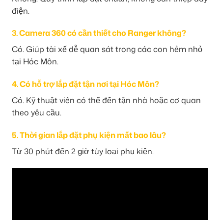
điện.
3. Camera 360 có cần thiết cho Ranger không?
Có. Giúp tài xế dễ quan sát trong các con hẻm nhỏ
tại Hóc Môn.
4. Có hỗ trợ lắp đặt tận nơi tại Hóc Môn?
Có. Kỹ thuật viên có thể đến tận nhà hoặc cơ quan
theo yêu cầu.
5. Thời gian lắp đặt phụ kiện mất bao lâu?
Từ 30 phút đến 2 giờ tùy loại phụ kiện.