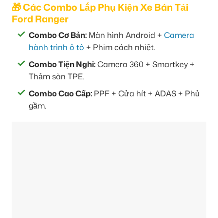
🎁 Các Combo Lắp Phụ Kiện Xe Bán Tải
Ford Ranger
Combo Cơ Bản:
Màn hình Android +
Camera
hành trình ô tô
+ Phim cách nhiệt.
Combo Tiện Nghi:
Camera 360 + Smartkey +
Thảm sàn TPE.
Combo Cao Cấp:
PPF + Cửa hít + ADAS + Phủ
gầm.