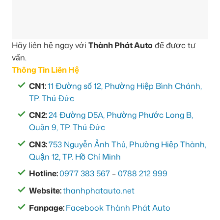
Hãy liên hệ ngay với
Thành Phát Auto
để được tư
vấn.
Thông Tin Liên Hệ
CN1:
11 Đường số 12, Phường Hiệp Bình Chánh,
TP. Thủ Đức
CN2:
24 Đường D5A, Phường Phước Long B,
Quận 9, TP. Thủ Đức
CN3:
753 Nguyễn Ảnh Thủ, Phường Hiệp Thành,
Quận 12, TP. Hồ Chí Minh
Hotline:
0977 383 567
–
0788 212 999
Website:
thanhphatauto.net
Fanpage:
Facebook Thành Phát Auto