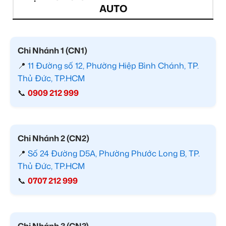
AUTO
Chi Nhánh 1 (CN1)
📍
11 Đường số 12, Phường Hiệp Bình Chánh, TP.
Thủ Đức, TP.HCM
📞
0909 212 999
Chi Nhánh 2 (CN2)
📍
Số 24 Đường D5A, Phường Phước Long B, TP.
Thủ Đức, TP.HCM
📞
0707 212 999
Chi Nhánh 3 (CN3)