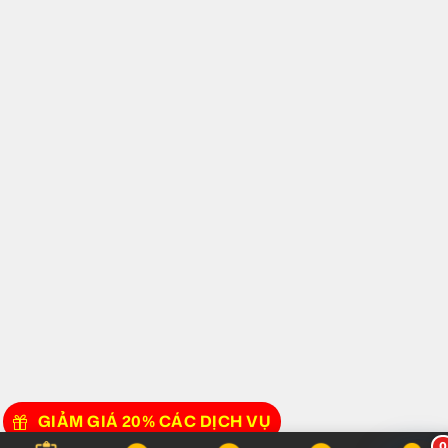
GIẢM GIÁ 20% CÁC DỊCH VỤ