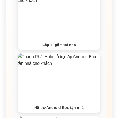
Lắp bi gầm tại nhà
Hỗ trợ Android Box tận nhà