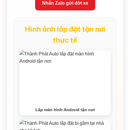
Nhắn Zalo gửi đời xe
Hình ảnh lắp đặt tận nơi
thực tế
Lắp màn hình Android tận nơi