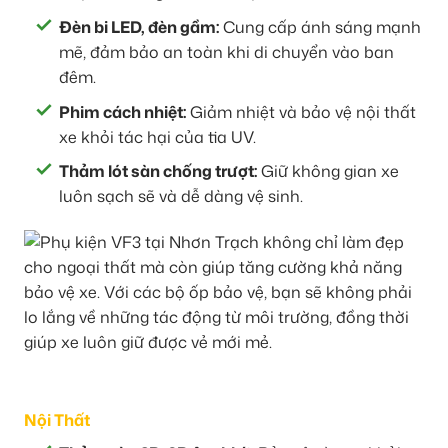
Đèn bi LED, đèn gầm:
Cung cấp ánh sáng mạnh
mẽ, đảm bảo an toàn khi di chuyển vào ban
đêm.
Phim cách nhiệt:
Giảm nhiệt và bảo vệ nội thất
xe khỏi tác hại của tia UV.
Thảm lót sàn chống trượt:
Giữ không gian xe
luôn sạch sẽ và dễ dàng vệ sinh.
Nội Thất