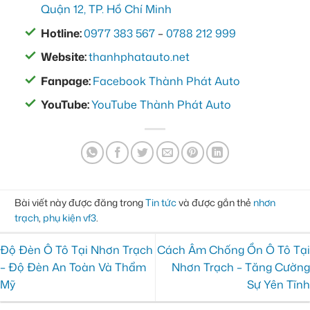
Quận 12, TP. Hồ Chí Minh
Hotline:
0977 383 567
–
0788 212 999
Website:
thanhphatauto.net
Fanpage:
Facebook Thành Phát Auto
YouTube:
YouTube Thành Phát Auto
Bài viết này được đăng trong
Tin tức
và được gắn thẻ
nhơn
trạch
,
phụ kiện vf3
.
Độ Đèn Ô Tô Tại Nhơn Trạch
Cách Âm Chống Ồn Ô Tô Tại
– Độ Đèn An Toàn Và Thẩm
Nhơn Trạch – Tăng Cường
Mỹ
Sự Yên Tĩnh