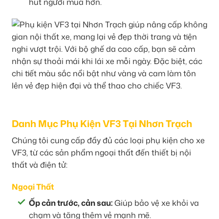
hút người mua hơn.
Danh Mục Phụ Kiện VF3 Tại Nhơn Trạch
Chúng tôi cung cấp đầy đủ các loại phụ kiện cho xe
VF3, từ các sản phẩm ngoại thất đến thiết bị nội
thất và điện tử:
Ngoại Thất
Ốp cản trước, cản sau:
Giúp bảo vệ xe khỏi va
chạm và tăng thêm vẻ mạnh mẽ.