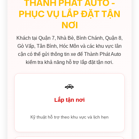
THÀNH PHÁT AUTO -
PHỤC VỤ LẮP ĐẶT TẬN
NƠI
Khách tại Quận 7, Nhà Bè, Bình Chánh, Quận 8,
Gò Vấp, Tân Bình, Hóc Môn và các khu vực lân
cận có thể gửi thông tin xe để Thành Phát Auto
kiểm tra khả năng hỗ trợ lắp đặt tận nơi.
🚗
Lắp tận nơi
Kỹ thuật hỗ trợ theo khu vực và lịch hẹn