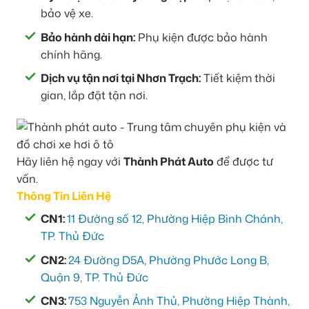
bảo vệ xe.
Bảo hành dài hạn:
Phụ kiện được bảo hành
chính hãng.
Dịch vụ tận nơi tại Nhơn Trạch:
Tiết kiệm thời
gian, lắp đặt tận nơi.
Hãy liên hệ ngay với
Thành Phát Auto
để được tư
vấn.
Thông Tin Liên Hệ
CN1:
11 Đường số 12, Phường Hiệp Bình Chánh,
TP. Thủ Đức
CN2:
24 Đường D5A, Phường Phước Long B,
Quận 9, TP. Thủ Đức
CN3:
753 Nguyễn Ảnh Thủ, Phường Hiệp Thành,