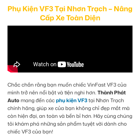
Phụ Kiện VF3 Tại Nhơn Trạch – Nâng
Cấp Xe Toàn Diện
Chắc chắn rằng bạn muốn chiếc VinFast VF3 của
mình trở nên nổi bật và tiện nghi hơn.
Thành Phát
Auto
mang đến các
phụ kiện VF3
tại Nhơn Trạch
chính hãng, giúp xe của bạn không chỉ đẹp mắt mà
còn hiện đại, an toàn và bền bỉ hơn. Hãy cùng chúng
tôi khám phá những sản phẩm tuyệt vời dành cho
chiếc VF3 của bạn!