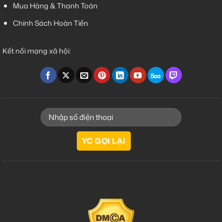
Mua Hàng & Thanh Toán
Chính Sách Hoàn Tiền
Kết nối mạng xã hội: