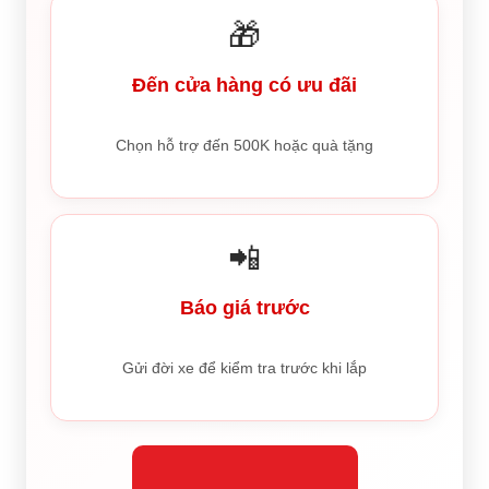
🎁
Đến cửa hàng có ưu đãi
Chọn hỗ trợ đến 500K hoặc quà tặng
📲
Báo giá trước
Gửi đời xe để kiểm tra trước khi lắp