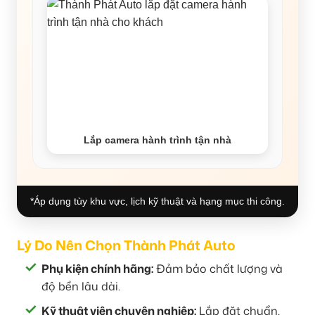
Lắp camera hành trình tận nhà
*Áp dụng tùy khu vực, lịch kỹ thuật và hạng mục thi công.
Lý Do Nên Chọn Thành Phát Auto
Phụ kiện chính hãng:
Đảm bảo chất lượng và
độ bền lâu dài.
Kỹ thuật viên chuyên nghiệp:
Lắp đặt chuẩn,