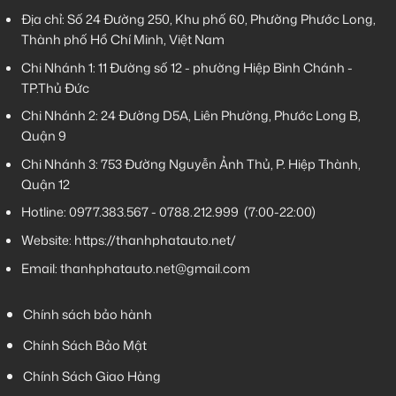
Địa chỉ: Số 24 Đường 250, Khu phố 60, Phường Phước Long,
Thành phố Hồ Chí Minh, Việt Nam
Chi Nhánh 1:
11 Đường số 12 - phường Hiệp Bình Chánh -
TP.Thủ Đức
Chi Nhánh 2:
24 Đường D5A, Liên Phường, Phước Long B,
Quận 9
Chi Nhánh 3:
753 Đường Nguyễn Ảnh Thủ, P. Hiệp Thành,
Quận 12
Hotline:
0977.383.567
-
0788.212.999
(7:00-22:00)
Website:
https://thanhphatauto.net/
Email:
thanhphatauto.net@gmail.com
Chính sách bảo hành
Chính Sách Bảo Mật
Chính Sách Giao Hàng