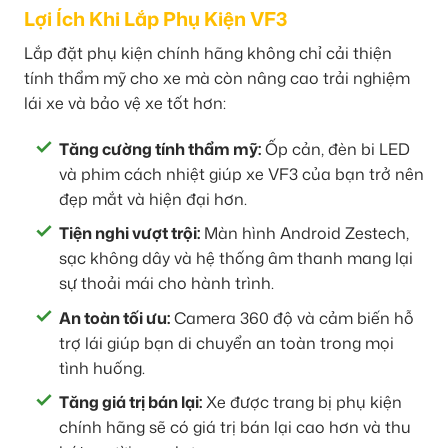
Lợi Ích Khi Lắp Phụ Kiện VF3
Lắp đặt phụ kiện chính hãng không chỉ cải thiện
tính thẩm mỹ cho xe mà còn nâng cao trải nghiệm
lái xe và bảo vệ xe tốt hơn:
Tăng cường tính thẩm mỹ:
Ốp cản, đèn bi LED
và phim cách nhiệt giúp xe VF3 của bạn trở nên
đẹp mắt và hiện đại hơn.
Tiện nghi vượt trội:
Màn hình Android Zestech,
sạc không dây và hệ thống âm thanh mang lại
sự thoải mái cho hành trình.
An toàn tối ưu:
Camera 360 độ và cảm biến hỗ
trợ lái giúp bạn di chuyển an toàn trong mọi
tình huống.
Tăng giá trị bán lại:
Xe được trang bị phụ kiện
chính hãng sẽ có giá trị bán lại cao hơn và thu