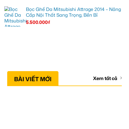
Bọc Ghế Da Mitsubishi Attrage 2014 – Nâng
Cấp Nội Thất Sang Trọng, Bền Bỉ
5.500.000
₫
BÀI VIẾT MỚI
Xem tất cả