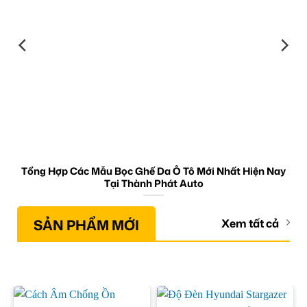
Tổng Hợp Các Mẫu Bọc Ghế Da Ô Tô Mới Nhất Hiện Nay
Tại Thành Phát Auto
SẢN PHẨM MỚI
Xem tất cả