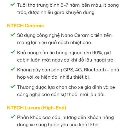
Tuổi thọ trung bình 5–7 năm, bền màu, ít bong
tróc, được nhiều gara khuyên dùng.
NTECH Ceramic
Sử dụng công nghệ Nano Ceramic tiên tiến,
mang lại hiệu quả cách nhiệt cao.
Khả năng cản tia hồng ngoại trên 90%, giữ
cabin luôn mát ngay cả khi đỗ lâu ngoài trời.
Không gây cản sóng GPS, 4G, Bluetooth – phù
hợp với xe hiện đại nhiều thiết bị.
Thường được lựa chọn cho xe gia đình và xe
công nghệ cao cần sự thoải mái lâu dài.
NTECH Luxury (High-End)
Phân khúc cao cấp, hướng đến khách hàng
dùng xe sang hoặc yêu cầu khắt khe.