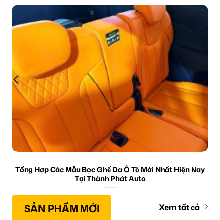
Tổng Hợp Các Mẫu Bọc Ghế Da Ô Tô Mới Nhất Hiện Nay
Tại Thành Phát Auto
SẢN PHẨM MỚI
Xem tất cả