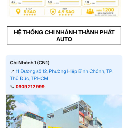
HỆ THỐNG CHI NHÁNH THÀNH PHÁT
AUTO
Chi Nhánh 1 (CN1)
📍
11 Đường số 12, Phường Hiệp Bình Chánh, TP.
Thủ Đức, TP.HCM
📞
0909 212 999