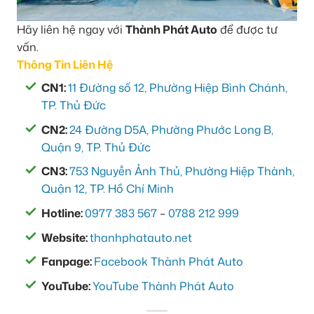
Hãy liên hệ ngay với
Thành Phát Auto
để được tư
vấn.
Thông Tin Liên Hệ
CN1:
11 Đường số 12, Phường Hiệp Bình Chánh,
TP. Thủ Đức
CN2:
24 Đường D5A, Phường Phước Long B,
Quận 9, TP. Thủ Đức
CN3:
753 Nguyễn Ảnh Thủ, Phường Hiệp Thành,
Quận 12, TP. Hồ Chí Minh
Hotline:
0977 383 567
–
0788 212 999
Website:
thanhphatauto.net
Fanpage:
Facebook Thành Phát Auto
YouTube:
YouTube Thành Phát Auto