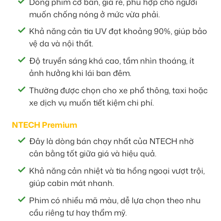
Dòng phim cơ bản, giá rẻ, phù hợp cho người
muốn chống nóng ở mức vừa phải.
Khả năng cản tia UV đạt khoảng 90%, giúp bảo
vệ da và nội thất.
Độ truyền sáng khá cao, tầm nhìn thoáng, ít
ảnh hưởng khi lái ban đêm.
Thường được chọn cho xe phổ thông, taxi hoặc
xe dịch vụ muốn tiết kiệm chi phí.
NTECH Premium
Đây là dòng bán chạy nhất của NTECH nhờ
cân bằng tốt giữa giá và hiệu quả.
Khả năng cản nhiệt và tia hồng ngoại vượt trội,
giúp cabin mát nhanh.
Phim có nhiều mã màu, dễ lựa chọn theo nhu
cầu riêng tư hay thẩm mỹ.