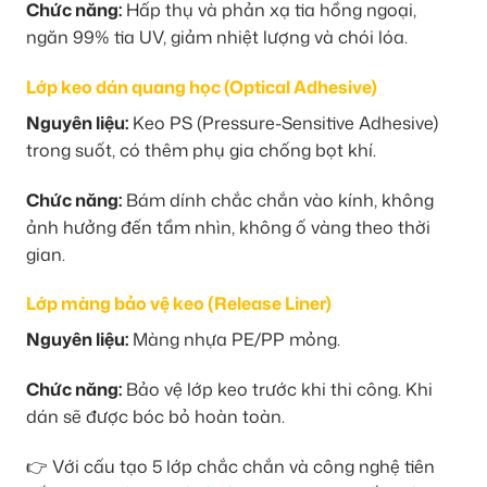
Chức năng:
Hấp thụ và phản xạ tia hồng ngoại,
ngăn 99% tia UV, giảm nhiệt lượng và chói lóa.
Lớp keo dán quang học (Optical Adhesive)
Nguyên liệu:
Keo PS (Pressure-Sensitive Adhesive)
trong suốt, có thêm phụ gia chống bọt khí.
Chức năng:
Bám dính chắc chắn vào kính, không
ảnh hưởng đến tầm nhìn, không ố vàng theo thời
gian.
Lớp màng bảo vệ keo (Release Liner)
Nguyên liệu:
Màng nhựa PE/PP mỏng.
Chức năng:
Bảo vệ lớp keo trước khi thi công. Khi
dán sẽ được bóc bỏ hoàn toàn.
👉 Với cấu tạo 5 lớp chắc chắn và công nghệ tiên