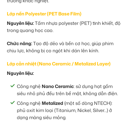
trường khắc nghiệt.
Lớp nền Polyester (PET Base Film)
Nguyên liệu:
Tấm nhựa polyester (PET) tinh khiết, độ
trong quang học cao.
Chức năng:
Tạo độ dẻo và bền cơ học, giúp phim
chịu lực, không bị co ngót khi dán lên kính.
Lớp cản nhiệt (Nano Ceramic / Metalized Layer)
Nguyên liệu:
Công nghệ
Nano Ceramic
: sử dụng hạt gốm
siêu nhỏ phủ đều trên bề mặt, không dẫn điện.
Công nghệ
Metalized
(một số dòng NTECH):
phủ oxit kim loại (Titanium, Nickel, Silver…) ở
dạng màng siêu mỏng.