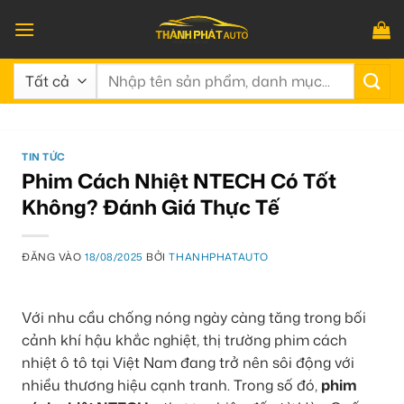
Bỏ
qua
nội
Tìm
dung
kiếm:
TIN TỨC
Phim Cách Nhiệt NTECH Có Tốt
Không? Đánh Giá Thực Tế
ĐĂNG VÀO
18/08/2025
BỞI
THANHPHATAUTO
Với nhu cầu chống nóng ngày càng tăng trong bối
cảnh khí hậu khắc nghiệt, thị trường phim cách
nhiệt ô tô tại Việt Nam đang trở nên sôi động với
nhiều thương hiệu cạnh tranh. Trong số đó,
phim