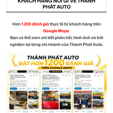
KHÁCH HÀNG NÓI GÌ VỀ THÀNH
PHÁT AUTO
Hơn
1.200 đánh giá
thực tế từ khách hàng trên
Google Maps.
Bạn có thể xem chi tiết phản hồi, hình ảnh và trải
nghiệm tại từng chi nhánh của Thành Phát Auto.