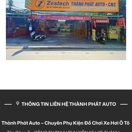
THÔNG TIN LIÊN HỆ THÀNH PHÁT AUTO
Thành Phát Auto – Chuyên Phụ Kiện Đồ Chơi Xe Hơi Ô Tô