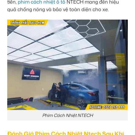
tiến,
phim cách nhiệt ô tô
NTECH mang đến hiệu
quả chống nóng và bảo vệ toàn diện cho xe.
Phim Cách Nhiệt NTECH
Đánh Giá Phim Cách Nhiệt Ntech Sau Khi