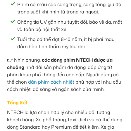
Phim có màu sắc sang trọng, sang tông, giữ độ
trong suốt khi nhìn từ trong ra ngoài.
Chống tia UV gần như tuyệt đối, bảo vệ da, mắt
và toàn bộ nội thất xe.
Tuổi thọ có thể đạt 8–10 năm, ít bị phai màu,
đảm bảo tính thẩm mỹ lâu dài.
👉 Nhìn chung,
các dòng phim NTECH được ưa
chuộng
nhờ dải sản phẩm đa dạng, đáp ứng từ
phân khúc phổ thông đến cao cấp. Người dùng có
thể chọn
dán phim cách nhiệt
phù hợp với nhu cầu
cách nhiệt, độ sáng và ngân sách của mình.
Tổng Kết
NTECH là lựa chọn hợp lý cho nhiều đối tượng
khách hàng. Xe phổ thông, taxi, dịch vụ có thể dùng
dòng Standard hay Premium để tiết kiệm. Xe gia