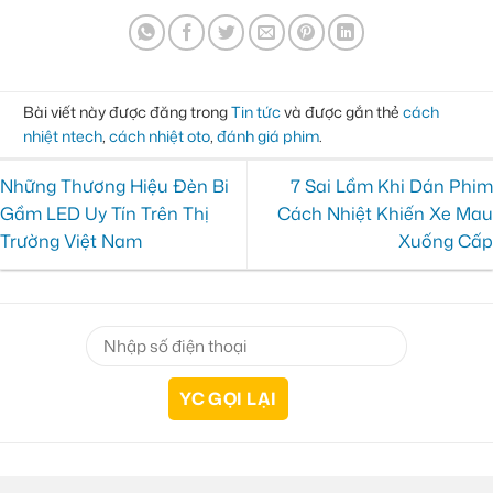
Bài viết này được đăng trong
Tin tức
và được gắn thẻ
cách
nhiệt ntech
,
cách nhiệt oto
,
đánh giá phim
.
Những Thương Hiệu Đèn Bi
7 Sai Lầm Khi Dán Phim
Gầm LED Uy Tín Trên Thị
Cách Nhiệt Khiến Xe Mau
Trường Việt Nam
Xuống Cấp