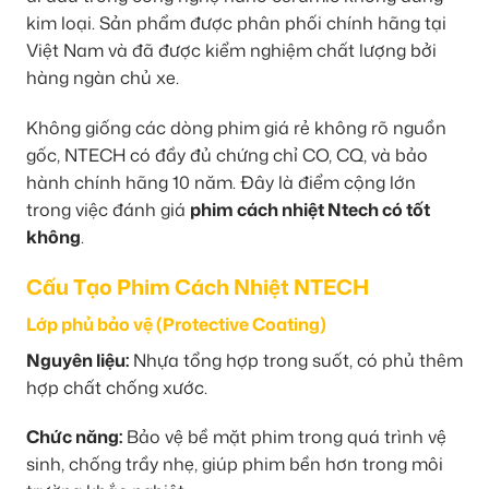
kim loại. Sản phẩm được phân phối chính hãng tại
Việt Nam và đã được kiểm nghiệm chất lượng bởi
hàng ngàn chủ xe.
Không giống các dòng phim giá rẻ không rõ nguồn
gốc, NTECH có đầy đủ chứng chỉ CO, CQ, và bảo
hành chính hãng 10 năm. Đây là điểm cộng lớn
trong việc đánh giá
phim cách nhiệt Ntech có tốt
không
.
Cấu Tạo Phim Cách Nhiệt NTECH
Lớp phủ bảo vệ (Protective Coating)
Nguyên liệu:
Nhựa tổng hợp trong suốt, có phủ thêm
hợp chất chống xước.
Chức năng:
Bảo vệ bề mặt phim trong quá trình vệ
sinh, chống trầy nhẹ, giúp phim bền hơn trong môi