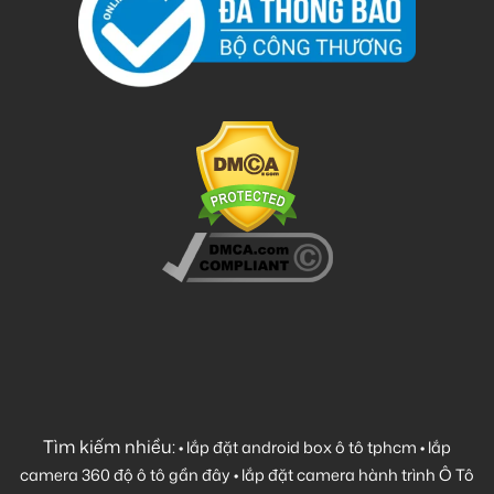
Tìm kiếm nhiều:
•
lắp đặt android box ô tô tphcm
•
lắp
camera 360 độ ô tô gần đây
•
lắp đặt camera hành trình Ô Tô