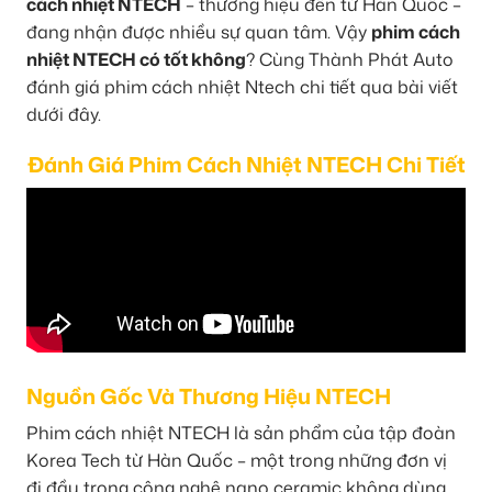
cách nhiệt NTECH
– thương hiệu đến từ Hàn Quốc –
đang nhận được nhiều sự quan tâm. Vậy
phim cách
nhiệt NTECH có tốt không
? Cùng Thành Phát Auto
đánh giá phim cách nhiệt Ntech chi tiết qua bài viết
dưới đây.
Đánh Giá Phim Cách Nhiệt NTECH Chi Tiết
Nguồn Gốc Và Thương Hiệu NTECH
Phim cách nhiệt NTECH là sản phẩm của tập đoàn
Korea Tech từ Hàn Quốc – một trong những đơn vị
đi đầu trong công nghệ nano ceramic không dùng