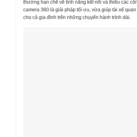
thường hạn chế về tính năng kết nối và thiếu các côn
camera 360 là giải pháp tối ưu, vừa giúp tài xế quan
cho cả gia đình trên những chuyến hành trình dài.