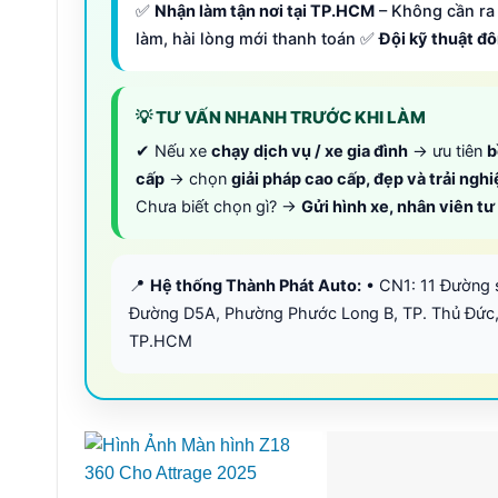
✅
Nhận làm tận nơi tại TP.HCM
– Không cần ra 
làm, hài lòng mới thanh toán ✅
Đội kỹ thuật đ
💡 TƯ VẤN NHANH TRƯỚC KHI LÀM
✔ Nếu xe
chạy dịch vụ / xe gia đình
→ ưu tiên
b
cấp
→ chọn
giải pháp cao cấp, đẹp và trải ngh
Chưa biết chọn gì? →
Gửi hình xe, nhân viên t
📍
Hệ thống Thành Phát Auto:
• CN1: 11 Đường 
Đường D5A, Phường Phước Long B, TP. Thủ Đức,
TP.HCM