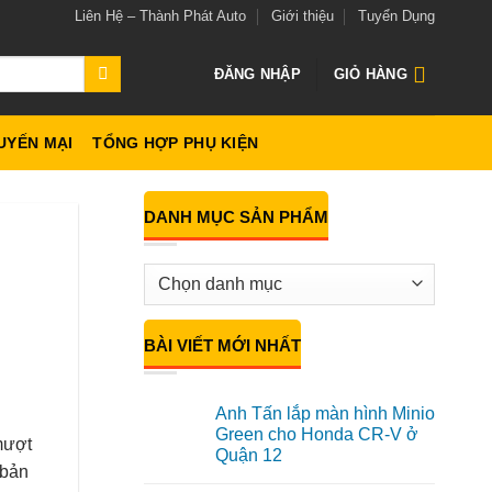
Liên Hệ – Thành Phát Auto
Giới thiệu
Tuyển Dụng
ĐĂNG NHẬP
GIỎ HÀNG
UYẾN MẠI
TỔNG HỢP PHỤ KIỆN
DANH MỤC SẢN PHẨM
BÀI VIẾT MỚI NHẤT
Anh Tấn lắp màn hình Minio
Green cho Honda CR-V ở
mượt
Quận 12
 bản
Không