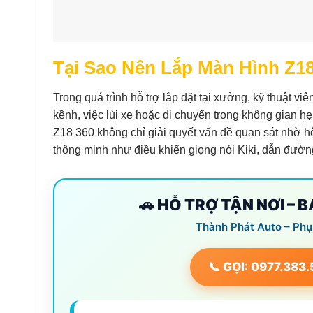
Tại Sao Nên Lắp Màn Hình Z1
Trong quá trình hỗ trợ lắp đặt tại xưởng, kỹ thuật 
kềnh, việc lùi xe hoặc di chuyển trong không gian h
Z18 360 không chỉ giải quyết vấn đề quan sát nhờ 
thông minh như điều khiển giọng nói Kiki, dẫn đườ
🚗 HỖ TRỢ TẬN NƠI – 
Thành Phát Auto – Phụ
📞 GỌI: 0977.383