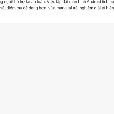
g nghệ hỗ trợ lái an toàn. Việc lắp đặt màn hình Android tích h
 sát điểm mù dễ dàng hơn, vừa mang lại trải nghiệm giải trí hiện