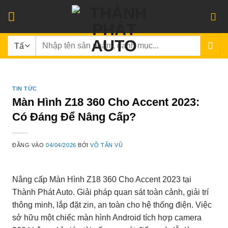
Bỏ
qua
nội
Tìm
dung
kiếm:
TIN TỨC
Màn Hình Z18 360 Cho Accent 2023:
Có Đáng Để Nâng Cấp?
ĐĂNG VÀO
04/04/2026
BỞI
VÕ TẤN VŨ
Nâng cấp Màn Hình Z18 360 Cho Accent 2023 tại
Thành Phát Auto. Giải pháp quan sát toàn cảnh, giải trí
thông minh, lắp đặt zin, an toàn cho hệ thống điện. Việc
sở hữu một chiếc màn hình Android tích hợp camera