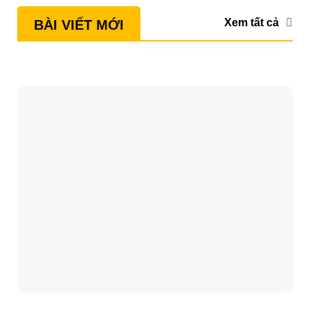
Xem tất cả
BÀI VIẾT MỚI