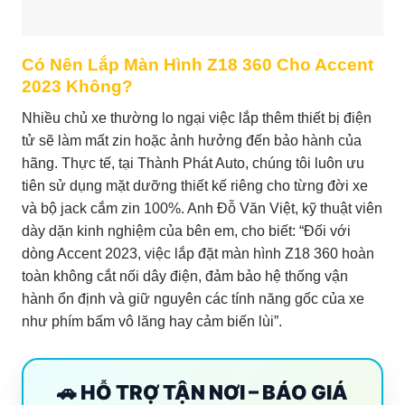
Có Nên Lắp Màn Hình Z18 360 Cho Accent
2023 Không?
Nhiều chủ xe thường lo ngại việc lắp thêm thiết bị điện
tử sẽ làm mất zin hoặc ảnh hưởng đến bảo hành của
hãng. Thực tế, tại Thành Phát Auto, chúng tôi luôn ưu
tiên sử dụng mặt dưỡng thiết kế riêng cho từng đời xe
và bộ jack cắm zin 100%. Anh Đỗ Văn Việt, kỹ thuật viên
dày dặn kinh nghiệm của bên em, cho biết: “Đối với
dòng Accent 2023, việc lắp đặt màn hình Z18 360 hoàn
toàn không cắt nối dây điện, đảm bảo hệ thống vận
hành ổn định và giữ nguyên các tính năng gốc của xe
như phím bấm vô lăng hay cảm biến lùi”.
🚗 HỖ TRỢ TẬN NƠI – BÁO GIÁ