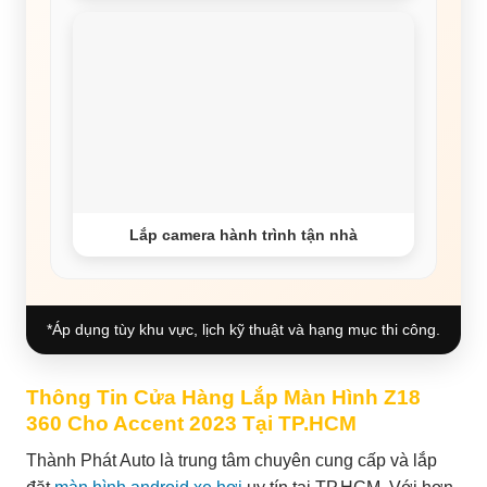
Lắp camera hành trình tận nhà
*Áp dụng tùy khu vực, lịch kỹ thuật và hạng mục thi công.
Thông Tin Cửa Hàng Lắp Màn Hình Z18
360 Cho Accent 2023 Tại TP.HCM
Thành Phát Auto là trung tâm chuyên cung cấp và lắp