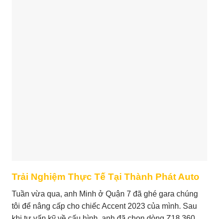
Trải Nghiệm Thực Tế Tại Thành Phát Auto
Tuần vừa qua, anh Minh ở Quận 7 đã ghé gara chúng
tôi để nâng cấp cho chiếc Accent 2023 của mình. Sau
khi tư vấn kỹ về cấu hình, anh đã chọn dòng Z18 360.