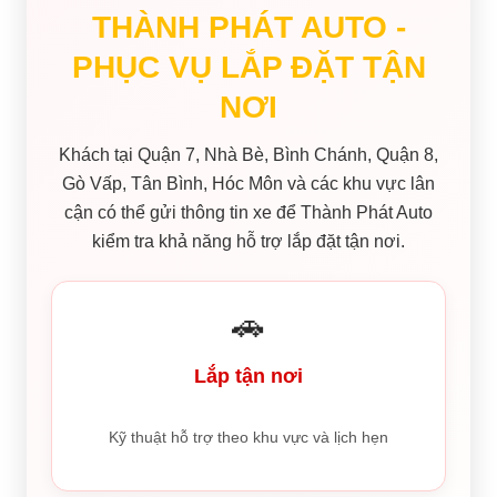
THÀNH PHÁT AUTO -
PHỤC VỤ LẮP ĐẶT TẬN
NƠI
Khách tại Quận 7, Nhà Bè, Bình Chánh, Quận 8,
Gò Vấp, Tân Bình, Hóc Môn và các khu vực lân
cận có thể gửi thông tin xe để Thành Phát Auto
kiểm tra khả năng hỗ trợ lắp đặt tận nơi.
🚗
Lắp tận nơi
Kỹ thuật hỗ trợ theo khu vực và lịch hẹn