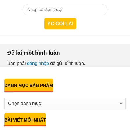
Để lại một bình luận
Bạn phải
đăng nhập
để gửi bình luận.
DANH MỤC SẢN PHẨM
BÀI VIẾT MỚI NHẤT