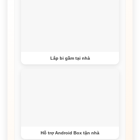
Lắp bi gầm tại nhà
Hỗ trợ Android Box tận nhà