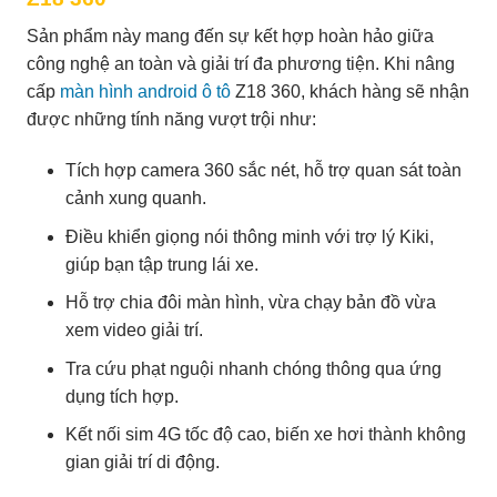
Sản phẩm này mang đến sự kết hợp hoàn hảo giữa
công nghệ an toàn và giải trí đa phương tiện. Khi nâng
cấp
màn hình android ô tô
Z18 360, khách hàng sẽ nhận
được những tính năng vượt trội như:
Tích hợp camera 360 sắc nét, hỗ trợ quan sát toàn
cảnh xung quanh.
Điều khiển giọng nói thông minh với trợ lý Kiki,
giúp bạn tập trung lái xe.
Hỗ trợ chia đôi màn hình, vừa chạy bản đồ vừa
xem video giải trí.
Tra cứu phạt nguội nhanh chóng thông qua ứng
dụng tích hợp.
Kết nối sim 4G tốc độ cao, biến xe hơi thành không
gian giải trí di động.