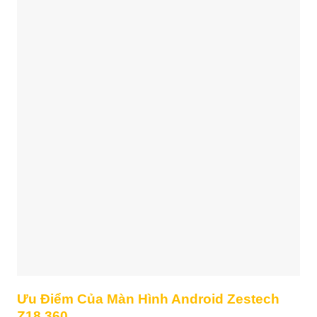
Ưu Điểm Của Màn Hình Android Zestech
Z18 360