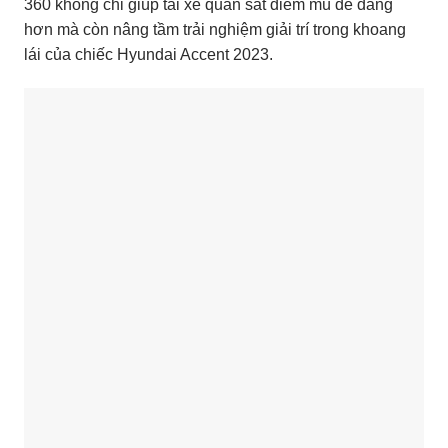
360 không chỉ giúp tài xế quan sát điểm mù dễ dàng
hơn mà còn nâng tầm trải nghiệm giải trí trong khoang
lái của chiếc Hyundai Accent 2023.