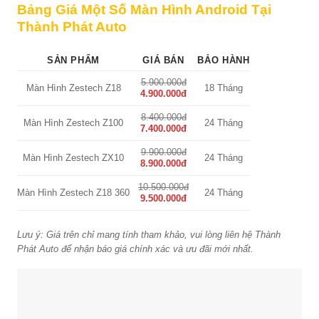
Bảng Giá Một Số Màn Hình Android Tại
Thành Phát Auto
SẢN PHẨM
GIÁ BÁN
BẢO HÀNH
5.900.000đ
Màn Hình Zestech Z18
18 Tháng
4.900.000đ
8.400.000đ
Màn Hình Zestech Z100
24 Tháng
7.400.000đ
9.900.000đ
Màn Hình Zestech ZX10
24 Tháng
8.900.000đ
10.500.000đ
Màn Hình Zestech Z18 360
24 Tháng
9.500.000đ
Lưu ý: Giá trên chỉ mang tính tham khảo, vui lòng liên hệ Thành
Phát Auto để nhận báo giá chính xác và ưu đãi mới nhất.