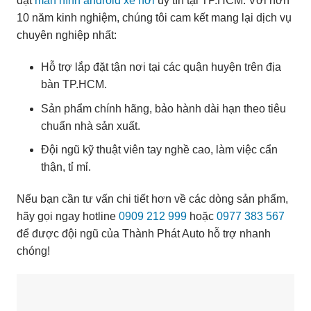
đặt
màn hình android xe hơi
uy tín tại TP.HCM. Với hơn
10 năm kinh nghiệm, chúng tôi cam kết mang lại dịch vụ
chuyên nghiệp nhất:
Hỗ trợ lắp đặt tận nơi tại các quận huyện trên địa
bàn TP.HCM.
Sản phẩm chính hãng, bảo hành dài hạn theo tiêu
chuẩn nhà sản xuất.
Đội ngũ kỹ thuật viên tay nghề cao, làm việc cẩn
thận, tỉ mỉ.
Nếu bạn cần tư vấn chi tiết hơn về các dòng sản phẩm,
hãy gọi ngay hotline
0909 212 999
hoặc
0977 383 567
để được đội ngũ của Thành Phát Auto hỗ trợ nhanh
chóng!