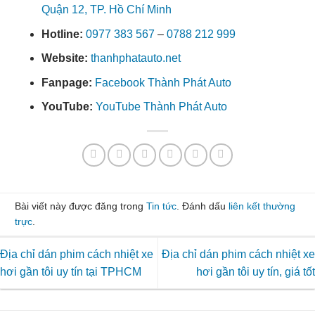
Quận 12, TP. Hồ Chí Minh
Hotline:
0977 383 567
–
0788 212 999
Website:
thanhphatauto.net
Fanpage:
Facebook Thành Phát Auto
YouTube:
YouTube Thành Phát Auto
Bài viết này được đăng trong
Tin tức
. Đánh dấu
liên kết thường
trực
.
Địa chỉ dán phim cách nhiệt xe
Địa chỉ dán phim cách nhiệt xe
hơi gần tôi uy tín tại TPHCM
hơi gần tôi uy tín, giá tốt