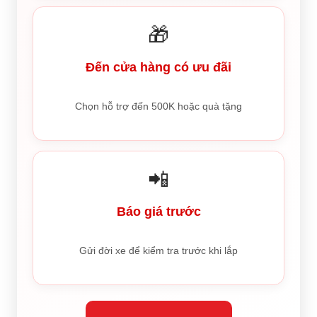
🎁
Đến cửa hàng có ưu đãi
Chọn hỗ trợ đến 500K hoặc quà tặng
📲
Báo giá trước
Gửi đời xe để kiểm tra trước khi lắp