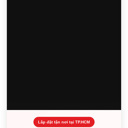
Lắp đặt tận nơi tại TP.HCM