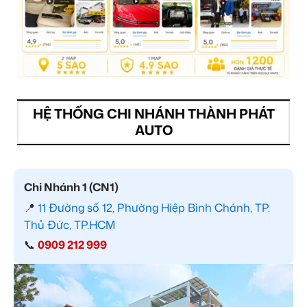
HỆ THỐNG CHI NHÁNH THÀNH PHÁT
AUTO
Chi Nhánh 1 (CN1)
📍
11 Đường số 12, Phường Hiệp Bình Chánh, TP.
Thủ Đức, TP.HCM
📞
0909 212 999