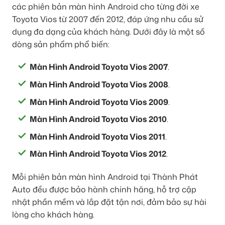
các phiên bản màn hình Android cho từng đời xe
Toyota Vios từ 2007 đến 2012, đáp ứng nhu cầu sử
dụng đa dạng của khách hàng. Dưới đây là một số
dòng sản phẩm phổ biến:
Màn Hình Android Toyota Vios 2007
.
Màn Hình Android Toyota Vios 2008
.
Màn Hình Android Toyota Vios 2009
.
Màn Hình Android Toyota Vios 2010
.
Màn Hình Android Toyota Vios 2011
.
Màn Hình Android Toyota Vios 2012
.
Mỗi phiên bản màn hình Android tại Thành Phát
Auto đều được bảo hành chính hãng, hỗ trợ cập
nhật phần mềm và lắp đặt tận nơi, đảm bảo sự hài
lòng cho khách hàng.