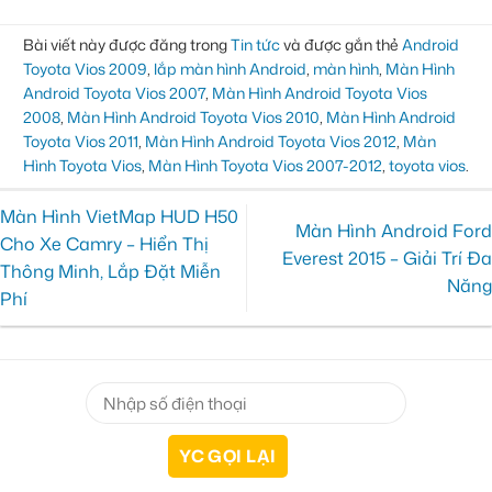
Bài viết này được đăng trong
Tin tức
và được gắn thẻ
Android
Toyota Vios 2009
,
lắp màn hình Android
,
màn hình
,
Màn Hình
Android Toyota Vios 2007
,
Màn Hình Android Toyota Vios
2008
,
Màn Hình Android Toyota Vios 2010
,
Màn Hình Android
Toyota Vios 2011
,
Màn Hình Android Toyota Vios 2012
,
Màn
Hình Toyota Vios
,
Màn Hình Toyota Vios 2007-2012
,
toyota vios
.
Màn Hình VietMap HUD H50
Màn Hình Android Ford
Cho Xe Camry – Hiển Thị
Everest 2015 – Giải Trí Đa
Thông Minh, Lắp Đặt Miễn
Năng
Phí