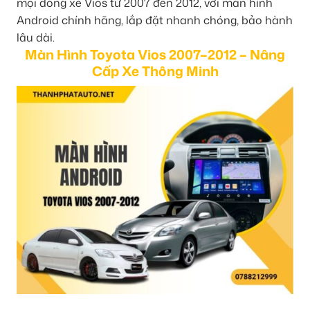
mọi dòng xe Vios từ 2007 đến 2012, với màn hình
Android chính hãng, lắp đặt nhanh chóng, bảo hành
lâu dài.
Màn Hình Toyota Vios 2007–2012 – Nâng
Cấp Xe Thông Minh