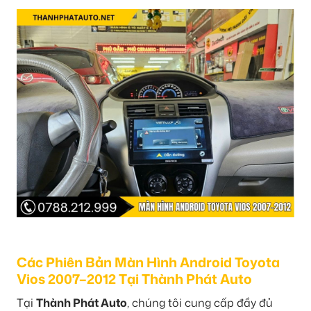
Các Phiên Bản Màn Hình Android Toyota
Vios 2007–2012 Tại Thành Phát Auto
Tại
Thành Phát Auto
, chúng tôi cung cấp đầy đủ