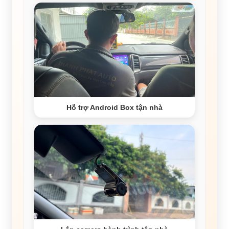
Hỗ trợ Android Box tận nhà