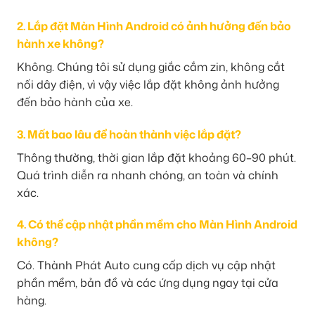
2. Lắp đặt Màn Hình Android có ảnh hưởng đến bảo
hành xe không?
Không. Chúng tôi sử dụng giắc cắm zin, không cắt
nối dây điện, vì vậy việc lắp đặt không ảnh hưởng
đến bảo hành của xe.
3. Mất bao lâu để hoàn thành việc lắp đặt?
Thông thường, thời gian lắp đặt khoảng 60–90 phút.
Quá trình diễn ra nhanh chóng, an toàn và chính
xác.
4. Có thể cập nhật phần mềm cho Màn Hình Android
không?
Có. Thành Phát Auto cung cấp dịch vụ cập nhật
phần mềm, bản đồ và các ứng dụng ngay tại cửa
hàng.