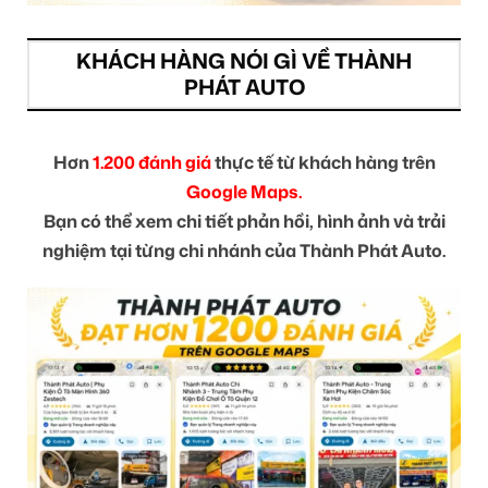
KHÁCH HÀNG NÓI GÌ VỀ THÀNH
PHÁT AUTO
Hơn
1.200 đánh giá
thực tế từ khách hàng trên
Google Maps.
Bạn có thể xem chi tiết phản hồi, hình ảnh và trải
nghiệm tại từng chi nhánh của Thành Phát Auto.