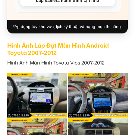
Lắp camera hành trình tận nhà
*Áp dụng tùy khu vực, lịch kỹ thuật và hạng mục thi công.
Hình Ảnh Lắp Đặt Màn Hình Android
Toyota 2007-2012
Hình Ảnh Màn Hình Toyota Vios 2007-2012