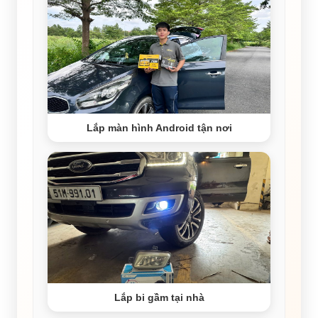
Lắp màn hình Android tận nơi
Lắp bi gầm tại nhà