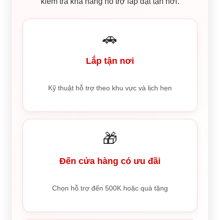
kiểm tra khả năng hỗ trợ lắp đặt tận nơi.
🚗
Lắp tận nơi
Kỹ thuật hỗ trợ theo khu vực và lịch hẹn
🎁
Đến cửa hàng có ưu đãi
Chọn hỗ trợ đến 500K hoặc quà tặng