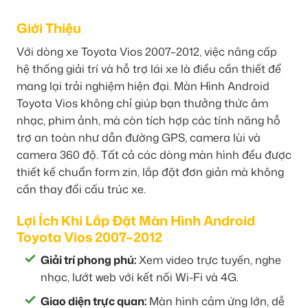
Giới Thiệu
Với dòng xe Toyota Vios 2007–2012, việc nâng cấp
hệ thống giải trí và hỗ trợ lái xe là điều cần thiết để
mang lại trải nghiệm hiện đại. Màn Hình Android
Toyota Vios không chỉ giúp bạn thưởng thức âm
nhạc, phim ảnh, mà còn tích hợp các tính năng hỗ
trợ an toàn như dẫn đường GPS, camera lùi và
camera 360 độ. Tất cả các dòng màn hình đều được
thiết kế chuẩn form zin, lắp đặt đơn giản mà không
cần thay đổi cấu trúc xe.
Lợi Ích Khi Lắp Đặt Màn Hình Android
Toyota Vios 2007–2012
Giải trí phong phú:
Xem video trực tuyến, nghe
nhạc, lướt web với kết nối Wi-Fi và 4G.
Giao diện trực quan:
Màn hình cảm ứng lớn, dễ