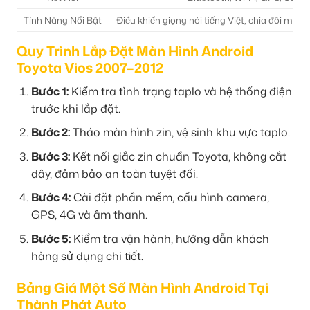
Tính Năng Nổi Bật
Điều khiển giọng nói tiếng Việt, chia đôi màn
Quy Trình Lắp Đặt Màn Hình Android
Toyota Vios 2007–2012
Bước 1:
Kiểm tra tình trạng taplo và hệ thống điện
trước khi lắp đặt.
Bước 2:
Tháo màn hình zin, vệ sinh khu vực taplo.
Bước 3:
Kết nối giắc zin chuẩn Toyota, không cắt
dây, đảm bảo an toàn tuyệt đối.
Bước 4:
Cài đặt phần mềm, cấu hình camera,
GPS, 4G và âm thanh.
Bước 5:
Kiểm tra vận hành, hướng dẫn khách
hàng sử dụng chi tiết.
Bảng Giá Một Số Màn Hình Android Tại
Thành Phát Auto