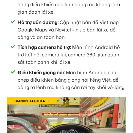
dàng điều khiển các tính năng mà không làm
gián đoạn lái xe.
Hỗ trợ dẫn đường:
Cập nhật bản đồ Vietmap,
Google Maps và Navitel – giúp bạn lái xe dễ
dàng và an toàn hơn.
Tích hợp camera hỗ trợ:
Màn hình Android hỗ
trợ kết nối camera lùi, camera 360 giúp quan
sát toàn cảnh khi lái xe.
Điều khiển giọng nói:
Màn hình Android cho
phép điều khiển bằng giọng nói tiếng Việt, dễ
dàng ra lệnh mà không cần rời tay khỏi vô-lăng.