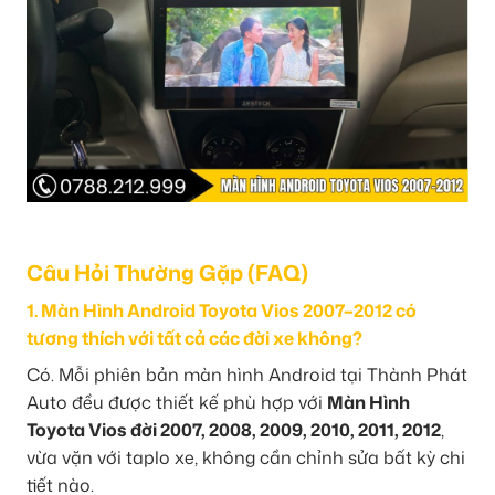
Câu Hỏi Thường Gặp (FAQ)
1. Màn Hình Android Toyota Vios 2007–2012 có
tương thích với tất cả các đời xe không?
Có. Mỗi phiên bản màn hình Android tại Thành Phát
Auto đều được thiết kế phù hợp với
Màn Hình
Toyota Vios đời 2007, 2008, 2009, 2010, 2011, 2012
,
vừa vặn với taplo xe, không cần chỉnh sửa bất kỳ chi
tiết nào.