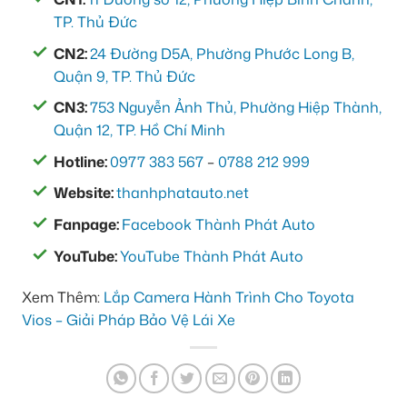
TP. Thủ Đức
CN2:
24 Đường D5A, Phường Phước Long B,
Quận 9, TP. Thủ Đức
CN3:
753 Nguyễn Ảnh Thủ, Phường Hiệp Thành,
Quận 12, TP. Hồ Chí Minh
Hotline:
0977 383 567
–
0788 212 999
Website:
thanhphatauto.net
Fanpage:
Facebook Thành Phát Auto
YouTube:
YouTube Thành Phát Auto
Xem Thêm:
Lắp Camera Hành Trình Cho Toyota
Vios – Giải Pháp Bảo Vệ Lái Xe