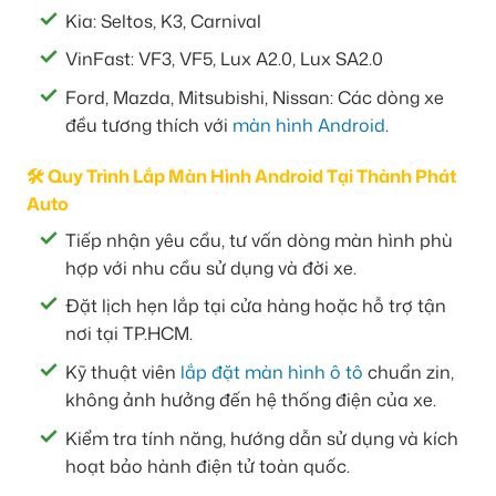
Kia: Seltos, K3, Carnival
VinFast: VF3, VF5, Lux A2.0, Lux SA2.0
Ford, Mazda, Mitsubishi, Nissan: Các dòng xe
đều tương thích với
màn hình Android
.
🛠️ Quy Trình Lắp Màn Hình Android Tại Thành Phát
Auto
Tiếp nhận yêu cầu, tư vấn dòng màn hình phù
hợp với nhu cầu sử dụng và đời xe.
Đặt lịch hẹn lắp tại cửa hàng hoặc hỗ trợ tận
nơi tại TP.HCM.
Kỹ thuật viên
lắp đặt màn hình ô tô
chuẩn zin,
không ảnh hưởng đến hệ thống điện của xe.
Kiểm tra tính năng, hướng dẫn sử dụng và kích
hoạt bảo hành điện tử toàn quốc.