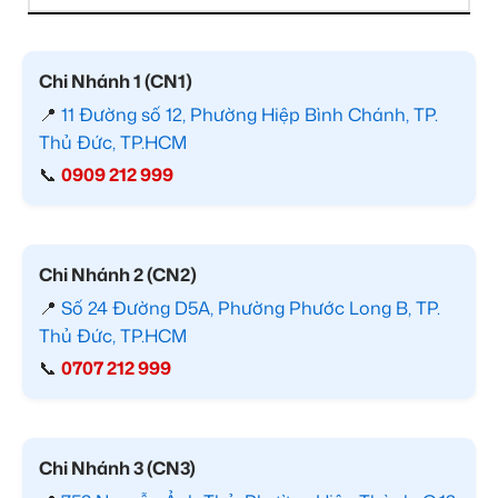
Chi Nhánh 1 (CN1)
📍
11 Đường số 12, Phường Hiệp Bình Chánh, TP.
Thủ Đức, TP.HCM
📞
0909 212 999
Chi Nhánh 2 (CN2)
📍
Số 24 Đường D5A, Phường Phước Long B, TP.
Thủ Đức, TP.HCM
📞
0707 212 999
Chi Nhánh 3 (CN3)