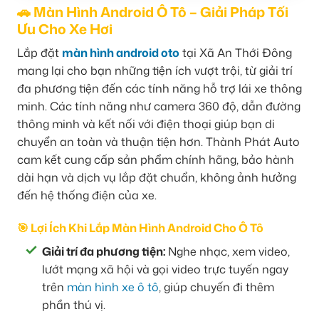
🚗 Màn Hình Android Ô Tô – Giải Pháp Tối
Ưu Cho Xe Hơi
Lắp đặt
màn hình android oto
tại Xã An Thới Đông
mang lại cho bạn những tiện ích vượt trội, từ giải trí
đa phương tiện đến các tính năng hỗ trợ lái xe thông
minh. Các tính năng như camera 360 độ, dẫn đường
thông minh và kết nối với điện thoại giúp bạn di
chuyển an toàn và thuận tiện hơn. Thành Phát Auto
cam kết cung cấp sản phẩm chính hãng, bảo hành
dài hạn và dịch vụ lắp đặt chuẩn, không ảnh hưởng
đến hệ thống điện của xe.
🎯 Lợi Ích Khi Lắp Màn Hình Android Cho Ô Tô
Giải trí đa phương tiện:
Nghe nhạc, xem video,
lướt mạng xã hội và gọi video trực tuyến ngay
trên
màn hình xe ô tô
, giúp chuyến đi thêm
phần thú vị.