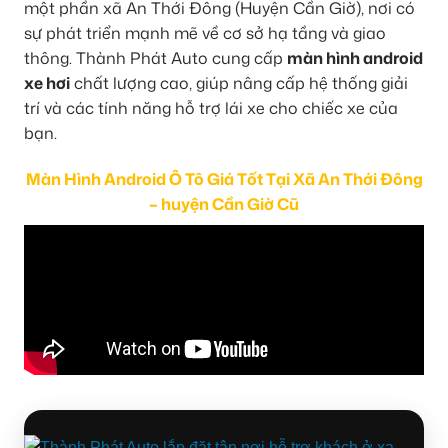
một phần xã An Thới Đông (Huyện Cần Giờ), nơi có
sự phát triển mạnh mẽ về cơ sở hạ tầng và giao
thông. Thành Phát Auto cung cấp
màn hình android
xe hơi
chất lượng cao, giúp nâng cấp hệ thống giải
trí và các tính năng hỗ trợ lái xe cho chiếc xe của
bạn.
Màn Hình Android Ô Tô Giá Tốt Tại Xã An Thới Đông
– huyện Cần Giờ Cũ