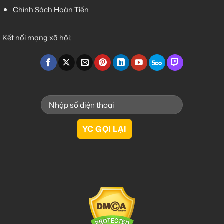
Chính Sách Hoàn Tiền
Kết nối mạng xã hội: