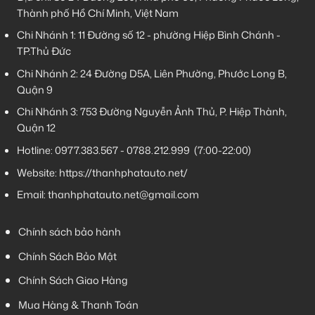
Thành phố Hồ Chí Minh, Việt Nam
Chi Nhánh 1:
11 Đường số 12 - phường Hiệp Bình Chánh -
TP.Thủ Đức
Chi Nhánh 2:
24 Đường D5A, Liên Phường, Phước Long B,
Quận 9
Chi Nhánh 3:
753 Đường Nguyễn Ảnh Thủ, P. Hiệp Thành,
Quận 12
Hotline:
0977.383.567
-
0788.212.999
(7:00-22:00)
Website:
https://thanhphatauto.net/
Email:
thanhphatauto.net@gmail.com
Chính sách bảo hành
Chính Sách Bảo Mật
Chính Sách Giao Hàng
Mua Hàng & Thanh Toán