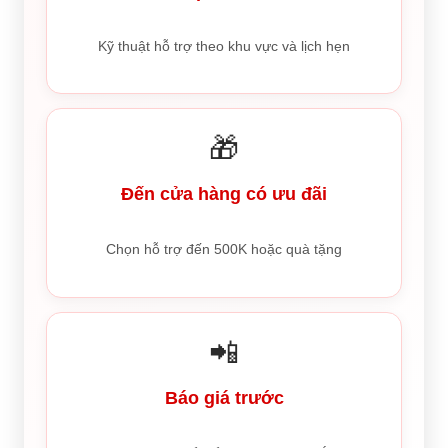
Kỹ thuật hỗ trợ theo khu vực và lịch hẹn
🎁
Đến cửa hàng có ưu đãi
Chọn hỗ trợ đến 500K hoặc quà tặng
📲
Báo giá trước