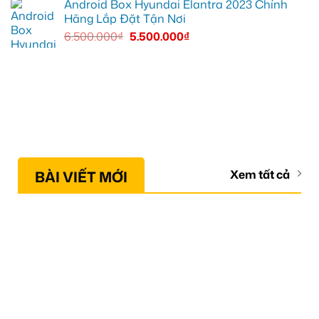
Android Box Hyundai Elantra 2023 Chính
Hãng Lắp Đặt Tận Nơi
6.500.000
₫
5.500.000
₫
BÀI VIẾT MỚI
Xem tất cả