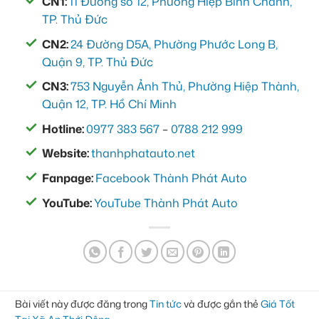
CN1:
11 Đường số 12, Phường Hiệp Bình Chánh,
TP. Thủ Đức
CN2:
24 Đường D5A, Phường Phước Long B,
Quận 9, TP. Thủ Đức
CN3:
753 Nguyễn Ảnh Thủ, Phường Hiệp Thành,
Quận 12, TP. Hồ Chí Minh
Hotline:
0977 383 567
–
0788 212 999
Website:
thanhphatauto.net
Fanpage:
Facebook Thành Phát Auto
YouTube:
YouTube Thành Phát Auto
Bài viết này được đăng trong
Tin tức
và được gắn thẻ
Giá Tốt