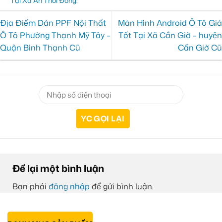
Tại Xã An Thới Đông
.
Địa Điểm Dán PPF Nội Thất
Màn Hình Android Ô Tô Giá
Ô Tô Phường Thạnh Mỹ Tây –
Tốt Tại Xã Cần Giờ – huyện
Quận Bình Thạnh Cũ
Cần Giờ Cũ
Để lại một bình luận
Bạn phải
đăng nhập
để gửi bình luận.