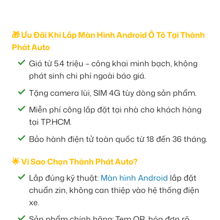
🎁 Ưu Đãi Khi Lắp Màn Hình Android Ô Tô Tại Thành
Phát Auto
Giá từ 5.4 triệu – công khai minh bạch, không
phát sinh chi phí ngoài báo giá.
Tặng camera lùi, SIM 4G tùy dòng sản phẩm.
Miễn phí công lắp đặt tại nhà cho khách hàng
tại TP.HCM.
Bảo hành điện tử toàn quốc từ 18 đến 36 tháng.
🌟 Vì Sao Chọn Thành Phát Auto?
Lắp đúng kỹ thuật:
Màn hình Android
lắp đặt
chuẩn zin, không can thiệp vào hệ thống điện
xe.
Sản phẩm chính hãng: Tem QR, hóa đơn rõ