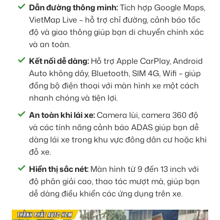
Dẫn đường thông minh:
Tích hợp Google Maps,
VietMap Live – hỗ trợ chỉ đường, cảnh báo tốc
độ và giao thông giúp bạn di chuyển chính xác
và an toàn.
Kết nối dễ dàng:
Hỗ trợ Apple CarPlay, Android
Auto không dây, Bluetooth, SIM 4G, Wifi – giúp
đồng bộ điện thoại với màn hình xe một cách
nhanh chóng và tiện lợi.
An toàn khi lái xe:
Camera lùi, camera 360 độ
và các tính năng cảnh báo ADAS giúp bạn dễ
dàng lái xe trong khu vực đông dân cư hoặc khi
đỗ xe.
Hiển thị sắc nét:
Màn hình từ 9 đến 13 inch với
độ phân giải cao, thao tác mượt mà, giúp bạn
dễ dàng điều khiển các ứng dụng trên xe.