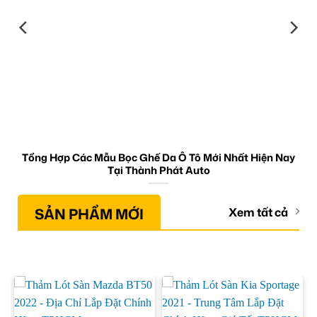
Tổng Hợp Các Mẫu Bọc Ghế Da Ô Tô Mới Nhất Hiện Nay
Tại Thành Phát Auto
SẢN PHẨM MỚI
Xem tất cả