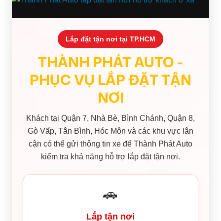
Lắp đặt tận nơi tại TP.HCM
THÀNH PHÁT AUTO -
PHỤC VỤ LẮP ĐẶT TẬN
NƠI
Khách tại Quận 7, Nhà Bè, Bình Chánh, Quận 8,
Gò Vấp, Tân Bình, Hóc Môn và các khu vực lân
cận có thể gửi thông tin xe để Thành Phát Auto
kiểm tra khả năng hỗ trợ lắp đặt tận nơi.
🚗
Lắp tận nơi