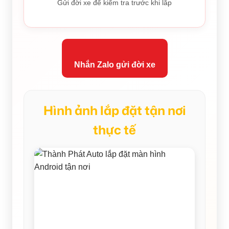
Gửi đời xe để kiểm tra trước khi lắp
Nhắn Zalo gửi đời xe
Hình ảnh lắp đặt tận nơi
thực tế