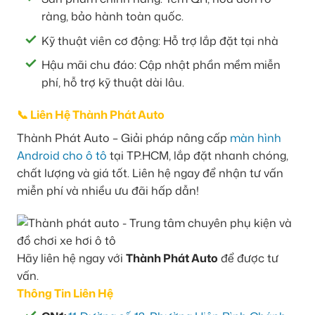
ràng, bảo hành toàn quốc.
Kỹ thuật viên cơ động: Hỗ trợ lắp đặt tại nhà
Hậu mãi chu đáo: Cập nhật phần mềm miễn
phí, hỗ trợ kỹ thuật dài lâu.
📞 Liên Hệ Thành Phát Auto
Thành Phát Auto – Giải pháp nâng cấp
màn hình
Android cho ô tô
tại TP.HCM, lắp đặt nhanh chóng,
chất lượng và giá tốt. Liên hệ ngay để nhận tư vấn
miễn phí và nhiều ưu đãi hấp dẫn!
Hãy liên hệ ngay với
Thành Phát Auto
để được tư
vấn.
Thông Tin Liên Hệ