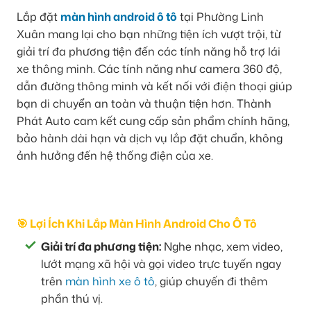
Lắp đặt
màn hình android ô tô
tại Phường Linh
Xuân mang lại cho bạn những tiện ích vượt trội, từ
giải trí đa phương tiện đến các tính năng hỗ trợ lái
xe thông minh. Các tính năng như camera 360 độ,
dẫn đường thông minh và kết nối với điện thoại giúp
bạn di chuyển an toàn và thuận tiện hơn. Thành
Phát Auto cam kết cung cấp sản phẩm chính hãng,
bảo hành dài hạn và dịch vụ lắp đặt chuẩn, không
ảnh hưởng đến hệ thống điện của xe.
🎯 Lợi Ích Khi Lắp Màn Hình Android Cho Ô Tô
Giải trí đa phương tiện:
Nghe nhạc, xem video,
lướt mạng xã hội và gọi video trực tuyến ngay
trên
màn hình xe ô tô
, giúp chuyến đi thêm
phần thú vị.