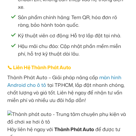
xe.
Sản phẩm chính hãng: Tem QR, hóa đơn rõ
ràng, bảo hành toàn quốc.
Kỹ thuật viên cơ động: Hỗ trợ lắp đặt tại nhà.
Hậu mãi chu đáo: Cập nhật phần mềm miễn
phí, hỗ trợ kỹ thuật dài lâu.
📞 Liên Hệ Thành Phát Auto
Thành Phát Auto – Giải pháp nâng cấp
màn hình
Android cho ô tô
tại TP.HCM, lắp đặt nhanh chóng,
chất lượng và giá tốt. Liên hệ ngay để nhận tư vấn
miễn phí và nhiều ưu đãi hấp dẫn!
Hãy liên hệ ngay với
Thành Phát Auto
để được tư