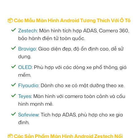
📦 Các Mẫu Màn Hình Android Tương Thích Với Ô Tô
Zestech
: Màn hình tích hợp ADAS, Camera 360,
bảo hành điện tử toàn quốc.
Bravigo
: Giao diện đẹp, độ ổn định cao, dễ sử
dụng.
OLED
: Phù hợp với các dòng xe phổ thông, giá
mềm.
Flyaudio
: Dành cho xe có mặt dưỡng theo xe.
Teyes
: Màn hình với camera toàn cảnh và cấu
hình mạnh mẽ.
Safeview
: Tích hợp ADAS, phù hợp cho xe gia
đình.
📦 Các Sản Phẩm Màn Hình Android Zestech Nổi