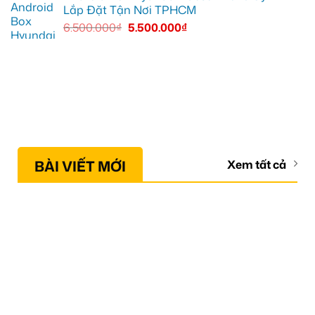
Lắp Đặt Tận Nơi TPHCM
6.500.000
₫
5.500.000
₫
BÀI VIẾT MỚI
Xem tất cả