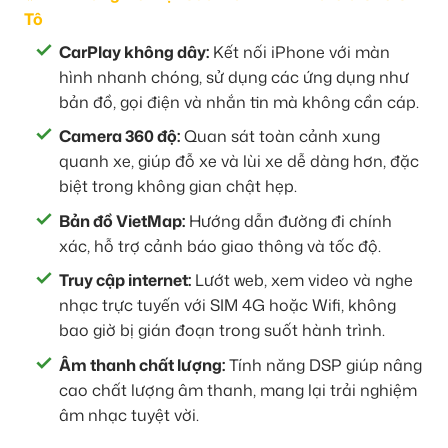
Tô
CarPlay không dây:
Kết nối iPhone với màn
hình nhanh chóng, sử dụng các ứng dụng như
bản đồ, gọi điện và nhắn tin mà không cần cáp.
Camera 360 độ:
Quan sát toàn cảnh xung
quanh xe, giúp đỗ xe và lùi xe dễ dàng hơn, đặc
biệt trong không gian chật hẹp.
Bản đồ VietMap:
Hướng dẫn đường đi chính
xác, hỗ trợ cảnh báo giao thông và tốc độ.
Truy cập internet:
Lướt web, xem video và nghe
nhạc trực tuyến với SIM 4G hoặc Wifi, không
bao giờ bị gián đoạn trong suốt hành trình.
Âm thanh chất lượng:
Tính năng DSP giúp nâng
cao chất lượng âm thanh, mang lại trải nghiệm
âm nhạc tuyệt vời.