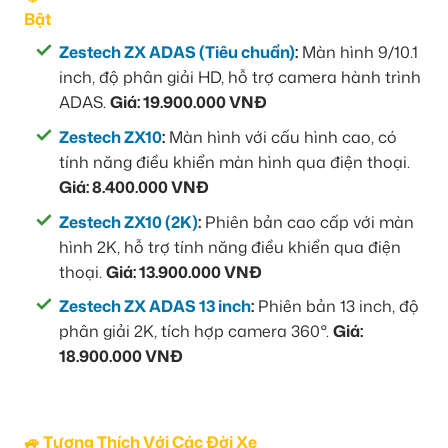
Bật
Zestech ZX ADAS (Tiêu chuẩn)
:
Màn hình 9/10.1
inch, độ phân giải HD, hỗ trợ camera hành trình
ADAS.
Giá: 19.900.000 VNĐ
Zestech ZX10
:
Màn hình với cấu hình cao, có
tính năng điều khiển màn hình qua điện thoại.
Giá: 8.400.000 VNĐ
Zestech ZX10 (2K)
:
Phiên bản cao cấp với màn
hình 2K, hỗ trợ tính năng điều khiển qua điện
thoại.
Giá: 13.900.000 VNĐ
Zestech ZX ADAS 13 inch
:
Phiên bản 13 inch, độ
phân giải 2K, tích hợp camera 360°.
Giá:
18.900.000 VNĐ
🚙 Tương Thích Với Các Đời Xe