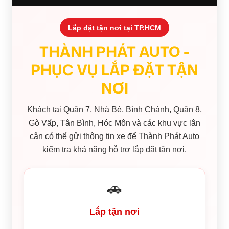
Lắp đặt tận nơi tại TP.HCM
THÀNH PHÁT AUTO -
PHỤC VỤ LẮP ĐẶT TẬN
NƠI
Khách tại Quận 7, Nhà Bè, Bình Chánh, Quận 8,
Gò Vấp, Tân Bình, Hóc Môn và các khu vực lân
cận có thể gửi thông tin xe để Thành Phát Auto
kiểm tra khả năng hỗ trợ lắp đặt tận nơi.
🚗
Lắp tận nơi