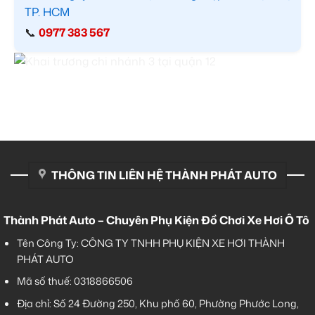
TP. HCM
📞
0977 383 567
THÔNG TIN LIÊN HỆ THÀNH PHÁT AUTO
Thành Phát Auto – Chuyên Phụ Kiện Đồ Chơi Xe Hơi Ô Tô
Tên Công Ty: CÔNG TY TNHH PHỤ KIỆN XE HƠI THÀNH
PHÁT AUTO
Mã số thuế: 0318866506
Địa chỉ: Số 24 Đường 250, Khu phố 60, Phường Phước Long,