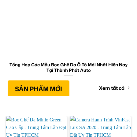
Tổng Hợp Các Mẫu Bọc Ghế Da Ô Tô Mới Nhất Hiện Nay
Tại Thành Phát Auto
SẢN PHẨM MỚI
Xem tất cả