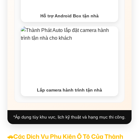
Hỗ trợ Android Box tận nhà
Lắp camera hành trình tận nhà
*Áp dụng tùy khu vực, lịch kỹ thuật và hạng mục thi công.
🚗Các Dịch Vụ Phụ Kiện Ô Tô Của Thành