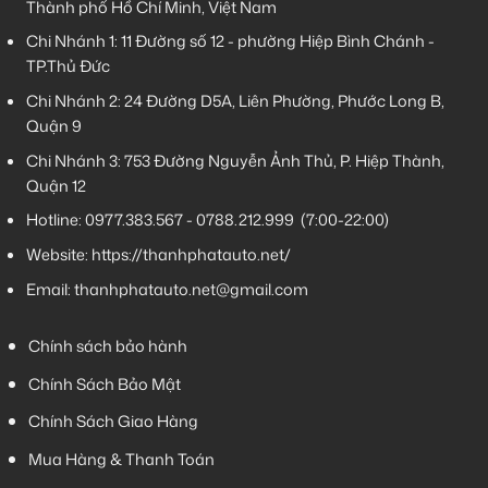
Thành phố Hồ Chí Minh, Việt Nam
Chi Nhánh 1:
11 Đường số 12 - phường Hiệp Bình Chánh -
TP.Thủ Đức
Chi Nhánh 2:
24 Đường D5A, Liên Phường, Phước Long B,
Quận 9
Chi Nhánh 3:
753 Đường Nguyễn Ảnh Thủ, P. Hiệp Thành,
Quận 12
Hotline:
0977.383.567
-
0788.212.999
(7:00-22:00)
Website:
https://thanhphatauto.net/
Email:
thanhphatauto.net@gmail.com
Chính sách bảo hành
Chính Sách Bảo Mật
Chính Sách Giao Hàng
Mua Hàng & Thanh Toán