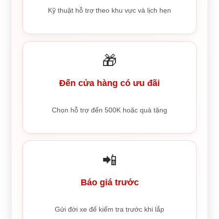
Kỹ thuật hỗ trợ theo khu vực và lịch hẹn
🎁
Đến cửa hàng có ưu đãi
Chọn hỗ trợ đến 500K hoặc quà tặng
📲
Báo giá trước
Gửi đời xe để kiểm tra trước khi lắp