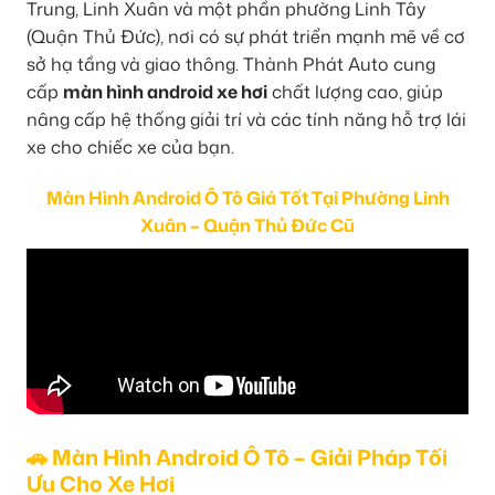
Trung, Linh Xuân và một phần phường Linh Tây
(Quận Thủ Đức), nơi có sự phát triển mạnh mẽ về cơ
sở hạ tầng và giao thông. Thành Phát Auto cung
cấp
màn hình android xe hơi
chất lượng cao, giúp
nâng cấp hệ thống giải trí và các tính năng hỗ trợ lái
xe cho chiếc xe của bạn.
Màn Hình Android Ô Tô Giá Tốt Tại Phường Linh
Xuân – Quận Thủ Đức Cũ
🚗 Màn Hình Android Ô Tô – Giải Pháp Tối
Ưu Cho Xe Hơi