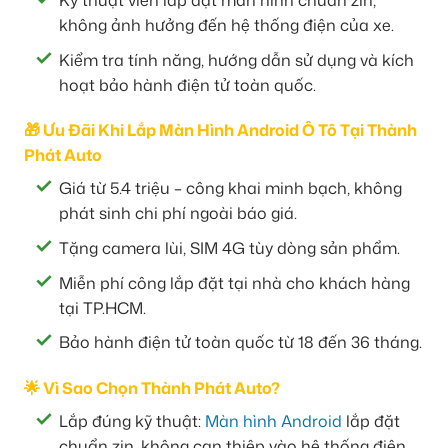
không ảnh hưởng đến hệ thống điện của xe.
Kiểm tra tính năng, hướng dẫn sử dụng và kích
hoạt bảo hành điện tử toàn quốc.
🎁 Ưu Đãi Khi Lắp Màn Hình Android Ô Tô Tại Thành
Phát Auto
Giá từ 5.4 triệu – công khai minh bạch, không
phát sinh chi phí ngoài báo giá.
Tặng camera lùi, SIM 4G tùy dòng sản phẩm.
Miễn phí công lắp đặt tại nhà cho khách hàng
tại TP.HCM.
Bảo hành điện tử toàn quốc từ 18 đến 36 tháng.
🌟 Vì Sao Chọn Thành Phát Auto?
Lắp đúng kỹ thuật:
Màn hình Android
lắp đặt
chuẩn zin, không can thiệp vào hệ thống điện