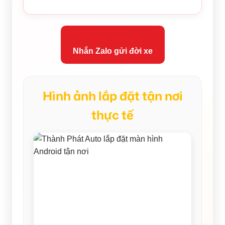
Nhắn Zalo gửi đời xe
Hình ảnh lắp đặt tận nơi
thực tế