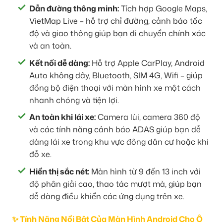
Dẫn đường thông minh:
Tích hợp Google Maps,
VietMap Live – hỗ trợ chỉ đường, cảnh báo tốc
độ và giao thông giúp bạn di chuyển chính xác
và an toàn.
Kết nối dễ dàng:
Hỗ trợ Apple CarPlay, Android
Auto không dây, Bluetooth, SIM 4G, Wifi – giúp
đồng bộ điện thoại với màn hình xe một cách
nhanh chóng và tiện lợi.
An toàn khi lái xe:
Camera lùi, camera 360 độ
và các tính năng cảnh báo ADAS giúp bạn dễ
dàng lái xe trong khu vực đông dân cư hoặc khi
đỗ xe.
Hiển thị sắc nét:
Màn hình từ 9 đến 13 inch với
độ phân giải cao, thao tác mượt mà, giúp bạn
dễ dàng điều khiển các ứng dụng trên xe.
✨ Tính Năng Nổi Bật Của Màn Hình Android Cho Ô