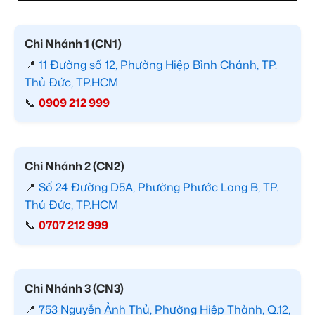
Chi Nhánh 1 (CN1)
📍
11 Đường số 12, Phường Hiệp Bình Chánh, TP.
Thủ Đức, TP.HCM
📞
0909 212 999
Chi Nhánh 2 (CN2)
📍
Số 24 Đường D5A, Phường Phước Long B, TP.
Thủ Đức, TP.HCM
📞
0707 212 999
Chi Nhánh 3 (CN3)
📍
753 Nguyễn Ảnh Thủ, Phường Hiệp Thành, Q.12,