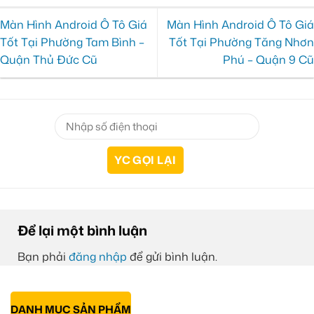
Màn Hình Android Ô Tô Giá
Màn Hình Android Ô Tô Giá
Tốt Tại Phường Tam Bình –
Tốt Tại Phường Tăng Nhơn
Quận Thủ Đức Cũ
Phú – Quận 9 Cũ
Để lại một bình luận
Bạn phải
đăng nhập
để gửi bình luận.
DANH MỤC SẢN PHẨM