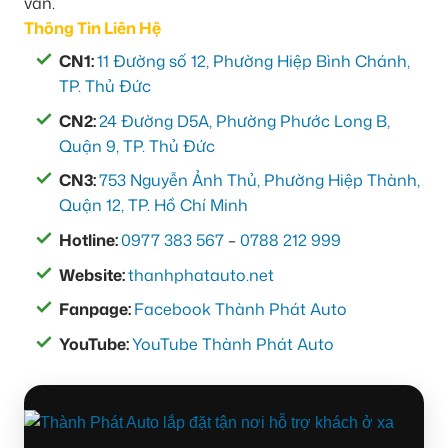
vấn.
Thông Tin Liên Hệ
CN1:
11 Đường số 12, Phường Hiệp Bình Chánh,
TP. Thủ Đức
CN2:
24 Đường D5A, Phường Phước Long B,
Quận 9, TP. Thủ Đức
CN3:
753 Nguyễn Ảnh Thủ, Phường Hiệp Thành,
Quận 12, TP. Hồ Chí Minh
Hotline:
0977 383 567
–
0788 212 999
Website:
thanhphatauto.net
Fanpage:
Facebook Thành Phát Auto
YouTube:
YouTube Thành Phát Auto