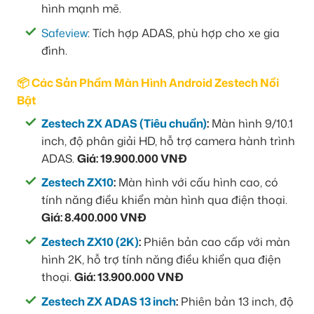
hình mạnh mẽ.
Safeview
: Tích hợp ADAS, phù hợp cho xe gia
đình.
📦 Các Sản Phẩm Màn Hình Android Zestech Nổi
Bật
Zestech ZX ADAS (Tiêu chuẩn)
:
Màn hình 9/10.1
inch, độ phân giải HD, hỗ trợ camera hành trình
ADAS.
Giá: 19.900.000 VNĐ
Zestech ZX10
:
Màn hình với cấu hình cao, có
tính năng điều khiển màn hình qua điện thoại.
Giá: 8.400.000 VNĐ
Zestech ZX10 (2K)
:
Phiên bản cao cấp với màn
hình 2K, hỗ trợ tính năng điều khiển qua điện
thoại.
Giá: 13.900.000 VNĐ
Zestech ZX ADAS 13 inch
:
Phiên bản 13 inch, độ