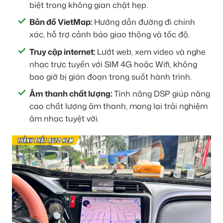
biệt trong không gian chật hẹp.
Bản đồ VietMap:
Hướng dẫn đường đi chính
xác, hỗ trợ cảnh báo giao thông và tốc độ.
Truy cập internet:
Lướt web, xem video và nghe
nhạc trực tuyến với SIM 4G hoặc Wifi, không
bao giờ bị gián đoạn trong suốt hành trình.
Âm thanh chất lượng:
Tính năng DSP giúp nâng
cao chất lượng âm thanh, mang lại trải nghiệm
âm nhạc tuyệt vời.