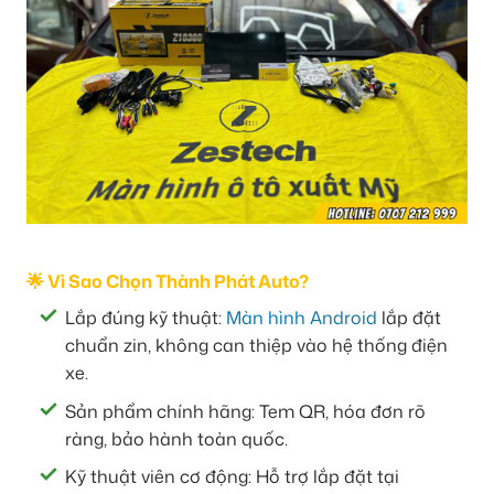
🌟 Vì Sao Chọn Thành Phát Auto?
Lắp đúng kỹ thuật:
Màn hình Android
lắp đặt
chuẩn zin, không can thiệp vào hệ thống điện
xe.
Sản phẩm chính hãng: Tem QR, hóa đơn rõ
ràng, bảo hành toàn quốc.
Kỹ thuật viên cơ động: Hỗ trợ lắp đặt tại