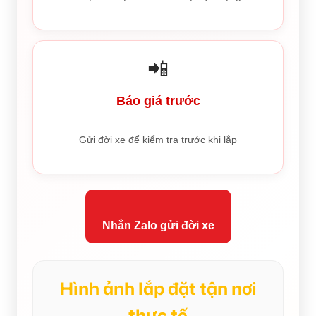
📲
Báo giá trước
Gửi đời xe để kiểm tra trước khi lắp
Nhắn Zalo gửi đời xe
Hình ảnh lắp đặt tận nơi
thực tế