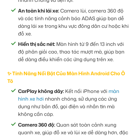
nhanh chóng và tiện lợi.
An toàn khi lái xe:
Camera lùi, camera 360 độ
và các tính năng cảnh báo ADAS giúp bạn dễ
dàng lái xe trong khu vực đông dân cư hoặc khi
đỗ xe.
Hiển thị sắc nét:
Màn hình từ 9 đến 13 inch với
độ phân giải cao, thao tác mượt mà, giúp bạn
dễ dàng điều khiển các ứng dụng trên xe.
✨ Tính Năng Nổi Bật Của Màn Hình Android Cho Ô
Tô
CarPlay không dây:
Kết nối iPhone với
màn
hình xe hơi
nhanh chóng, sử dụng các ứng
dụng như bản đồ, gọi điện và nhắn tin mà
không cần cáp.
Camera 360 độ:
Quan sát toàn cảnh xung
quanh xe, giúp đỗ xe và lùi xe dễ dàng hơn, đặc