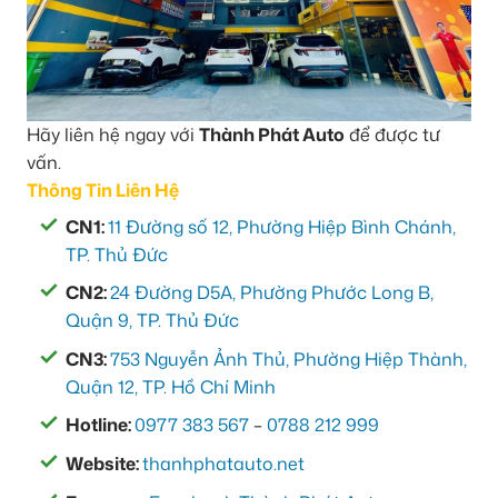
Hãy liên hệ ngay với
Thành Phát Auto
để được tư
vấn.
Thông Tin Liên Hệ
CN1:
11 Đường số 12, Phường Hiệp Bình Chánh,
TP. Thủ Đức
CN2:
24 Đường D5A, Phường Phước Long B,
Quận 9, TP. Thủ Đức
CN3:
753 Nguyễn Ảnh Thủ, Phường Hiệp Thành,
Quận 12, TP. Hồ Chí Minh
Hotline:
0977 383 567
–
0788 212 999
Website:
thanhphatauto.net