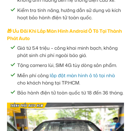
không ảnh hưởng đến hệ thống điện của xe.
Kiểm tra tính năng, hướng dẫn sử dụng và kích
hoạt bảo hành điện tử toàn quốc.
🎁 Ưu Đãi Khi Lắp Màn Hình Android Ô Tô Tại Thành
Phát Auto
Giá từ 5.4 triệu – công khai minh bạch, không
phát sinh chi phí ngoài báo giá.
Tặng camera lùi, SIM 4G tùy dòng sản phẩm.
Miễn phí công
lắp đặt màn hình ô tô tại nhà
cho khách hàng tại TP.HCM.
Bảo hành điện tử toàn quốc từ 18 đến 36 tháng.