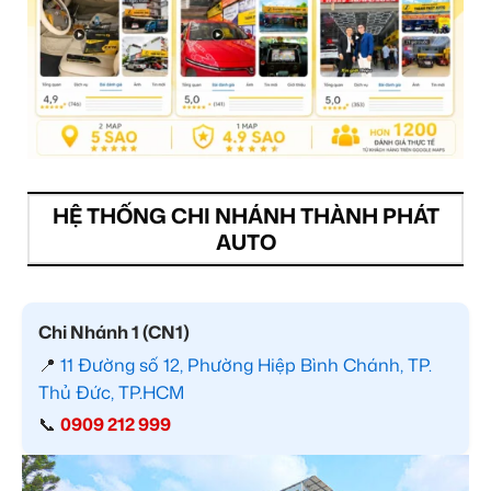
HỆ THỐNG CHI NHÁNH THÀNH PHÁT
AUTO
Chi Nhánh 1 (CN1)
📍
11 Đường số 12, Phường Hiệp Bình Chánh, TP.
Thủ Đức, TP.HCM
📞
0909 212 999