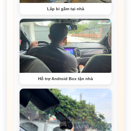
Lắp bi gầm tại nhà
Hỗ trợ Android Box tận nhà