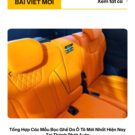
BÀI VIẾT MỚI
Xem tất cả
Tổng Hợp Các Mẫu Bọc Ghế Da Ô Tô Mới Nhất Hiện Nay
Tại Thành Phát Auto