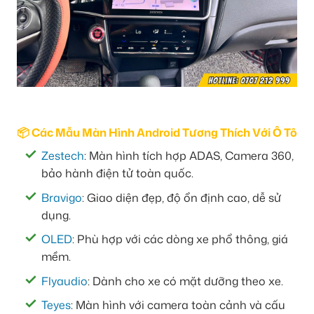
📦 Các Mẫu Màn Hình Android Tương Thích Với Ô Tô
Zestech
: Màn hình tích hợp ADAS, Camera 360,
bảo hành điện tử toàn quốc.
Bravigo
: Giao diện đẹp, độ ổn định cao, dễ sử
dụng.
OLED
: Phù hợp với các dòng xe phổ thông, giá
mềm.
Flyaudio
: Dành cho xe có mặt dưỡng theo xe.
Teyes
: Màn hình với camera toàn cảnh và cấu