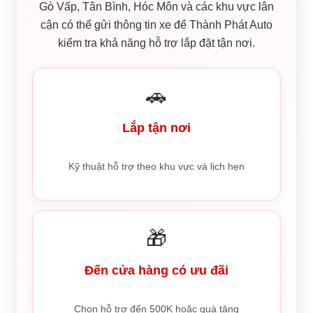
Gò Vấp, Tân Bình, Hóc Môn và các khu vực lân
cận có thể gửi thông tin xe để Thành Phát Auto
kiểm tra khả năng hỗ trợ lắp đặt tận nơi.
🚗
Lắp tận nơi
Kỹ thuật hỗ trợ theo khu vực và lịch hẹn
🎁
Đến cửa hàng có ưu đãi
Chọn hỗ trợ đến 500K hoặc quà tặng