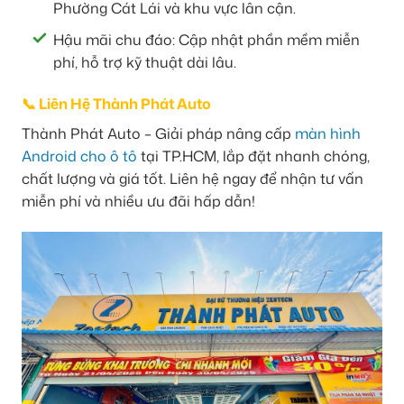
Phường Cát Lái và khu vực lân cận.
Hậu mãi chu đáo: Cập nhật phần mềm miễn
phí, hỗ trợ kỹ thuật dài lâu.
📞 Liên Hệ Thành Phát Auto
Thành Phát Auto – Giải pháp nâng cấp
màn hình
Android cho ô tô
tại TP.HCM, lắp đặt nhanh chóng,
chất lượng và giá tốt. Liên hệ ngay để nhận tư vấn
miễn phí và nhiều ưu đãi hấp dẫn!