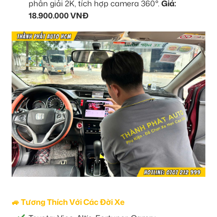
phân giải 2K, tích hợp camera 360°.
Giá:
18.900.000 VNĐ
🚙 Tương Thích Với Các Đời Xe