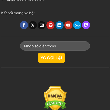
Kết nối mạng xã hội: