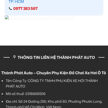
TP. HCM
📞
0977 383 567
THÔNG TIN LIÊN HỆ THÀNH PHÁT AUTO
Thành Phát Auto – Chuyên Phụ Kiện Đồ Chơi Xe Hơi Ô Tô
Tên Công Ty: CÔNG TY TNHH PHỤ KIỆN XE HƠI THÀNH
PHÁT AUTO
Mã số thuế: 0318866506
Địa chỉ: Số 24 Đường 250, Khu phố 60, Phường Phước Long,
Thành phố Hồ Chí Minh, Việt Nam