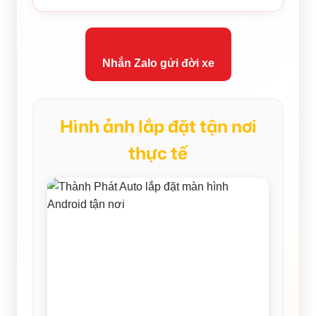
Nhắn Zalo gửi đời xe
Hình ảnh lắp đặt tận nơi
thực tế