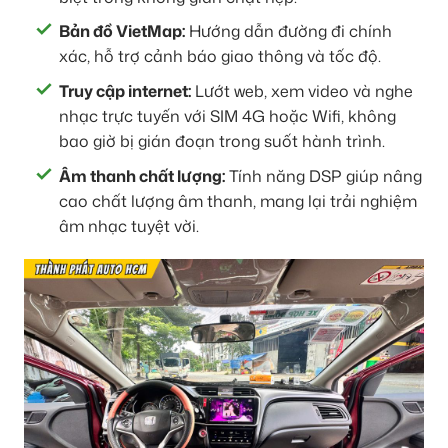
Bản đồ VietMap:
Hướng dẫn đường đi chính
xác, hỗ trợ cảnh báo giao thông và tốc độ.
Truy cập internet:
Lướt web, xem video và nghe
nhạc trực tuyến với SIM 4G hoặc Wifi, không
bao giờ bị gián đoạn trong suốt hành trình.
Âm thanh chất lượng:
Tính năng DSP giúp nâng
cao chất lượng âm thanh, mang lại trải nghiệm
âm nhạc tuyệt vời.