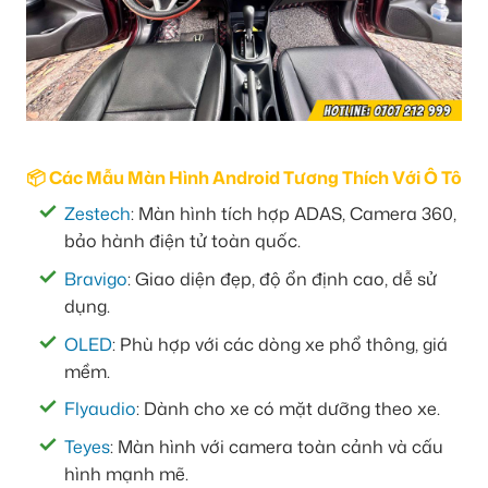
📦 Các Mẫu Màn Hình Android Tương Thích Với Ô Tô
Zestech
: Màn hình tích hợp ADAS, Camera 360,
bảo hành điện tử toàn quốc.
Bravigo
: Giao diện đẹp, độ ổn định cao, dễ sử
dụng.
OLED
: Phù hợp với các dòng xe phổ thông, giá
mềm.
Flyaudio
: Dành cho xe có mặt dưỡng theo xe.
Teyes
: Màn hình với camera toàn cảnh và cấu
hình mạnh mẽ.