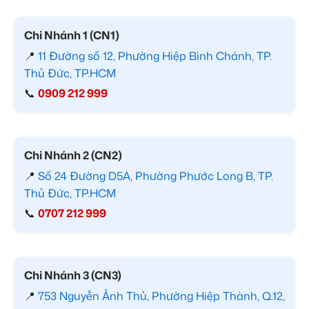
Chi Nhánh 1 (CN1)
📍
11 Đường số 12, Phường Hiệp Bình Chánh, TP.
Thủ Đức, TP.HCM
📞
0909 212 999
Chi Nhánh 2 (CN2)
📍
Số 24 Đường D5A, Phường Phước Long B, TP.
Thủ Đức, TP.HCM
📞
0707 212 999
Chi Nhánh 3 (CN3)
📍
753 Nguyễn Ảnh Thủ, Phường Hiệp Thành, Q.12,