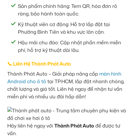
Sản phẩm chính hãng: Tem QR, hóa đơn rõ
ràng, bảo hành toàn quốc.
Kỹ thuật viên cơ động: Hỗ trợ lắp đặt tại
Phường Bình Tiên và khu vực lân cận.
Hậu mãi chu đáo: Cập nhật phần mềm miễn
phí, hỗ trợ kỹ thuật dài lâu.
📞 Liên Hệ Thành Phát Auto
Thành Phát Auto – Giải pháp nâng cấp
màn hình
Android cho ô tô
tại TP.HCM, lắp đặt nhanh chóng,
chất lượng và giá tốt. Liên hệ ngay để nhận tư vấn
miễn phí và nhiều ưu đãi hấp dẫn!
Hãy liên hệ ngay với
Thành Phát Auto
để được tư
vấn.