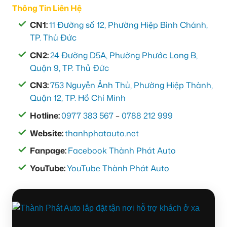
Thông Tin Liên Hệ
CN1:
11 Đường số 12, Phường Hiệp Bình Chánh,
TP. Thủ Đức
CN2:
24 Đường D5A, Phường Phước Long B,
Quận 9, TP. Thủ Đức
CN3:
753 Nguyễn Ảnh Thủ, Phường Hiệp Thành,
Quận 12, TP. Hồ Chí Minh
Hotline:
0977 383 567
–
0788 212 999
Website:
thanhphatauto.net
Fanpage:
Facebook Thành Phát Auto
YouTube:
YouTube Thành Phát Auto