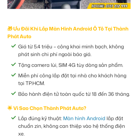
🎁 Ưu Đãi Khi Lắp Màn Hình Android Ô Tô Tại Thành
Phát Auto
Giá từ 5.4 triệu – công khai minh bạch, không
phát sinh chi phí ngoài báo giá.
Tặng camera lùi, SIM 4G tùy dòng sản phẩm.
Miễn phí công lắp đặt tại nhà cho khách hàng
tại TP.HCM.
Bảo hành điện tử toàn quốc từ 18 đến 36 tháng.
🌟 Vì Sao Chọn Thành Phát Auto?
Lắp đúng kỹ thuật:
Màn hình Android
lắp đặt
chuẩn zin, không can thiệp vào hệ thống điện
xe.