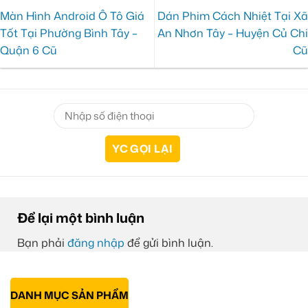
Màn Hình Android Ô Tô Giá
Dán Phim Cách Nhiệt Tại Xã
Tốt Tại Phường Bình Tây –
An Nhơn Tây – Huyện Củ Chi
Quận 6 Cũ
Cũ
Để lại một bình luận
Bạn phải
đăng nhập
để gửi bình luận.
DANH MỤC SẢN PHẨM