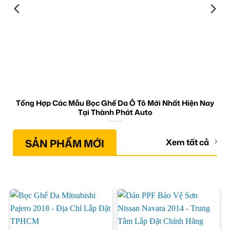
Tổng Hợp Các Mẫu Bọc Ghế Da Ô Tô Mới Nhất Hiện Nay
Tại Thành Phát Auto
SẢN PHẨM MỚI
Xem tất cả