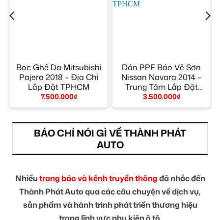
Bọc Ghế Da Mitsubishi
Dán PPF Bảo Vệ Sơn
Pajero 2018 – Địa Chỉ
Nissan Navara 2014 –
Lắp Đặt TPHCM
Trung Tâm Lắp Đặt
Chính Hãng TPHCM
7.500.000
₫
3.500.000
₫
BÁO CHÍ NÓI GÌ VỀ THÀNH PHÁT
AUTO
Nhiều
trang báo và kênh truyền thông
đã nhắc đến
Thành Phát Auto qua các câu chuyện về dịch vụ,
sản phẩm và hành trình phát triển thương hiệu
trong lĩnh vực phụ kiện ô tô.