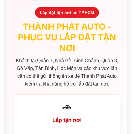
Lắp đặt tận nơi tại TP.HCM
THÀNH PHÁT AUTO -
PHỤC VỤ LẮP ĐẶT TẬN
NƠI
Khách tại Quận 7, Nhà Bè, Bình Chánh, Quận 8,
Gò Vấp, Tân Bình, Hóc Môn và các khu vực lân
cận có thể gửi thông tin xe để Thành Phát Auto
kiểm tra khả năng hỗ trợ lắp đặt tận nơi.
🚗
Lắp tận nơi