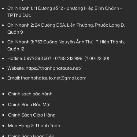
Chi Nhánh 1:
11 Đường số 12 - phường Hiệp Bình Chánh -
TP.Thủ Đức
Chi Nhánh 2:
24 Đường D5A, Liên Phường, Phước Long B,
Quận 9
Chi Nhánh 3:
753 Đường Nguyễn Ảnh Thủ, P. Hiệp Thành,
Quận 12
Hotline:
0977.383.567
-
0788.212.999
(7:00-22:00)
Website:
https://thanhphatauto.net/
Email:
thanhphatauto.net@gmail.com
Chính sách bảo hành
Chính Sách Bảo Mật
Chính Sách Giao Hàng
Mua Hàng & Thanh Toán
Chính Sách Hoàn Tiền