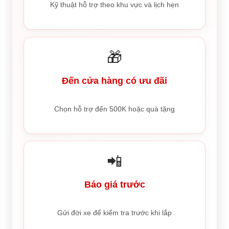
Kỹ thuật hỗ trợ theo khu vực và lịch hẹn
🎁
Đến cửa hàng có ưu đãi
Chọn hỗ trợ đến 500K hoặc quà tặng
📲
Báo giá trước
Gửi đời xe để kiểm tra trước khi lắp