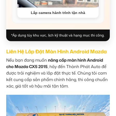
Lắp camera hành trình tận nhà
*Áp dụng tùy khu vực, lịch kỹ thuật và hạng mục thi công.
Liên Hệ Lắp Đặt Màn Hình Android Mazda
Nếu bạn đang muốn
nâng cấp màn hình Android
cho Mazda CX5 2015
, hãy đến Thành Phát Auto để
được trải nghiệm và lắp đặt thực tế. Chúng tôi cam
kết cung cấp sản phẩm chính hãng, thi công chuẩn
xác, giá tốt và hậu mãi tận tâm.