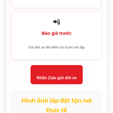
📲
Báo giá trước
Gửi đời xe để kiểm tra trước khi lắp
Nhắn Zalo gửi đời xe
Hình ảnh lắp đặt tận nơi
thực tế