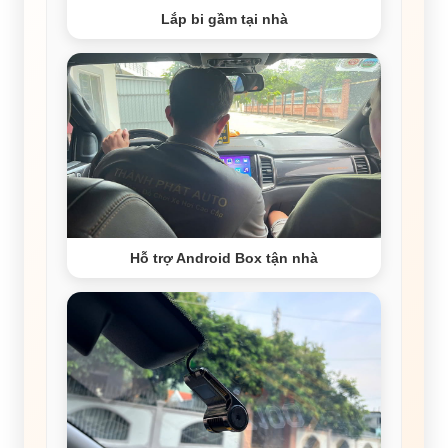
Lắp bi gầm tại nhà
Hỗ trợ Android Box tận nhà