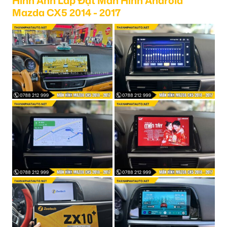
Hình Ảnh Lắp Đặt Màn Hình Android
Mazda CX5 2014 - 2017