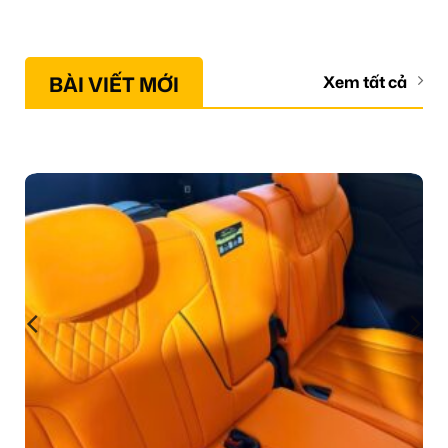
BÀI VIẾT MỚI
Xem tất cả