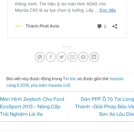
Bài viết này được đăng trong
Tin tức
và được gắn thẻ
mazda
cũng 5 2015
,
phụ kiện mazda cx5
.
Màn Hình Zestech Cho Ford
Dán PPF Ô Tô Tại Long
EcoSport 2013 – Nâng Cấp
Thành –Giải Pháp Bảo Vệ
Trải Nghiệm Lái Xe
Sơn Xe Lâu Dài