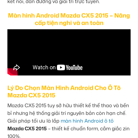
kết nối, dẫn đường và giải trí trực tuyến.
Màn hình Android Mazda CX5 2015 – Nâng
cấp tiện nghi và an toàn
Lý Do Chọn Màn Hình Android Cho Ô Tô
Mazda CX5 2015
Mazda CX5 2015 tuy sở hữu thiết kế thể thao và bền
bỉ nhưng hệ thống giải trí nguyên bản còn hạn chế.
Giải pháp tối ưu là lắp
màn hình Android ô tô
Mazda CX5 2015
– thiết kế chuẩn form, cắm giắc zin
100%.