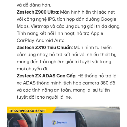
và dễ dàng hơn.
Zestech Z900 Ultra:
Màn hình hiển thị sắc nét
với công nghệ IPS, tích hợp dẫn đường Google
Maps, Vietmap và các ứng dụng giải trí đa dạng.
Tính năng kết nối linh hoạt, hỗ trợ Apple
CarPlay, Android Auto.
Zestech ZX10 Tiêu Chuẩn:
Màn hình full viền,
cảm ứng nhạy, hỗ trợ kết nối với nhiều thiết bị,
mang đến trải nghiệm giải trí tuyệt vời trong
mọi chuyến đi.
Zestech ZX ADAS Cao Cấp:
Hệ thống hỗ trợ lái
xe ADAS thông minh, tích hợp camera 360 độ
và các tính năng an toàn, mang lại sự tự tin
tuyệt đối cho người lái xe.