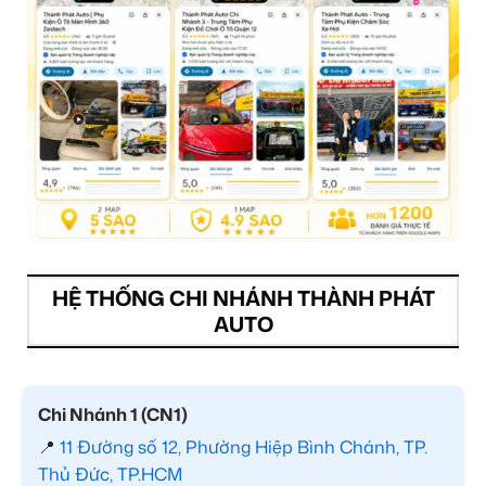
HỆ THỐNG CHI NHÁNH THÀNH PHÁT
AUTO
Chi Nhánh 1 (CN1)
📍
11 Đường số 12, Phường Hiệp Bình Chánh, TP.
Thủ Đức, TP.HCM