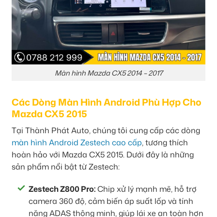
Màn hình Mazda CX5 2014 – 2017
Các Dòng Màn Hình Android Phù Hợp Cho
Mazda CX5 2015
Tại Thành Phát Auto, chúng tôi cung cấp các dòng
màn hình Android Zestech cao cấp
, tương thích
hoàn hảo với Mazda CX5 2015. Dưới đây là những
sản phẩm nổi bật từ Zestech:
Zestech Z800 Pro:
Chip xử lý mạnh mẽ, hỗ trợ
camera 360 độ, cảm biến áp suất lốp và tính
năng ADAS thông minh, giúp lái xe an toàn hơn