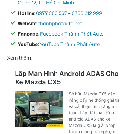
Quận 12, TP. Hồ Chí Minh
Hotline:
0977 383 567
–
0788 212 999
Website:
thanhphatauto.net
Fanpage:
Facebook Thành Phát Auto
YouTube:
YouTube Thành Phát Auto
Xem thêm: