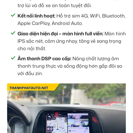
trợ lùi và đỗ xe an toàn tuyệt đối.
Kết nối linh hoạt:
Hỗ trợ sim 4G, WiFi, Bluetooth,
Apple CarPlay, Android Auto.
Giao diện hiện đại – màn hình full viền:
Màn hình
IPS sắc nét, cảm ứng nhạy, tăng vẻ sang trọng
cho nội thất.
Âm thanh DSP cao cấp:
Nâng chất lượng âm
thanh trung thực và sống động hơn gấp đôi so
với đầu zin.