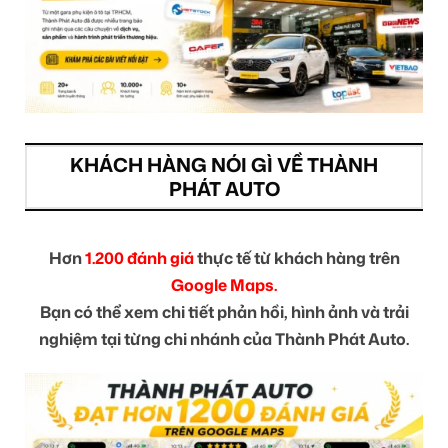
KHÁCH HÀNG NÓI GÌ VỀ THÀNH
PHÁT AUTO
Hơn
1.200 đánh giá
thực tế từ khách hàng trên
Google Maps.
Bạn có thể xem chi tiết phản hồi, hình ảnh và trải
nghiệm tại từng chi nhánh của Thành Phát Auto.