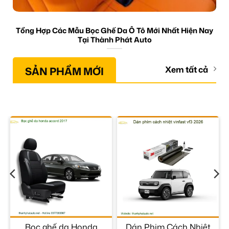
Tổng Hợp Các Mẫu Bọc Ghế Da Ô Tô Mới Nhất Hiện Nay
Tại Thành Phát Auto
SẢN PHẨM MỚI
Xem tất cả
Bọc ghế da Honda
Dán Phim Cách Nhiệt