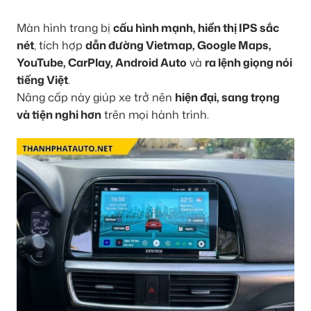
Màn hình trang bị
cấu hình mạnh, hiển thị IPS sắc
nét
, tích hợp
dẫn đường Vietmap, Google Maps,
YouTube, CarPlay, Android Auto
và
ra lệnh giọng nói
tiếng Việt
.
Nâng cấp này giúp xe trở nên
hiện đại, sang trọng
và tiện nghi hơn
trên mọi hành trình.