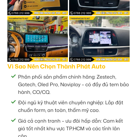
Vì Sao Nên Chọn Thành Phát Auto
Phân phối sản phẩm chính hãng: Zestech,
Gotech, Oled Pro, Naviplay – có đầy đủ tem bảo
hành, CO/CQ.
Đội ngũ kỹ thuật viên chuyên nghiệp: Lắp đặt
chuẩn form, an toàn, thẩm mỹ cao.
Giá cả cạnh tranh – ưu đãi hấp dẫn: Cam kết
giá tốt nhất khu vực TP.HCM và các tỉnh lân
cận.