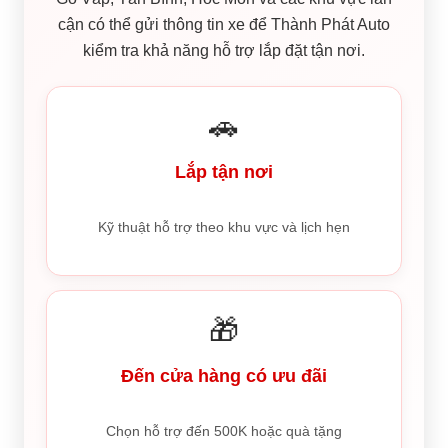
cận có thể gửi thông tin xe để Thành Phát Auto
kiểm tra khả năng hỗ trợ lắp đặt tận nơi.
🚗
Lắp tận nơi
Kỹ thuật hỗ trợ theo khu vực và lịch hẹn
🎁
Đến cửa hàng có ưu đãi
Chọn hỗ trợ đến 500K hoặc quà tặng