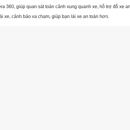
a 360, giúp quan sát toàn cảnh xung quanh xe, hỗ trợ đỗ xe an
lái xe, cảnh báo va chạm, giúp bạn lái xe an toàn hơn.