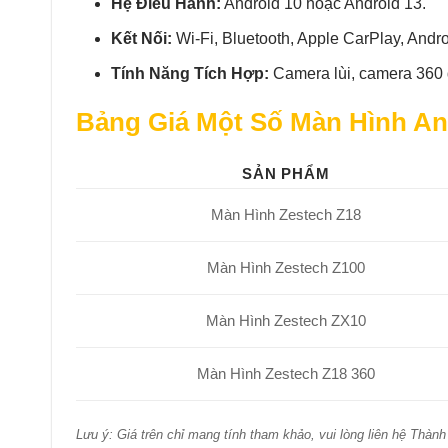
Hệ Điều Hành:
Android 10 hoặc Android 13.
Kết Nối:
Wi-Fi, Bluetooth, Apple CarPlay, Andro
Tính Năng Tích Hợp:
Camera lùi, camera 360 
Bảng Giá Một Số Màn Hình An
SẢN PHẨM
Màn Hình Zestech Z18
Màn Hình Zestech Z100
Màn Hình Zestech ZX10
Màn Hình Zestech Z18 360
Lưu ý: Giá trên chỉ mang tính tham khảo, vui lòng liên hệ Thàn