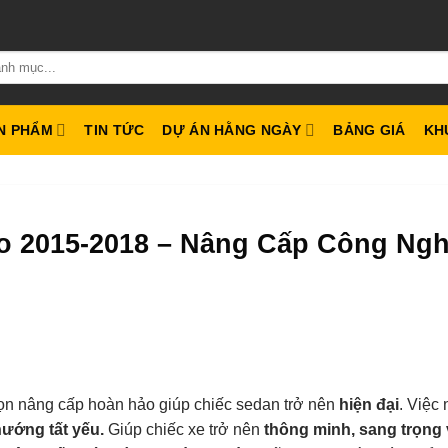
N PHẨM
TIN TỨC
DỰ ÁN HẰNG NGÀY
BẢNG GIÁ
KH
to 2015-2018 – Nâng Cấp Công Ng
ọn nâng cấp hoàn hảo giúp chiếc sedan trở nên
hiện đại
. Việc
hướng tất yếu.
Giúp chiếc xe trở nên
thông minh, sang trọng 