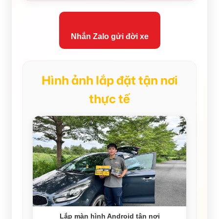
Nhắn Zalo gửi đời xe
Hình ảnh lắp đặt tận nơi
thực tế
Lắp màn hình Android tận nơi