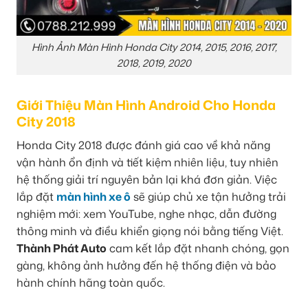
Hình Ảnh Màn Hình Honda City 2014, 2015, 2016, 2017,
2018, 2019, 2020
Giới Thiệu Màn Hình Android Cho Honda
City 2018
Honda City 2018 được đánh giá cao về khả năng
vận hành ổn định và tiết kiệm nhiên liệu, tuy nhiên
hệ thống giải trí nguyên bản lại khá đơn giản. Việc
lắp đặt
màn hình xe ô
sẽ giúp chủ xe tận hưởng trải
nghiệm mới: xem YouTube, nghe nhạc, dẫn đường
thông minh và điều khiển giọng nói bằng tiếng Việt.
Thành Phát Auto
cam kết lắp đặt nhanh chóng, gọn
gàng, không ảnh hưởng đến hệ thống điện và bảo
hành chính hãng toàn quốc.