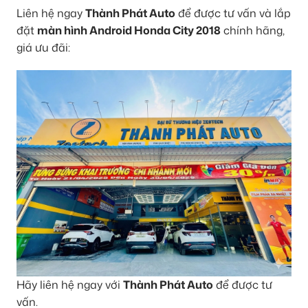
Liên hệ ngay
Thành Phát Auto
để được tư vấn và lắp
đặt
màn hình Android Honda City 2018
chính hãng,
giá ưu đãi:
Hãy liên hệ ngay với
Thành Phát Auto
để được tư
vấn.