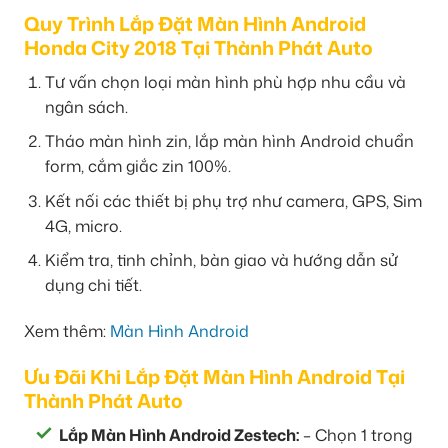
Quy Trình Lắp Đặt Màn Hình Android
Honda City 2018 Tại Thành Phát Auto
Tư vấn chọn loại màn hình phù hợp nhu cầu và
ngân sách.
Tháo màn hình zin, lắp màn hình Android chuẩn
form, cắm giắc zin 100%.
Kết nối các thiết bị phụ trợ như camera, GPS, Sim
4G, micro.
Kiểm tra, tinh chỉnh, bàn giao và hướng dẫn sử
dụng chi tiết.
Xem thêm:
Màn Hình Android
Ưu Đãi Khi Lắp Đặt Màn Hình Android Tại
Thành Phát Auto
Lắp Màn Hình Android Zestech:
– Chọn 1 trong