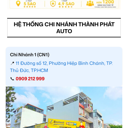
HỆ THỐNG CHI NHÁNH THÀNH PHÁT
AUTO
Chi Nhánh 1 (CN1)
📍
11 Đường số 12, Phường Hiệp Bình Chánh, TP.
Thủ Đức, TP.HCM
📞
0909 212 999