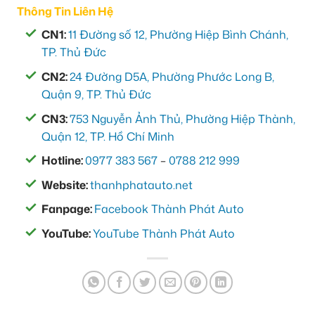
Thông Tin Liên Hệ
CN1:
11 Đường số 12, Phường Hiệp Bình Chánh,
TP. Thủ Đức
CN2:
24 Đường D5A, Phường Phước Long B,
Quận 9, TP. Thủ Đức
CN3:
753 Nguyễn Ảnh Thủ, Phường Hiệp Thành,
Quận 12, TP. Hồ Chí Minh
Hotline:
0977 383 567
–
0788 212 999
Website:
thanhphatauto.net
Fanpage:
Facebook Thành Phát Auto
YouTube:
YouTube Thành Phát Auto