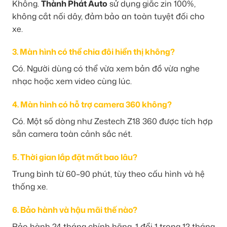
Không.
Thành Phát Auto
sử dụng giắc zin 100%,
không cắt nối dây, đảm bảo an toàn tuyệt đối cho
xe.
3. Màn hình có thể chia đôi hiển thị không?
Có. Người dùng có thể vừa xem bản đồ vừa nghe
nhạc hoặc xem video cùng lúc.
4. Màn hình có hỗ trợ camera 360 không?
Có. Một số dòng như Zestech Z18 360 được tích hợp
sẵn camera toàn cảnh sắc nét.
5. Thời gian lắp đặt mất bao lâu?
Trung bình từ 60–90 phút, tùy theo cấu hình và hệ
thống xe.
6. Bảo hành và hậu mãi thế nào?
Bảo hành 24 tháng chính hãng, 1 đổi 1 trong 12 tháng