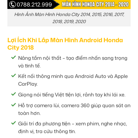
Hình Ảnh Màn Hình Honda City 2014, 2015, 2016, 2017,
2018, 2019, 2020
Lợi Ích Khi Lắp Màn Hình Android Honda
City 2018
Nâng tầm nội thất – tạo điểm nhấn sang trọng
và tinh tế.
Kết nối thông minh qua Android Auto và Apple
CarPlay.
Giọng nói tiếng Việt tiện lợi, rảnh tay khi lái xe.
Hỗ trợ camera lùi, camera 360 giúp quan sát an
toàn hơn.
Giải trí đa phương tiện – xem phim, nghe nhạc,
định vị, tra cứu thông tin.