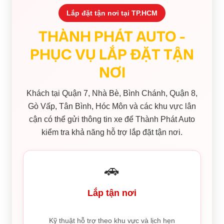
Lắp đặt tận nơi tại TP.HCM
THÀNH PHÁT AUTO -
PHỤC VỤ LẮP ĐẶT TẬN
NƠI
Khách tại Quận 7, Nhà Bè, Bình Chánh, Quận 8,
Gò Vấp, Tân Bình, Hóc Môn và các khu vực lân
cận có thể gửi thông tin xe để Thành Phát Auto
kiểm tra khả năng hỗ trợ lắp đặt tận nơi.
🚗
Lắp tận nơi
Kỹ thuật hỗ trợ theo khu vực và lịch hẹn