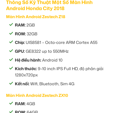
Thông Số Kỹ Thuật Một Số Màn Hình
Android Honda City 2018
Màn Hình Android Zestech Z18
RAM:
2GB
ROM:
32GB
Chip:
UIS8581 – Octa-core ARM Cortex A55
GPU:
GE8322 up to 550MHz
Hệ điều hành:
Android 10
Kích thước:
9–10 inch IPS Full HD, độ phân giải
1280x720px
Kết nối:
Wifi, Bluetooth, Sim 4G
Màn Hình Android Zestech ZX10
RAM:
4GB
ROM:
64GB