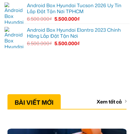
Android Box Hyundai Tucson 2026 Uy Tín
Lắp Đặt Tận Nơi TPHCM
6.500.000
₫
5.500.000
₫
Android Box Hyundai Elantra 2023 Chính
Hãng Lắp Đặt Tận Nơi
6.500.000
₫
5.500.000
₫
BÀI VIẾT MỚI
Xem tất cả