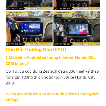
Câu Hỏi Thường Gặp (FAQ)
1. Màn hình Android có tương thích với Honda City
2018 không?
Có. Tất cả các dòng Zestech đều được thiết kế theo
form zin, tương thích hoàn toàn với xe Honda City
2018.
2. Lắp đặt màn hình có ảnh hưởng đến hệ thống điện
không?