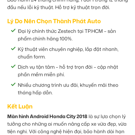
đầu nếu lỗi kỹ thuật. Hỗ trợ kỹ thuật trọn đời.
Lý Do Nên Chọn Thành Phát Auto
Đại lý chính thức Zestech tại TP.HCM – sản
phẩm chính hãng 100%.
Kỹ thuật viên chuyên nghiệp, lắp đặt nhanh,
chuẩn form.
Dịch vụ tận tâm – hỗ trợ trọn đời – cập nhật
phần mềm miễn phí.
Nhiều chương trình ưu đãi, khuyến mãi theo
tháng hấp dẫn.
Kết Luận
Màn hình Android Honda City 2018
là sự lựa chọn lý
tưởng cho những ai muốn nâng cấp xe vừa đẹp, vừa
tiện nghi. Với công nghệ hiện đại, bảo hành dài hạn