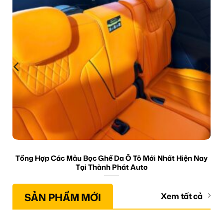
Tổng Hợp Các Mẫu Bọc Ghế Da Ô Tô Mới Nhất Hiện Nay
Tại Thành Phát Auto
SẢN PHẨM MỚI
Xem tất cả