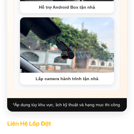
Hỗ trợ Android Box tận nhà
Lắp camera hành trình tận nhà
*Áp dụng tùy khu vực, lịch kỹ thuật và hạng mục thi công.
Liên Hệ Lắp Đặt