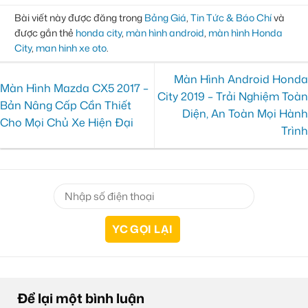
Bài viết này được đăng trong
Bảng Giá
,
Tin Tức & Báo Chí
và
được gắn thẻ
honda city
,
màn hình android
,
màn hình Honda
City
,
man hinh xe oto
.
Màn Hình Android Honda
Màn Hình Mazda CX5 2017 –
City 2019 – Trải Nghiệm Toàn
Bản Nâng Cấp Cần Thiết
Diện, An Toàn Mọi Hành
Cho Mọi Chủ Xe Hiện Đại
Trình
Để lại một bình luận