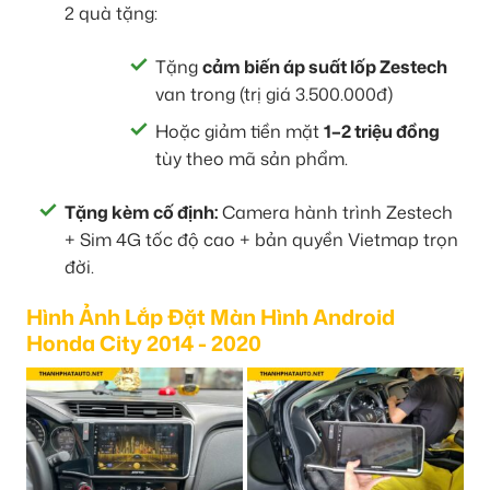
2 quà tặng:
Tặng
cảm biến áp suất lốp Zestech
van trong (trị giá 3.500.000đ)
Hoặc giảm tiền mặt
1–2 triệu đồng
tùy theo mã sản phẩm.
Tặng kèm cố định:
Camera hành trình Zestech
+ Sim 4G tốc độ cao + bản quyền Vietmap trọn
đời.
Hình Ảnh Lắp Đặt Màn Hình Android
Honda City 2014 - 2020