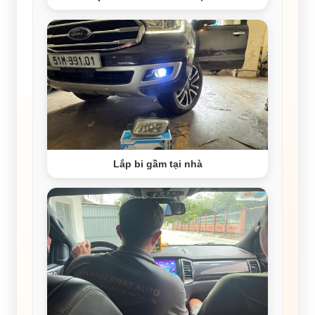
Lắp bi gầm tại nhà