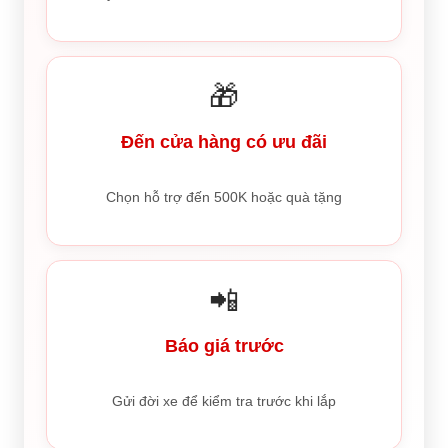
🎁
Đến cửa hàng có ưu đãi
Chọn hỗ trợ đến 500K hoặc quà tặng
📲
Báo giá trước
Gửi đời xe để kiểm tra trước khi lắp