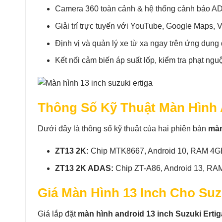
Camera 360 toàn cảnh & hệ thống cảnh báo AD
Giải trí trực tuyến với YouTube, Google Maps, 
Định vị và quản lý xe từ xa ngay trên ứng dụng 
Kết nối cảm biến áp suất lốp, kiểm tra phạt nguộ
Thông Số Kỹ Thuật Màn Hình A
Dưới đây là thông số kỹ thuật của hai phiên bản
màn
ZT13 2K:
Chip MTK8667, Android 10, RAM 4GB
ZT13 2K ADAS:
Chip ZT-A86, Android 13, RA
Giá Màn Hình 13 Inch Cho Suz
Giá lắp đặt
màn hình android 13 inch Suzuki Ertig