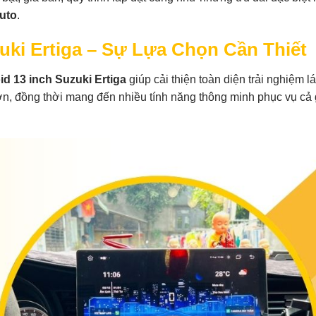
uto
.
uki Ertiga – Sự Lựa Chọn Cần Thiết
d 13 inch Suzuki Ertiga
giúp cải thiện toàn diện trải nghiệm lá
n, đồng thời mang đến nhiều tính năng thông minh phục vụ cả gi