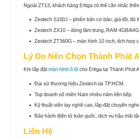
Ngoài ZT13, khách hàng Ertiga có thể cân nhắc th
Zestech S100J – phiên bản cơ bản, giá tốt, đủ t
Zestech ZX10 – dòng tầm trung, RAM 4GB/64GB, 
Zestech ZT360G – màn hình 10 inch, tích hợp 
Lý Do Nên Chọn Thành Phát 
Khi lắp đặt
màn hình ô tô
cho Ertiga tại Thành Phát A
Đại sứ thương hiệu Zestech tại TP.HCM.
Top doanh số miền Nam nhiều năm liên tiếp.
Kỹ thuật viên tay nghề cao, lắp đặt chuyên nghi
Bảo hành điện tử toàn quốc, dịch vụ hậu mãi tậ
Liên Hệ