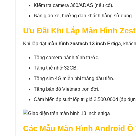
Kiểm tra camera 360/ADAS (nếu có).
Bàn giao xe, hướng dẫn khách hàng sử dụng.
Ưu Đãi Khi Lắp Màn Hình Zeste
Khi lắp đặt
màn hình zestech 13 inch Ertiga
, khác
Tặng camera hành trình trước.
Tặng thẻ nhớ 32GB.
Tặng sim 4G miễn phí tháng đầu tiên.
Tặng bản đồ Vietmap trọn đời.
Cảm biến áp suất lốp trị giá 3.500.000đ (áp dụ
Các Mẫu Màn Hình Android Ô 