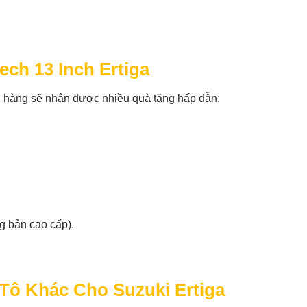
ch 13 Inch Ertiga
h hàng sẽ nhận được nhiều quà tặng hấp dẫn:
ng bản cao cấp).
Tô Khác Cho Suzuki Ertiga