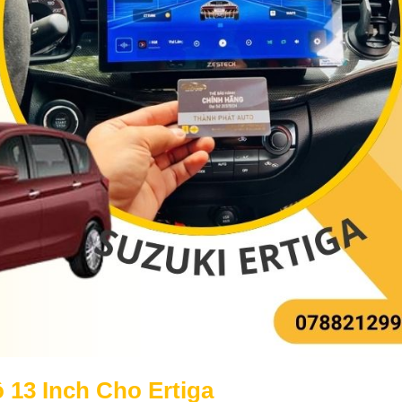
 13 Inch Cho Ertiga