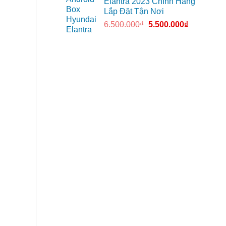
Elantra 2023 Chính Hãng
Lắp Đặt Tận Nơi
6.500.000
₫
5.500.000
₫