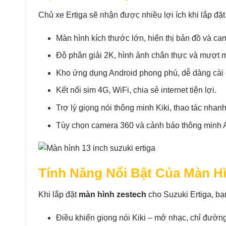
Chủ xe Ertiga sẽ nhận được nhiều lợi ích khi lắp đặ
Màn hình kích thước lớn, hiển thị bản đồ và cam
Độ phân giải 2K, hình ảnh chân thực và mượt 
Kho ứng dụng Android phong phú, dễ dàng cài 
Kết nối sim 4G, WiFi, chia sẻ internet tiện lợi.
Trợ lý giọng nói thông minh Kiki, thao tác nhan
Tùy chọn camera 360 và cảnh báo thông minh
Tính Năng Nổi Bật Của Màn Hì
Khi lắp đặt
màn hình zestech
cho Suzuki Ertiga, bạ
Điều khiển giọng nói Kiki – mở nhạc, chỉ đường,