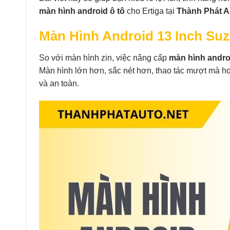
màn hình android ô tô
cho Ertiga tại
Thành Phát A
Màn Hình Android 13 Inch Suz
So với màn hình zin, việc nâng cấp
màn hình androi
Màn hình lớn hơn, sắc nét hơn, thao tác mượt mà hơ
và an toàn.