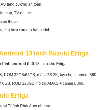
AS tăng cường an toàn.
Vietmap, TV online.
điện thoại.
i, tích hợp camera hành trình.
ndroid 13 Inch Suzuki Ertiga
 hình android ô tô
13 inch cho Ertiga:
, ROM 32GB/64GB, màn IPS 2K, tùy chọn camera 360.
M 6GB, ROM 128GB, hỗ trợ ADAS + camera 360.
uki Ertiga
a
tại Thành Phát Auto như sau: