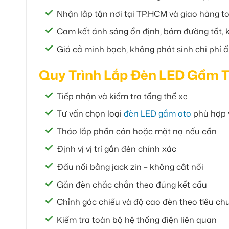
Nhận lắp tận nơi tại TP.HCM và giao hàng t
Cam kết ánh sáng ổn định, bám đường tốt,
Giá cả minh bạch, không phát sinh chi phí 
Quy Trình Lắp Đèn LED Gầm T
Tiếp nhận và kiểm tra tổng thể xe
Tư vấn chọn loại
đèn LED gầm oto
phù hợp 
Tháo lắp phần cản hoặc mặt nạ nếu cần
Định vị vị trí gắn đèn chính xác
Đấu nối bằng jack zin – không cắt nối
Gắn đèn chắc chắn theo đúng kết cấu
Chỉnh góc chiếu và độ cao đèn theo tiêu ch
Kiểm tra toàn bộ hệ thống điện liên quan