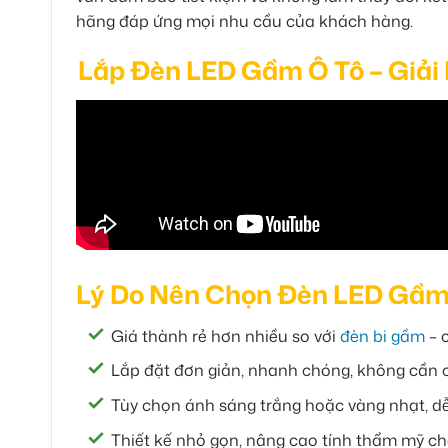
hãng đáp ứng mọi nhu cầu của khách hàng.
Lắp Đèn LED Gầm Ô Tô – Giải
Lý Do Nên Chọn Đèn LED Gầm
Giá thành rẻ hơn nhiều so với
đèn bi gầm
– 
Lắp đặt đơn giản, nhanh chóng, không cần 
Tùy chọn ánh sáng trắng hoặc vàng nhạt, d
Thiết kế nhỏ gọn, nâng cao tính thẩm mỹ c