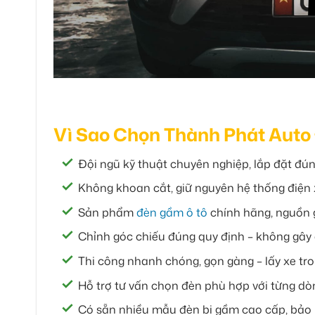
Vì Sao Chọn Thành Phát Auto
Đội ngũ kỹ thuật chuyên nghiệp, lắp đặt đú
Không khoan cắt, giữ nguyên hệ thống điện
Sản phẩm
đèn gầm ô tô
chính hãng, nguồn 
Chỉnh góc chiếu đúng quy định – không gây 
Thi công nhanh chóng, gọn gàng – lấy xe tr
Hỗ trợ tư vấn chọn đèn phù hợp với từng dò
Có sẵn nhiều mẫu đèn bi gầm cao cấp, bảo