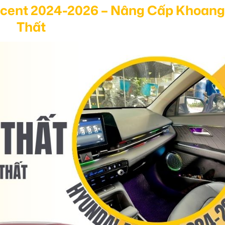
ccent 2024-2026 – Nâng Cấp Khoang
Thất