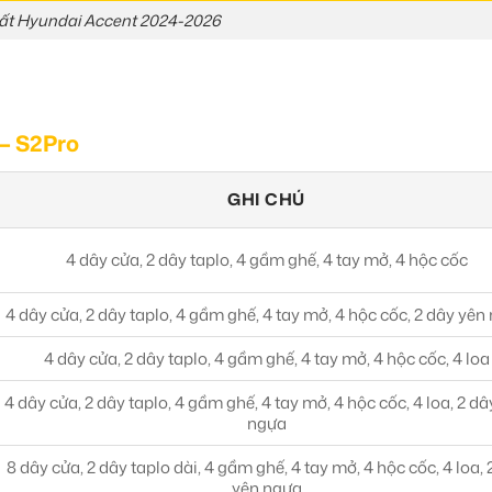
ất Hyundai Accent 2024-2026
 – S2Pro
GHI CHÚ
4 dây cửa, 2 dây taplo, 4 gầm ghế, 4 tay mở, 4 hộc cốc
4 dây cửa, 2 dây taplo, 4 gầm ghế, 4 tay mở, 4 hộc cốc, 2 dây yên
4 dây cửa, 2 dây taplo, 4 gầm ghế, 4 tay mở, 4 hộc cốc, 4 loa
4 dây cửa, 2 dây taplo, 4 gầm ghế, 4 tay mở, 4 hộc cốc, 4 loa, 2 dâ
ngựa
8 dây cửa, 2 dây taplo dài, 4 gầm ghế, 4 tay mở, 4 hộc cốc, 4 loa, 
yên ngựa