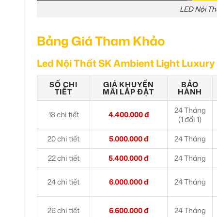
LED Nội Th
Bảng Giá Tham Khảo
Led Nội Thất SK Ambient Light Luxury
SỐ CHI
GIÁ KHUYẾN
BẢO
TIẾT
MÃI LẮP ĐẶT
HÀNH
24 Tháng
18 chi tiết
4.400.000 đ
(1 đổi 1)
20 chi tiết
5.000.000 đ
24 Tháng
22 chi tiết
5.400.000 đ
24 Tháng
24 chi tiết
6.000.000 đ
24 Tháng
26 chi tiết
6.600.000 đ
24 Tháng