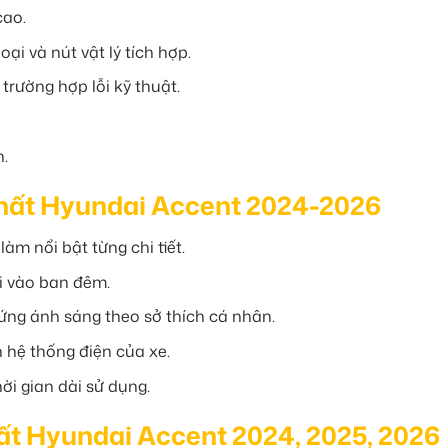
cao.
ại và nút vật lý tích hợp.
trường hợp lỗi kỹ thuật.
.
 Thất Hyundai Accent 2024-2026
àm nổi bật từng chi tiết.
ái vào ban đêm.
ứng ánh sáng theo sở thích cá nhân.
hệ thống điện của xe.
ời gian dài sử dụng.
hất Hyundai Accent 2024, 2025, 2026