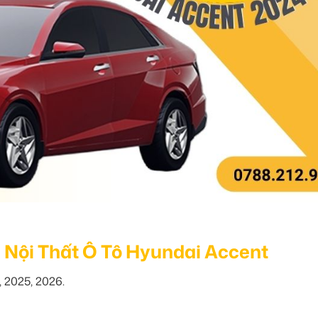
 Nội Thất Ô Tô Hyundai Accent
 2025, 2026.