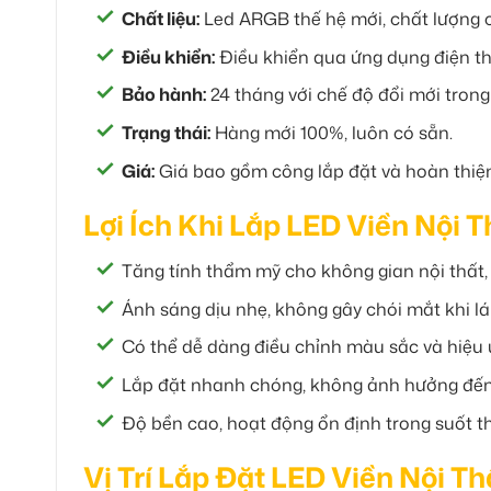
Chất liệu:
Led ARGB thế hệ mới, chất lượng 
Điều khiển:
Điều khiển qua ứng dụng điện tho
Bảo hành:
24 tháng với chế độ đổi mới trong 
Trạng thái:
Hàng mới 100%, luôn có sẵn.
Giá:
Giá bao gồm công lắp đặt và hoàn thiện
Lợi Ích Khi Lắp LED Viền Nội
Tăng tính thẩm mỹ cho không gian nội thất, l
Ánh sáng dịu nhẹ, không gây chói mắt khi l
Có thể dễ dàng điều chỉnh màu sắc và hiệu 
Lắp đặt nhanh chóng, không ảnh hưởng đến 
Độ bền cao, hoạt động ổn định trong suốt th
Vị Trí Lắp Đặt LED Viền Nội T