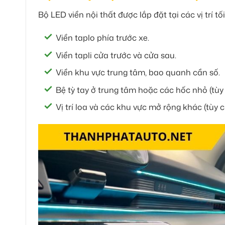
Bộ LED viền nội thất được lắp đặt tại các vị trí 
Viền taplo phía trước xe.
Viền tapli cửa trước và cửa sau.
Viền khu vực trung tâm, bao quanh cần số.
Bệ tỳ tay ở trung tâm hoặc các hốc nhỏ (tùy 
Vị trí loa và các khu vực mở rộng khác (tùy c