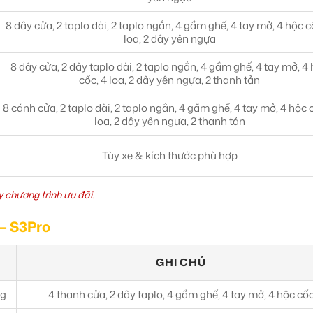
8 dây cửa, 2 taplo dài, 2 taplo ngắn, 4 gầm ghế, 4 tay mở, 4 hộc c
loa, 2 dây yên ngựa
8 dây cửa, 2 dây taplo dài, 2 taplo ngắn, 4 gầm ghế, 4 tay mở, 4
cốc, 4 loa, 2 dây yên ngựa, 2 thanh tản
8 cánh cửa, 2 taplo dài, 2 taplo ngắn, 4 gầm ghế, 4 tay mở, 4 hộc 
loa, 2 dây yên ngựa, 2 thanh tản
Tùy xe & kích thước phù hợp
 chương trình ưu đãi.
 – S3Pro
GHI CHÚ
H
ng
4 thanh cửa, 2 dây taplo, 4 gầm ghế, 4 tay mở, 4 hộc cố