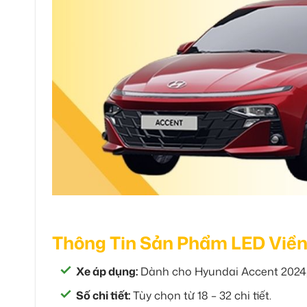
Thông Tin Sản Phẩm LED Viền
Xe áp dụng:
Dành cho Hyundai Accent 2024,
Số chi tiết:
Tùy chọn từ 18 – 32 chi tiết.